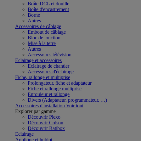
Boîte DCL et douille
Boîte d'encastrement
Borne
Autres
Accessoires de câblage
Embout de câblage
Bloc de jonction
Mise à la terre
Autres
Accessoires télévision
Eclairage et accessoires
Eclairage de chantier
Accessoires d'éclairage
Fiche, rallonge et multiprise
Prolongateur, fiche et adaptateur
Fiche et rallonge multiprise
Enrouleur et rallonge
Divers (Adaptateur, programmateur, …)
Accessoires d'installation
Voir tout
Explorer par gamme
Découvrir Plexo
Découvrir Colson
Découvrir Batibox
Eclairage
Applique et hublot