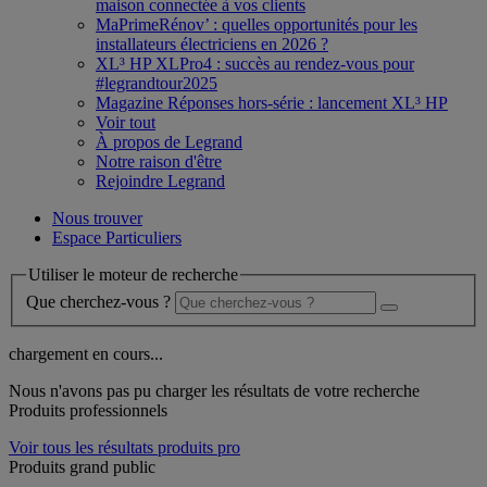
maison connectée à vos clients
MaPrimeRénov’ : quelles opportunités pour les
installateurs électriciens en 2026 ?
XL³ HP XLPro4 : succès au rendez-vous pour
#legrandtour2025
Magazine Réponses hors-série : lancement XL³ HP
Voir tout
À propos de Legrand
Notre raison d'être
Rejoindre Legrand
Nous trouver
Espace Particuliers
Utiliser le moteur de recherche
Que cherchez-vous ?
chargement en cours...
Nous n'avons pas pu charger les résultats de votre recherche
Produits professionnels
Voir tous les résultats produits pro
Produits grand public