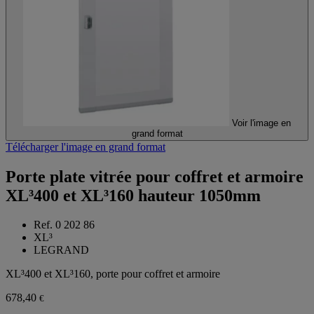
Voir l'image en
grand format
Télécharger l'image en grand format
Porte plate vitrée pour coffret et armoire
XL³400 et XL³160 hauteur 1050mm
Ref. 0 202 86
XL³
LEGRAND
XL³400 et XL³160, porte pour coffret et armoire
678,40
€