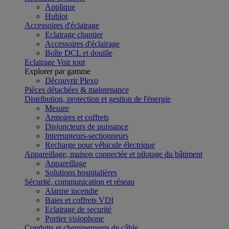
Applique
Hublot
Accessoires d'éclairage
Eclairage chantier
Accessoires d'éclairage
Boîte DCL et douille
Eclairage
Voir tout
Explorer par gamme
Découvrir Plexo
Pièces détachées & maintenance
Distribution, protection et gestion de l'énergie
Mesure
Armoires et coffrets
Disjoncteurs de puissance
Interrupteurs-sectionneurs
Recharge pour véhicule électrique
Appareillage, maison connectée et pilotage du bâtiment
Appareillage
Solutions hospitalières
Sécurité, communication et réseau
Alarme incendie
Baies et coffrets VDI
Eclairage de securité
Portier visiophone
Conduits et cheminements de câble