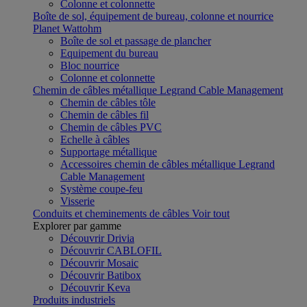
Colonne et colonnette
Boîte de sol, équipement de bureau, colonne et nourrice
Planet Wattohm
Boîte de sol et passage de plancher
Equipement du bureau
Bloc nourrice
Colonne et colonnette
Chemin de câbles métallique Legrand Cable Management
Chemin de câbles tôle
Chemin de câbles fil
Chemin de câbles PVC
Echelle à câbles
Supportage métallique
Accessoires chemin de câbles métallique Legrand
Cable Management
Système coupe-feu
Visserie
Conduits et cheminements de câbles
Voir tout
Explorer par gamme
Découvrir Drivia
Découvrir CABLOFIL
Découvrir Mosaic
Découvrir Batibox
Découvrir Keva
Produits industriels