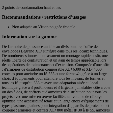
2 points de condamnation haut et bas
Recommandations / restrictions d’usages
Non adaptée au Vistop poignée frontale
Information sur la gamme
De l'armoire de puissance au tableau divisionnaire, l'offre des
enveloppes Legrand XL³ s'intègre dans tous les locaux techniques.
De nombreuses innovations assurent un montage rapide et sûr, une
réelle liberté de configuration et un gain de temps appréciable lors
des opérations de maintenance et d'extension. Composée d'une offre
: d'armoires de distribution composable XL³ 6300 et XL³ 4000
conçues pour atteindre un IS 333 et une forme 4b grâce à un large
choix d'équipements pour atteindre tous les niveaux de formes et
tous les IS jusqu'au 333 et avec une adaptation aisée au local
technique grâce à 3 profondeurs et 3 largeurs, jumelables côte à côte
ou dos à dos, de coffrets et d'armoires de distribution pour tous les
projets avec une mise en œuvre facilitée, un volume de câblage
optimisé, une accessibilité totale et un large choix d'équipements de
types plastrons, platines pour intégration d'appareils de protection et
coupure : armoires et coffrets XL³ 800 métal IP 30 à IP 55, armoires