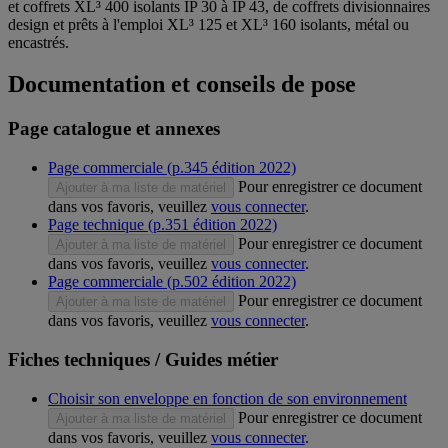
et coffrets XL³ 400 isolants IP 30 à IP 43, de coffrets divisionnaires
design et prêts à l'emploi XL³ 125 et XL³ 160 isolants, métal ou
encastrés.
Documentation et conseils de pose
Page catalogue et annexes
Page commerciale (p.345 édition 2022)
Pour enregistrer ce document
Ajouter à ma liste de matériel
dans vos favoris, veuillez
vous connecter
.
Page technique (p.351 édition 2022)
Pour enregistrer ce document
Ajouter à ma liste de matériel
dans vos favoris, veuillez
vous connecter
.
Page commerciale (p.502 édition 2022)
Pour enregistrer ce document
Ajouter à ma liste de matériel
dans vos favoris, veuillez
vous connecter
.
Fiches techniques / Guides métier
Choisir son enveloppe en fonction de son environnement
Pour enregistrer ce document
Ajouter à ma liste de matériel
dans vos favoris, veuillez
vous connecter
.