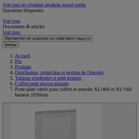
Voir tous les résultats produits grand public
Questions fréquentes
Voir tous
Documents & articles
Voir tous
Rechercher en scannant un code-barre
Cliquer ici
fermer
Accueil
Pro
Produits
Distribution, protection et gestion de l'énergie
Tableau résidentiel et petit tertiaire
Coffret petit moyen tertiaire
Porte plate vitrée pour coffret et armoire XL³400 et XL³160
hauteur 1050mm