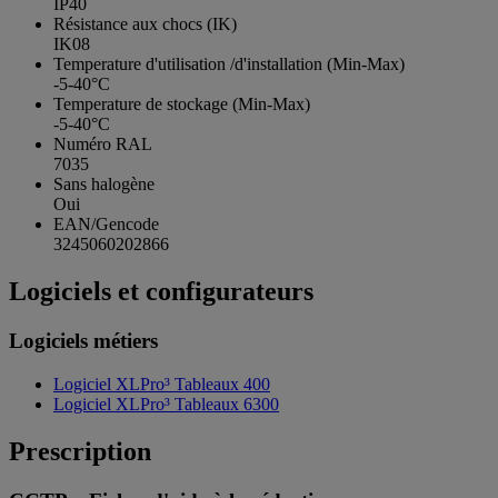
IP40
Résistance aux chocs (IK)
IK08
Temperature d'utilisation /d'installation (Min-Max)
-5-40°C
Temperature de stockage (Min-Max)
-5-40°C
Numéro RAL
7035
Sans halogène
Oui
EAN/Gencode
3245060202866
Logiciels et configurateurs
Logiciels métiers
Logiciel XLPro³ Tableaux 400
Logiciel XLPro³ Tableaux 6300
Prescription