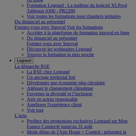
Formation Legrand : La maîtrise du logiciel XLPro4
Tableaux 6300 - PR2260
Voir toutes les formations pour chantiers tertiaires
Du distanciel au présentiel
Formez-vous avec Innoval
Voir les formations
Accéder à la plateforme de formation innoval en ligne
Du distanciel au présentiel
Formez-vous avec Innoval
Découvrir les webinaires Legrand
Trouver la formation la plus proche
Legrand
La démarche RSE
La RSE chez Legrand
Un ancrage territorial fort
Développer une économie plus circulaire
Atténuer le changement climatique
Favoriser la diversité et l’inclusion
Agir en acteur responsable
Améliorer l'expérience client
Voir tout
L’actu
Profitez des promotions exclusives Legrand sur Mon
Espace Connecté jusqu'au 31 août
Mode démo de l'App Home + Control : présentez la