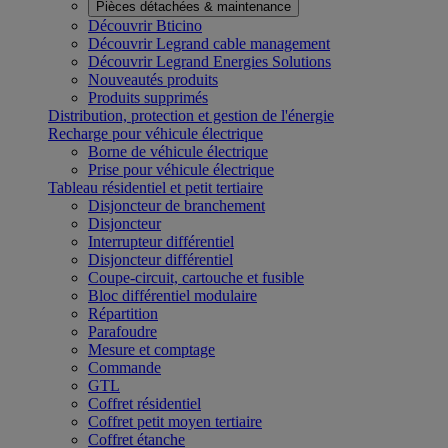
Pièces détachées & maintenance
Découvrir Bticino
Découvrir Legrand cable management
Découvrir Legrand Energies Solutions
Nouveautés produits
Produits supprimés
Distribution, protection et gestion de l'énergie
Recharge pour véhicule électrique
Borne de véhicule électrique
Prise pour véhicule électrique
Tableau résidentiel et petit tertiaire
Disjoncteur de branchement
Disjoncteur
Interrupteur différentiel
Disjoncteur différentiel
Coupe-circuit, cartouche et fusible
Bloc différentiel modulaire
Répartition
Parafoudre
Mesure et comptage
Commande
GTL
Coffret résidentiel
Coffret petit moyen tertiaire
Coffret étanche