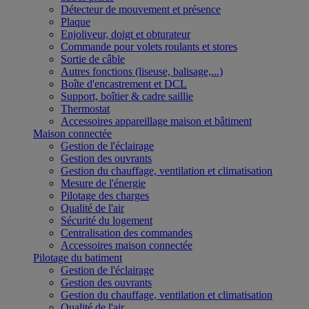
Détecteur de mouvement et présence
Plaque
Enjoliveur, doigt et obturateur
Commande pour volets roulants et stores
Sortie de câble
Autres fonctions (liseuse, balisage,...)
Boîte d'encastrement et DCL
Support, boîtier & cadre saillie
Thermostat
Accessoires appareillage maison et bâtiment
Maison connectée
Gestion de l'éclairage
Gestion des ouvrants
Gestion du chauffage, ventilation et climatisation
Mesure de l'énergie
Pilotage des charges
Qualité de l'air
Sécurité du logement
Centralisation des commandes
Accessoires maison connectée
Pilotage du batiment
Gestion de l'éclairage
Gestion des ouvrants
Gestion du chauffage, ventilation et climatisation
Qualité de l'air