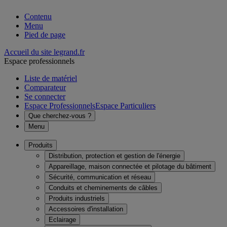
Contenu
Menu
Pied de page
Accueil du site legrand.fr
Espace professionnels
Liste de matériel
Comparateur
Se connecter
Espace Professionnels
Espace Particuliers
Que cherchez-vous ?
Menu
Produits
Distribution, protection et gestion de l'énergie
Appareillage, maison connectée et pilotage du bâtiment
Sécurité, communication et réseau
Conduits et cheminements de câbles
Produits industriels
Accessoires d'installation
Eclairage