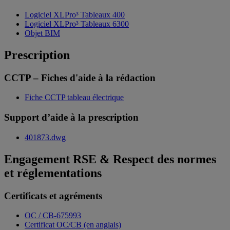
Logiciel XLPro³ Tableaux 400
Logiciel XLPro³ Tableaux 6300
Objet BIM
Prescription
CCTP – Fiches d'aide à la rédaction
Fiche CCTP tableau électrique
Support d’aide à la prescription
401873.dwg
Engagement RSE & Respect des normes
et réglementations
Certificats et agréments
OC / CB-675993
Certificat OC/CB (en anglais)