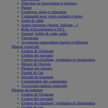
Détecteur de mouvement et présence
Plaque
Enjoliveur, doigt et obturateur
Commande pour volets roulants et stores
Sortie de câble
Autres fonctions (liseuse, balisage,...)
Boîte d'encastrement et DCL
Support, boîtier & cadre saillie
Thermostat
Accessoires appareillage maison et bâtiment
Maison connectée
Gestion de l'éclairage
Gestion des ouvrants
Gestion du chauffage, ventilation et climatisation
Mesure de l'énergie
Pilotage des charges
Qualité de l'air
Sécurité du logement
Centralisation des commandes
Accessoires maison connectée
Pilotage du batiment
Gestion de l'éclairage
Gestion des ouvrants
Gestion du chauffage, ventilation et climatisation
Qualité de l'air