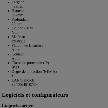
Largeur
438mm
Hauteur
597mm
Profondeur
28mm
Finition CEM
Non
Matériau
Plastique
Finition de la surface
Autre
Couleur
Autre
Classe de protection (IP)
IP40
Degré de protection (NEMA)
1
EAN/Gencode
3245064018739
Logiciels et configurateurs
Logiciels métiers