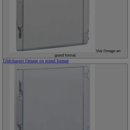
Voir l'image en
grand format
Télécharger l'image en grand format