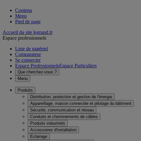
Contenu
Menu
Pied de page
Accueil du site legrand.fr
Espace professionnels
Liste de matériel
Comparateur
Se connecter
Espace Professionnels
Espace Particuliers
Que cherchez-vous ?
Menu
Produits
Distribution, protection et gestion de l'énergie
Appareillage, maison connectée et pilotage du bâtiment
Sécurité, communication et réseau
Conduits et cheminements de câbles
Produits industriels
Accessoires d'installation
Eclairage