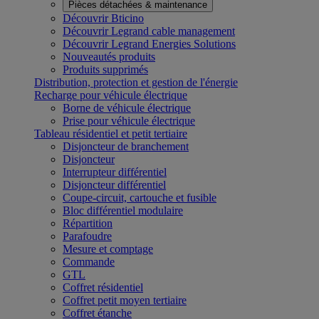
Pièces détachées & maintenance
Découvrir Bticino
Découvrir Legrand cable management
Découvrir Legrand Energies Solutions
Nouveautés produits
Produits supprimés
Distribution, protection et gestion de l'énergie
Recharge pour véhicule électrique
Borne de véhicule électrique
Prise pour véhicule électrique
Tableau résidentiel et petit tertiaire
Disjoncteur de branchement
Disjoncteur
Interrupteur différentiel
Disjoncteur différentiel
Coupe-circuit, cartouche et fusible
Bloc différentiel modulaire
Répartition
Parafoudre
Mesure et comptage
Commande
GTL
Coffret résidentiel
Coffret petit moyen tertiaire
Coffret étanche