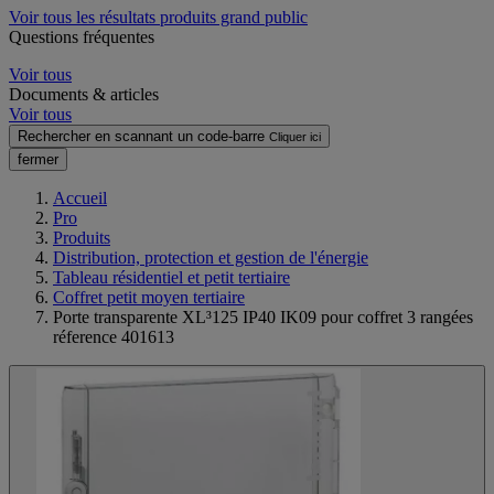
Voir tous les résultats produits grand public
Questions fréquentes
Voir tous
Documents & articles
Voir tous
Rechercher en scannant un code-barre
Cliquer ici
fermer
Accueil
Pro
Produits
Distribution, protection et gestion de l'énergie
Tableau résidentiel et petit tertiaire
Coffret petit moyen tertiaire
Porte transparente XL³125 IP40 IK09 pour coffret 3 rangées
réference 401613