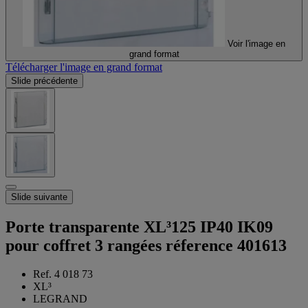
Voir l'image en
grand format
Télécharger l'image en grand format
Slide précédente
Slide suivante
Porte transparente XL³125 IP40 IK09
pour coffret 3 rangées réference 401613
Ref. 4 018 73
XL³
LEGRAND