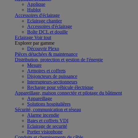
Applique
Hublot
Accessoires d'éclairage
Eclairage chantier
Accessoires d'éclairage
Boîte DCL et douille
Eclairage
Voir tout
Explorer par gamme
Découvrir Plexo
Pièces détachées & maintenance
Distribution, protection et gestion de l'énergie
Mesure
Armoires et coffrets
Disjoncteurs de puissance
Interrupteurs-sectionneurs
Recharge pour véhicule électrique
Appareillage, maison connectée et pilotage du bâtiment
Appareillage
Solutions hospitalières
Sécurité, communication et réseau
Alarme incendie
Baies et coffrets VDI
Eclairage de securité
Portier visiophone
Conduits et cheminements de câble