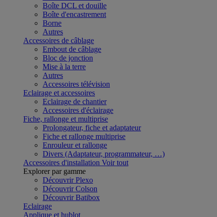
Boîte DCL et douille
Boîte d'encastrement
Borne
Autres
Accessoires de câblage
Embout de câblage
Bloc de jonction
Mise à la terre
Autres
Accessoires télévision
Eclairage et accessoires
Eclairage de chantier
Accessoires d'éclairage
Fiche, rallonge et multiprise
Prolongateur, fiche et adaptateur
Fiche et rallonge multiprise
Enrouleur et rallonge
Divers (Adaptateur, programmateur, …)
Accessoires d'installation
Voir tout
Explorer par gamme
Découvrir Plexo
Découvrir Colson
Découvrir Batibox
Eclairage
Applique et hublot