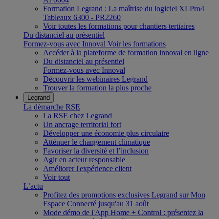
Formation Legrand : La maîtrise du logiciel XLPro4
Tableaux 6300 - PR2260
Voir toutes les formations pour chantiers tertiaires
Du distanciel au présentiel
Formez-vous avec Innoval
Voir les formations
Accéder à la plateforme de formation innoval en ligne
Du distanciel au présentiel
Formez-vous avec Innoval
Découvrir les webinaires Legrand
Trouver la formation la plus proche
Legrand
La démarche RSE
La RSE chez Legrand
Un ancrage territorial fort
Développer une économie plus circulaire
Atténuer le changement climatique
Favoriser la diversité et l’inclusion
Agir en acteur responsable
Améliorer l'expérience client
Voir tout
L’actu
Profitez des promotions exclusives Legrand sur Mon
Espace Connecté jusqu'au 31 août
Mode démo de l'App Home + Control : présentez la