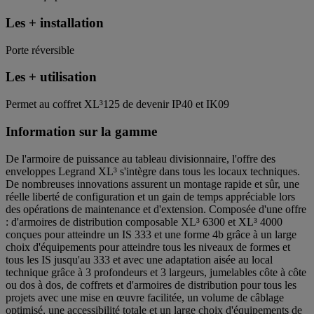
Les + installation
Porte réversible
Les + utilisation
Permet au coffret XL³125 de devenir IP40 et IK09
Information sur la gamme
De l'armoire de puissance au tableau divisionnaire, l'offre des
enveloppes Legrand XL³ s'intègre dans tous les locaux techniques.
De nombreuses innovations assurent un montage rapide et sûr, une
réelle liberté de configuration et un gain de temps appréciable lors
des opérations de maintenance et d'extension. Composée d'une offre
: d'armoires de distribution composable XL³ 6300 et XL³ 4000
conçues pour atteindre un IS 333 et une forme 4b grâce à un large
choix d'équipements pour atteindre tous les niveaux de formes et
tous les IS jusqu'au 333 et avec une adaptation aisée au local
technique grâce à 3 profondeurs et 3 largeurs, jumelables côte à côte
ou dos à dos, de coffrets et d'armoires de distribution pour tous les
projets avec une mise en œuvre facilitée, un volume de câblage
optimisé, une accessibilité totale et un large choix d'équipements de