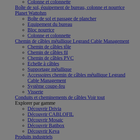
Colonne et colonnette
Boîte de sol, équipement de bureau, colonne et nourrice
Planet Wattohm
Boîte de sol et passage de plancher
Equipement du bureau
Bloc nourrice
Colonne et colonnette
Chemin de câbles métallique Legrand Cable Management
Chemin de câbles tôle
Chemin de câbles fil
Chemin de câbles PVC
Echelle à câbles
Supportage métallique
Accessoires chemin de câbles métallique Legrand
Cable Management
Système coupe-feu
Visserie
Conduits et cheminements de câbles
Voir tout
Explorer par gamme
Découvrir Drivia
Découvrir CABLOFIL
Découvrir Mosaic
Découvrir Batibox
Découvrir Keva
Produits industriels