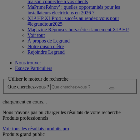
maison connectée à vos clients
MaPrimeRénov’ : quelles opportunités pour les
installateurs électriciens en 2026 ?
XL³ HP XLPro4 : succès au rendez-vous pour
#legrandtour2025
Magazine Réponses hors-série : lancement XL³ HP
Voir tout
À propos de Legrand
Notre raison d'être
Rejoindre Legrand
Nous trouver
Espace Particuliers
Utiliser le moteur de recherche
Que cherchez-vous ?
chargement en cours...
Nous n'avons pas pu charger les résultats de votre recherche
Produits professionnels
Voir tous les résultats produits pro
Produits grand public