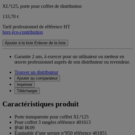
XL³125, porte pour coffret de distribution
133,70
€
Tarif professionnel de référence HT
hors éco-contribution
Ajouter à la liste
Enlever de la liste
Garantie 2 ans,
à exercer pour un utilisateur ou metteur en
œuvre professionnel auprès de son distributeur ou revendeur.
Trouver un distributeur
Ajouter au comparateur
Imprimer
Télécharger
Caractéristiques produit
Porte transparente pour coffret XL³125
Pour coffret 3 rangées référence 401613
IP40 IK09
Équipable d’une serrure n°850 référence 401851