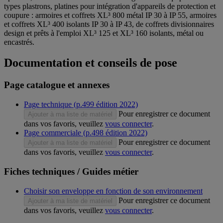
types plastrons, platines pour intégration d'appareils de protection et
coupure : armoires et coffrets XL³ 800 métal IP 30 à IP 55, armoires
et coffrets XL³ 400 isolants IP 30 à IP 43, de coffrets divisionnaires
design et prêts à l'emploi XL³ 125 et XL³ 160 isolants, métal ou
encastrés.
Documentation et conseils de pose
Page catalogue et annexes
Page technique (p.499 édition 2022)
Pour enregistrer ce document
Ajouter à ma liste de matériel
dans vos favoris, veuillez
vous connecter
.
Page commerciale (p.498 édition 2022)
Pour enregistrer ce document
Ajouter à ma liste de matériel
dans vos favoris, veuillez
vous connecter
.
Fiches techniques / Guides métier
Choisir son enveloppe en fonction de son environnement
Pour enregistrer ce document
Ajouter à ma liste de matériel
dans vos favoris, veuillez
vous connecter
.