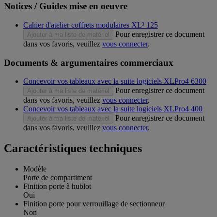
Notices / Guides mise en oeuvre
Cahier d'atelier coffrets modulaires XL³ 125
Pour enregistrer ce document
Ajouter à ma liste de matériel
dans vos favoris, veuillez
vous connecter
.
Documents & argumentaires commerciaux
Concevoir vos tableaux avec la suite logiciels XLPro4 6300
Pour enregistrer ce document
Ajouter à ma liste de matériel
dans vos favoris, veuillez
vous connecter
.
Concevoir vos tableaux avec la suite logiciels XLPro4 400
Pour enregistrer ce document
Ajouter à ma liste de matériel
dans vos favoris, veuillez
vous connecter
.
Caractéristiques techniques
Modèle
Porte de compartiment
Finition porte à hublot
Oui
Finition porte pour verrouillage de sectionneur
Non