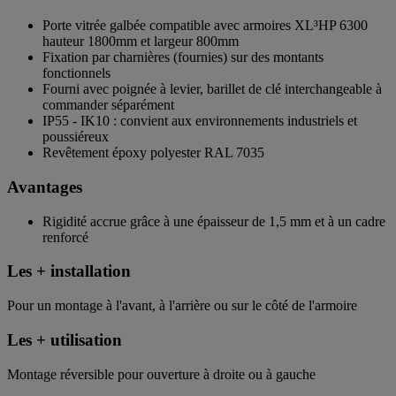
Porte vitrée galbée compatible avec armoires XL³HP 6300
hauteur 1800mm et largeur 800mm
Fixation par charnières (fournies) sur des montants
fonctionnels
Fourni avec poignée à levier, barillet de clé interchangeable à
commander séparément
IP55 - IK10 : convient aux environnements industriels et
poussiéreux
Revêtement époxy polyester RAL 7035
Avantages
Rigidité accrue grâce à une épaisseur de 1,5 mm et à un cadre
renforcé
Les + installation
Pour un montage à l'avant, à l'arrière ou sur le côté de l'armoire
Les + utilisation
Montage réversible pour ouverture à droite ou à gauche