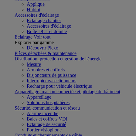
Applique
Hublot
Accessoires d'éclairage
Eclairage chantier
Accessoires d'éclairage
Boîte DCL et douille
Eclairage
Voir tout
Explorer par gamme
Découvrir Plexo
Pièces détachées & maintenance
Distribution, protection et gestion de l'énergie
Mesure
Armoires et coffrets
Disjoncteurs de puissance
Interrupteurs-sectionneurs
Recharge pour véhicule électrique
Appareillage, maison connectée et pilotage du bâtiment
Appareillage
Solutions hospitalières
Sécurité, communication et réseau
Alarme incendie
Baies et coffrets VDI
Eclairage de securité
Portier visiophone
Conduits et cheminements de câble