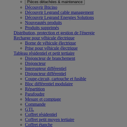
Pièces détachées & maintenance
Découvrir Bticino
Découvrir Legrand cable management
Découvrir Legrand Energies Solutions
Nouveautés produits
Produits supprimés
Distribution, protection et gestion de l'énergie
Recharge pour véhicule électrique
Borne de véhicule électrique
Prise pour véhicule électrique
Tableau résidentiel et petit tertiaire
Disjoncteur de branchement
Disjoncteur
Interrupteur différentiel
Disjoncteur différentiel
Coupe-circuit, cartouche et fusible
Bloc différentiel modulaire
Répartition
Parafoudre
Mesure et comptage
Commande
GTL
Coffret résidentiel
Coffret petit moyen tertiaire
Coffret étanche