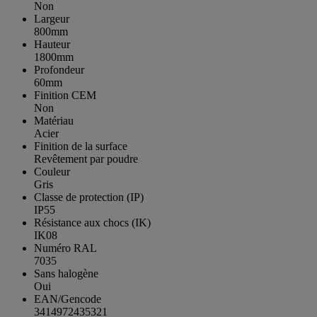
Non
Largeur
800mm
Hauteur
1800mm
Profondeur
60mm
Finition CEM
Non
Matériau
Acier
Finition de la surface
Revêtement par poudre
Couleur
Gris
Classe de protection (IP)
IP55
Résistance aux chocs (IK)
IK08
Numéro RAL
7035
Sans halogène
Oui
EAN/Gencode
3414972435321