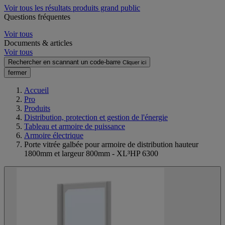
Voir tous les résultats produits grand public
Questions fréquentes
Voir tous
Documents & articles
Voir tous
Rechercher en scannant un code-barre
Cliquer ici
fermer
Accueil
Pro
Produits
Distribution, protection et gestion de l'énergie
Tableau et armoire de puissance
Armoire électrique
Porte vitrée galbée pour armoire de distribution hauteur
1800mm et largeur 800mm - XL³HP 6300