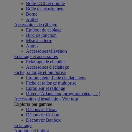
Boîte DCL et douille
Boîte d'encastrement
Borne
Autres
Accessoires de câblage
Embout de câblage
Bloc de jonction
Mise à la terre
Autres
Accessoires télévision
Eclairage et accessoires
Eclairage de chantier
Accessoires d'éclairage
Fiche, rallonge et multiprise
Prolongateur, fiche et adaptateur
Fiche et rallonge multiprise
Enrouleur et rallonge
Divers (Adaptateur, programmateur, …)
Accessoires d'installation
Voir tout
Explorer par gamme
Découvrir Plexo
Découvrir Colson
Découvrir Batibox
Eclairage
Applique et hublot