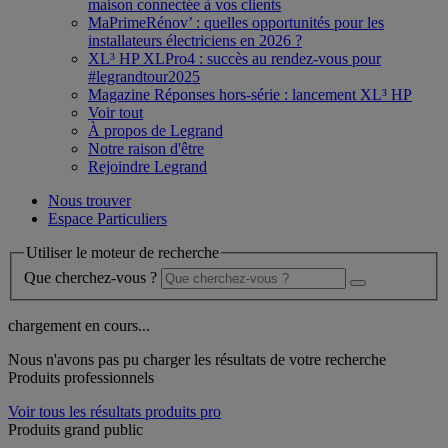
maison connectée à vos clients
MaPrimeRénov’ : quelles opportunités pour les
installateurs électriciens en 2026 ?
XL³ HP XLPro4 : succès au rendez-vous pour
#legrandtour2025
Magazine Réponses hors-série : lancement XL³ HP
Voir tout
À propos de Legrand
Notre raison d'être
Rejoindre Legrand
Nous trouver
Espace Particuliers
Utiliser le moteur de recherche
Que cherchez-vous ?
chargement en cours...
Nous n'avons pas pu charger les résultats de votre recherche
Produits professionnels
Voir tous les résultats produits pro
Produits grand public