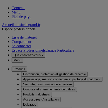
Contenu
Menu
Pied de page
Accueil du site legrand.fr
Espace professionnels
Liste de matériel
Comparateur
Se connecter
Espace Professionnels
Espace Particuliers
Que cherchez-vous ?
Menu
Produits
Distribution, protection et gestion de l'énergie
Appareillage, maison connectée et pilotage du bâtiment
Sécurité, communication et réseau
Conduits et cheminements de câbles
Produits industriels
Accessoires d'installation
Eclairage