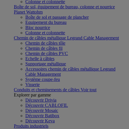
Colonne et colonnette
Boîte de sol, équipement de bureau, colonne et nourrice
Planet Wattohm
Boîte de sol et passage de plancher
Equipement du bureau
Bloc nourrice
Colonne et colonnette
Chemin de câbles métallique Legrand Cable Management
Chemin de câbles tôle
Chemin de câbles fil
Chemin de câbles PVC
Echelle à câbles
Supportage métallique
Accessoires chemin de câbles métallique Legrand
Cable Management
Système coupe-feu
Visserie
Conduits et cheminements de câbles
Voir tout
Explorer par gamme
Découvrir Drivia
Découvrir CABLOFIL
Découvrir Mosaic
Découvrir Batibox
Découvrir Keva
Produits industriels