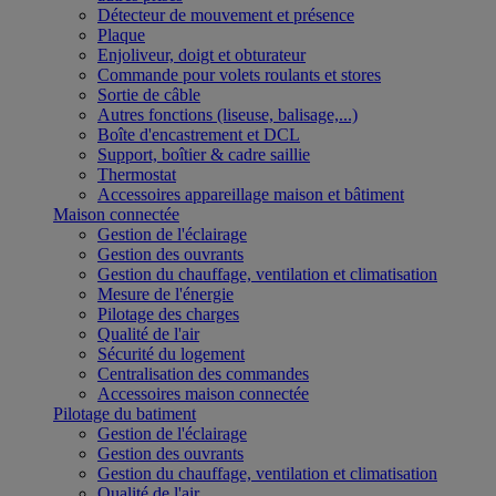
Détecteur de mouvement et présence
Plaque
Enjoliveur, doigt et obturateur
Commande pour volets roulants et stores
Sortie de câble
Autres fonctions (liseuse, balisage,...)
Boîte d'encastrement et DCL
Support, boîtier & cadre saillie
Thermostat
Accessoires appareillage maison et bâtiment
Maison connectée
Gestion de l'éclairage
Gestion des ouvrants
Gestion du chauffage, ventilation et climatisation
Mesure de l'énergie
Pilotage des charges
Qualité de l'air
Sécurité du logement
Centralisation des commandes
Accessoires maison connectée
Pilotage du batiment
Gestion de l'éclairage
Gestion des ouvrants
Gestion du chauffage, ventilation et climatisation
Qualité de l'air