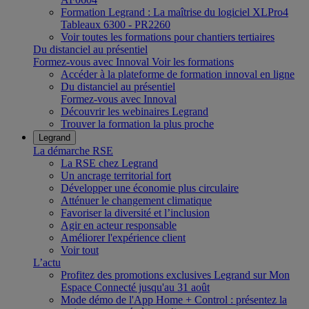
Formation Legrand : La maîtrise du logiciel XLPro4
Tableaux 6300 - PR2260
Voir toutes les formations pour chantiers tertiaires
Du distanciel au présentiel
Formez-vous avec Innoval
Voir les formations
Accéder à la plateforme de formation innoval en ligne
Du distanciel au présentiel
Formez-vous avec Innoval
Découvrir les webinaires Legrand
Trouver la formation la plus proche
Legrand
La démarche RSE
La RSE chez Legrand
Un ancrage territorial fort
Développer une économie plus circulaire
Atténuer le changement climatique
Favoriser la diversité et l’inclusion
Agir en acteur responsable
Améliorer l'expérience client
Voir tout
L’actu
Profitez des promotions exclusives Legrand sur Mon
Espace Connecté jusqu'au 31 août
Mode démo de l'App Home + Control : présentez la