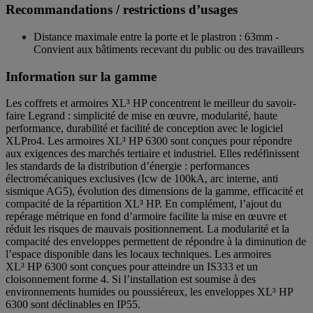
Recommandations / restrictions d’usages
Distance maximale entre la porte et le plastron : 63mm -
Convient aux bâtiments recevant du public ou des travailleurs
Information sur la gamme
Les coffrets et armoires XL³ HP concentrent le meilleur du savoir-
faire Legrand : simplicité de mise en œuvre, modularité, haute
performance, durabilité et facilité de conception avec le logiciel
XLPro4. Les armoires XL³ HP 6300 sont conçues pour répondre
aux exigences des marchés tertiaire et industriel. Elles redéfinissent
les standards de la distribution d’énergie : performances
électromécaniques exclusives (Icw de 100kA, arc interne, anti
sismique AG5), évolution des dimensions de la gamme, efficacité et
compacité de la répartition XL³ HP. En complément, l’ajout du
repérage métrique en fond d’armoire facilite la mise en œuvre et
réduit les risques de mauvais positionnement. La modularité et la
compacité des enveloppes permettent de répondre à la diminution de
l’espace disponible dans les locaux techniques. Les armoires
XL³ HP 6300 sont conçues pour atteindre un IS333 et un
cloisonnement forme 4. Si l’installation est soumise à des
environnements humides ou poussiéreux, les enveloppes XL³ HP
6300 sont déclinables en IP55.