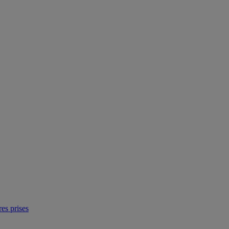
res prises