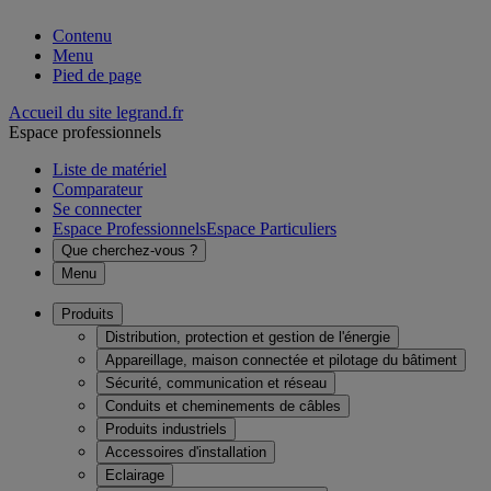
Contenu
Menu
Pied de page
Accueil du site legrand.fr
Espace professionnels
Liste de matériel
Comparateur
Se connecter
Espace Professionnels
Espace Particuliers
Que cherchez-vous ?
Menu
Produits
Distribution, protection et gestion de l'énergie
Appareillage, maison connectée et pilotage du bâtiment
Sécurité, communication et réseau
Conduits et cheminements de câbles
Produits industriels
Accessoires d'installation
Eclairage