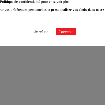
Politique de confidentialité
pour en savoir plus.
er vos préférences personnelles et
personnaliser vos choix dans notre 
ut
Je refuse
J'accepte