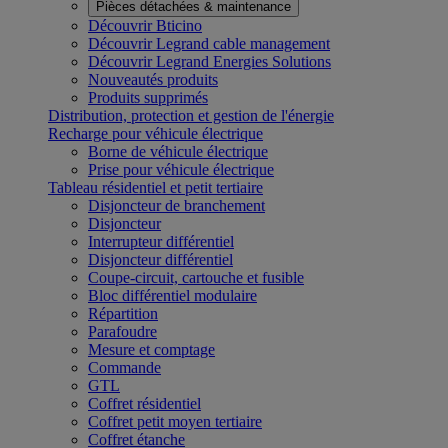
Pièces détachées & maintenance
Découvrir Bticino
Découvrir Legrand cable management
Découvrir Legrand Energies Solutions
Nouveautés produits
Produits supprimés
Distribution, protection et gestion de l'énergie
Recharge pour véhicule électrique
Borne de véhicule électrique
Prise pour véhicule électrique
Tableau résidentiel et petit tertiaire
Disjoncteur de branchement
Disjoncteur
Interrupteur différentiel
Disjoncteur différentiel
Coupe-circuit, cartouche et fusible
Bloc différentiel modulaire
Répartition
Parafoudre
Mesure et comptage
Commande
GTL
Coffret résidentiel
Coffret petit moyen tertiaire
Coffret étanche