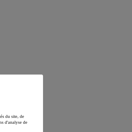
tés du site, de
ns d'analyse de