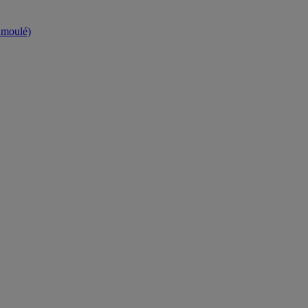
t moulé)