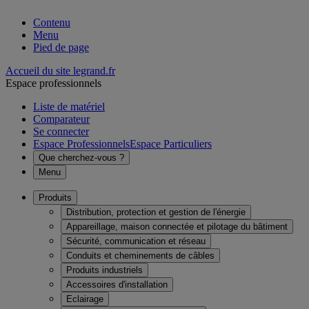
Contenu
Menu
Pied de page
Accueil du site legrand.fr
Espace professionnels
Liste de matériel
Comparateur
Se connecter
Espace Professionnels
Espace Particuliers
Que cherchez-vous ?
Menu
Produits
Distribution, protection et gestion de l'énergie
Appareillage, maison connectée et pilotage du bâtiment
Sécurité, communication et réseau
Conduits et cheminements de câbles
Produits industriels
Accessoires d'installation
Eclairage