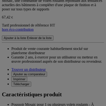
Mosaic, une commande de volets roulants répondant aux tendances
actuelles des bâtiments à compléter d'une plaque de finition et à
poser sur tous types de supports
67,42
€
Tarif professionnel de référence HT
hors éco-contribution
Ajouter à la liste
Enlever de la liste
Produit de vente courante habituellement stocké sur
plateforme distributeur
Garantie 2 ans,
à exercer pour un utilisateur ou metteur en
œuvre professionnel auprès de son distributeur ou revendeur.
Trouver un distributeur
Ajouter au comparateur
Imprimer
Télécharger
Caractéristiques produit
Poussoir Mosaic pour 1 ou plusieurs volets roulants - À