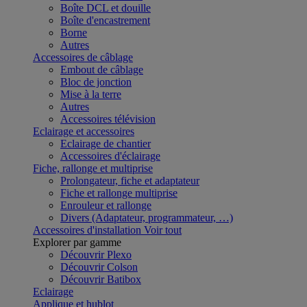
Boîte DCL et douille
Boîte d'encastrement
Borne
Autres
Accessoires de câblage
Embout de câblage
Bloc de jonction
Mise à la terre
Autres
Accessoires télévision
Eclairage et accessoires
Eclairage de chantier
Accessoires d'éclairage
Fiche, rallonge et multiprise
Prolongateur, fiche et adaptateur
Fiche et rallonge multiprise
Enrouleur et rallonge
Divers (Adaptateur, programmateur, …)
Accessoires d'installation
Voir tout
Explorer par gamme
Découvrir Plexo
Découvrir Colson
Découvrir Batibox
Eclairage
Applique et hublot