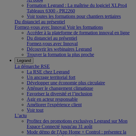
Formation Legrand : La maîtrise du logiciel XLPro4
Tableaux 6300 - PR2260
Voir toutes les formations pour chantiers tertiaires
Du distanciel au présentiel
Formez-vous avec Innoval
Voir les formations
Accéder à la plateforme de formation innoval en ligne
Du distanciel au présentiel
Formez-vous avec Innoval
Découvrir les webinaires Legrand
Trouver la formation la plus proche
Legrand
La démarche RSE
La RSE chez Legrand
Un ancrage territorial fort
Développer une économie plus circulaire
Atténuer le changement climatique
Favoriser la diversité et l’inclusion
Agir en acteur responsable
Améliorer l'expérience client
Voir tout
L’actu
Profitez des promotions exclusives Legrand sur Mon
Espace Connecté jusqu'au 31 août
Mode démo de l'App Home + Control : présentez la