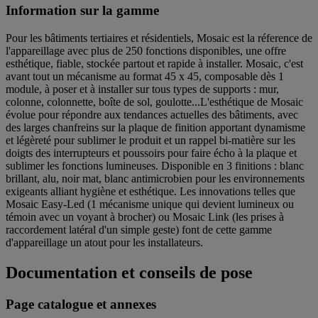
Information sur la gamme
Pour les bâtiments tertiaires et résidentiels, Mosaic est la réference de
l'appareillage avec plus de 250 fonctions disponibles, une offre
esthétique, fiable, stockée partout et rapide à installer. Mosaic, c'est
avant tout un mécanisme au format 45 x 45, composable dès 1
module, à poser et à installer sur tous types de supports : mur,
colonne, colonnette, boîte de sol, goulotte...L'esthétique de Mosaic
évolue pour répondre aux tendances actuelles des bâtiments, avec
des larges chanfreins sur la plaque de finition apportant dynamisme
et légèreté pour sublimer le produit et un rappel bi-matière sur les
doigts des interrupteurs et poussoirs pour faire écho à la plaque et
sublimer les fonctions lumineuses. Disponible en 3 finitions : blanc
brillant, alu, noir mat, blanc antimicrobien pour les environnements
exigeants alliant hygiène et esthétique. Les innovations telles que
Mosaic Easy-Led (1 mécanisme unique qui devient lumineux ou
témoin avec un voyant à brocher) ou Mosaic Link (les prises à
raccordement latéral d'un simple geste) font de cette gamme
d'appareillage un atout pour les installateurs.
Documentation et conseils de pose
Page catalogue et annexes