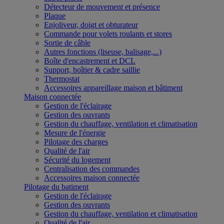
Détecteur de mouvement et présence
Plaque
Enjoliveur, doigt et obturateur
Commande pour volets roulants et stores
Sortie de câble
Autres fonctions (liseuse, balisage,...)
Boîte d'encastrement et DCL
Support, boîtier & cadre saillie
Thermostat
Accessoires appareillage maison et bâtiment
Maison connectée
Gestion de l'éclairage
Gestion des ouvrants
Gestion du chauffage, ventilation et climatisation
Mesure de l'énergie
Pilotage des charges
Qualité de l'air
Sécurité du logement
Centralisation des commandes
Accessoires maison connectée
Pilotage du batiment
Gestion de l'éclairage
Gestion des ouvrants
Gestion du chauffage, ventilation et climatisation
Qualité de l'air