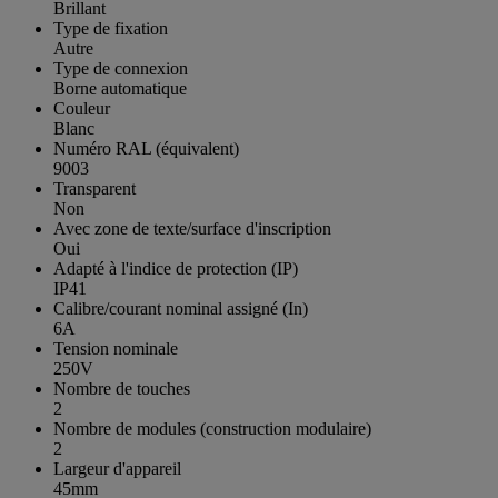
Brillant
Type de fixation
Autre
Type de connexion
Borne automatique
Couleur
Blanc
Numéro RAL (équivalent)
9003
Transparent
Non
Avec zone de texte/surface d'inscription
Oui
Adapté à l'indice de protection (IP)
IP41
Calibre/courant nominal assigné (In)
6A
Tension nominale
250V
Nombre de touches
2
Nombre de modules (construction modulaire)
2
Largeur d'appareil
45mm