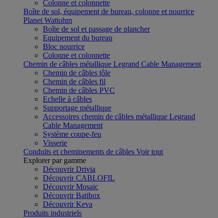
Colonne et colonnette
Boîte de sol, équipement de bureau, colonne et nourrice
Planet Wattohm
Boîte de sol et passage de plancher
Equipement du bureau
Bloc nourrice
Colonne et colonnette
Chemin de câbles métallique Legrand Cable Management
Chemin de câbles tôle
Chemin de câbles fil
Chemin de câbles PVC
Echelle à câbles
Supportage métallique
Accessoires chemin de câbles métallique Legrand
Cable Management
Système coupe-feu
Visserie
Conduits et cheminements de câbles
Voir tout
Explorer par gamme
Découvrir Drivia
Découvrir CABLOFIL
Découvrir Mosaic
Découvrir Batibox
Découvrir Keva
Produits industriels