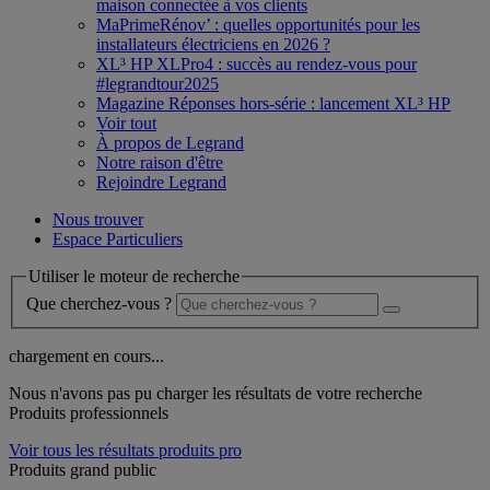
maison connectée à vos clients
MaPrimeRénov’ : quelles opportunités pour les
installateurs électriciens en 2026 ?
XL³ HP XLPro4 : succès au rendez-vous pour
#legrandtour2025
Magazine Réponses hors-série : lancement XL³ HP
Voir tout
À propos de Legrand
Notre raison d'être
Rejoindre Legrand
Nous trouver
Espace Particuliers
Utiliser le moteur de recherche
Que cherchez-vous ?
chargement en cours...
Nous n'avons pas pu charger les résultats de votre recherche
Produits professionnels
Voir tous les résultats produits pro
Produits grand public