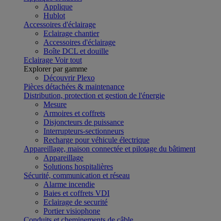
Applique
Hublot
Accessoires d'éclairage
Eclairage chantier
Accessoires d'éclairage
Boîte DCL et douille
Eclairage
Voir tout
Explorer par gamme
Découvrir Plexo
Pièces détachées & maintenance
Distribution, protection et gestion de l'énergie
Mesure
Armoires et coffrets
Disjoncteurs de puissance
Interrupteurs-sectionneurs
Recharge pour véhicule électrique
Appareillage, maison connectée et pilotage du bâtiment
Appareillage
Solutions hospitalières
Sécurité, communication et réseau
Alarme incendie
Baies et coffrets VDI
Eclairage de securité
Portier visiophone
Conduits et cheminements de câble