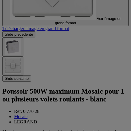
Voir l'image en
grand format
Télécharger l'image en grand format
Slide précédente
Slide suivante
Poussoir 500W maximum Mosaic pour 1
ou plusieurs volets roulants - blanc
Ref. 0 770 28
Mosaic
LEGRAND