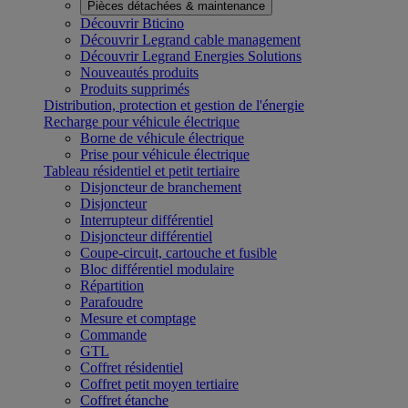
Pièces détachées & maintenance
Découvrir Bticino
Découvrir Legrand cable management
Découvrir Legrand Energies Solutions
Nouveautés produits
Produits supprimés
Distribution, protection et gestion de l'énergie
Recharge pour véhicule électrique
Borne de véhicule électrique
Prise pour véhicule électrique
Tableau résidentiel et petit tertiaire
Disjoncteur de branchement
Disjoncteur
Interrupteur différentiel
Disjoncteur différentiel
Coupe-circuit, cartouche et fusible
Bloc différentiel modulaire
Répartition
Parafoudre
Mesure et comptage
Commande
GTL
Coffret résidentiel
Coffret petit moyen tertiaire
Coffret étanche