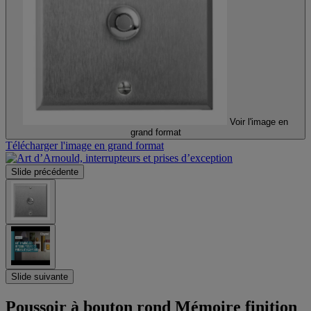
Voir l'image en
grand format
Télécharger l'image en grand format
Slide précédente
Slide suivante
Poussoir à bouton rond Mémoire finition