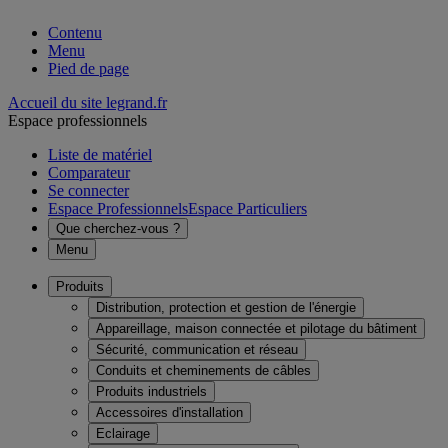
Contenu
Menu
Pied de page
Accueil du site legrand.fr
Espace professionnels
Liste de matériel
Comparateur
Se connecter
Espace Professionnels
Espace Particuliers
Que cherchez-vous ?
Menu
Produits
Distribution, protection et gestion de l'énergie
Appareillage, maison connectée et pilotage du bâtiment
Sécurité, communication et réseau
Conduits et cheminements de câbles
Produits industriels
Accessoires d'installation
Eclairage