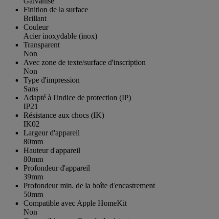
Galvanisé
Finition de la surface
Brillant
Couleur
Acier inoxydable (inox)
Transparent
Non
Avec zone de texte/surface d'inscription
Non
Type d'impression
Sans
Adapté à l'indice de protection (IP)
IP21
Résistance aux chocs (IK)
IK02
Largeur d'appareil
80mm
Hauteur d'appareil
80mm
Profondeur d'appareil
39mm
Profondeur min. de la boîte d'encastrement
50mm
Compatible avec Apple HomeKit
Non