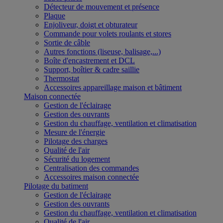
Détecteur de mouvement et présence
Plaque
Enjoliveur, doigt et obturateur
Commande pour volets roulants et stores
Sortie de câble
Autres fonctions (liseuse, balisage,...)
Boîte d'encastrement et DCL
Support, boîtier & cadre saillie
Thermostat
Accessoires appareillage maison et bâtiment
Maison connectée
Gestion de l'éclairage
Gestion des ouvrants
Gestion du chauffage, ventilation et climatisation
Mesure de l'énergie
Pilotage des charges
Qualité de l'air
Sécurité du logement
Centralisation des commandes
Accessoires maison connectée
Pilotage du batiment
Gestion de l'éclairage
Gestion des ouvrants
Gestion du chauffage, ventilation et climatisation
Qualité de l'air