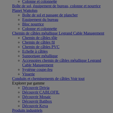
Colonne et colonnette
Boîte de sol, équipement de bureau, colonne et nourrice
Planet Wattohm
Boîte de sol et passage de plancher
Equipement du bureau
Bloc nourrice
Colonne et colonnette
Chemin de câbles métallique Legrand Cable Management
Chemin de câbles tôle
Chemin de câbles fil
Chemin de câbles PVC
Echelle à câbles
Supportage métallique
Accessoires chemin de câbles métallique Legrand
Cable Management
Système coupe-feu
Visserie
Conduits et cheminements de câbles
Voir tout
Explorer par gamme
Découvrir Drivia
Découvrir CABLOFIL
Découvrir Mosaic
Découvrir Batibox
Découvrir Keva
Produits industriels