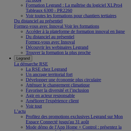
Formation Legrand : La maîtrise du logiciel XLPro4
Tableaux 6300 - PR2260
Voir toutes les formations pour chantiers tertiaires
Du distanciel au présentiel
Formez-vous avec Innoval
Voir les formations
Accéder à la plateforme de formation innoval en ligne
Du distanciel au présentiel
Formez-vous avec Innoval
Découvrir les webinaires Legrand
Trouver la formation la plus proche
Legrand
La démarche RSE
La RSE chez Legrand
Un ancrage territorial fort
Développer une économie plus circulaire
Atténuer le changement climatique
Favoriser la diversité et l’inclusion
Agir en acteur responsable
Améliorer l'expérience client
Voir tout
L’actu
Profitez des promotions exclusives Legrand sur Mon
Espace Connecté jusqu'au 31 août
Mode démo de l'App Home + Control : présentez la