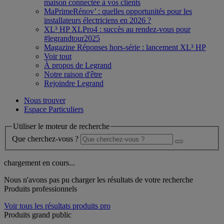
maison connectée à vos clients
MaPrimeRénov’ : quelles opportunités pour les
installateurs électriciens en 2026 ?
XL³ HP XLPro4 : succès au rendez-vous pour
#legrandtour2025
Magazine Réponses hors-série : lancement XL³ HP
Voir tout
À propos de Legrand
Notre raison d'être
Rejoindre Legrand
Nous trouver
Espace Particuliers
Utiliser le moteur de recherche
Que cherchez-vous ?
chargement en cours...
Nous n'avons pas pu charger les résultats de votre recherche
Produits professionnels
Voir tous les résultats produits pro
Produits grand public