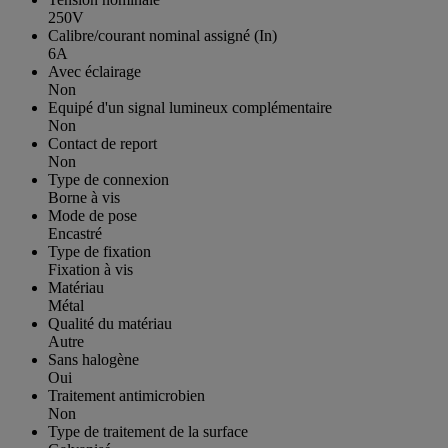
250V
Calibre/courant nominal assigné (In)
6A
Avec éclairage
Non
Equipé d'un signal lumineux complémentaire
Non
Contact de report
Non
Type de connexion
Borne à vis
Mode de pose
Encastré
Type de fixation
Fixation à vis
Matériau
Métal
Qualité du matériau
Autre
Sans halogène
Oui
Traitement antimicrobien
Non
Type de traitement de la surface