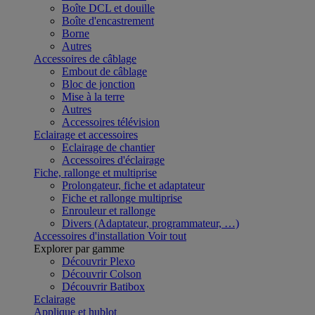
Boîte DCL et douille
Boîte d'encastrement
Borne
Autres
Accessoires de câblage
Embout de câblage
Bloc de jonction
Mise à la terre
Autres
Accessoires télévision
Eclairage et accessoires
Eclairage de chantier
Accessoires d'éclairage
Fiche, rallonge et multiprise
Prolongateur, fiche et adaptateur
Fiche et rallonge multiprise
Enrouleur et rallonge
Divers (Adaptateur, programmateur, …)
Accessoires d'installation
Voir tout
Explorer par gamme
Découvrir Plexo
Découvrir Colson
Découvrir Batibox
Eclairage
Applique et hublot