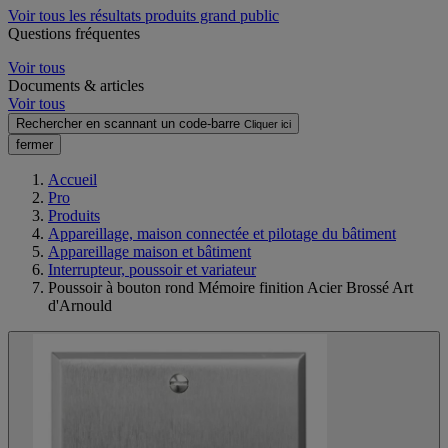
Voir tous les résultats produits grand public
Questions fréquentes
Voir tous
Documents & articles
Voir tous
Rechercher en scannant un code-barre
Cliquer ici
fermer
Accueil
Pro
Produits
Appareillage, maison connectée et pilotage du bâtiment
Appareillage maison et bâtiment
Interrupteur, poussoir et variateur
Poussoir à bouton rond Mémoire finition Acier Brossé Art
d'Arnould