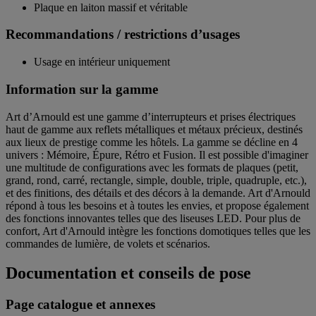
Plaque en laiton massif et véritable
Recommandations / restrictions d’usages
Usage en intérieur uniquement
Information sur la gamme
Art d’Arnould est une gamme d’interrupteurs et prises électriques
haut de gamme aux reflets métalliques et métaux précieux, destinés
aux lieux de prestige comme les hôtels. La gamme se décline en 4
univers : Mémoire, Épure, Rétro et Fusion. Il est possible d'imaginer
une multitude de configurations avec les formats de plaques (petit,
grand, rond, carré, rectangle, simple, double, triple, quadruple, etc.),
et des finitions, des détails et des décors à la demande. Art d'Arnould
répond à tous les besoins et à toutes les envies, et propose également
des fonctions innovantes telles que des liseuses LED. Pour plus de
confort, Art d'Arnould intègre les fonctions domotiques telles que les
commandes de lumière, de volets et scénarios.
Documentation et conseils de pose
Page catalogue et annexes