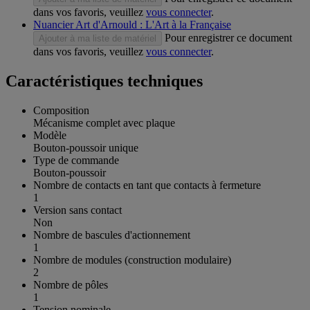
dans vos favoris, veuillez
vous connecter
.
Nuancier Art d'Arnould : L'Art à la Française
Pour enregistrer ce document
Ajouter à ma liste de matériel
dans vos favoris, veuillez
vous connecter
.
Caractéristiques techniques
Composition
Mécanisme complet avec plaque
Modèle
Bouton-poussoir unique
Type de commande
Bouton-poussoir
Nombre de contacts en tant que contacts à fermeture
1
Version sans contact
Non
Nombre de bascules d'actionnement
1
Nombre de modules (construction modulaire)
2
Nombre de pôles
1
Tension nominale