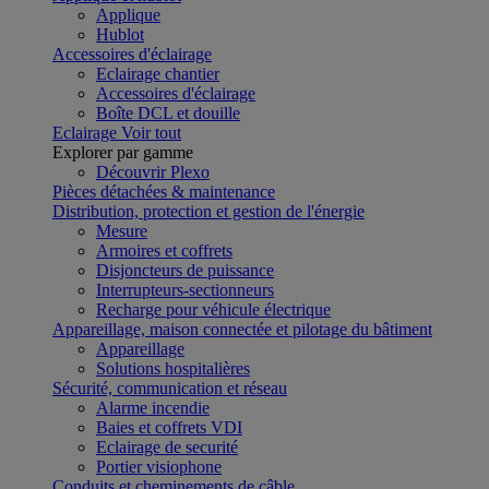
Applique
Hublot
Accessoires d'éclairage
Eclairage chantier
Accessoires d'éclairage
Boîte DCL et douille
Eclairage
Voir tout
Explorer par gamme
Découvrir Plexo
Pièces détachées & maintenance
Distribution, protection et gestion de l'énergie
Mesure
Armoires et coffrets
Disjoncteurs de puissance
Interrupteurs-sectionneurs
Recharge pour véhicule électrique
Appareillage, maison connectée et pilotage du bâtiment
Appareillage
Solutions hospitalières
Sécurité, communication et réseau
Alarme incendie
Baies et coffrets VDI
Eclairage de securité
Portier visiophone
Conduits et cheminements de câble