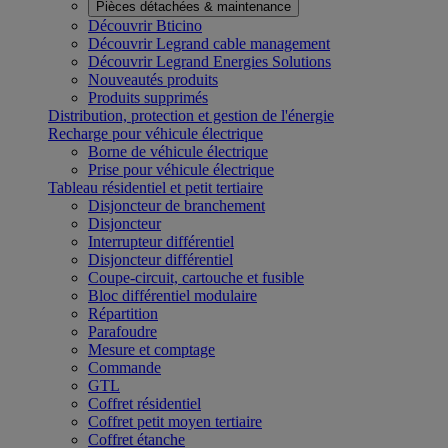
Pièces détachées & maintenance
Découvrir Bticino
Découvrir Legrand cable management
Découvrir Legrand Energies Solutions
Nouveautés produits
Produits supprimés
Distribution, protection et gestion de l'énergie
Recharge pour véhicule électrique
Borne de véhicule électrique
Prise pour véhicule électrique
Tableau résidentiel et petit tertiaire
Disjoncteur de branchement
Disjoncteur
Interrupteur différentiel
Disjoncteur différentiel
Coupe-circuit, cartouche et fusible
Bloc différentiel modulaire
Répartition
Parafoudre
Mesure et comptage
Commande
GTL
Coffret résidentiel
Coffret petit moyen tertiaire
Coffret étanche