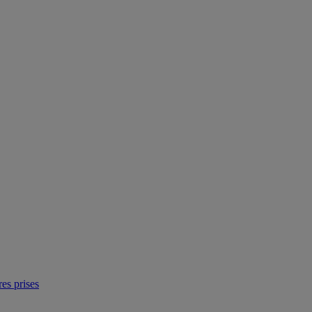
res prises