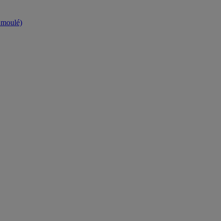
t moulé)