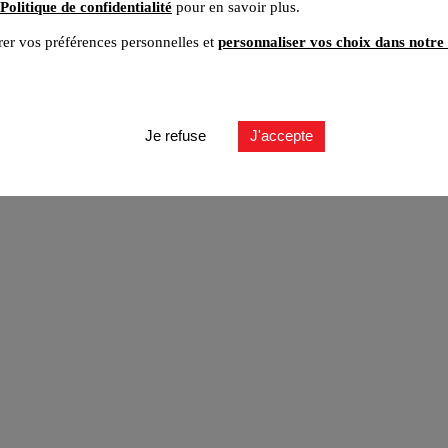
Politique de confidentialité
pour en savoir plus.
er vos préférences personnelles et
personnaliser vos choix dans notre 
ut
Je refuse
J'accepte