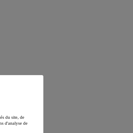
tés du site, de
ns d'analyse de