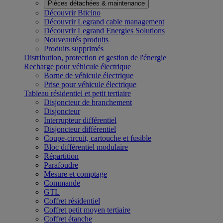
Pièces détachées & maintenance
Découvrir Bticino
Découvrir Legrand cable management
Découvrir Legrand Energies Solutions
Nouveautés produits
Produits supprimés
Distribution, protection et gestion de l'énergie
Recharge pour véhicule électrique
Borne de véhicule électrique
Prise pour véhicule électrique
Tableau résidentiel et petit tertiaire
Disjoncteur de branchement
Disjoncteur
Interrupteur différentiel
Disjoncteur différentiel
Coupe-circuit, cartouche et fusible
Bloc différentiel modulaire
Répartition
Parafoudre
Mesure et comptage
Commande
GTL
Coffret résidentiel
Coffret petit moyen tertiaire
Coffret étanche