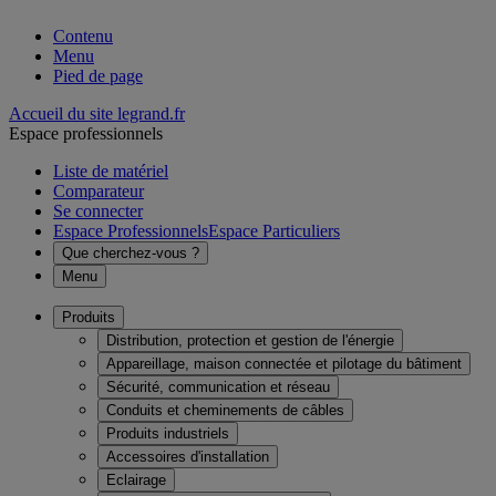
Contenu
Menu
Pied de page
Accueil du site legrand.fr
Espace professionnels
Liste de matériel
Comparateur
Se connecter
Espace Professionnels
Espace Particuliers
Que cherchez-vous ?
Menu
Produits
Distribution, protection et gestion de l'énergie
Appareillage, maison connectée et pilotage du bâtiment
Sécurité, communication et réseau
Conduits et cheminements de câbles
Produits industriels
Accessoires d'installation
Eclairage