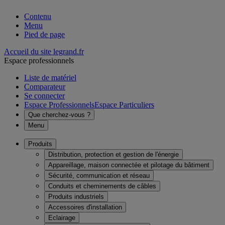
Contenu
Menu
Pied de page
Accueil du site legrand.fr
Espace professionnels
Liste de matériel
Comparateur
Se connecter
Espace Professionnels
Espace Particuliers
Que cherchez-vous ?
Menu
Produits
Distribution, protection et gestion de l'énergie
Appareillage, maison connectée et pilotage du bâtiment
Sécurité, communication et réseau
Conduits et cheminements de câbles
Produits industriels
Accessoires d'installation
Eclairage