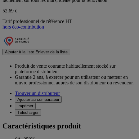
facilement sur tous les murs, idéale pour la rénovation
52,69
€
Tarif professionnel de référence HT
hors éco-contribution
Ajouter à la liste
Enlever de la liste
Produit de vente courante habituellement stocké sur
plateforme distributeur
Garantie 2 ans,
à exercer pour un utilisateur ou metteur en
œuvre professionnel auprès de son distributeur ou revendeur.
Trouver un distributeur
Ajouter au comparateur
Imprimer
Télécharger
Caractéristiques produit