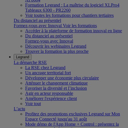
Formation Legrand : La maîtrise du logiciel XLPro4
Tableaux 6300 - PR2260
Voir toutes les formations pour chantiers tertiaires
Du distanciel au présentiel
Formez-vous avec Innoval
Voir les formations
Accéder à la plateforme de formation innoval en ligne
Du distanciel au présentiel
Formez-vous avec Innoval
Découvrir les webinaires Legrand
Trouver la formation la plus proche
Legrand
La démarche RSE
La RSE chez Legrand
Un ancrage territorial fort
Développer une économie plus circulaire
Atténuer le changement climatique
Favoriser la diversité et l’inclusion
Agir en acteur responsable
Améliorer l'expérience client
Voir tout
L’actu
Profitez des promotions exclusives Legrand sur Mon
Espace Connecté jusqu'au 31 août
Mode démo de l'App Home + Control : présentez la