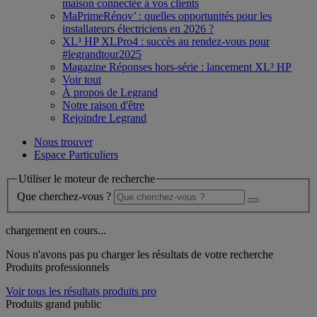
maison connectée à vos clients
MaPrimeRénov’ : quelles opportunités pour les
installateurs électriciens en 2026 ?
XL³ HP XLPro4 : succès au rendez-vous pour
#legrandtour2025
Magazine Réponses hors-série : lancement XL³ HP
Voir tout
À propos de Legrand
Notre raison d'être
Rejoindre Legrand
Nous trouver
Espace Particuliers
Utiliser le moteur de recherche
Que cherchez-vous ?
chargement en cours...
Nous n'avons pas pu charger les résultats de votre recherche
Produits professionnels
Voir tous les résultats produits pro
Produits grand public