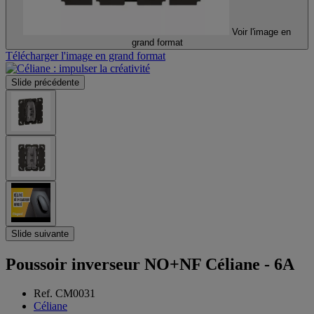
Voir l'image en
grand format
Télécharger l'image en grand format
Slide précédente
Slide suivante
Poussoir inverseur NO+NF Céliane - 6A
Ref. CM0031
Céliane