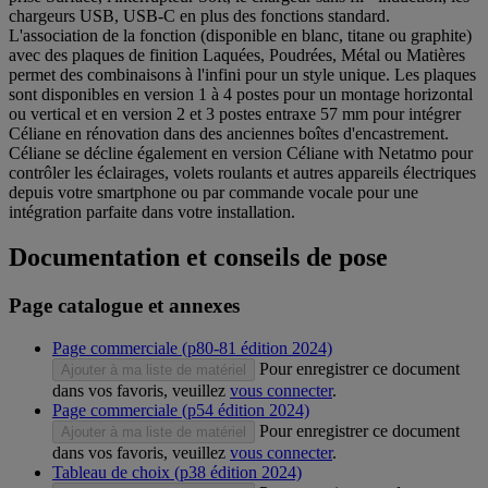
chargeurs USB, USB-C en plus des fonctions standard.
L'association de la fonction (disponible en blanc, titane ou graphite)
avec des plaques de finition Laquées, Poudrées, Métal ou Matières
permet des combinaisons à l'infini pour un style unique. Les plaques
sont disponibles en version 1 à 4 postes pour un montage horizontal
ou vertical et en version 2 et 3 postes entraxe 57 mm pour intégrer
Céliane en rénovation dans des anciennes boîtes d'encastrement.
Céliane se décline également en version Céliane with Netatmo pour
contrôler les éclairages, volets roulants et autres appareils électriques
depuis votre smartphone ou par commande vocale pour une
intégration parfaite dans votre installation.
Documentation et conseils de pose
Page catalogue et annexes
Page commerciale (p80-81 édition 2024)
Pour enregistrer ce document
Ajouter à ma liste de matériel
dans vos favoris, veuillez
vous connecter
.
Page commerciale (p54 édition 2024)
Pour enregistrer ce document
Ajouter à ma liste de matériel
dans vos favoris, veuillez
vous connecter
.
Tableau de choix (p38 édition 2024)