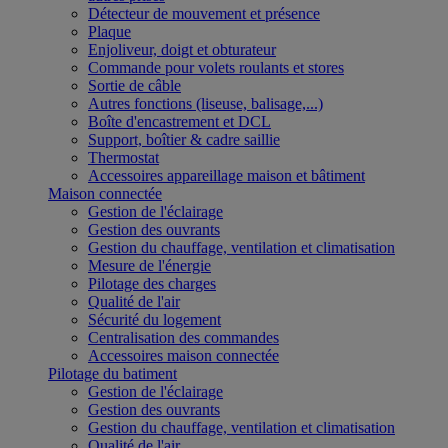
Détecteur de mouvement et présence
Plaque
Enjoliveur, doigt et obturateur
Commande pour volets roulants et stores
Sortie de câble
Autres fonctions (liseuse, balisage,...)
Boîte d'encastrement et DCL
Support, boîtier & cadre saillie
Thermostat
Accessoires appareillage maison et bâtiment
Maison connectée
Gestion de l'éclairage
Gestion des ouvrants
Gestion du chauffage, ventilation et climatisation
Mesure de l'énergie
Pilotage des charges
Qualité de l'air
Sécurité du logement
Centralisation des commandes
Accessoires maison connectée
Pilotage du batiment
Gestion de l'éclairage
Gestion des ouvrants
Gestion du chauffage, ventilation et climatisation
Qualité de l'air