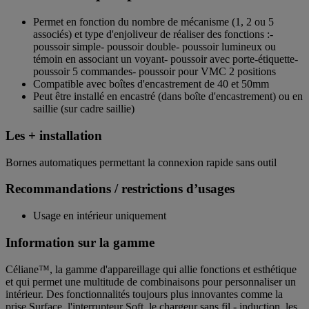
Permet en fonction du nombre de mécanisme (1, 2 ou 5
associés) et type d'enjoliveur de réaliser des fonctions :-
poussoir simple- poussoir double- poussoir lumineux ou
témoin en associant un voyant- poussoir avec porte-étiquette-
poussoir 5 commandes- poussoir pour VMC 2 positions
Compatible avec boîtes d'encastrement de 40 et 50mm
Peut être installé en encastré (dans boîte d'encastrement) ou en
saillie (sur cadre saillie)
Les + installation
Bornes automatiques permettant la connexion rapide sans outil
Recommandations / restrictions d’usages
Usage en intérieur uniquement
Information sur la gamme
Céliane™, la gamme d'appareillage qui allie fonctions et esthétique
et qui permet une multitude de combinaisons pour personnaliser un
intérieur. Des fonctionnalités toujours plus innovantes comme la
prise Surface, l'interrupteur Soft, le chargeur sans fil - induction, les