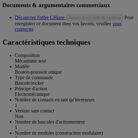
Documents & argumentaires commerciaux
Découvrez l'offre Céliane
Pour
Ajouter à ma liste de matériel
enregistrer ce document dans vos favoris, veuillez
vous
connecter
.
Caractéristiques techniques
Composition
Mécanisme seul
Modèle
Bouton-poussoir unique
Type de commande
Bascule/rocker
Principe d'action
Electromécanique
Nombre de contacts en tant qu'inverseurs
1
Version sans contact
Non
Nombre de bascules d'actionnement
1
Nombre de modules (construction modulaire)