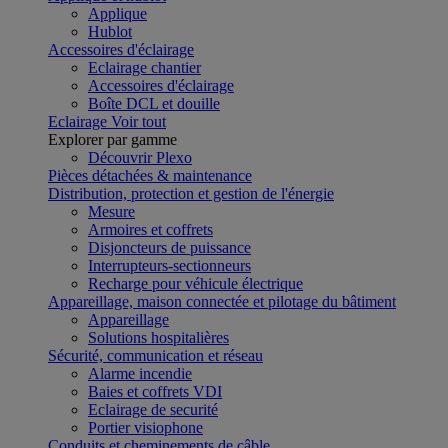
Applique
Hublot
Accessoires d'éclairage
Eclairage chantier
Accessoires d'éclairage
Boîte DCL et douille
Eclairage
Voir tout
Explorer par gamme
Découvrir Plexo
Pièces détachées & maintenance
Distribution, protection et gestion de l'énergie
Mesure
Armoires et coffrets
Disjoncteurs de puissance
Interrupteurs-sectionneurs
Recharge pour véhicule électrique
Appareillage, maison connectée et pilotage du bâtiment
Appareillage
Solutions hospitalières
Sécurité, communication et réseau
Alarme incendie
Baies et coffrets VDI
Eclairage de securité
Portier visiophone
Conduits et cheminements de câble