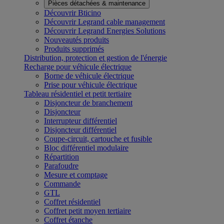
Pièces détachées & maintenance
Découvrir Bticino
Découvrir Legrand cable management
Découvrir Legrand Energies Solutions
Nouveautés produits
Produits supprimés
Distribution, protection et gestion de l'énergie
Recharge pour véhicule électrique
Borne de véhicule électrique
Prise pour véhicule électrique
Tableau résidentiel et petit tertiaire
Disjoncteur de branchement
Disjoncteur
Interrupteur différentiel
Disjoncteur différentiel
Coupe-circuit, cartouche et fusible
Bloc différentiel modulaire
Répartition
Parafoudre
Mesure et comptage
Commande
GTL
Coffret résidentiel
Coffret petit moyen tertiaire
Coffret étanche