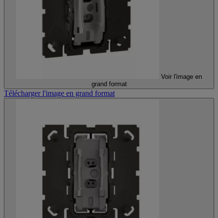
Voir l'image en
grand format
Télécharger l'image en grand format