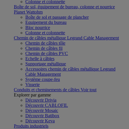
Colonne et colonnette
Boîte de sol, équipement de bureau, colonne et nourrice
Planet Wattohm
Boîte de sol et passage de plancher
Equipement du bureau
Bloc nourrice
Colonne et colonnette
Chemin de câbles métallique Legrand Cable Management
Chemin de câbles tôle
Chemin de câbles fil
Chemin de câbles PVC
Echelle à câbles
Supportage métallique
Accessoires chemin de câbles métallique Legrand
Cable Management
Système coupe-feu
Visserie
Conduits et cheminements de câbles
Voir tout
Explorer par gamme
Découvrir Drivia
Découvrir CABLOFIL
Découvrir Mosaic
Découvrir Batibox
Découvrir Keva
Produits industriels