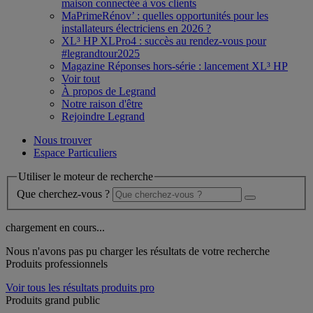
maison connectée à vos clients
MaPrimeRénov’ : quelles opportunités pour les
installateurs électriciens en 2026 ?
XL³ HP XLPro4 : succès au rendez-vous pour
#legrandtour2025
Magazine Réponses hors-série : lancement XL³ HP
Voir tout
À propos de Legrand
Notre raison d'être
Rejoindre Legrand
Nous trouver
Espace Particuliers
Utiliser le moteur de recherche
Que cherchez-vous ?
chargement en cours...
Nous n'avons pas pu charger les résultats de votre recherche
Produits professionnels
Voir tous les résultats produits pro
Produits grand public