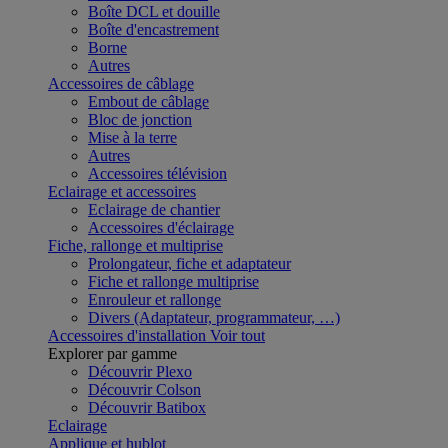
Boîte DCL et douille
Boîte d'encastrement
Borne
Autres
Accessoires de câblage
Embout de câblage
Bloc de jonction
Mise à la terre
Autres
Accessoires télévision
Eclairage et accessoires
Eclairage de chantier
Accessoires d'éclairage
Fiche, rallonge et multiprise
Prolongateur, fiche et adaptateur
Fiche et rallonge multiprise
Enrouleur et rallonge
Divers (Adaptateur, programmateur, …)
Accessoires d'installation
Voir tout
Explorer par gamme
Découvrir Plexo
Découvrir Colson
Découvrir Batibox
Eclairage
Applique et hublot