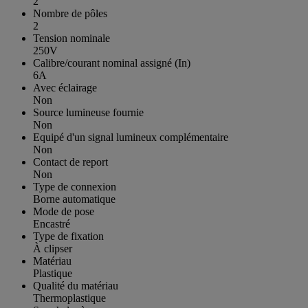
2
Nombre de pôles
2
Tension nominale
250V
Calibre/courant nominal assigné (In)
6A
Avec éclairage
Non
Source lumineuse fournie
Non
Equipé d'un signal lumineux complémentaire
Non
Contact de report
Non
Type de connexion
Borne automatique
Mode de pose
Encastré
Type de fixation
À clipser
Matériau
Plastique
Qualité du matériau
Thermoplastique