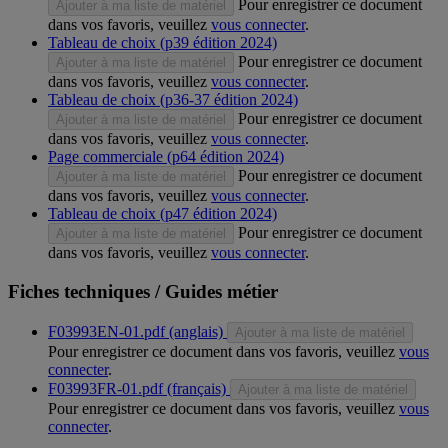
Pour enregistrer ce document
Ajouter à ma liste de matériel
dans vos favoris, veuillez
vous connecter
.
Tableau de choix (p39 édition 2024)
Pour enregistrer ce document
Ajouter à ma liste de matériel
dans vos favoris, veuillez
vous connecter
.
Tableau de choix (p36-37 édition 2024)
Pour enregistrer ce document
Ajouter à ma liste de matériel
dans vos favoris, veuillez
vous connecter
.
Page commerciale (p64 édition 2024)
Pour enregistrer ce document
Ajouter à ma liste de matériel
dans vos favoris, veuillez
vous connecter
.
Tableau de choix (p47 édition 2024)
Pour enregistrer ce document
Ajouter à ma liste de matériel
dans vos favoris, veuillez
vous connecter
.
Fiches techniques / Guides métier
F03993EN-01.pdf (anglais)
Ajouter à ma liste de matériel
Pour enregistrer ce document dans vos favoris, veuillez
vous
connecter
.
F03993FR-01.pdf (français)
Ajouter à ma liste de matériel
Pour enregistrer ce document dans vos favoris, veuillez
vous
connecter
.