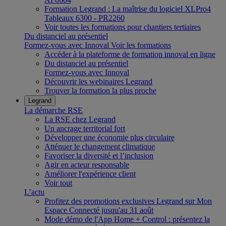
Formation Legrand : La maîtrise du logiciel XLPro4
Tableaux 6300 - PR2260
Voir toutes les formations pour chantiers tertiaires
Du distanciel au présentiel
Formez-vous avec Innoval
Voir les formations
Accéder à la plateforme de formation innoval en ligne
Du distanciel au présentiel
Formez-vous avec Innoval
Découvrir les webinaires Legrand
Trouver la formation la plus proche
Legrand
La démarche RSE
La RSE chez Legrand
Un ancrage territorial fort
Développer une économie plus circulaire
Atténuer le changement climatique
Favoriser la diversité et l’inclusion
Agir en acteur responsable
Améliorer l'expérience client
Voir tout
L’actu
Profitez des promotions exclusives Legrand sur Mon
Espace Connecté jusqu'au 31 août
Mode démo de l'App Home + Control : présentez la