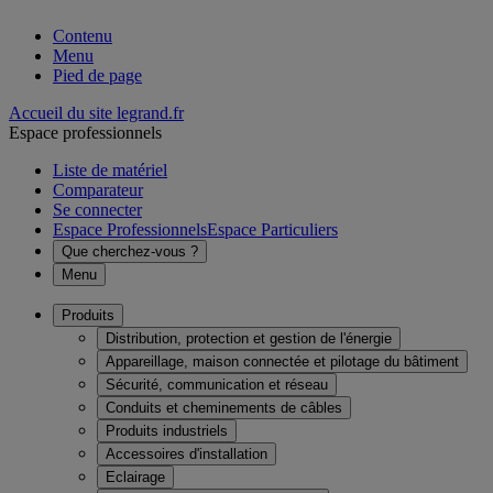
Contenu
Menu
Pied de page
Accueil du site legrand.fr
Espace professionnels
Liste de matériel
Comparateur
Se connecter
Espace Professionnels
Espace Particuliers
Que cherchez-vous ?
Menu
Produits
Distribution, protection et gestion de l'énergie
Appareillage, maison connectée et pilotage du bâtiment
Sécurité, communication et réseau
Conduits et cheminements de câbles
Produits industriels
Accessoires d'installation
Eclairage