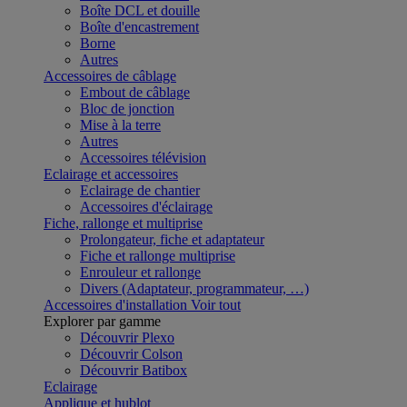
Boîte DCL et douille
Boîte d'encastrement
Borne
Autres
Accessoires de câblage
Embout de câblage
Bloc de jonction
Mise à la terre
Autres
Accessoires télévision
Eclairage et accessoires
Eclairage de chantier
Accessoires d'éclairage
Fiche, rallonge et multiprise
Prolongateur, fiche et adaptateur
Fiche et rallonge multiprise
Enrouleur et rallonge
Divers (Adaptateur, programmateur, …)
Accessoires d'installation
Voir tout
Explorer par gamme
Découvrir Plexo
Découvrir Colson
Découvrir Batibox
Eclairage
Applique et hublot