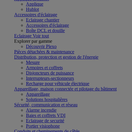
Applique
Hublot
Accessoires d'éclairage
Eclairage chantier
Accessoires d'éclairage
Boîte DCL et douille
Eclairage
Voir tout
Explorer par gamme
Découvrir Plexo
Pièces détachées & maintenance
Distribution, protection et gestion de l'énergie
Mesure
Armoires et coffrets
Disjoncteurs de puissance
Interrupteurs-sectionneurs
Recharge pour véhicule électrique
Appareillage, maison connectée et pilotage du bâtiment
Appareillage
Solutions hospitalières
Sécurité, communication et réseau
Alarme incendie
Baies et coffrets VDI
Eclairage de securité
Portier visiophone
Conduits et cheminements de câble