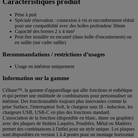
Caractéristiques produit
Prise à puit
Spéciale rénovation : connexion à vis et encombrement réduit
pour une compatibilité avec des boîtes profondeur 30mm
Capacité des bornes 2 x 4 mm²
Peut être installée en encastré (dans boîte d'encastrement) ou
en saillie (sur cadre saillie)
Recommandations / restrictions d’usages
Usage en intérieur uniquement
Information sur la gamme
Céliane™, la gamme d'appareillage qui allie fonctions et esthétique
et qui permet une multitude de combinaisons pour personnaliser un
intérieur. Des fonctionnalités toujours plus innovantes comme la
prise Surface, l'interrupteur Soft, le chargeur sans fil - induction, les
chargeurs USB, USB-C en plus des fonctions standard.
L'association de la fonction (disponible en blanc, titane ou graphite)
avec des plaques de finition Laquées, Poudrées, Métal ou Matières
permet des combinaisons à l'infini pour un style unique. Les plaques
sont disponibles en version 1 à 4 postes pour un montage horizontal