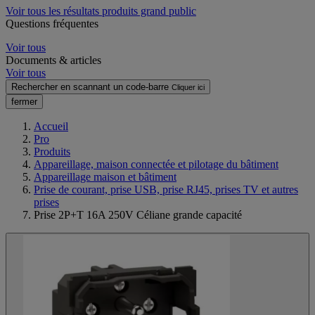
Voir tous les résultats produits grand public
Questions fréquentes
Voir tous
Documents & articles
Voir tous
Rechercher en scannant un code-barre
Cliquer ici
fermer
Accueil
Pro
Produits
Appareillage, maison connectée et pilotage du bâtiment
Appareillage maison et bâtiment
Prise de courant, prise USB, prise RJ45, prises TV et autres
prises
Prise 2P+T 16A 250V Céliane grande capacité