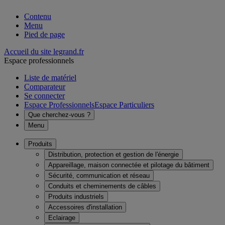
Contenu
Menu
Pied de page
Accueil du site legrand.fr
Espace professionnels
Liste de matériel
Comparateur
Se connecter
Espace Professionnels
Espace Particuliers
Que cherchez-vous ?
Menu
Produits
Distribution, protection et gestion de l'énergie
Appareillage, maison connectée et pilotage du bâtiment
Sécurité, communication et réseau
Conduits et cheminements de câbles
Produits industriels
Accessoires d'installation
Eclairage