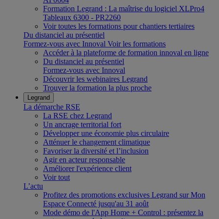
Formation Legrand : La maîtrise du logiciel XLPro4
Tableaux 6300 - PR2260
Voir toutes les formations pour chantiers tertiaires
Du distanciel au présentiel
Formez-vous avec Innoval
Voir les formations
Accéder à la plateforme de formation innoval en ligne
Du distanciel au présentiel
Formez-vous avec Innoval
Découvrir les webinaires Legrand
Trouver la formation la plus proche
Legrand
La démarche RSE
La RSE chez Legrand
Un ancrage territorial fort
Développer une économie plus circulaire
Atténuer le changement climatique
Favoriser la diversité et l’inclusion
Agir en acteur responsable
Améliorer l'expérience client
Voir tout
L’actu
Profitez des promotions exclusives Legrand sur Mon
Espace Connecté jusqu'au 31 août
Mode démo de l'App Home + Control : présentez la