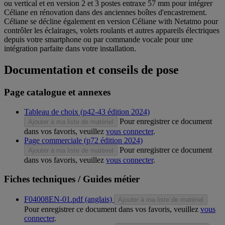
ou vertical et en version 2 et 3 postes entraxe 57 mm pour intégrer
Céliane en rénovation dans des anciennes boîtes d'encastrement.
Céliane se décline également en version Céliane with Netatmo pour
contrôler les éclairages, volets roulants et autres appareils électriques
depuis votre smartphone ou par commande vocale pour une
intégration parfaite dans votre installation.
Documentation et conseils de pose
Page catalogue et annexes
Tableau de choix (p42-43 édition 2024)
Pour enregistrer ce document
Ajouter à ma liste de matériel
dans vos favoris, veuillez
vous connecter
.
Page commerciale (p72 édition 2024)
Pour enregistrer ce document
Ajouter à ma liste de matériel
dans vos favoris, veuillez
vous connecter
.
Fiches techniques / Guides métier
F04008EN-01.pdf (anglais)
Ajouter à ma liste de matériel
Pour enregistrer ce document dans vos favoris, veuillez
vous
connecter
.