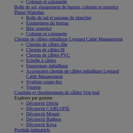
Colonne et colonnette
Boîte de sol, équipement de bureau, colonne et nourrice
Planet Wattohm
Boîte de sol et passage de plancher
Equipement du bureau
Bloc nourrice
Colonne et colonnette
Chemin de câbles métallique Legrand Cable Management
Chemin de câbles tôle
Chemin de câbles fil
Chemin de câbles PVC
Echelle à câbles
Supportage métallique
Accessoires chemin de câbles métallique Legrand
Cable Management
Système coupe-feu
Visserie
Conduits et cheminements de câbles
Voir tout
Explorer par gamme
Découvrir Drivia
Découvrir CABLOFIL
Découvrir Mosaic
Découvrir Batibox
Découvrir Keva
Produits industriels