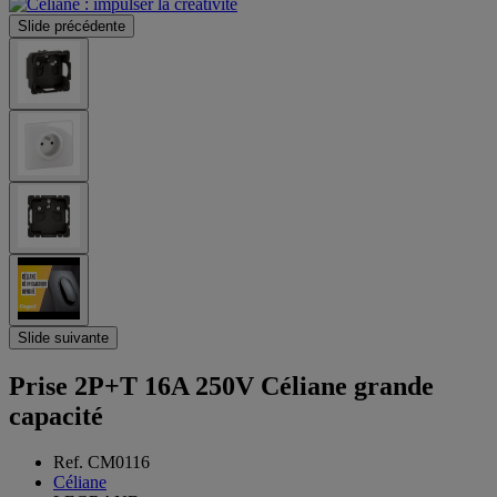
Slide précédente
Slide suivante
Prise 2P+T 16A 250V Céliane grande
capacité
Ref. CM0116
Céliane