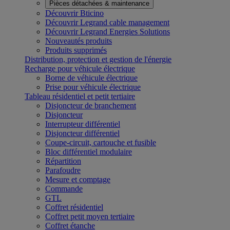
Pièces détachées & maintenance
Découvrir Bticino
Découvrir Legrand cable management
Découvrir Legrand Energies Solutions
Nouveautés produits
Produits supprimés
Distribution, protection et gestion de l'énergie
Recharge pour véhicule électrique
Borne de véhicule électrique
Prise pour véhicule électrique
Tableau résidentiel et petit tertiaire
Disjoncteur de branchement
Disjoncteur
Interrupteur différentiel
Disjoncteur différentiel
Coupe-circuit, cartouche et fusible
Bloc différentiel modulaire
Répartition
Parafoudre
Mesure et comptage
Commande
GTL
Coffret résidentiel
Coffret petit moyen tertiaire
Coffret étanche