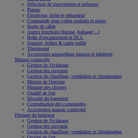
Détecteur de mouvement et présence
Plaque
Enjoliveur, doigt et obturateur
Commande pour volets roulants et stores
Sortie de câble
Autres fonctions (liseuse, balisage,...)
Boîte d'encastrement et DCL
Support, boîtier & cadre saillie
Thermostat
Accessoires appareillage maison et bâtiment
Maison connectée
Gestion de l'éclairage
Gestion des ouvrants
Gestion du chauffage, ventilation et climatisation
Mesure de l'énergie
Pilotage des charges
Qualité de l'air
Sécurité du logement
Centralisation des commandes
Accessoires maison connectée
Pilotage du batiment
Gestion de l'éclairage
Gestion des ouvrants
Gestion du chauffage, ventilation et climatisation
Qualité de l'air