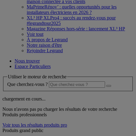
maison connectée à vos clients
MaPrimeRénov’ : quelles opportunités pour les
installateurs électriciens en 2026 ?
XL³ HP XLPro4 : succès au rendez-vous pour
#legrandtour2025
Magazine Réponses hors-série : lancement XL³ HP
Voir tout
À propos de Legrand
Notre raison d'être
Rejoindre Legrand
Nous trouver
Espace Particuliers
Utiliser le moteur de recherche
Que cherchez-vous ?
chargement en cours...
Nous n'avons pas pu charger les résultats de votre recherche
Produits professionnels
Voir tous les résultats produits pro
Produits grand public