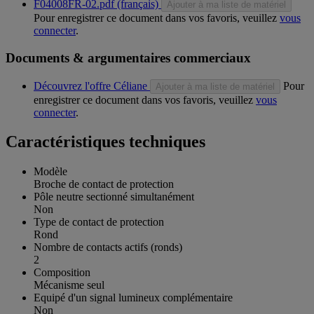
F04008FR-02.pdf (français)
Ajouter à ma liste de matériel
Pour enregistrer ce document dans vos favoris, veuillez
vous
connecter
.
Documents & argumentaires commerciaux
Découvrez l'offre Céliane
Pour
Ajouter à ma liste de matériel
enregistrer ce document dans vos favoris, veuillez
vous
connecter
.
Caractéristiques techniques
Modèle
Broche de contact de protection
Pôle neutre sectionné simultanément
Non
Type de contact de protection
Rond
Nombre de contacts actifs (ronds)
2
Composition
Mécanisme seul
Equipé d'un signal lumineux complémentaire
Non