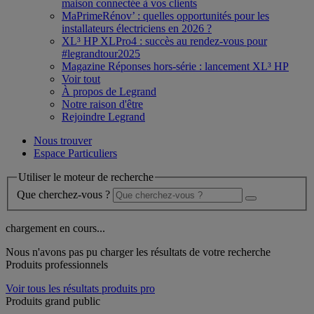
maison connectée à vos clients
MaPrimeRénov’ : quelles opportunités pour les
installateurs électriciens en 2026 ?
XL³ HP XLPro4 : succès au rendez-vous pour
#legrandtour2025
Magazine Réponses hors-série : lancement XL³ HP
Voir tout
À propos de Legrand
Notre raison d'être
Rejoindre Legrand
Nous trouver
Espace Particuliers
Utiliser le moteur de recherche
Que cherchez-vous ?
chargement en cours...
Nous n'avons pas pu charger les résultats de votre recherche
Produits professionnels
Voir tous les résultats produits pro
Produits grand public