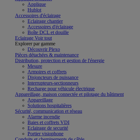
Applique
Hublot
Accessoires d'éclairage
Eclairage chantier
Accessoires d'éclairage
Boîte DCL et douille
Eclairage
Voir tout
Explorer par gamme
Découvrir Plexo
Pièces détachées & maintenance
Distribution, protection et gestion de l'énergie
Mesure
Armoires et coffrets
Disjoncteurs de puissance
Interrupteurs-sectionneurs
Recharge pour véhicule électrique
Appareillage, maison connectée et pilotage du bâtiment
Appareillage
Solutions hospitalières
Sécurité, communication et réseau
Alarme incendie
Baies et coffrets VDI
Eclairage de securité
Portier visiophone
Conduits et cheminements de câble