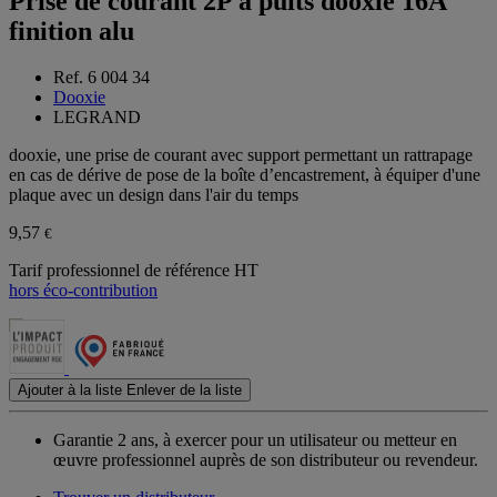
Prise de courant 2P à puits dooxie 16A
finition alu
Ref. 6 004 34
Dooxie
LEGRAND
dooxie, une prise de courant avec support permettant un rattrapage
en cas de dérive de pose de la boîte d’encastrement, à équiper d'une
plaque avec un design dans l'air du temps
9,57
€
Tarif professionnel de référence HT
hors éco-contribution
Ajouter à la liste
Enlever de la liste
Garantie 2 ans,
à exercer pour un utilisateur ou metteur en
œuvre professionnel auprès de son distributeur ou revendeur.