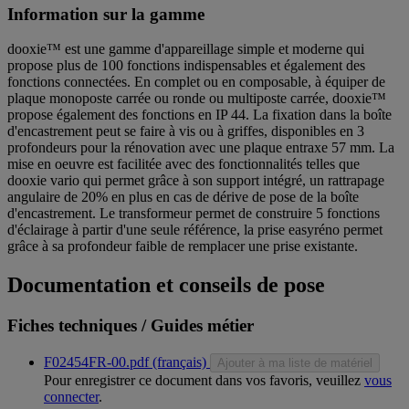
Information sur la gamme
dooxie™ est une gamme d'appareillage simple et moderne qui
propose plus de 100 fonctions indispensables et également des
fonctions connectées. En complet ou en composable, à équiper de
plaque monoposte carrée ou ronde ou multiposte carrée, dooxie™
propose également des fonctions en IP 44. La fixation dans la boîte
d'encastrement peut se faire à vis ou à griffes, disponibles en 3
profondeurs pour la rénovation avec une plaque entraxe 57 mm. La
mise en oeuvre est facilitée avec des fonctionnalités telles que
dooxie vario qui permet grâce à son support intégré, un rattrapage
angulaire de 20% en plus en cas de dérive de pose de la boîte
d'encastrement. Le transformeur permet de construire 5 fonctions
d'éclairage à partir d'une seule référence, la prise easyréno permet
grâce à sa profondeur faible de remplacer une prise existante.
Documentation et conseils de pose
Fiches techniques / Guides métier
F02454FR-00.pdf (français)
Ajouter à ma liste de matériel
Pour enregistrer ce document dans vos favoris, veuillez
vous
connecter
.