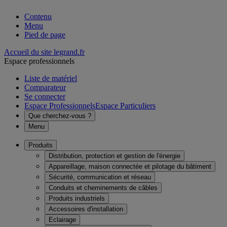
Contenu
Menu
Pied de page
Accueil du site legrand.fr
Espace professionnels
Liste de matériel
Comparateur
Se connecter
Espace Professionnels
Espace Particuliers
Que cherchez-vous ?
Menu
Produits
Distribution, protection et gestion de l'énergie
Appareillage, maison connectée et pilotage du bâtiment
Sécurité, communication et réseau
Conduits et cheminements de câbles
Produits industriels
Accessoires d'installation
Eclairage