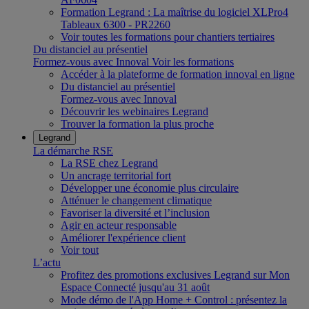
Formation Legrand : La maîtrise du logiciel XLPro4
Tableaux 6300 - PR2260
Voir toutes les formations pour chantiers tertiaires
Du distanciel au présentiel
Formez-vous avec Innoval
Voir les formations
Accéder à la plateforme de formation innoval en ligne
Du distanciel au présentiel
Formez-vous avec Innoval
Découvrir les webinaires Legrand
Trouver la formation la plus proche
Legrand
La démarche RSE
La RSE chez Legrand
Un ancrage territorial fort
Développer une économie plus circulaire
Atténuer le changement climatique
Favoriser la diversité et l’inclusion
Agir en acteur responsable
Améliorer l'expérience client
Voir tout
L’actu
Profitez des promotions exclusives Legrand sur Mon
Espace Connecté jusqu'au 31 août
Mode démo de l'App Home + Control : présentez la