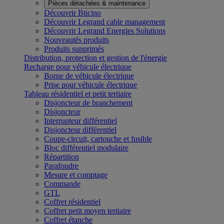
Pièces détachées & maintenance
Découvrir Bticino
Découvrir Legrand cable management
Découvrir Legrand Energies Solutions
Nouveautés produits
Produits supprimés
Distribution, protection et gestion de l'énergie
Recharge pour véhicule électrique
Borne de véhicule électrique
Prise pour véhicule électrique
Tableau résidentiel et petit tertiaire
Disjoncteur de branchement
Disjoncteur
Interrupteur différentiel
Disjoncteur différentiel
Coupe-circuit, cartouche et fusible
Bloc différentiel modulaire
Répartition
Parafoudre
Mesure et comptage
Commande
GTL
Coffret résidentiel
Coffret petit moyen tertiaire
Coffret étanche