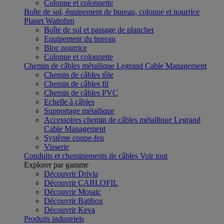
Colonne et colonnette
Boîte de sol, équipement de bureau, colonne et nourrice
Planet Wattohm
Boîte de sol et passage de plancher
Equipement du bureau
Bloc nourrice
Colonne et colonnette
Chemin de câbles métallique Legrand Cable Management
Chemin de câbles tôle
Chemin de câbles fil
Chemin de câbles PVC
Echelle à câbles
Supportage métallique
Accessoires chemin de câbles métallique Legrand
Cable Management
Système coupe-feu
Visserie
Conduits et cheminements de câbles
Voir tout
Explorer par gamme
Découvrir Drivia
Découvrir CABLOFIL
Découvrir Mosaic
Découvrir Batibox
Découvrir Keva
Produits industriels