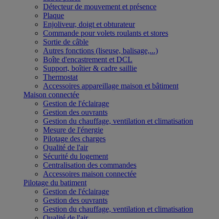
Détecteur de mouvement et présence
Plaque
Enjoliveur, doigt et obturateur
Commande pour volets roulants et stores
Sortie de câble
Autres fonctions (liseuse, balisage,...)
Boîte d'encastrement et DCL
Support, boîtier & cadre saillie
Thermostat
Accessoires appareillage maison et bâtiment
Maison connectée
Gestion de l'éclairage
Gestion des ouvrants
Gestion du chauffage, ventilation et climatisation
Mesure de l'énergie
Pilotage des charges
Qualité de l'air
Sécurité du logement
Centralisation des commandes
Accessoires maison connectée
Pilotage du batiment
Gestion de l'éclairage
Gestion des ouvrants
Gestion du chauffage, ventilation et climatisation
Qualité de l'air