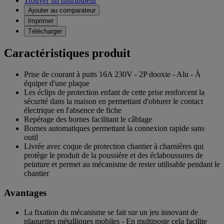
Trouver un distributeur
Ajouter au comparateur
Imprimer
Télécharger
Caractéristiques produit
Prise de courant à puits 16A 230V - 2P dooxie - Alu - À
équiper d'une plaque
Les éclips de protection enfant de cette prise renforcent la
sécurité dans la maison en permettant d'obturer le contact
électrique en l'absence de fiche
Repérage des bornes facilitant le câblage
Bornes automatiques permettant la connexion rapide sans
outil
Livrée avec coque de protection chantier à charnières qui
protège le produit de la poussière et des éclaboussures de
peinture et permet au mécanisme de rester utilisable pendant le
chantier
Avantages
La fixation du mécanisme se fait sur un jeu innovant de
plaquettes métalliques mobiles - En multiposte cela facilite