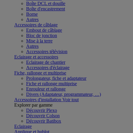
Boîte DCL et douille
Boîte d'encastrement
Borne
Autres
Accessoires de câblage
Embout de câblage
Bloc de jonction
Mise à la terre
Autres
Accessoires télévision
Eclairage et accessoires
Eclairage de chantier
Accessoires d'éclairage
Fiche, rallonge et multiprise
Prolongateur, fiche et adaptateur
Fiche et rallonge multiprise
Enrouleur et rallonge
Divers (Adaptateur, programmateur, …)
Accessoires d'installation
Voir tout
Explorer par gamme
Découvrir Plexo
Découvrir Colson
Découvrir Batibox
Eclairage
Applique et hublot