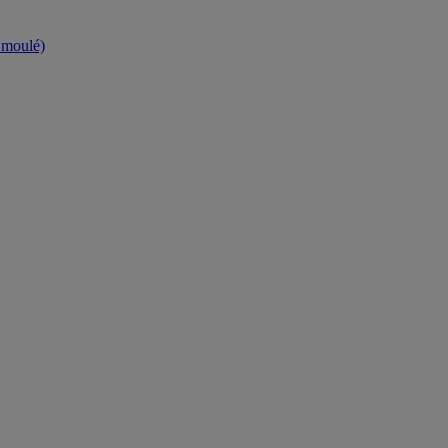
t moulé)