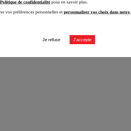
Politique de confidentialité
pour en savoir plus.
er vos préférences personnelles et
personnaliser vos choix dans notre 
ut
Je refuse
J'accepte