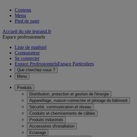
Contenu
Menu
Pied de page
Accueil du site legrand.fr
Espace professionnels
Liste de matériel
Comparateur
Se connecter
Espace Professionnels
Espace Particuliers
Que cherchez-vous ?
Menu
Produits
Distribution, protection et gestion de l'énergie
Appareillage, maison connectée et pilotage du bâtiment
Sécurité, communication et réseau
Conduits et cheminements de câbles
Produits industriels
Accessoires d'installation
Eclairage