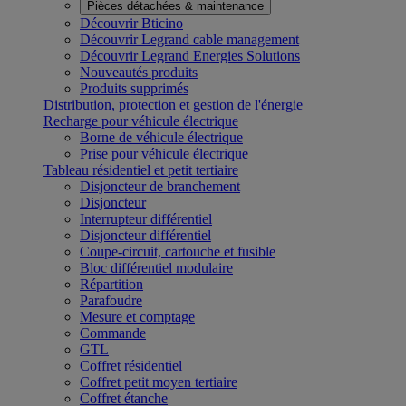
Pièces détachées & maintenance
Découvrir Bticino
Découvrir Legrand cable management
Découvrir Legrand Energies Solutions
Nouveautés produits
Produits supprimés
Distribution, protection et gestion de l'énergie
Recharge pour véhicule électrique
Borne de véhicule électrique
Prise pour véhicule électrique
Tableau résidentiel et petit tertiaire
Disjoncteur de branchement
Disjoncteur
Interrupteur différentiel
Disjoncteur différentiel
Coupe-circuit, cartouche et fusible
Bloc différentiel modulaire
Répartition
Parafoudre
Mesure et comptage
Commande
GTL
Coffret résidentiel
Coffret petit moyen tertiaire
Coffret étanche