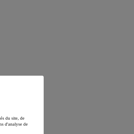
tés du site, de
ns d'analyse de