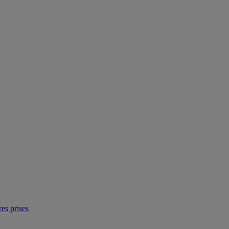
res prises