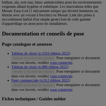
brillant, alu, noir mat, blanc antimicrobien pour les environnements
exigeants alliant hygiène et esthétique. Les innovations telles que
Mosaic Easy-Led (1 mécanisme unique qui devient lumineux ou
témoin avec un voyant à brocher) ou Mosaic Link (les prises à
raccordement latéral d'un simple geste) font de cette gamme
d'appareillage un atout pour les installateurs.
Documentation et conseils de pose
Page catalogue et annexes
Tableau de choix (p.1016 édition 2022)
Pour enregistrer ce document
Ajouter à ma liste de matériel
dans vos favoris, veuillez
vous connecter
.
Tableau de choix (p.880 édition 2022)
Pour enregistrer ce document
Ajouter à ma liste de matériel
dans vos favoris, veuillez
vous connecter
.
Page commerciale (p.912 édition 2022)
Pour enregistrer ce document
Ajouter à ma liste de matériel
dans vos favoris, veuillez
vous connecter
.
Fiches techniques / Guides métier