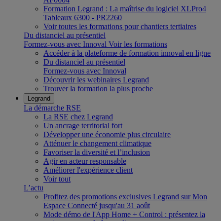
Formation Legrand : La maîtrise du logiciel XLPro4
Tableaux 6300 - PR2260
Voir toutes les formations pour chantiers tertiaires
Du distanciel au présentiel
Formez-vous avec Innoval
Voir les formations
Accéder à la plateforme de formation innoval en ligne
Du distanciel au présentiel
Formez-vous avec Innoval
Découvrir les webinaires Legrand
Trouver la formation la plus proche
Legrand
La démarche RSE
La RSE chez Legrand
Un ancrage territorial fort
Développer une économie plus circulaire
Atténuer le changement climatique
Favoriser la diversité et l’inclusion
Agir en acteur responsable
Améliorer l'expérience client
Voir tout
L’actu
Profitez des promotions exclusives Legrand sur Mon
Espace Connecté jusqu'au 31 août
Mode démo de l'App Home + Control : présentez la