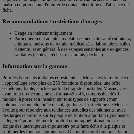
maison en permettant d'obturer le contact électrique en l'absence de
fiche.
Recommandations / restrictions d’usages
Usage en intérieur uniquement
Particulièrement adapté aux établissements de santé (hôpitaux,
cliniques, maisons de retraite médicalisées, laboratoires, salles
d'attente) et en général à des espaces sensibles aux exigences
sanitaires (écoles, crèches, restaurants, déchets)
Information sur la gamme
Pour les bâtiments tertiaires et résidentiels, Mosaic est la réference de
l'appareillage avec plus de 250 fonctions disponibles, une offre
esthétique, fiable, stockée partout et rapide à installer. Mosaic, c'est
avant tout un mécanisme au format 45 x 45, composable dès 1
module, à poser et à installer sur tous types de supports : mur,
colonne, colonnette, boîte de sol, goulotte...L'esthétique de Mosaic
évolue pour répondre aux tendances actuelles des bâtiments, avec
des larges chanfreins sur la plaque de finition apportant dynamisme
et légèreté pour sublimer le produit et un rappel bi-matière sur les
doigts des interrupteurs et poussoirs pour faire écho à la plaque et
sublimer les fonctions lumineuses. Disponible en 3 finitions : blanc