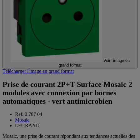
Voir l'image en
grand format
Télécharger l'image en grand format
Prise de courant 2P+T Surface Mosaic 2
modules avec connexion par bornes
automatiques - vert antimicrobien
Ref. 0 787 04
Mosaic
LEGRAND
Mosaic, une prise de courant répondant aux tendances actuelles des