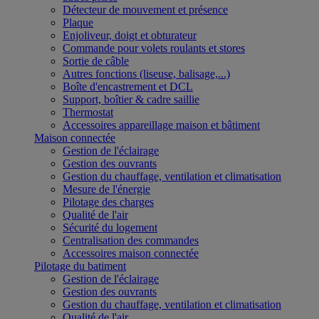
Détecteur de mouvement et présence
Plaque
Enjoliveur, doigt et obturateur
Commande pour volets roulants et stores
Sortie de câble
Autres fonctions (liseuse, balisage,...)
Boîte d'encastrement et DCL
Support, boîtier & cadre saillie
Thermostat
Accessoires appareillage maison et bâtiment
Maison connectée
Gestion de l'éclairage
Gestion des ouvrants
Gestion du chauffage, ventilation et climatisation
Mesure de l'énergie
Pilotage des charges
Qualité de l'air
Sécurité du logement
Centralisation des commandes
Accessoires maison connectée
Pilotage du batiment
Gestion de l'éclairage
Gestion des ouvrants
Gestion du chauffage, ventilation et climatisation
Qualité de l'air