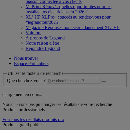
maison connectée à vos clients
MaPrimeRénov’ : quelles opportunités pour les
installateurs électriciens en 2026 ?
XL³ HP XLPro4 : succès au rendez-vous pour
#legrandtour2025
Magazine Réponses hors-série : lancement XL³ HP
Voir tout
À propos de Legrand
Notre raison d'être
Rejoindre Legrand
Nous trouver
Espace Particuliers
Utiliser le moteur de recherche
Que cherchez-vous ?
chargement en cours...
Nous n'avons pas pu charger les résultats de votre recherche
Produits professionnels
Voir tous les résultats produits pro
Produits grand public