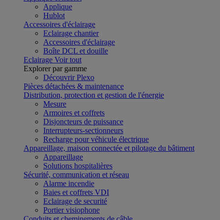
Applique
Hublot
Accessoires d'éclairage
Eclairage chantier
Accessoires d'éclairage
Boîte DCL et douille
Eclairage
Voir tout
Explorer par gamme
Découvrir Plexo
Pièces détachées & maintenance
Distribution, protection et gestion de l'énergie
Mesure
Armoires et coffrets
Disjoncteurs de puissance
Interrupteurs-sectionneurs
Recharge pour véhicule électrique
Appareillage, maison connectée et pilotage du bâtiment
Appareillage
Solutions hospitalières
Sécurité, communication et réseau
Alarme incendie
Baies et coffrets VDI
Eclairage de securité
Portier visiophone
Conduits et cheminements de câble