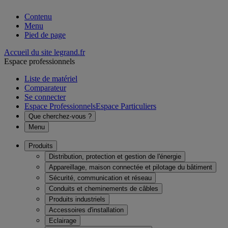
Contenu
Menu
Pied de page
Accueil du site legrand.fr
Espace professionnels
Liste de matériel
Comparateur
Se connecter
Espace Professionnels
Espace Particuliers
Que cherchez-vous ?
Menu
Produits
Distribution, protection et gestion de l'énergie
Appareillage, maison connectée et pilotage du bâtiment
Sécurité, communication et réseau
Conduits et cheminements de câbles
Produits industriels
Accessoires d'installation
Eclairage