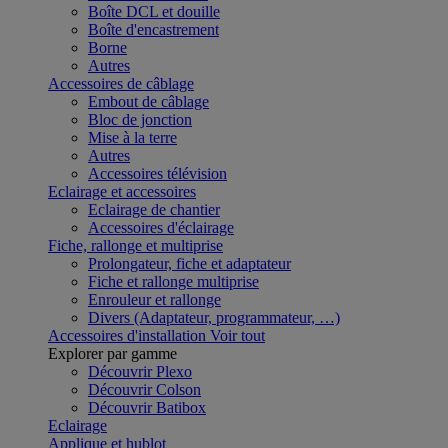
Boîte DCL et douille
Boîte d'encastrement
Borne
Autres
Accessoires de câblage
Embout de câblage
Bloc de jonction
Mise à la terre
Autres
Accessoires télévision
Eclairage et accessoires
Eclairage de chantier
Accessoires d'éclairage
Fiche, rallonge et multiprise
Prolongateur, fiche et adaptateur
Fiche et rallonge multiprise
Enrouleur et rallonge
Divers (Adaptateur, programmateur, …)
Accessoires d'installation
Voir tout
Explorer par gamme
Découvrir Plexo
Découvrir Colson
Découvrir Batibox
Eclairage
Applique et hublot