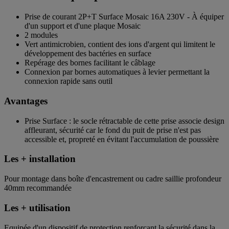
Prise de courant 2P+T Surface Mosaic 16A 230V - À équiper
d'un support et d'une plaque Mosaic
2 modules
Vert antimicrobien, contient des ions d'argent qui limitent le
développement des bactéries en surface
Repérage des bornes facilitant le câblage
Connexion par bornes automatiques à levier permettant la
connexion rapide sans outil
Avantages
Prise Surface : le socle rétractable de cette prise associe design
affleurant, sécurité car le fond du puit de prise n'est pas
accessible et, propreté en évitant l'accumulation de poussière
Les + installation
Pour montage dans boîte d'encastrement ou cadre saillie profondeur
40mm recommandée
Les + utilisation
Equipée d'un dispositif de protection renforcant la sécurité dans la