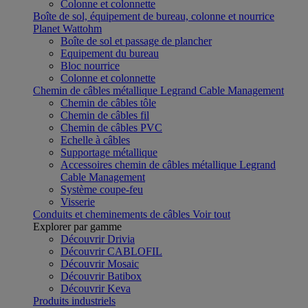
Colonne et colonnette
Boîte de sol, équipement de bureau, colonne et nourrice
Planet Wattohm
Boîte de sol et passage de plancher
Equipement du bureau
Bloc nourrice
Colonne et colonnette
Chemin de câbles métallique Legrand Cable Management
Chemin de câbles tôle
Chemin de câbles fil
Chemin de câbles PVC
Echelle à câbles
Supportage métallique
Accessoires chemin de câbles métallique Legrand
Cable Management
Système coupe-feu
Visserie
Conduits et cheminements de câbles
Voir tout
Explorer par gamme
Découvrir Drivia
Découvrir CABLOFIL
Découvrir Mosaic
Découvrir Batibox
Découvrir Keva
Produits industriels