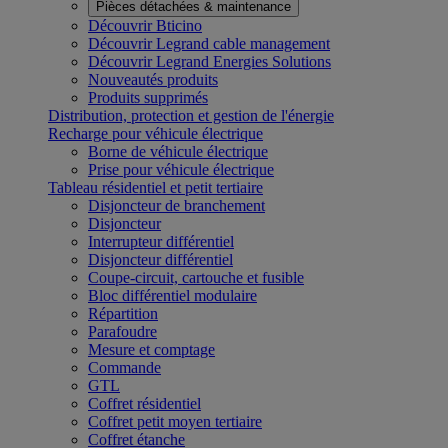
Pièces détachées & maintenance
Découvrir Bticino
Découvrir Legrand cable management
Découvrir Legrand Energies Solutions
Nouveautés produits
Produits supprimés
Distribution, protection et gestion de l'énergie
Recharge pour véhicule électrique
Borne de véhicule électrique
Prise pour véhicule électrique
Tableau résidentiel et petit tertiaire
Disjoncteur de branchement
Disjoncteur
Interrupteur différentiel
Disjoncteur différentiel
Coupe-circuit, cartouche et fusible
Bloc différentiel modulaire
Répartition
Parafoudre
Mesure et comptage
Commande
GTL
Coffret résidentiel
Coffret petit moyen tertiaire
Coffret étanche