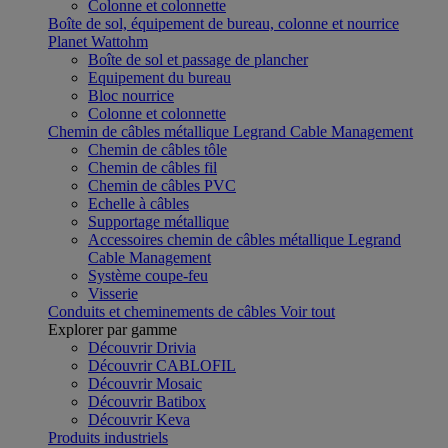
Colonne et colonnette
Boîte de sol, équipement de bureau, colonne et nourrice
Planet Wattohm
Boîte de sol et passage de plancher
Equipement du bureau
Bloc nourrice
Colonne et colonnette
Chemin de câbles métallique Legrand Cable Management
Chemin de câbles tôle
Chemin de câbles fil
Chemin de câbles PVC
Echelle à câbles
Supportage métallique
Accessoires chemin de câbles métallique Legrand
Cable Management
Système coupe-feu
Visserie
Conduits et cheminements de câbles
Voir tout
Explorer par gamme
Découvrir Drivia
Découvrir CABLOFIL
Découvrir Mosaic
Découvrir Batibox
Découvrir Keva
Produits industriels