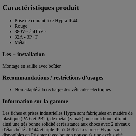
Caractéristiques produit
Prise de courant fixe Hypra IP44
Rouge
380V~ à 415V~
32A - 3P+T
Métal
Les + installation
Montage en saillie avec boîtier
Recommandations / restrictions d’usages
Non-adapté à la recharge des véhicules électriques
Information sur la gamme
Les fiches et prises industrielles Hypra sont fabriquées en matière de
plastique (PA 6 et PBT), de métal (zamak) ou caoutchouc offrant
ainsi une très bonne solidité et résistance aux chocs avec 2 niveaux
d'étanchéité : IP 44 et triple IP 55-66/67. Les prises Hypra sont
disponibles en Prisinter (avec bouton poussoir), une exclusivité