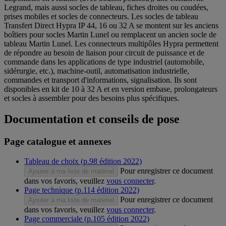
Legrand, mais aussi socles de tableau, fiches droites ou coudées,
prises mobiles et socles de connecteurs. Les socles de tableau
Transfert Direct Hypra IP 44, 16 ou 32 A se montent sur les anciens
boîtiers pour socles Martin Lunel ou remplacent un ancien socle de
tableau Martin Lunel. Les connecteurs multipôles Hypra permettent
de répondre au besoin de liaison pour circuit de puissance et de
commande dans les applications de type industriel (automobile,
sidérurgie, etc.), machine-outil, automatisation industrielle,
commandes et transport d'informations, signalisation. Ils sont
disponibles en kit de 10 à 32 A et en version embase, prolongateurs
et socles à assembler pour des besoins plus spécifiques.
Documentation et conseils de pose
Page catalogue et annexes
Tableau de choix (p.98 édition 2022)
Pour enregistrer ce document
Ajouter à ma liste de matériel
dans vos favoris, veuillez
vous connecter
.
Page technique (p.114 édition 2022)
Pour enregistrer ce document
Ajouter à ma liste de matériel
dans vos favoris, veuillez
vous connecter
.
Page commerciale (p.105 édition 2022)