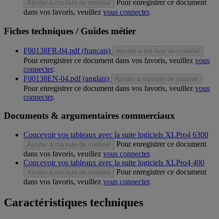
Pour enregistrer ce document
Ajouter à ma liste de matériel
dans vos favoris, veuillez
vous connecter
.
Fiches techniques / Guides métier
F00138FR-04.pdf (français)
Ajouter à ma liste de matériel
Pour enregistrer ce document dans vos favoris, veuillez
vous
connecter
.
F00138EN-04.pdf (anglais)
Ajouter à ma liste de matériel
Pour enregistrer ce document dans vos favoris, veuillez
vous
connecter
.
Documents & argumentaires commerciaux
Concevoir vos tableaux avec la suite logiciels XLPro4 6300
Pour enregistrer ce document
Ajouter à ma liste de matériel
dans vos favoris, veuillez
vous connecter
.
Concevoir vos tableaux avec la suite logiciels XLPro4 400
Pour enregistrer ce document
Ajouter à ma liste de matériel
dans vos favoris, veuillez
vous connecter
.
Caractéristiques techniques