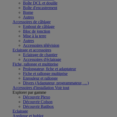
Boîte DCL et douille
Boîte d'encastrement
Borne
Autres
Accessoires de câblage
Embout de câblage
Bloc de jonction
Mise à la terre
Autres
Accessoires télévision
Eclairage et accessoires
Eclairage de chantier
Accessoires d'éclairage
Fiche, rallonge et multiprise
Prolongateur, fiche et adaptateur
Fiche et rallonge multiprise
Enrouleur et rallonge
Divers (Adaptateur, programmateur, …)
Accessoires d'installation
Voir tout
Explorer par gamme
Découvrir Plexo
Découvrir Colson
Découvrir Batibox
Eclairage
Applique et hublot