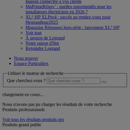
maison connectée à vos clients
MaPrimeRénov’ : quelles opportunités pour les
installateurs électriciens en 2026 ?
XL³ HP XLPro4 : succès au rendez-vous pour
#legrandtour2025
Magazine Réponses hors-série : lancement XL³ HP
Voir tout
À propos de Legrand
Notre raison d'être
Rejoindre Legrand
Nous trouver
Espace Particuliers
Utiliser le moteur de recherche
Que cherchez-vous ?
chargement en cours...
Nous n'avons pas pu charger les résultats de votre recherche
Produits professionnels
Voir tous les résultats produits pro
Produits grand public