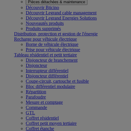
Pièces détachées & maintenance
Découvrir Bticino
Découvrir Legrand cable management
Découvrir Legrand Energies Solutions
Nouveautés produits
Produits supprimés
Distribution, protection et gestion de l'énergie
Recharge pour véhicule électrique
Borne de véhicule électrique
Prise pour véhicule électrique
Tableau résidentiel et petit tertiaire
Disjoncteur de branchement
Disjoncteur
Interrupteur différentiel
Disjoncteur différentiel
Coupe-circuit, cartouche et fusible
Bloc différentiel modulaire
Répartition
Parafoudre
Mesure et comptage
Commande
GTL
Coffret résidentiel
Coffret petit moyen tertiaire
Coffret étanche