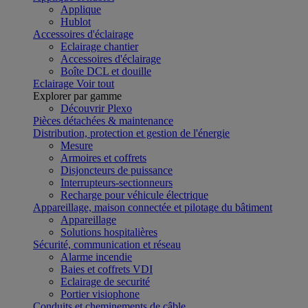
Applique
Hublot
Accessoires d'éclairage
Eclairage chantier
Accessoires d'éclairage
Boîte DCL et douille
Eclairage
Voir tout
Explorer par gamme
Découvrir Plexo
Pièces détachées & maintenance
Distribution, protection et gestion de l'énergie
Mesure
Armoires et coffrets
Disjoncteurs de puissance
Interrupteurs-sectionneurs
Recharge pour véhicule électrique
Appareillage, maison connectée et pilotage du bâtiment
Appareillage
Solutions hospitalières
Sécurité, communication et réseau
Alarme incendie
Baies et coffrets VDI
Eclairage de securité
Portier visiophone
Conduits et cheminements de câble