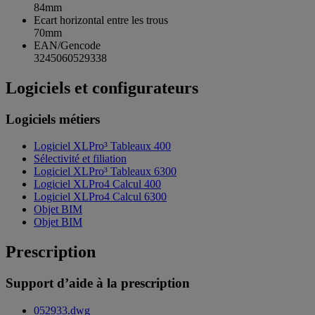
84mm
Ecart horizontal entre les trous
70mm
EAN/Gencode
3245060529338
Logiciels et configurateurs
Logiciels métiers
Logiciel XLPro³ Tableaux 400
Sélectivité et filiation
Logiciel XLPro³ Tableaux 6300
Logiciel XLPro4 Calcul 400
Logiciel XLPro4 Calcul 6300
Objet BIM
Objet BIM
Prescription
Support d’aide à la prescription
052933.dwg