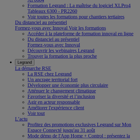
Formation Legrand : La maîtrise du logiciel XLPro4
Tableaux 6300 - PR2260
Voir toutes les formations pour chantiers tertiaires
Du distanciel au présentiel
Formez-vous avec Innoval
Voir les formations
Accéder à la plateforme de formation innoval en ligne
Du distanciel au présentiel
Formez-vous avec Innoval
Découvrir les webinaires Legrand
Trouver la formation la plus proche
Legrand
La démarche RSE
La RSE chez Legrand
Un ancrage territorial fort
Développer une économie plus circulaire
Atténuer le changement climatique
Favoriser la diversité et l’inclusion
Agir en acteur responsable
Améliorer l'expérience client
Voir tout
L’actu
Profitez des promotions exclusives Legrand sur Mon
Espace Connecté jusqu'au 31 août
Mode démo de l'App Home + Control : présentez la