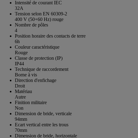
Intensité de courant IEC
32A
Tension selon EN 60309-2
400 V (50+60 Hz) rouge
Nombre de pôles
4
Position horaire des contacts de terre
6h
Couleur caractéristique
Rouge
Classe de protection (IP)
IP44
Technique de raccordement
Borne à vis
Direction d'enfichage
Droit
Matériau
Autre
Finition militaire
Non
Dimension de bride, verticale
94mm
Ecart vertical entre les trous
70mm
Dimension de bride, horizontale