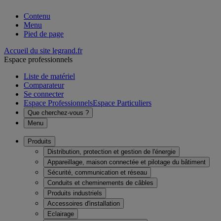
Contenu
Menu
Pied de page
Accueil du site legrand.fr
Espace professionnels
Liste de matériel
Comparateur
Se connecter
Espace Professionnels
Espace Particuliers
Que cherchez-vous ?
Menu
Produits
Distribution, protection et gestion de l'énergie
Appareillage, maison connectée et pilotage du bâtiment
Sécurité, communication et réseau
Conduits et cheminements de câbles
Produits industriels
Accessoires d'installation
Eclairage