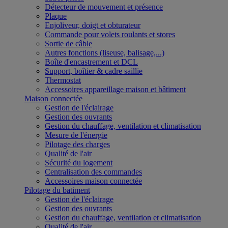
Détecteur de mouvement et présence
Plaque
Enjoliveur, doigt et obturateur
Commande pour volets roulants et stores
Sortie de câble
Autres fonctions (liseuse, balisage,...)
Boîte d'encastrement et DCL
Support, boîtier & cadre saillie
Thermostat
Accessoires appareillage maison et bâtiment
Maison connectée
Gestion de l'éclairage
Gestion des ouvrants
Gestion du chauffage, ventilation et climatisation
Mesure de l'énergie
Pilotage des charges
Qualité de l'air
Sécurité du logement
Centralisation des commandes
Accessoires maison connectée
Pilotage du batiment
Gestion de l'éclairage
Gestion des ouvrants
Gestion du chauffage, ventilation et climatisation
Qualité de l'air