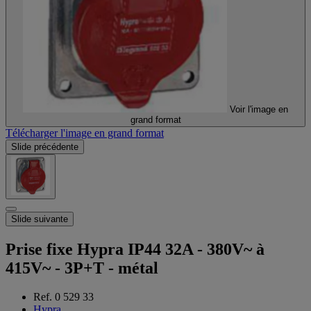
Voir l'image en
grand format
Télécharger l'image en grand format
Slide précédente
Slide suivante
Prise fixe Hypra IP44 32A - 380V~ à
415V~ - 3P+T - métal
Ref. 0 529 33
Hypra