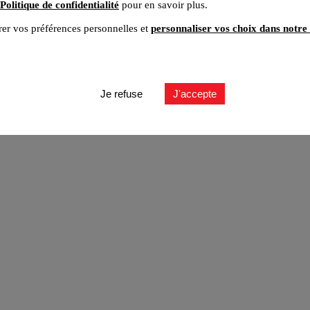
Politique de confidentialité
pour en savoir plus.
er vos préférences personnelles et
personnaliser vos choix dans notre 
ut
Je refuse
J'accepte