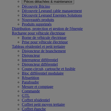
Pièces détachées & maintenance
Découvrir Bticino
Découvrir Legrand cable management
Découvrir Legrand Energies Solutions
Nouveautés produits
Produits supprimés
Distribution, protection et gestion de l'énergie
Recharge pour véhicule électrique
Borne de véhicule électrique
Prise pour véhicule électrique
Tableau résidentiel et petit tertiaire
Disjoncteur de branchement
Disjoncteur
Interrupteur différentiel
Disjoncteur différentiel
Coupe-circuit, cartouche et fusible
Bloc différentiel modulaire
Répartition
Parafoudre
Mesure et comptage
Commande
GTL
Coffret résidentiel
Coffret petit moyen tertiaire
Coffret étanche