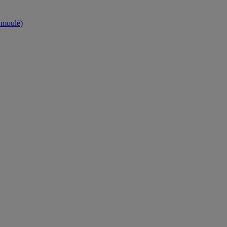
t moulé)