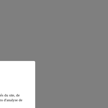
tés du site, de
ns d'analyse de