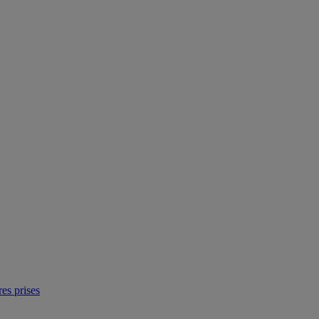
res prises