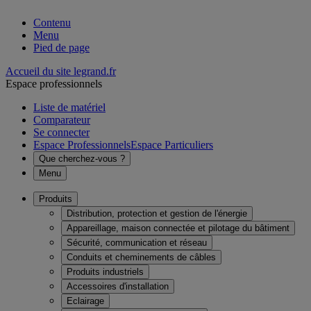
Contenu
Menu
Pied de page
Accueil du site legrand.fr
Espace professionnels
Liste de matériel
Comparateur
Se connecter
Espace Professionnels
Espace Particuliers
Que cherchez-vous ?
Menu
Produits
Distribution, protection et gestion de l'énergie
Appareillage, maison connectée et pilotage du bâtiment
Sécurité, communication et réseau
Conduits et cheminements de câbles
Produits industriels
Accessoires d'installation
Eclairage