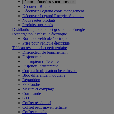
Pièces détachées & maintenance
Découvrir Bticino
Découvrir Legrand cable management
Découvrir Legrand Energies Solutions
Nouveautés produits
Produits supprimés
Distribution, protection et gestion de l'énergie
Recharge pour véhicule électrique
Borne de véhicule électrique
Prise pour véhicule électrique
Tableau résidentiel et petit tertiaire
Disjoncteur de branchement
Disjoncteur
Interrupteur différentiel
Disjoncteur différentiel
Coupe-circuit, cartouche et fusible
Bloc différentiel modulaire
Répartition
Parafoudre
Mesure et comptage
Commande
GTL
Coffret résidentiel
Coffret petit moyen tertiaire
Coffret étanche