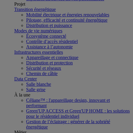
Projet
Transition énergétique
Mobilité électrique et énergies renouvelables
Pilotage, efficacité et continuité énergétique
Distribution et puissance
Modes de vie numériques
Écosystème connecté
Contrôle d’accès résidentiel
Assistance à l’autonomie
Infrastructures essentielles
Appareillage et connectique
Distribution et protection
Sécurité et réseaux
Chemin de câble
Data Center
Salle blanche
Salle grise
À la une
Céliane™ : l'appareillage design, innovant et
performant
Green'UP ACCESS et Green'UP HOME : les solutions
pour le résidentiel individuel
Gestion de l’éclairage : générer de la sobriété
énergétique
Métier