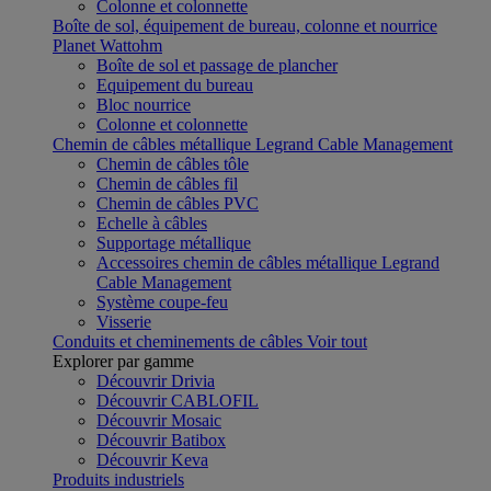
Colonne et colonnette
Boîte de sol, équipement de bureau, colonne et nourrice
Planet Wattohm
Boîte de sol et passage de plancher
Equipement du bureau
Bloc nourrice
Colonne et colonnette
Chemin de câbles métallique Legrand Cable Management
Chemin de câbles tôle
Chemin de câbles fil
Chemin de câbles PVC
Echelle à câbles
Supportage métallique
Accessoires chemin de câbles métallique Legrand
Cable Management
Système coupe-feu
Visserie
Conduits et cheminements de câbles
Voir tout
Explorer par gamme
Découvrir Drivia
Découvrir CABLOFIL
Découvrir Mosaic
Découvrir Batibox
Découvrir Keva
Produits industriels