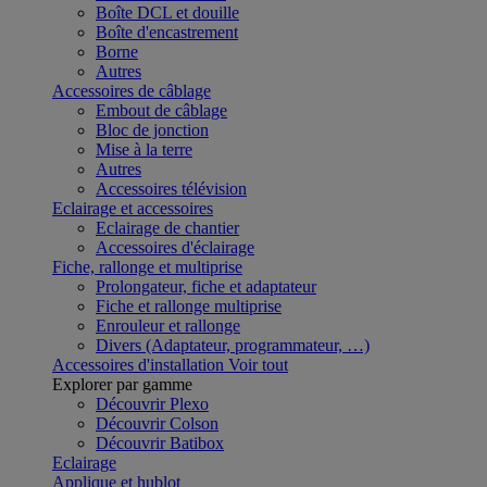
Boîte DCL et douille
Boîte d'encastrement
Borne
Autres
Accessoires de câblage
Embout de câblage
Bloc de jonction
Mise à la terre
Autres
Accessoires télévision
Eclairage et accessoires
Eclairage de chantier
Accessoires d'éclairage
Fiche, rallonge et multiprise
Prolongateur, fiche et adaptateur
Fiche et rallonge multiprise
Enrouleur et rallonge
Divers (Adaptateur, programmateur, …)
Accessoires d'installation
Voir tout
Explorer par gamme
Découvrir Plexo
Découvrir Colson
Découvrir Batibox
Eclairage
Applique et hublot