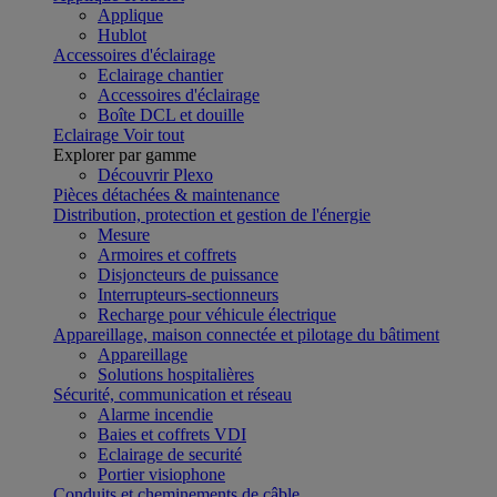
Applique
Hublot
Accessoires d'éclairage
Eclairage chantier
Accessoires d'éclairage
Boîte DCL et douille
Eclairage
Voir tout
Explorer par gamme
Découvrir Plexo
Pièces détachées & maintenance
Distribution, protection et gestion de l'énergie
Mesure
Armoires et coffrets
Disjoncteurs de puissance
Interrupteurs-sectionneurs
Recharge pour véhicule électrique
Appareillage, maison connectée et pilotage du bâtiment
Appareillage
Solutions hospitalières
Sécurité, communication et réseau
Alarme incendie
Baies et coffrets VDI
Eclairage de securité
Portier visiophone
Conduits et cheminements de câble