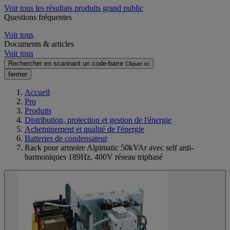
Voir tous les résultats produits grand public
Questions fréquentes
Voir tous
Documents & articles
Voir tous
Rechercher en scannant un code-barre
Cliquer ici
fermer
Accueil
Pro
Produits
Distribution, protection et gestion de l'énergie
Acheminement et qualité de l'énergie
Batteries de condensateur
Rack pour armoire Alpimatic 50kVAr avec self anti-
harmoniques 189Hz, 400V réseau triphasé