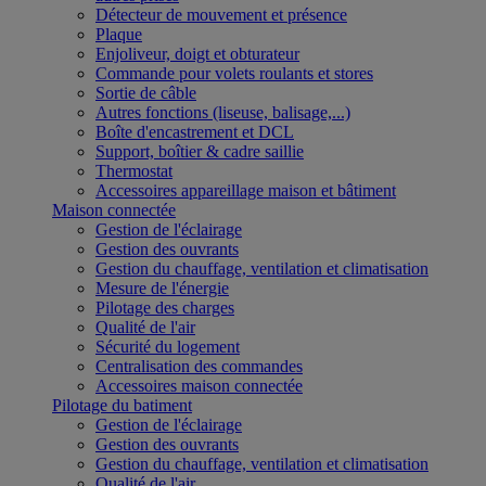
Détecteur de mouvement et présence
Plaque
Enjoliveur, doigt et obturateur
Commande pour volets roulants et stores
Sortie de câble
Autres fonctions (liseuse, balisage,...)
Boîte d'encastrement et DCL
Support, boîtier & cadre saillie
Thermostat
Accessoires appareillage maison et bâtiment
Maison connectée
Gestion de l'éclairage
Gestion des ouvrants
Gestion du chauffage, ventilation et climatisation
Mesure de l'énergie
Pilotage des charges
Qualité de l'air
Sécurité du logement
Centralisation des commandes
Accessoires maison connectée
Pilotage du batiment
Gestion de l'éclairage
Gestion des ouvrants
Gestion du chauffage, ventilation et climatisation
Qualité de l'air