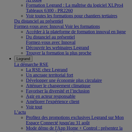
Formation Legrand : La maîtrise du logiciel XLPro4
Tableaux 6300 - PR2260
Voir toutes les formations pour chantiers tertiaires
Du distanciel au présentiel
Formez-vous avec Innoval
Voir les formations
Accéder à la plateforme de formation innoval en ligne
Du distanciel au présentiel
Formez-vous avec Innoval
Découvrir les webinaires Legrand
Trouver la formation la plus proche
Legrand
La démarche RSE
La RSE chez Legrand
Un ancrage territorial fort
Développer une économie plus circulaire
Atténuer le changement climatique
Favoriser la diversité et l’inclusion
Agir en acteur responsable
Améliorer l'expérience client
Voir tout
L’actu
Profitez des promotions exclusives Legrand sur Mon
Espace Connecté jusqu'au 31 août
Mode démo de l'App Home + Control : présentez la