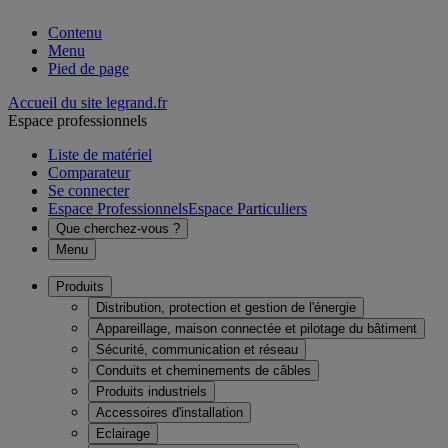
Contenu
Menu
Pied de page
Accueil du site legrand.fr
Espace professionnels
Liste de matériel
Comparateur
Se connecter
Espace Professionnels
Espace Particuliers
Que cherchez-vous ?
Menu
Produits
Distribution, protection et gestion de l'énergie
Appareillage, maison connectée et pilotage du bâtiment
Sécurité, communication et réseau
Conduits et cheminements de câbles
Produits industriels
Accessoires d'installation
Eclairage