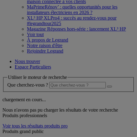
maison connectée à vos clients
MaPrimeRénov’ : quelles opportunités pour les
installateurs électriciens en 2026 ?
XL³ HP XLPro4 : succès au rendez-vous pour
#legrandtour2025
Magazine Réponses hors-série : lancement XL³ HP
Voir tout
À propos de Legrand
Notre raison d'être
Rejoindre Legrand
Nous trouver
Espace Particuliers
Utiliser le moteur de recherche
Que cherchez-vous ?
chargement en cours...
Nous n'avons pas pu charger les résultats de votre recherche
Produits professionnels
Voir tous les résultats produits pro
Produits grand public