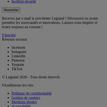
Incident sécurité
Newsletter
Recevez par e-mail la newsletter Legrand ! Découvrez en avant-
première les nouveautés et innovations. Laissez-vous inspirer et
restez toujours au courant !
S'inscrire
Réseaux sociaux
facebook
Instagram
LinkedIn
Pinterest
Youtube
TikTok
© Legrand 2026 - Tous droits réservés
#Améliorons les vies
Politique de confidentialité
Gestion de cookies
Mentions légales
Accessibilité