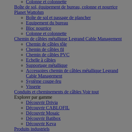
Colonne et colonnette
Boîte de sol, équipement de bureau, colonne et nourrice
Planet Wattohm
Boîte de sol et passage de plancher
Equipement du bureau
Bloc nourrice
Colonne et colonnette
Chemin de câbles métallique Legrand Cable Management
Chemin de câbles tôle
Chemin de câbles fil
Chemin de câbles PVC
Echelle à câbles
Supportage métallique
Accessoires chemin de câbles métallique Legrand
Cable Management
Système coupe-feu
Visserie
Conduits et cheminements de câbles
Voir tout
Explorer par gamme
Découvrir Drivia
Découvrir CABLOFIL
Découvrir Mosaic
Découvrir Batibox
Découvrir Keva
Produits industriels