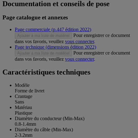
Documentation et conseils de pose
Page catalogue et annexes
Page commerciale (p.447 édition 2022)
Pour enregistrer ce document
Ajouter à ma liste de matériel
dans vos favoris, veuillez
vous connecter
.
Page technique (dimensions édition 2022)
Pour enregistrer ce document
Ajouter à ma liste de matériel
dans vos favoris, veuillez
vous connecter
.
Caractéristiques techniques
Modèle
Forme de livret
Crantage
Sans
Matériau
Plastique
Diamètre du conducteur (Min-Max)
0.8-1.4mm
Diamètre du câble (Min-Max)
2-3.2mm