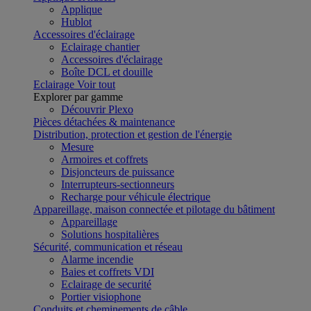
Applique
Hublot
Accessoires d'éclairage
Eclairage chantier
Accessoires d'éclairage
Boîte DCL et douille
Eclairage
Voir tout
Explorer par gamme
Découvrir Plexo
Pièces détachées & maintenance
Distribution, protection et gestion de l'énergie
Mesure
Armoires et coffrets
Disjoncteurs de puissance
Interrupteurs-sectionneurs
Recharge pour véhicule électrique
Appareillage, maison connectée et pilotage du bâtiment
Appareillage
Solutions hospitalières
Sécurité, communication et réseau
Alarme incendie
Baies et coffrets VDI
Eclairage de securité
Portier visiophone
Conduits et cheminements de câble