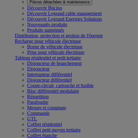
Pièces détachées & maintenance
Découvrir Bticino
Découvrir Legrand cable management
Découvrir Legrand Energies Solutions
Nouveautés produits
Produits supprimés
Distribution, protection et gestion de l'énergie
Recharge pour véhicule électrique
Borne de véhicule électrique
Prise pour véhicule électrique
Tableau résidentiel et petit tertiaire
Disjoncteur de branchement
Disjoncteur
Interrupteur différentiel
Disjoncteur différentiel
Coupe-circuit, cartouche et fusible
Bloc différentiel modulaire
Répartition
Parafoudre
Mesure et comptage
Commande
GTL
Coffret résidentiel
Coffret petit moyen tertiaire
Coffret étanche