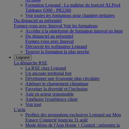
Formation Legrand : La maîtrise du logiciel XLPro4
Tableaux 6300 - PR2260
Voir toutes les formations pour chantiers tertiaires
Du distanciel au présentiel
Formez-vous avec Innoval
Voir les formations
Accéder à la plateforme de formation innoval en ligne
Du distanciel au présentiel
Formez-vous avec Innoval
Découvrir les webinaires Legrand
Trouver la formation la plus proche
Legrand
La démarche RSE
La RSE chez Legrand
Un ancrage territorial fort
Développer une économie plus circulaire
Atténuer le changement climatique
Favoriser la diversité et l’inclusion
Agir en acteur responsable
Améliorer l'expérience client
Voir tout
L’actu
Profitez des promotions exclusives Legrand sur Mon
Espace Connecté jusqu'au 31 août
Mode démo de l'App Home + Control : présentez la