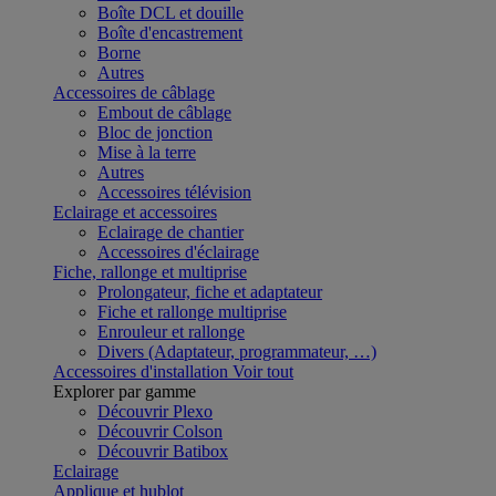
Boîte DCL et douille
Boîte d'encastrement
Borne
Autres
Accessoires de câblage
Embout de câblage
Bloc de jonction
Mise à la terre
Autres
Accessoires télévision
Eclairage et accessoires
Eclairage de chantier
Accessoires d'éclairage
Fiche, rallonge et multiprise
Prolongateur, fiche et adaptateur
Fiche et rallonge multiprise
Enrouleur et rallonge
Divers (Adaptateur, programmateur, …)
Accessoires d'installation
Voir tout
Explorer par gamme
Découvrir Plexo
Découvrir Colson
Découvrir Batibox
Eclairage
Applique et hublot