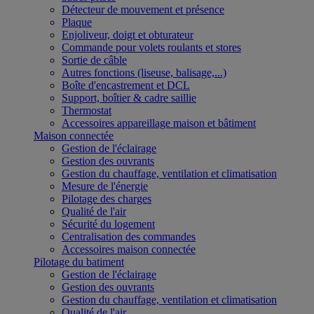
Détecteur de mouvement et présence
Plaque
Enjoliveur, doigt et obturateur
Commande pour volets roulants et stores
Sortie de câble
Autres fonctions (liseuse, balisage,...)
Boîte d'encastrement et DCL
Support, boîtier & cadre saillie
Thermostat
Accessoires appareillage maison et bâtiment
Maison connectée
Gestion de l'éclairage
Gestion des ouvrants
Gestion du chauffage, ventilation et climatisation
Mesure de l'énergie
Pilotage des charges
Qualité de l'air
Sécurité du logement
Centralisation des commandes
Accessoires maison connectée
Pilotage du batiment
Gestion de l'éclairage
Gestion des ouvrants
Gestion du chauffage, ventilation et climatisation
Qualité de l'air