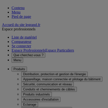
Contenu
Menu
Pied de page
Accueil du site legrand.fr
Espace professionnels
Liste de matériel
Comparateur
Se connecter
Espace Professionnels
Espace Particuliers
Que cherchez-vous ?
Menu
Produits
Distribution, protection et gestion de l'énergie
Appareillage, maison connectée et pilotage du bâtiment
Sécurité, communication et réseau
Conduits et cheminements de câbles
Produits industriels
Accessoires d'installation
Eclairage