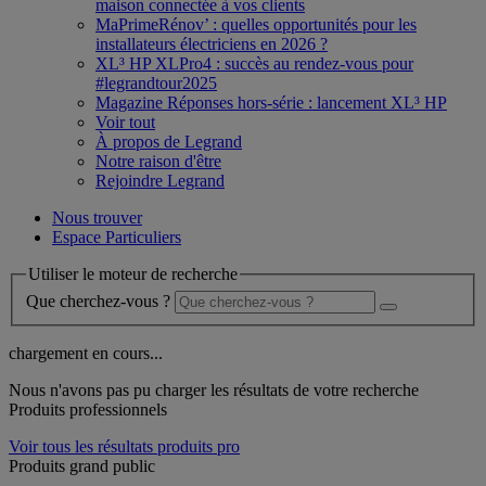
maison connectée à vos clients
MaPrimeRénov’ : quelles opportunités pour les
installateurs électriciens en 2026 ?
XL³ HP XLPro4 : succès au rendez-vous pour
#legrandtour2025
Magazine Réponses hors-série : lancement XL³ HP
Voir tout
À propos de Legrand
Notre raison d'être
Rejoindre Legrand
Nous trouver
Espace Particuliers
Utiliser le moteur de recherche
Que cherchez-vous ?
chargement en cours...
Nous n'avons pas pu charger les résultats de votre recherche
Produits professionnels
Voir tous les résultats produits pro
Produits grand public