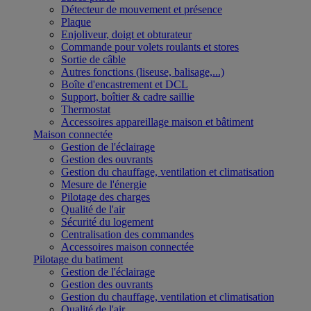
Détecteur de mouvement et présence
Plaque
Enjoliveur, doigt et obturateur
Commande pour volets roulants et stores
Sortie de câble
Autres fonctions (liseuse, balisage,...)
Boîte d'encastrement et DCL
Support, boîtier & cadre saillie
Thermostat
Accessoires appareillage maison et bâtiment
Maison connectée
Gestion de l'éclairage
Gestion des ouvrants
Gestion du chauffage, ventilation et climatisation
Mesure de l'énergie
Pilotage des charges
Qualité de l'air
Sécurité du logement
Centralisation des commandes
Accessoires maison connectée
Pilotage du batiment
Gestion de l'éclairage
Gestion des ouvrants
Gestion du chauffage, ventilation et climatisation
Qualité de l'air