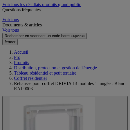
Voir tous les résultats produits grand public
Questions fréquentes
Voir tous
Documents & articles
Voir tous
Rechercher en scannant un code-barre
Cliquer ici
fermer
Accueil
Pro
Produits
Distribution, protection et gestion de l'énergie
Tableau résidentiel et petit tertiaire
Coffret résidentiel
Rehausse pour coffret DRIVIA 13 modules 1 rangée - Blanc
RAL9003