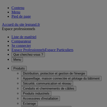
Contenu
Menu
Pied de page
Accueil du site legrand.fr
Espace professionnels
Liste de matériel
Comparateur
Se connecter
Espace Professionnels
Espace Particuliers
Que cherchez-vous ?
Menu
Produits
Distribution, protection et gestion de l'énergie
Appareillage, maison connectée et pilotage du bâtiment
Sécurité, communication et réseau
Conduits et cheminements de câbles
Produits industriels
Accessoires d'installation
Eclairage