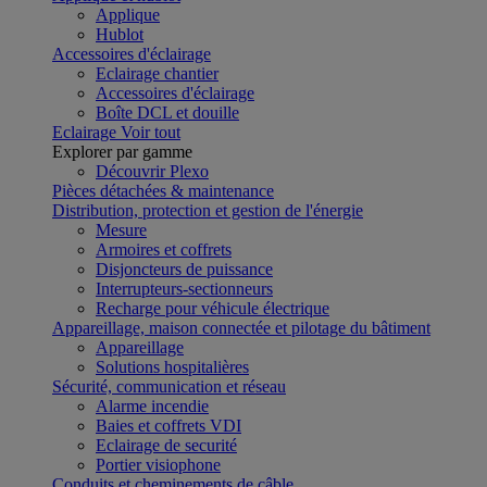
Applique
Hublot
Accessoires d'éclairage
Eclairage chantier
Accessoires d'éclairage
Boîte DCL et douille
Eclairage
Voir tout
Explorer par gamme
Découvrir Plexo
Pièces détachées & maintenance
Distribution, protection et gestion de l'énergie
Mesure
Armoires et coffrets
Disjoncteurs de puissance
Interrupteurs-sectionneurs
Recharge pour véhicule électrique
Appareillage, maison connectée et pilotage du bâtiment
Appareillage
Solutions hospitalières
Sécurité, communication et réseau
Alarme incendie
Baies et coffrets VDI
Eclairage de securité
Portier visiophone
Conduits et cheminements de câble