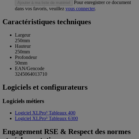
Pour enregistrer ce document
Ajouter à ma liste de matériel
dans vos favoris, veuillez
vous connecter
.
Caractéristiques techniques
Largeur
250mm
Hauteur
250mm
Profondeur
50mm
EAN/Gencode
3245064013710
Logiciels et configurateurs
Logiciels métiers
Logiciel XLPro³ Tableaux 400
Logiciel XLPro³ Tableaux 6300
Engagement RSE & Respect des normes