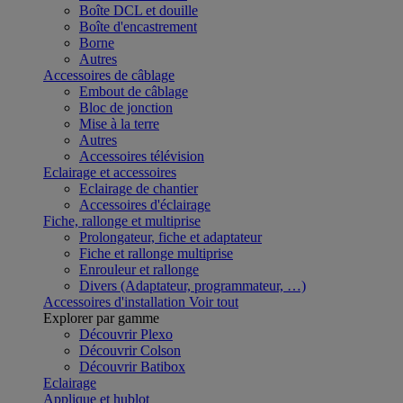
Boîte DCL et douille
Boîte d'encastrement
Borne
Autres
Accessoires de câblage
Embout de câblage
Bloc de jonction
Mise à la terre
Autres
Accessoires télévision
Eclairage et accessoires
Eclairage de chantier
Accessoires d'éclairage
Fiche, rallonge et multiprise
Prolongateur, fiche et adaptateur
Fiche et rallonge multiprise
Enrouleur et rallonge
Divers (Adaptateur, programmateur, …)
Accessoires d'installation
Voir tout
Explorer par gamme
Découvrir Plexo
Découvrir Colson
Découvrir Batibox
Eclairage
Applique et hublot