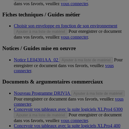
dans vos favoris, veuillez
vous connecter
.
Fiches techniques / Guides métier
Choisir son enveloppe en fonction de son environnement
Pour enregistrer ce document
Ajouter à ma liste de matériel
dans vos favoris, veuillez
vous connecter
.
Notices / Guides mise en oeuvre
Notice LE04301AA_02
Pour
Ajouter à ma liste de matériel
enregistrer ce document dans vos favoris, veuillez
vous
connecter
.
Documents & argumentaires commerciaux
Nouveau Programme DRIVIA
Ajouter à ma liste de matériel
Pour enregistrer ce document dans vos favoris, veuillez
vous
connecter
.
Concevoir vos tableaux avec la suite logiciels XLPro4 6300
Pour enregistrer ce document
Ajouter à ma liste de matériel
dans vos favoris, veuillez
vous connecter
.
Concevoir vos tableaux avec la suite logiciels XLPro4 400