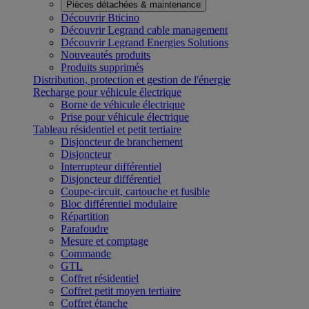
Pièces détachées & maintenance
Découvrir Bticino
Découvrir Legrand cable management
Découvrir Legrand Energies Solutions
Nouveautés produits
Produits supprimés
Distribution, protection et gestion de l'énergie
Recharge pour véhicule électrique
Borne de véhicule électrique
Prise pour véhicule électrique
Tableau résidentiel et petit tertiaire
Disjoncteur de branchement
Disjoncteur
Interrupteur différentiel
Disjoncteur différentiel
Coupe-circuit, cartouche et fusible
Bloc différentiel modulaire
Répartition
Parafoudre
Mesure et comptage
Commande
GTL
Coffret résidentiel
Coffret petit moyen tertiaire
Coffret étanche