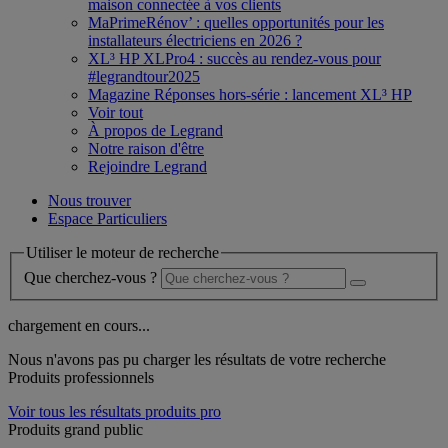
maison connectée à vos clients
MaPrimeRénov’ : quelles opportunités pour les
installateurs électriciens en 2026 ?
XL³ HP XLPro4 : succès au rendez-vous pour
#legrandtour2025
Magazine Réponses hors-série : lancement XL³ HP
Voir tout
À propos de Legrand
Notre raison d'être
Rejoindre Legrand
Nous trouver
Espace Particuliers
Utiliser le moteur de recherche
Que cherchez-vous ?
chargement en cours...
Nous n'avons pas pu charger les résultats de votre recherche
Produits professionnels
Voir tous les résultats produits pro
Produits grand public