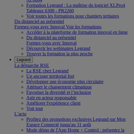
Formation Legrand : La maîtrise du logiciel XLPro4
Tableaux 6300 - PR2260
Voir toutes les formations pour chantiers tertiaires
Du distanciel au présentiel
Formez-vous avec Innoval
Voir les formations
Accéder à la plateforme de formation innoval en ligne
Du distanciel au présentiel
Formez-vous avec Innoval
Découvrir les webinaires Legrand
Trouver la formation la plus proche
Legrand
La démarche RSE
La RSE chez Legrand
Un ancrage territorial fort
Développer une économie plus circulaire
Atténuer le changement climatique
Favoriser la diversité et l’inclusion
Agir en acteur responsable
Améliorer l'expérience client
Voir tout
L’actu
Profitez des promotions exclusives Legrand sur Mon
Espace Connecté jusqu'au 31 août
Mode démo de l'App Home + Control : présentez la