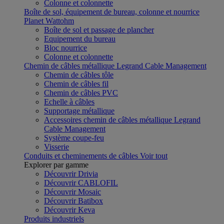
Colonne et colonnette
Boîte de sol, équipement de bureau, colonne et nourrice
Planet Wattohm
Boîte de sol et passage de plancher
Equipement du bureau
Bloc nourrice
Colonne et colonnette
Chemin de câbles métallique Legrand Cable Management
Chemin de câbles tôle
Chemin de câbles fil
Chemin de câbles PVC
Echelle à câbles
Supportage métallique
Accessoires chemin de câbles métallique Legrand
Cable Management
Système coupe-feu
Visserie
Conduits et cheminements de câbles
Voir tout
Explorer par gamme
Découvrir Drivia
Découvrir CABLOFIL
Découvrir Mosaic
Découvrir Batibox
Découvrir Keva
Produits industriels