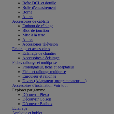
Boîte DCL et douille
Boîte d'encastrement
Borne
Autres
Accessoires de câblage
Embout de câblage
Bloc de jonction
Mise à la terre
Autres
Accessoires télévision
Eclairage et accessoires
Eclairage de chantier
Accessoires d'éclairage
Fiche, rallonge et multiprise
Prolongateur, fiche et adaptateur
Fiche et rallonge multiprise
Enrouleur et rallonge
Divers (Adaptateur, programmateur, …)
Accessoires d'installation
Voir tout
Explorer par gamme
Découvrir Plexo
Découvrir Colson
Découvrir Batibox
Eclairage
Applique et hublot