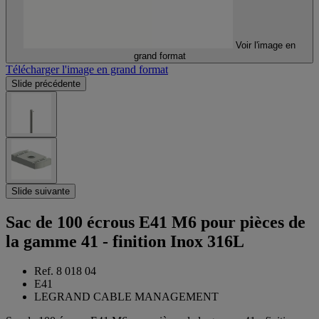
Voir l'image en
grand format
Télécharger l'image en grand format
Slide précédente
Slide suivante
Sac de 100 écrous E41 M6 pour pièces de
la gamme 41 - finition Inox 316L
Ref. 8 018 04
E41
LEGRAND CABLE MANAGEMENT