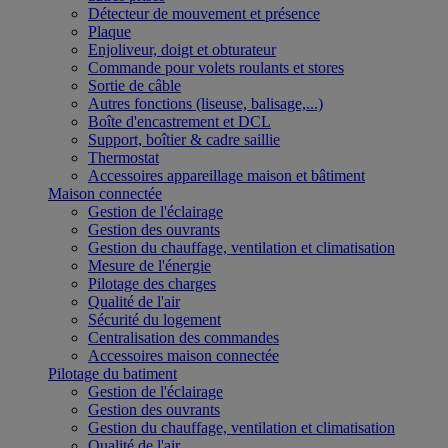
Détecteur de mouvement et présence
Plaque
Enjoliveur, doigt et obturateur
Commande pour volets roulants et stores
Sortie de câble
Autres fonctions (liseuse, balisage,...)
Boîte d'encastrement et DCL
Support, boîtier & cadre saillie
Thermostat
Accessoires appareillage maison et bâtiment
Maison connectée
Gestion de l'éclairage
Gestion des ouvrants
Gestion du chauffage, ventilation et climatisation
Mesure de l'énergie
Pilotage des charges
Qualité de l'air
Sécurité du logement
Centralisation des commandes
Accessoires maison connectée
Pilotage du batiment
Gestion de l'éclairage
Gestion des ouvrants
Gestion du chauffage, ventilation et climatisation
Qualité de l'air