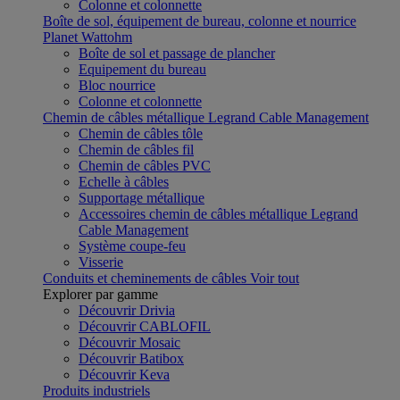
Colonne et colonnette
Boîte de sol, équipement de bureau, colonne et nourrice
Planet Wattohm
Boîte de sol et passage de plancher
Equipement du bureau
Bloc nourrice
Colonne et colonnette
Chemin de câbles métallique Legrand Cable Management
Chemin de câbles tôle
Chemin de câbles fil
Chemin de câbles PVC
Echelle à câbles
Supportage métallique
Accessoires chemin de câbles métallique Legrand
Cable Management
Système coupe-feu
Visserie
Conduits et cheminements de câbles
Voir tout
Explorer par gamme
Découvrir Drivia
Découvrir CABLOFIL
Découvrir Mosaic
Découvrir Batibox
Découvrir Keva
Produits industriels