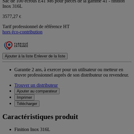
Sac de 100 écrous E41 M6 pour pièces de la gamme 41 - finition
Inox 316L
3577,27
€
Tarif professionnel de référence HT
hors éco-contribution
Ajouter à la liste
Enlever de la liste
Garantie 2 ans,
à exercer pour un utilisateur ou metteur en
œuvre professionnel auprès de son distributeur ou revendeur.
Trouver un distributeur
Ajouter au comparateur
Imprimer
Télécharger
Caractéristiques produit
Finition Inox 316L