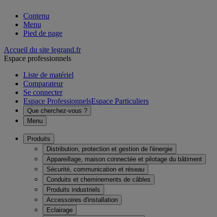
Contenu
Menu
Pied de page
Accueil du site legrand.fr
Espace professionnels
Liste de matériel
Comparateur
Se connecter
Espace Professionnels
Espace Particuliers
Que cherchez-vous ?
Menu
Produits
Distribution, protection et gestion de l'énergie
Appareillage, maison connectée et pilotage du bâtiment
Sécurité, communication et réseau
Conduits et cheminements de câbles
Produits industriels
Accessoires d'installation
Eclairage