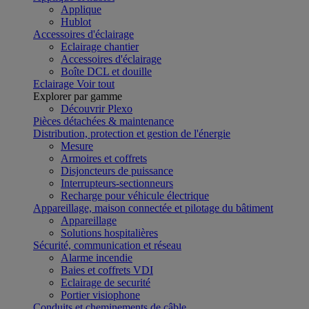
Applique
Hublot
Accessoires d'éclairage
Eclairage chantier
Accessoires d'éclairage
Boîte DCL et douille
Eclairage
Voir tout
Explorer par gamme
Découvrir Plexo
Pièces détachées & maintenance
Distribution, protection et gestion de l'énergie
Mesure
Armoires et coffrets
Disjoncteurs de puissance
Interrupteurs-sectionneurs
Recharge pour véhicule électrique
Appareillage, maison connectée et pilotage du bâtiment
Appareillage
Solutions hospitalières
Sécurité, communication et réseau
Alarme incendie
Baies et coffrets VDI
Eclairage de securité
Portier visiophone
Conduits et cheminements de câble