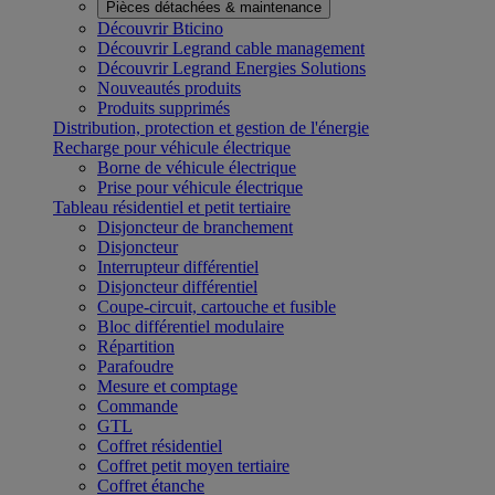
Pièces détachées & maintenance
Découvrir Bticino
Découvrir Legrand cable management
Découvrir Legrand Energies Solutions
Nouveautés produits
Produits supprimés
Distribution, protection et gestion de l'énergie
Recharge pour véhicule électrique
Borne de véhicule électrique
Prise pour véhicule électrique
Tableau résidentiel et petit tertiaire
Disjoncteur de branchement
Disjoncteur
Interrupteur différentiel
Disjoncteur différentiel
Coupe-circuit, cartouche et fusible
Bloc différentiel modulaire
Répartition
Parafoudre
Mesure et comptage
Commande
GTL
Coffret résidentiel
Coffret petit moyen tertiaire
Coffret étanche