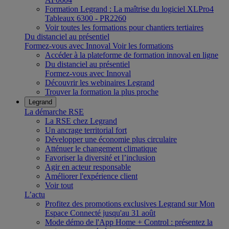
Formation Legrand : La maîtrise du logiciel XLPro4
Tableaux 6300 - PR2260
Voir toutes les formations pour chantiers tertiaires
Du distanciel au présentiel
Formez-vous avec Innoval
Voir les formations
Accéder à la plateforme de formation innoval en ligne
Du distanciel au présentiel
Formez-vous avec Innoval
Découvrir les webinaires Legrand
Trouver la formation la plus proche
Legrand
La démarche RSE
La RSE chez Legrand
Un ancrage territorial fort
Développer une économie plus circulaire
Atténuer le changement climatique
Favoriser la diversité et l’inclusion
Agir en acteur responsable
Améliorer l'expérience client
Voir tout
L’actu
Profitez des promotions exclusives Legrand sur Mon
Espace Connecté jusqu'au 31 août
Mode démo de l'App Home + Control : présentez la