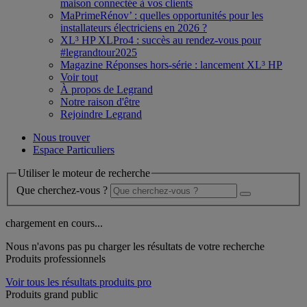
maison connectée à vos clients
MaPrimeRénov’ : quelles opportunités pour les
installateurs électriciens en 2026 ?
XL³ HP XLPro4 : succès au rendez-vous pour
#legrandtour2025
Magazine Réponses hors-série : lancement XL³ HP
Voir tout
À propos de Legrand
Notre raison d'être
Rejoindre Legrand
Nous trouver
Espace Particuliers
Utiliser le moteur de recherche
Que cherchez-vous ?
chargement en cours...
Nous n'avons pas pu charger les résultats de votre recherche
Produits professionnels
Voir tous les résultats produits pro
Produits grand public