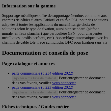
Information sur la gamme
Supportage métalliques offre de supportage étendue, commune aux
chemins de câbles filaires Cablofil et en tôle P31, pour des solutions
adaptées à toutes les applications du marché.Large choix de
solutions selon le type de fixation, aussi bien standard (plafond,
murale, en faux plancher) que particulière (IPN, pour charpentes
métalliques, profils perforés, etc.). Assemblage automatique avec les
chemins de câble tôle grâce au multiclip BFC pour fixation sans vis
Documentation et conseils de pose
Page catalogue et annexes
page commerciale (p.234 édition 2022)
Pour enregistrer ce document
Ajouter à ma liste de matériel
dans vos favoris, veuillez
vous connecter
.
page commerciale (p.223 édition 2022)
Pour enregistrer ce document
Ajouter à ma liste de matériel
dans vos favoris, veuillez
vous connecter
.
Fiches techniques / Guides métier