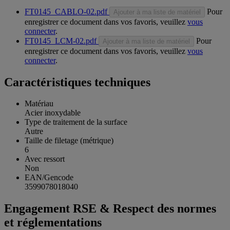
FT0145_CABLO-02.pdf
Pour
Ajouter à ma liste de matériel
enregistrer ce document dans vos favoris, veuillez
vous
connecter
.
FT0145_LCM-02.pdf
Pour
Ajouter à ma liste de matériel
enregistrer ce document dans vos favoris, veuillez
vous
connecter
.
Caractéristiques techniques
Matériau
Acier inoxydable
Type de traitement de la surface
Autre
Taille de filetage (métrique)
6
Avec ressort
Non
EAN/Gencode
3599078018040
Engagement RSE & Respect des normes
et réglementations