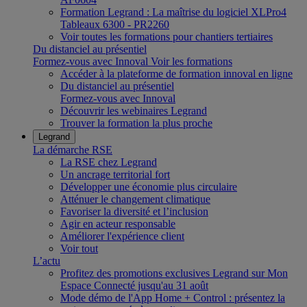
Formation Legrand : La maîtrise du logiciel XLPro4
Tableaux 6300 - PR2260
Voir toutes les formations pour chantiers tertiaires
Du distanciel au présentiel
Formez-vous avec Innoval
Voir les formations
Accéder à la plateforme de formation innoval en ligne
Du distanciel au présentiel
Formez-vous avec Innoval
Découvrir les webinaires Legrand
Trouver la formation la plus proche
Legrand
La démarche RSE
La RSE chez Legrand
Un ancrage territorial fort
Développer une économie plus circulaire
Atténuer le changement climatique
Favoriser la diversité et l’inclusion
Agir en acteur responsable
Améliorer l'expérience client
Voir tout
L’actu
Profitez des promotions exclusives Legrand sur Mon
Espace Connecté jusqu'au 31 août
Mode démo de l'App Home + Control : présentez la