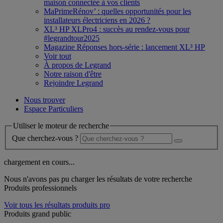
maison connectée à vos clients
MaPrimeRénov’ : quelles opportunités pour les
installateurs électriciens en 2026 ?
XL³ HP XLPro4 : succès au rendez-vous pour
#legrandtour2025
Magazine Réponses hors-série : lancement XL³ HP
Voir tout
À propos de Legrand
Notre raison d'être
Rejoindre Legrand
Nous trouver
Espace Particuliers
Utiliser le moteur de recherche
Que cherchez-vous ?
chargement en cours...
Nous n'avons pas pu charger les résultats de votre recherche
Produits professionnels
Voir tous les résultats produits pro
Produits grand public