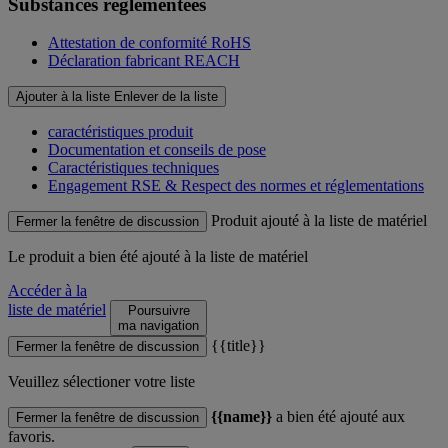
Substances réglementées
Attestation de conformité RoHS
Déclaration fabricant REACH
Ajouter à la liste
Enlever de la liste
caractéristiques produit
Documentation et conseils de pose
Caractéristiques techniques
Engagement RSE & Respect des normes et réglementations
Produit ajouté à la liste de matériel
Fermer la fenêtre de discussion
Le produit
a bien été ajouté à la liste de matériel
Accéder à la
liste de matériel
Poursuivre
ma navigation
{{title}}
Fermer la fenêtre de discussion
Veuillez sélectioner votre liste
{{name}}
a bien été ajouté aux
Fermer la fenêtre de discussion
favoris.