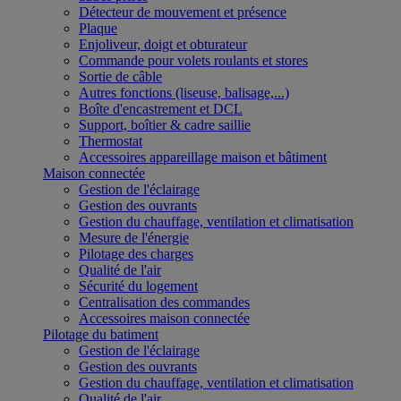
Détecteur de mouvement et présence
Plaque
Enjoliveur, doigt et obturateur
Commande pour volets roulants et stores
Sortie de câble
Autres fonctions (liseuse, balisage,...)
Boîte d'encastrement et DCL
Support, boîtier & cadre saillie
Thermostat
Accessoires appareillage maison et bâtiment
Maison connectée
Gestion de l'éclairage
Gestion des ouvrants
Gestion du chauffage, ventilation et climatisation
Mesure de l'énergie
Pilotage des charges
Qualité de l'air
Sécurité du logement
Centralisation des commandes
Accessoires maison connectée
Pilotage du batiment
Gestion de l'éclairage
Gestion des ouvrants
Gestion du chauffage, ventilation et climatisation
Qualité de l'air