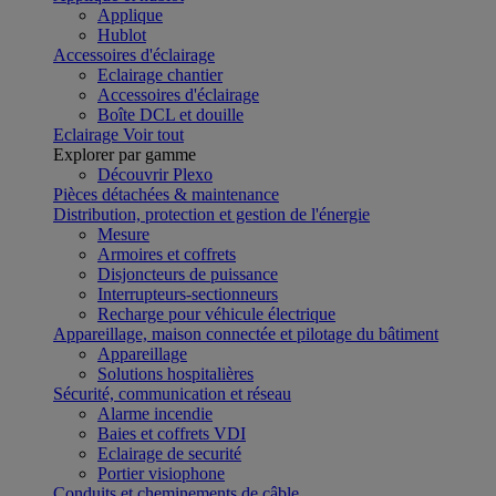
Applique
Hublot
Accessoires d'éclairage
Eclairage chantier
Accessoires d'éclairage
Boîte DCL et douille
Eclairage
Voir tout
Explorer par gamme
Découvrir Plexo
Pièces détachées & maintenance
Distribution, protection et gestion de l'énergie
Mesure
Armoires et coffrets
Disjoncteurs de puissance
Interrupteurs-sectionneurs
Recharge pour véhicule électrique
Appareillage, maison connectée et pilotage du bâtiment
Appareillage
Solutions hospitalières
Sécurité, communication et réseau
Alarme incendie
Baies et coffrets VDI
Eclairage de securité
Portier visiophone
Conduits et cheminements de câble