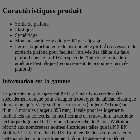
Caractéristiques produit
Sortie de plafond
Plastique
Symétrique
Montage sur le corps du profilé par clipsage
Permet la jonction entre le plafond et le profilé (Accessoire de
sortie de plafond pour faciliter l’arrivée des câbles du faux-
plafond dans le profilé)- respect de l’indice de protection-
améliore l’esthétique (recouvrement de la coupe et arrivée
plafond)
Information sur la gamme
La gaine technique logement (GTL) Viadis Universelle a été
spécialement conçue pour s’adapter à tout type de tableau électrique
du marché, qu’il s’agisse d’un 13 modules (largeur 250 mm) ou
d’un 18 modules (largeur 355 mm). Idéale pour les logements
individuels ou collectifs, en neuf comme en rénovation, la goulotte
technique logement GTL Viadis Universelle de Planet-Wattohm
répond aux nombreuses normes électriques telles que la NF EN
50085-2-1 et la directive RoHS. Equipée de pieds compensateurs,
cette gaine technique de logement répond également au décret