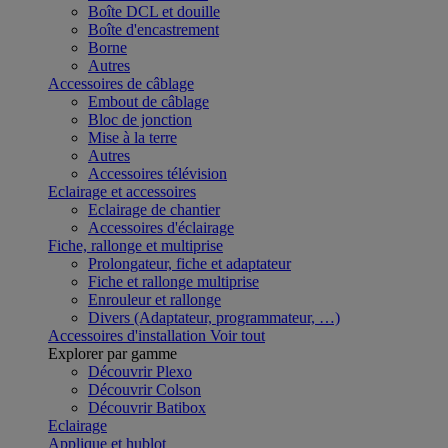
Boîte DCL et douille
Boîte d'encastrement
Borne
Autres
Accessoires de câblage
Embout de câblage
Bloc de jonction
Mise à la terre
Autres
Accessoires télévision
Eclairage et accessoires
Eclairage de chantier
Accessoires d'éclairage
Fiche, rallonge et multiprise
Prolongateur, fiche et adaptateur
Fiche et rallonge multiprise
Enrouleur et rallonge
Divers (Adaptateur, programmateur, …)
Accessoires d'installation
Voir tout
Explorer par gamme
Découvrir Plexo
Découvrir Colson
Découvrir Batibox
Eclairage
Applique et hublot