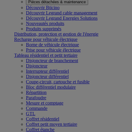
Pièces détachées & maintenance
Découvrir Bticino
Découvrir Legrand cable management
Découvrir Legrand Energies Solutions
Nouveautés produits
Produits supprimés
Distribution, protection et gestion de l'énergie
Recharge pour véhicule électrique
Borne de véhicule électrique
Prise pour véhicule électrique
Tableau résidentiel et petit tertiaire
Disjoncteur de branchement
Disjoncteur
Interrupteur différentiel
Disjoncteur différentiel
Coupe-circuit, cartouche et fusible
Bloc différentiel modulaire
Répartition
Parafoudre
Mesure et comptage
Commande
GTL
Coffret résidentiel
Coffret petit moyen tertiaire
Coffret étanche