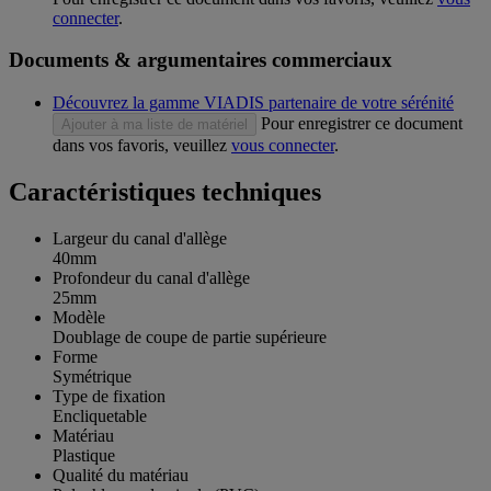
connecter
.
Documents & argumentaires commerciaux
Découvrez la gamme VIADIS partenaire de votre sérénité
Pour enregistrer ce document
Ajouter à ma liste de matériel
dans vos favoris, veuillez
vous connecter
.
Caractéristiques techniques
Largeur du canal d'allège
40mm
Profondeur du canal d'allège
25mm
Modèle
Doublage de coupe de partie supérieure
Forme
Symétrique
Type de fixation
Encliquetable
Matériau
Plastique
Qualité du matériau