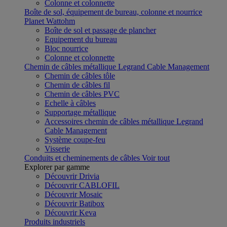
Colonne et colonnette
Boîte de sol, équipement de bureau, colonne et nourrice
Planet Wattohm
Boîte de sol et passage de plancher
Equipement du bureau
Bloc nourrice
Colonne et colonnette
Chemin de câbles métallique Legrand Cable Management
Chemin de câbles tôle
Chemin de câbles fil
Chemin de câbles PVC
Echelle à câbles
Supportage métallique
Accessoires chemin de câbles métallique Legrand
Cable Management
Système coupe-feu
Visserie
Conduits et cheminements de câbles
Voir tout
Explorer par gamme
Découvrir Drivia
Découvrir CABLOFIL
Découvrir Mosaic
Découvrir Batibox
Découvrir Keva
Produits industriels