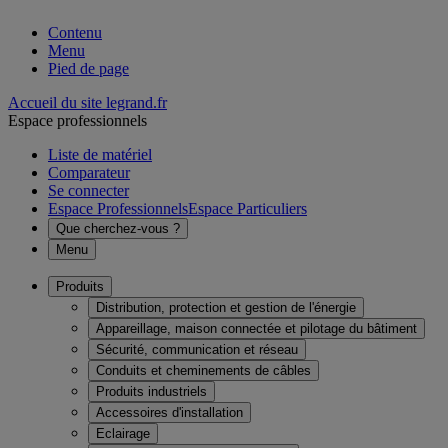
Contenu
Menu
Pied de page
Accueil du site legrand.fr
Espace professionnels
Liste de matériel
Comparateur
Se connecter
Espace Professionnels
Espace Particuliers
Que cherchez-vous ?
Menu
Produits
Distribution, protection et gestion de l'énergie
Appareillage, maison connectée et pilotage du bâtiment
Sécurité, communication et réseau
Conduits et cheminements de câbles
Produits industriels
Accessoires d'installation
Eclairage