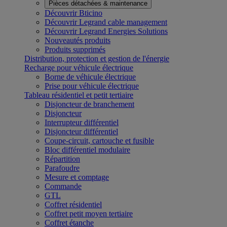
Pièces détachées & maintenance
Découvrir Bticino
Découvrir Legrand cable management
Découvrir Legrand Energies Solutions
Nouveautés produits
Produits supprimés
Distribution, protection et gestion de l'énergie
Recharge pour véhicule électrique
Borne de véhicule électrique
Prise pour véhicule électrique
Tableau résidentiel et petit tertiaire
Disjoncteur de branchement
Disjoncteur
Interrupteur différentiel
Disjoncteur différentiel
Coupe-circuit, cartouche et fusible
Bloc différentiel modulaire
Répartition
Parafoudre
Mesure et comptage
Commande
GTL
Coffret résidentiel
Coffret petit moyen tertiaire
Coffret étanche