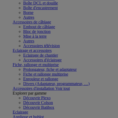
Boîte DCL et douille
Boîte d'encastrement
Borne
Autres
Accessoires de câblage
Embout de câblage
Bloc de jonction
Mise à la terre
Autres
Accessoires télévision
Eclairage et accessoires
Eclairage de chantier
Accessoires d'éclairage
Fiche, rallonge et multiprise
Prolongateur, fiche et adaptateur
Fiche et rallonge multiprise
Enrouleur et rallonge
Divers (Adaptateur, programmateur, …)
Accessoires d'installation
Voir tout
Explorer par gamme
Découvrir Plexo
Découvrir Colson
Découvrir Batibox
Eclairage
Applique et hublot