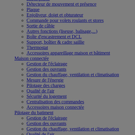
Détecteur de mouvement et présence
Plaque
Enjoliveur, doigt et obturateur
Commande pour volets roulants et stores
Sortie de câble
Autres fonctions (liseuse, balisage,...)
Boîte d'encastrement et DCL
Support, boîtier & cadre saillie
Thermostat
Accessoires appareillage maison et bâtiment
Maison connectée
Gestion de l'éclairage
Gestion des ouvrants
Gestion du chauffage, ventilation et climatisation
Mesure de l'énergie
Pilotage des charges
Qualité de l'air
Sécurité du logement
Centralisation des commandes
Accessoires maison connectée
Pilotage du batiment
Gestion de l'éclairage
Gestion des ouvrants
Gestion du chauffage, ventilation et climatisation
Qualité de l'air