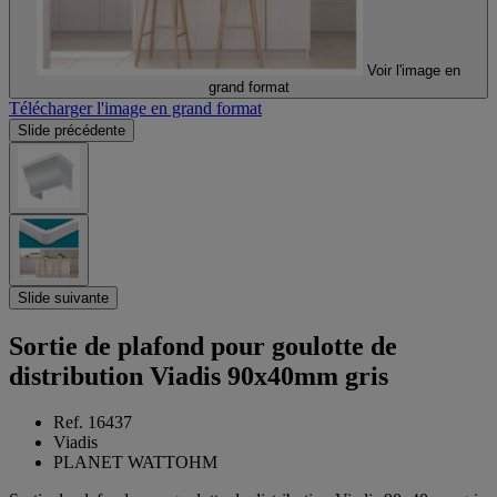
Voir l'image en
grand format
Télécharger l'image en grand format
Slide précédente
Slide suivante
Sortie de plafond pour goulotte de
distribution Viadis 90x40mm gris
Ref. 16437
Viadis
PLANET WATTOHM