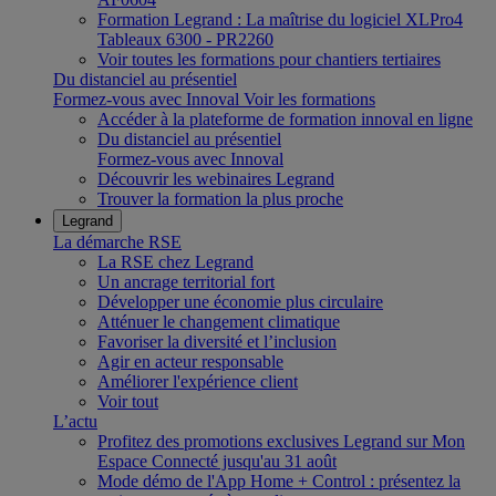
Formation Legrand : La maîtrise du logiciel XLPro4
Tableaux 6300 - PR2260
Voir toutes les formations pour chantiers tertiaires
Du distanciel au présentiel
Formez-vous avec Innoval
Voir les formations
Accéder à la plateforme de formation innoval en ligne
Du distanciel au présentiel
Formez-vous avec Innoval
Découvrir les webinaires Legrand
Trouver la formation la plus proche
Legrand
La démarche RSE
La RSE chez Legrand
Un ancrage territorial fort
Développer une économie plus circulaire
Atténuer le changement climatique
Favoriser la diversité et l’inclusion
Agir en acteur responsable
Améliorer l'expérience client
Voir tout
L’actu
Profitez des promotions exclusives Legrand sur Mon
Espace Connecté jusqu'au 31 août
Mode démo de l'App Home + Control : présentez la