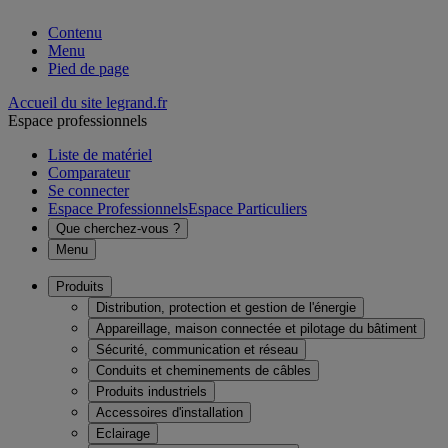
Contenu
Menu
Pied de page
Accueil du site legrand.fr
Espace professionnels
Liste de matériel
Comparateur
Se connecter
Espace Professionnels
Espace Particuliers
Que cherchez-vous ?
Menu
Produits
Distribution, protection et gestion de l'énergie
Appareillage, maison connectée et pilotage du bâtiment
Sécurité, communication et réseau
Conduits et cheminements de câbles
Produits industriels
Accessoires d'installation
Eclairage