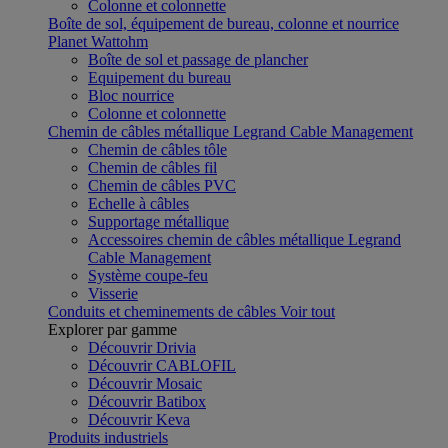
Colonne et colonnette
Boîte de sol, équipement de bureau, colonne et nourrice
Planet Wattohm
Boîte de sol et passage de plancher
Equipement du bureau
Bloc nourrice
Colonne et colonnette
Chemin de câbles métallique Legrand Cable Management
Chemin de câbles tôle
Chemin de câbles fil
Chemin de câbles PVC
Echelle à câbles
Supportage métallique
Accessoires chemin de câbles métallique Legrand
Cable Management
Système coupe-feu
Visserie
Conduits et cheminements de câbles
Voir tout
Explorer par gamme
Découvrir Drivia
Découvrir CABLOFIL
Découvrir Mosaic
Découvrir Batibox
Découvrir Keva
Produits industriels