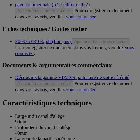
page commerciale (p.57 édition 2022)
Pour enregistrer ce document
Ajouter à ma liste de matériel
dans vos favoris, veuillez
vous connecter
.
Fiches techniques / Guides métier
F00985FR-04.pdf (français)
Ajouter à ma liste de matériel
Pour enregistrer ce document dans vos favoris, veuillez
vous
connecter
.
Documents & argumentaires commerciaux
Découvrez la gamme VIADIS partenaire de votre sérénité
Pour enregistrer ce document
Ajouter à ma liste de matériel
dans vos favoris, veuillez
vous connecter
.
Caractéristiques techniques
Largeur du canal d'allège
90mm
Profondeur du canal d'allège
40mm
Largeur de la partie supérieure