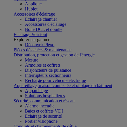
Applique
Hublot
Accessoires d'éclairage
Eclairage chantier
Accessoires d'éclairage
Boîte DCL et douille
Eclairage
Voir tout
Explorer par gamme
Découvrir Plexo
Pièces détachées & maintenance
Distribution, protection et gestion de l'énergie
Mesure
Armoires et coffrets
Disjoncteurs de puissance
Interrupteurs-sectionneurs
Recharge pour véhicule électrique
Appareillage, maison connectée et pilotage du bâtiment
Appareillage
Solutions hospitalières
Sécurité, communication et réseau
Alarme incendie
Baies et coffrets VDI
Eclairage de securité
Portier visiophone
Conduits et cheminements de câble