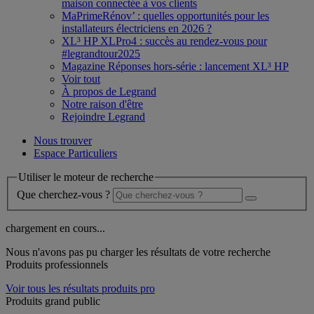
maison connectée à vos clients
MaPrimeRénov’ : quelles opportunités pour les
installateurs électriciens en 2026 ?
XL³ HP XLPro4 : succès au rendez-vous pour
#legrandtour2025
Magazine Réponses hors-série : lancement XL³ HP
Voir tout
À propos de Legrand
Notre raison d'être
Rejoindre Legrand
Nous trouver
Espace Particuliers
Utiliser le moteur de recherche
Que cherchez-vous ?
chargement en cours...
Nous n'avons pas pu charger les résultats de votre recherche
Produits professionnels
Voir tous les résultats produits pro
Produits grand public