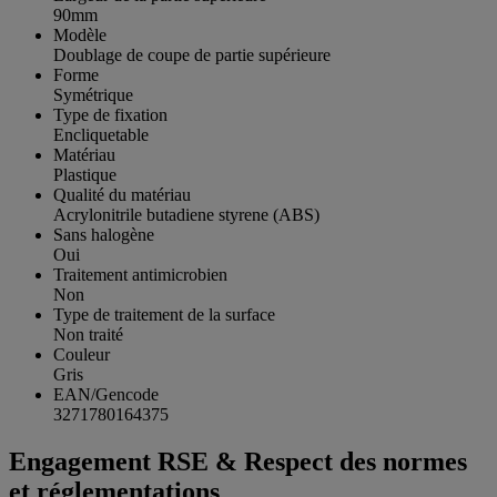
90mm
Modèle
Doublage de coupe de partie supérieure
Forme
Symétrique
Type de fixation
Encliquetable
Matériau
Plastique
Qualité du matériau
Acrylonitrile butadiene styrene (ABS)
Sans halogène
Oui
Traitement antimicrobien
Non
Type de traitement de la surface
Non traité
Couleur
Gris
EAN/Gencode
3271780164375
Engagement RSE & Respect des normes
et réglementations