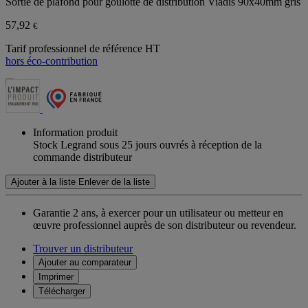
Sortie de plafond pour goulotte de distribution Viadis 90x40mm gris
57,92
€
Tarif professionnel de référence HT
hors éco-contribution
Information produit
Stock Legrand sous 25 jours ouvrés à réception de la
commande distributeur
Ajouter à la liste
Enlever de la liste
Garantie 2 ans,
à exercer pour un utilisateur ou metteur en
œuvre professionnel auprès de son distributeur ou revendeur.
Trouver un distributeur
Ajouter au comparateur
Imprimer
Télécharger