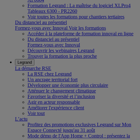
Formation Legrand : La maîtrise du logiciel XLPro4
Tableaux 6300 - PR2260
Voir toutes les formations pour chantiers tertiaires
Du distanciel au présentiel
Formez-vous avec Innoval
Voir les formations
Accéder à la plateforme de formation innoval en ligne
Du distanciel au présentiel
Formez-vous avec Innoval
Découvrir les webinaires Legrand
Trouver la formation la plus proche
Legrand
La démarche RSE
La RSE chez Legrand
Un ancrage territorial fort
Développer une économie plus circulaire
Atténuer le changement climatique
Favoriser la diversité et l’inclusion
Agir en acteur responsable
Améliorer l'expérience client
Voir tout
L’actu
Profitez des promotions exclusives Legrand sur Mon
Espace Connecté jusqu'au 31 août
Mode démo de l'App Home + Control : présentez la