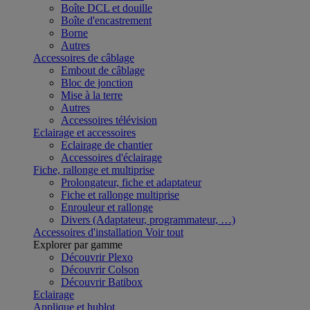
Boîte DCL et douille
Boîte d'encastrement
Borne
Autres
Accessoires de câblage
Embout de câblage
Bloc de jonction
Mise à la terre
Autres
Accessoires télévision
Eclairage et accessoires
Eclairage de chantier
Accessoires d'éclairage
Fiche, rallonge et multiprise
Prolongateur, fiche et adaptateur
Fiche et rallonge multiprise
Enrouleur et rallonge
Divers (Adaptateur, programmateur, …)
Accessoires d'installation
Voir tout
Explorer par gamme
Découvrir Plexo
Découvrir Colson
Découvrir Batibox
Eclairage
Applique et hublot