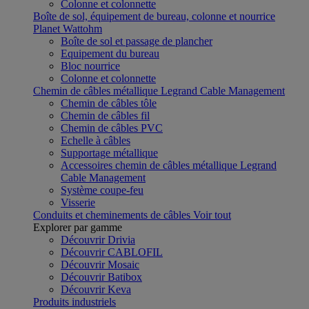
Colonne et colonnette
Boîte de sol, équipement de bureau, colonne et nourrice
Planet Wattohm
Boîte de sol et passage de plancher
Equipement du bureau
Bloc nourrice
Colonne et colonnette
Chemin de câbles métallique Legrand Cable Management
Chemin de câbles tôle
Chemin de câbles fil
Chemin de câbles PVC
Echelle à câbles
Supportage métallique
Accessoires chemin de câbles métallique Legrand
Cable Management
Système coupe-feu
Visserie
Conduits et cheminements de câbles
Voir tout
Explorer par gamme
Découvrir Drivia
Découvrir CABLOFIL
Découvrir Mosaic
Découvrir Batibox
Découvrir Keva
Produits industriels