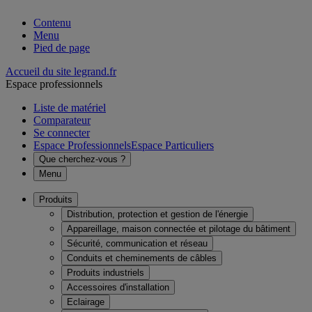
Contenu
Menu
Pied de page
Accueil du site legrand.fr
Espace professionnels
Liste de matériel
Comparateur
Se connecter
Espace Professionnels
Espace Particuliers
Que cherchez-vous ?
Menu
Produits
Distribution, protection et gestion de l'énergie
Appareillage, maison connectée et pilotage du bâtiment
Sécurité, communication et réseau
Conduits et cheminements de câbles
Produits industriels
Accessoires d'installation
Eclairage