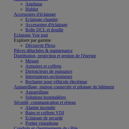
Applique
Hublot
Accessoires d'éclairage
Eclairage chantier
Accessoires d'éclairage
Boîte DCL et douille
Eclairage
Voir tout
Explorer par gamme
Découvrir Plexo
Pièces détachées & maintenance
Distribution, protection et gestion de l'énergie
Mesure
Armoires et coffrets
Disjoncteurs de puissance
Interrupteurs-sectionneurs
Recharge pour véhicule électrique
Appareillage, maison connectée et pilotage du bâtiment
Appareillage
Solutions hospitalières
Sécurité, communication et réseau
Alarme incendie
Baies et coffrets VDI
Eclairage de securité
Portier visiophone
Conduits et cheminements de câble