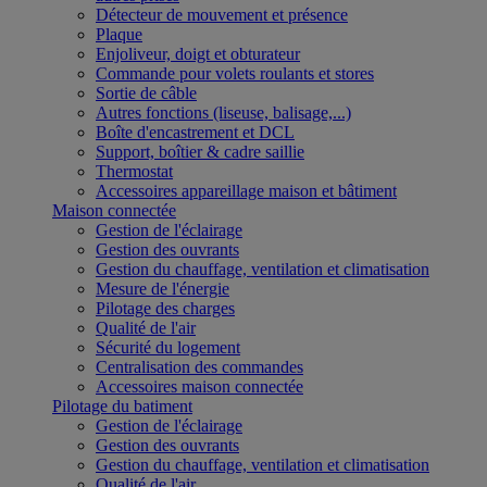
Détecteur de mouvement et présence
Plaque
Enjoliveur, doigt et obturateur
Commande pour volets roulants et stores
Sortie de câble
Autres fonctions (liseuse, balisage,...)
Boîte d'encastrement et DCL
Support, boîtier & cadre saillie
Thermostat
Accessoires appareillage maison et bâtiment
Maison connectée
Gestion de l'éclairage
Gestion des ouvrants
Gestion du chauffage, ventilation et climatisation
Mesure de l'énergie
Pilotage des charges
Qualité de l'air
Sécurité du logement
Centralisation des commandes
Accessoires maison connectée
Pilotage du batiment
Gestion de l'éclairage
Gestion des ouvrants
Gestion du chauffage, ventilation et climatisation
Qualité de l'air