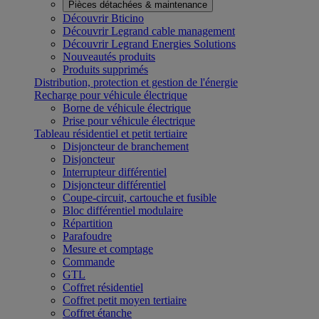
Pièces détachées & maintenance
Découvrir Bticino
Découvrir Legrand cable management
Découvrir Legrand Energies Solutions
Nouveautés produits
Produits supprimés
Distribution, protection et gestion de l'énergie
Recharge pour véhicule électrique
Borne de véhicule électrique
Prise pour véhicule électrique
Tableau résidentiel et petit tertiaire
Disjoncteur de branchement
Disjoncteur
Interrupteur différentiel
Disjoncteur différentiel
Coupe-circuit, cartouche et fusible
Bloc différentiel modulaire
Répartition
Parafoudre
Mesure et comptage
Commande
GTL
Coffret résidentiel
Coffret petit moyen tertiaire
Coffret étanche