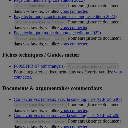
Page commerciale (p.281 édition 2022)
Pour enregistrer ce document
Ajouter à ma liste de matériel
dans vos favoris, veuillez
vous connecter
.
Page technique (caractéristiques techniques édition 2022)
Pour enregistrer ce document
Ajouter à ma liste de matériel
dans vos favoris, veuillez
vous connecter
.
Page technique (mode de montage édition 2022)
Pour enregistrer ce document
Ajouter à ma liste de matériel
dans vos favoris, veuillez
vous connecter
.
Fiches techniques / Guides métier
F00651FR-07.pdf (français)
Ajouter à ma liste de matériel
Pour enregistrer ce document dans vos favoris, veuillez
vous
connecter
.
Documents & argumentaires commerciaux
Concevoir vos tableaux avec la suite logiciels XLPro4 6300
Pour enregistrer ce document
Ajouter à ma liste de matériel
dans vos favoris, veuillez
vous connecter
.
Concevoir vos tableaux avec la suite logiciels XLPro4 400
Pour enregistrer ce document
Ajouter à ma liste de matériel
dans vos favoris, veuillez
vous connecter
.