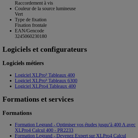
Raccordement à vis
Couleur de la source lumineuse
Vert
Type de fixation
Fixation frontale
EAN/Gencode
3245060230180
Logiciels et configurateurs
Logiciels métiers
Logiciel XLPro³ Tableaux 400
Logiciel XLPro³ Tableaux 6300
Logiciel XLPro4 Tableaux 400
Formations et services
Formations
Formation Legrand - Optimiser vos études jusqu’à 400 A avec
XLPro4 Calcul 400 - PR2233
Formation Legrand - Devenez Expert sur XLPro4 Calcul