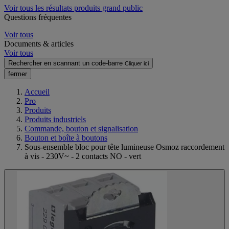
Voir tous les résultats produits grand public
Questions fréquentes
Voir tous
Documents & articles
Voir tous
Rechercher en scannant un code-barre
Cliquer ici
fermer
Accueil
Pro
Produits
Produits industriels
Commande, bouton et signalisation
Bouton et boîte à boutons
Sous-ensemble bloc pour tête lumineuse Osmoz raccordement
à vis - 230V~ - 2 contacts NO - vert