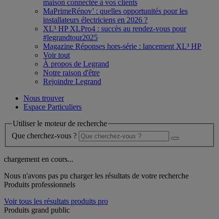
maison connectée à vos clients
MaPrimeRénov’ : quelles opportunités pour les
installateurs électriciens en 2026 ?
XL³ HP XLPro4 : succès au rendez-vous pour
#legrandtour2025
Magazine Réponses hors-série : lancement XL³ HP
Voir tout
À propos de Legrand
Notre raison d'être
Rejoindre Legrand
Nous trouver
Espace Particuliers
Utiliser le moteur de recherche
Que cherchez-vous ?
chargement en cours...
Nous n'avons pas pu charger les résultats de votre recherche
Produits professionnels
Voir tous les résultats produits pro
Produits grand public