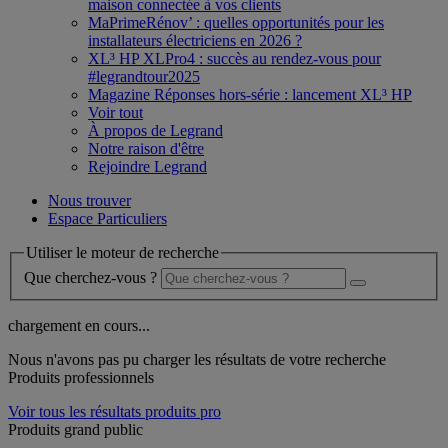
maison connectée à vos clients
MaPrimeRénov’ : quelles opportunités pour les
installateurs électriciens en 2026 ?
XL³ HP XLPro4 : succès au rendez-vous pour
#legrandtour2025
Magazine Réponses hors-série : lancement XL³ HP
Voir tout
À propos de Legrand
Notre raison d'être
Rejoindre Legrand
Nous trouver
Espace Particuliers
Utiliser le moteur de recherche
Que cherchez-vous ?
chargement en cours...
Nous n'avons pas pu charger les résultats de votre recherche
Produits professionnels
Voir tous les résultats produits pro
Produits grand public