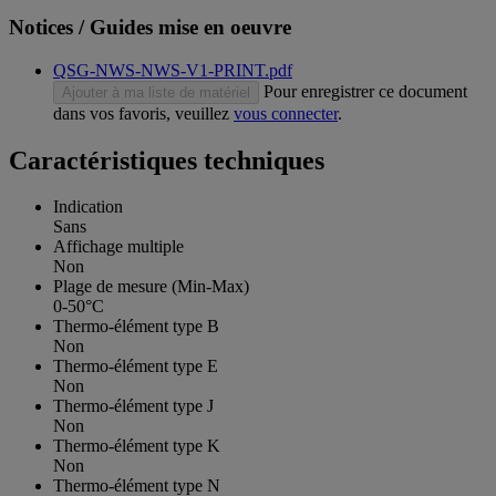
Notices / Guides mise en oeuvre
QSG-NWS-NWS-V1-PRINT.pdf
Pour enregistrer ce document
Ajouter à ma liste de matériel
dans vos favoris, veuillez
vous connecter
.
Caractéristiques techniques
Indication
Sans
Affichage multiple
Non
Plage de mesure (Min-Max)
0-50°C
Thermo-élément type B
Non
Thermo-élément type E
Non
Thermo-élément type J
Non
Thermo-élément type K
Non
Thermo-élément type N