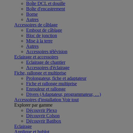
Boîte DCL et douille
Boîte d'encastrement
Borne
Autres
Accessoires de câblage
Embout de câblage
Bloc de jonction
Mise à la terre
Autres
Accessoires télévision
Eclairage et accessoires
Eclairage de chantier
Accessoires d'éclairage
Fiche, rallonge et multiprise
Prolongateur, fiche et adaptateur
Fiche et rallonge multiprise
Enrouleur et rallonge
Divers (Adaptateur, programmateur, …)
Accessoires d'installation
Voir tout
Explorer par gamme
Découvrir Plexo
Découvrir Colson
Découvrir Batibox
Eclairage
Applique et hublot