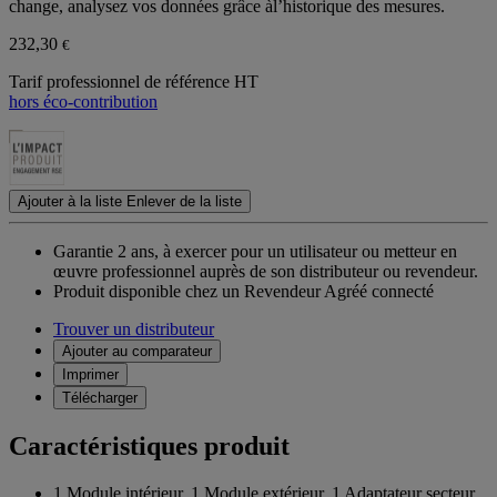
change, analysez vos données grâce àl’historique des mesures.
232,30
€
Tarif professionnel de référence HT
hors éco-contribution
Ajouter à la liste
Enlever de la liste
Garantie 2 ans,
à exercer pour un utilisateur ou metteur en
œuvre professionnel auprès de son distributeur ou revendeur.
Produit disponible chez un Revendeur Agréé connecté
Trouver un distributeur
Ajouter au comparateur
Imprimer
Télécharger
Caractéristiques produit
1 Module intérieur, 1 Module extérieur, 1 Adaptateur secteur