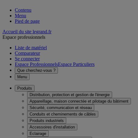
Contenu
Menu
Pied de page
Accueil du site legrand.fr
Espace professionnels
Liste de matériel
Comparateur
Se connecter
Espace Professionnels
Espace Particuliers
Que cherchez-vous ?
Menu
Produits
Distribution, protection et gestion de l'énergie
Appareillage, maison connectée et pilotage du bâtiment
Sécurité, communication et réseau
Conduits et cheminements de câbles
Produits industriels
Accessoires d'installation
Eclairage