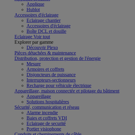
Applique
Hublot
Accessoires d'éclairage
Eclairage chantier
Accessoires d'éclairage
Boîte DCL et douille
Eclairage
Voir tout
Explorer par gamme
Découvrir Plexo
Pièces détachées & maintenance
Distribution, protection et gestion de l'énergie
Mesure
Armoires et coffrets
Disjoncteurs de puissance
Interrupteurs-sectionneurs
Recharge pour véhicule électrique
Appareillage, maison connectée et pilotage du bâtiment
Appareillage
Solutions hospitalières
Sécurité, communication et réseau
Alarme incendie
Baies et coffrets VDI
Eclairage de securité
Portier visiophone
Conduits et cheminements de câble