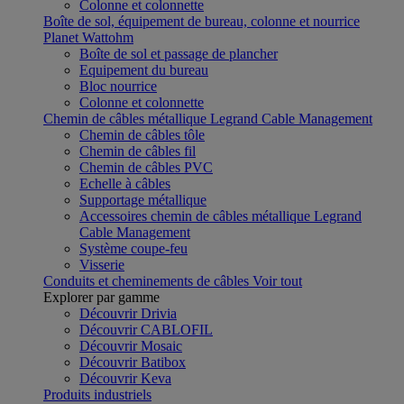
Colonne et colonnette
Boîte de sol, équipement de bureau, colonne et nourrice
Planet Wattohm
Boîte de sol et passage de plancher
Equipement du bureau
Bloc nourrice
Colonne et colonnette
Chemin de câbles métallique Legrand Cable Management
Chemin de câbles tôle
Chemin de câbles fil
Chemin de câbles PVC
Echelle à câbles
Supportage métallique
Accessoires chemin de câbles métallique Legrand
Cable Management
Système coupe-feu
Visserie
Conduits et cheminements de câbles
Voir tout
Explorer par gamme
Découvrir Drivia
Découvrir CABLOFIL
Découvrir Mosaic
Découvrir Batibox
Découvrir Keva
Produits industriels