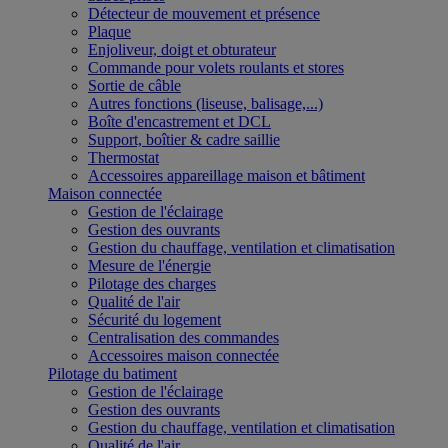
Détecteur de mouvement et présence
Plaque
Enjoliveur, doigt et obturateur
Commande pour volets roulants et stores
Sortie de câble
Autres fonctions (liseuse, balisage,...)
Boîte d'encastrement et DCL
Support, boîtier & cadre saillie
Thermostat
Accessoires appareillage maison et bâtiment
Maison connectée
Gestion de l'éclairage
Gestion des ouvrants
Gestion du chauffage, ventilation et climatisation
Mesure de l'énergie
Pilotage des charges
Qualité de l'air
Sécurité du logement
Centralisation des commandes
Accessoires maison connectée
Pilotage du batiment
Gestion de l'éclairage
Gestion des ouvrants
Gestion du chauffage, ventilation et climatisation
Qualité de l'air