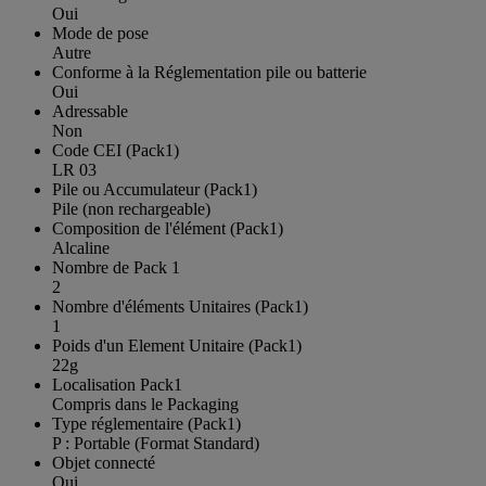
Oui
Mode de pose
Autre
Conforme à la Réglementation pile ou batterie
Oui
Adressable
Non
Code CEI (Pack1)
LR 03
Pile ou Accumulateur (Pack1)
Pile (non rechargeable)
Composition de l'élément (Pack1)
Alcaline
Nombre de Pack 1
2
Nombre d'éléments Unitaires (Pack1)
1
Poids d'un Element Unitaire (Pack1)
22g
Localisation Pack1
Compris dans le Packaging
Type réglementaire (Pack1)
P : Portable (Format Standard)
Objet connecté
Oui