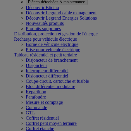
Pièces détachées & maintenance
Découvrir Bticino
Découvrir Legrand cable management
Découvrir Legrand Energies Solutions
Nouveautés produits
Produits supprimés
Distribution, protection et gestion de l'énergie
Recharge pour véhicule électrique
Borne de véhicule électrique
Prise pour véhicule électrique
Tableau résidentiel et petit tertiaire
Disjoncteur de branchement
Disjoncteur
Interrupteur différentiel
Disjoncteur différentiel
Coupe-circuit, cartouche et fusible
Bloc différentiel modulaire
Répartition
Parafoudre
Mesure et comptage
Commande
GTL
Coffret résidentiel
Coffret petit moyen tertiaire
Coffret étanche