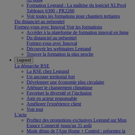
Formation Legrand : La maîtrise du logiciel XLPro4
Tableaux 6300 - PR2260
Voir toutes les formations pour chantiers tertiaires
Du distanciel au présentiel
Formez-vous avec Innoval
Voir les formations
Accéder à la plateforme de formation innoval en ligne
Du distanciel au présentiel
Formez-vous avec Innoval
Découvrir les webinaires Legrand
Trouver la formation la plus proche
Legrand
La démarche RSE
La RSE chez Legrand
Un ancrage territorial fort
Développer une économie plus circulaire
Atténuer le changement climatique
Favoriser la diversité et l’inclusion
Agir en acteur responsable
Améliorer l'expérience client
Voir tout
L’actu
Profitez des promotions exclusives Legrand sur Mon
Espace Connecté jusqu'au 31 août
Mode démo de l'App Home + Control : présentez la