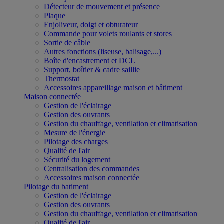
Détecteur de mouvement et présence
Plaque
Enjoliveur, doigt et obturateur
Commande pour volets roulants et stores
Sortie de câble
Autres fonctions (liseuse, balisage,...)
Boîte d'encastrement et DCL
Support, boîtier & cadre saillie
Thermostat
Accessoires appareillage maison et bâtiment
Maison connectée
Gestion de l'éclairage
Gestion des ouvrants
Gestion du chauffage, ventilation et climatisation
Mesure de l'énergie
Pilotage des charges
Qualité de l'air
Sécurité du logement
Centralisation des commandes
Accessoires maison connectée
Pilotage du batiment
Gestion de l'éclairage
Gestion des ouvrants
Gestion du chauffage, ventilation et climatisation
Qualité de l'air