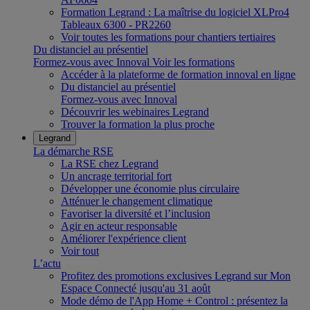
Formation Legrand : La maîtrise du logiciel XLPro4
Tableaux 6300 - PR2260
Voir toutes les formations pour chantiers tertiaires
Du distanciel au présentiel
Formez-vous avec Innoval
Voir les formations
Accéder à la plateforme de formation innoval en ligne
Du distanciel au présentiel
Formez-vous avec Innoval
Découvrir les webinaires Legrand
Trouver la formation la plus proche
Legrand
La démarche RSE
La RSE chez Legrand
Un ancrage territorial fort
Développer une économie plus circulaire
Atténuer le changement climatique
Favoriser la diversité et l’inclusion
Agir en acteur responsable
Améliorer l'expérience client
Voir tout
L’actu
Profitez des promotions exclusives Legrand sur Mon
Espace Connecté jusqu'au 31 août
Mode démo de l'App Home + Control : présentez la