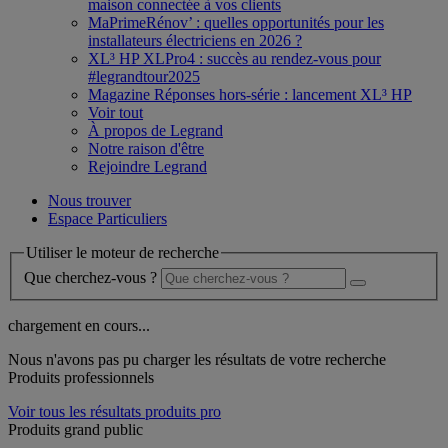
maison connectée à vos clients
MaPrimeRénov’ : quelles opportunités pour les
installateurs électriciens en 2026 ?
XL³ HP XLPro4 : succès au rendez-vous pour
#legrandtour2025
Magazine Réponses hors-série : lancement XL³ HP
Voir tout
À propos de Legrand
Notre raison d'être
Rejoindre Legrand
Nous trouver
Espace Particuliers
Utiliser le moteur de recherche
Que cherchez-vous ?
chargement en cours...
Nous n'avons pas pu charger les résultats de votre recherche
Produits professionnels
Voir tous les résultats produits pro
Produits grand public