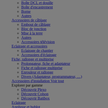
Boîte DCL et douille
Boîte d'encastrement
Borne
Autres
Accessoires de câblage
Embout de câblage
Bloc de jonction
Mise à la terre
Autres
Accessoires télévision
Eclairage et accessoires
Eclairage de chantier
Accessoires d'éclairage
Fiche, rallonge et multiprise
Prolongateur, fiche et adaptateur
Fiche et rallonge multiprise
Enrouleur et rallonge
Divers (Adaptateur, programmateur, …)
Accessoires d'installation
Voir tout
Explorer par gamme
Découvrir Plexo
Découvrir Colson
Découvrir Batibox
Eclairage
Applique et hublot