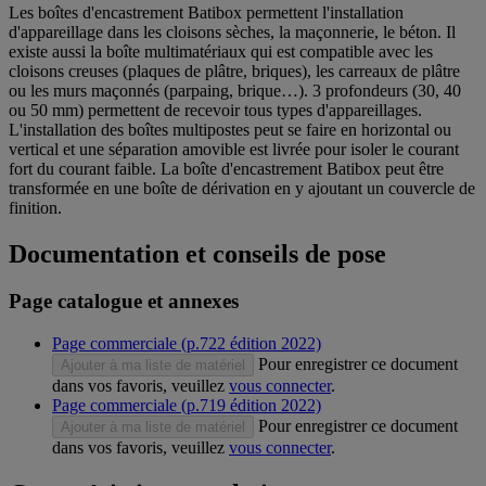
Les boîtes d'encastrement Batibox permettent l'installation
d'appareillage dans les cloisons sèches, la maçonnerie, le béton. Il
existe aussi la boîte multimatériaux qui est compatible avec les
cloisons creuses (plaques de plâtre, briques), les carreaux de plâtre
ou les murs maçonnés (parpaing, brique…). 3 profondeurs (30, 40
ou 50 mm) permettent de recevoir tous types d'appareillages.
L'installation des boîtes multipostes peut se faire en horizontal ou
vertical et une séparation amovible est livrée pour isoler le courant
fort du courant faible. La boîte d'encastrement Batibox peut être
transformée en une boîte de dérivation en y ajoutant un couvercle de
finition.
Documentation et conseils de pose
Page catalogue et annexes
Page commerciale (p.722 édition 2022)
Pour enregistrer ce document
Ajouter à ma liste de matériel
dans vos favoris, veuillez
vous connecter
.
Page commerciale (p.719 édition 2022)
Pour enregistrer ce document
Ajouter à ma liste de matériel
dans vos favoris, veuillez
vous connecter
.