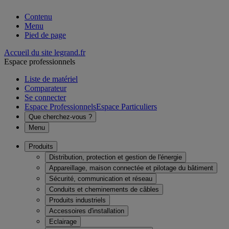
Contenu
Menu
Pied de page
Accueil du site legrand.fr
Espace professionnels
Liste de matériel
Comparateur
Se connecter
Espace Professionnels
Espace Particuliers
Que cherchez-vous ?
Menu
Produits
Distribution, protection et gestion de l'énergie
Appareillage, maison connectée et pilotage du bâtiment
Sécurité, communication et réseau
Conduits et cheminements de câbles
Produits industriels
Accessoires d'installation
Eclairage