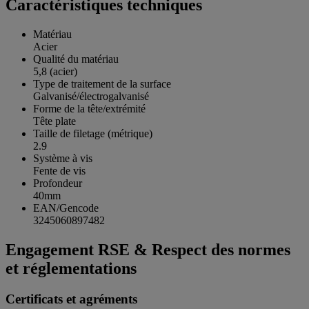
Caractéristiques techniques
Matériau
Acier
Qualité du matériau
5,8 (acier)
Type de traitement de la surface
Galvanisé/électrogalvanisé
Forme de la tête/extrémité
Tête plate
Taille de filetage (métrique)
2.9
Système à vis
Fente de vis
Profondeur
40mm
EAN/Gencode
3245060897482
Engagement RSE & Respect des normes
et réglementations
Certificats et agréments