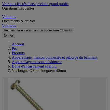
Voir tous les résultats produits grand public
Questions fréquentes
Voir tous
Documents & articles
Voir tous
Rechercher en scannant un code-barre
Cliquer ici
fermer
Accueil
Pro
Produits
Appareillage, maison connectée et pilotage du bâtiment
Appareillage maison et bâtiment
Boîte d'encastrement et DCL
Vis longue Ø3mm longueur 40mm