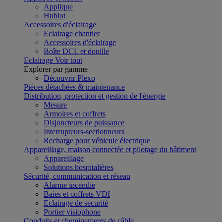
Applique
Hublot
Accessoires d'éclairage
Eclairage chantier
Accessoires d'éclairage
Boîte DCL et douille
Eclairage
Voir tout
Explorer par gamme
Découvrir Plexo
Pièces détachées & maintenance
Distribution, protection et gestion de l'énergie
Mesure
Armoires et coffrets
Disjoncteurs de puissance
Interrupteurs-sectionneurs
Recharge pour véhicule électrique
Appareillage, maison connectée et pilotage du bâtiment
Appareillage
Solutions hospitalières
Sécurité, communication et réseau
Alarme incendie
Baies et coffrets VDI
Eclairage de securité
Portier visiophone
Conduits et cheminements de câble