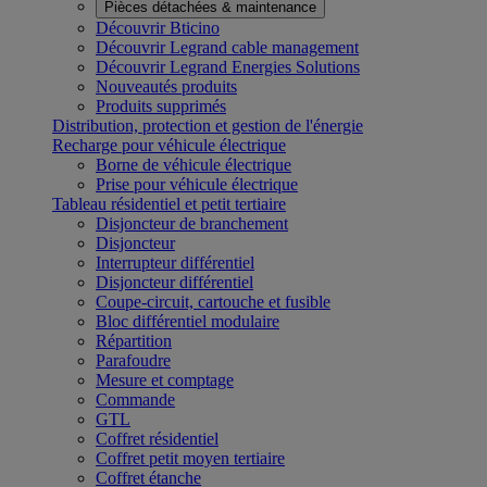
Pièces détachées & maintenance
Découvrir Bticino
Découvrir Legrand cable management
Découvrir Legrand Energies Solutions
Nouveautés produits
Produits supprimés
Distribution, protection et gestion de l'énergie
Recharge pour véhicule électrique
Borne de véhicule électrique
Prise pour véhicule électrique
Tableau résidentiel et petit tertiaire
Disjoncteur de branchement
Disjoncteur
Interrupteur différentiel
Disjoncteur différentiel
Coupe-circuit, cartouche et fusible
Bloc différentiel modulaire
Répartition
Parafoudre
Mesure et comptage
Commande
GTL
Coffret résidentiel
Coffret petit moyen tertiaire
Coffret étanche