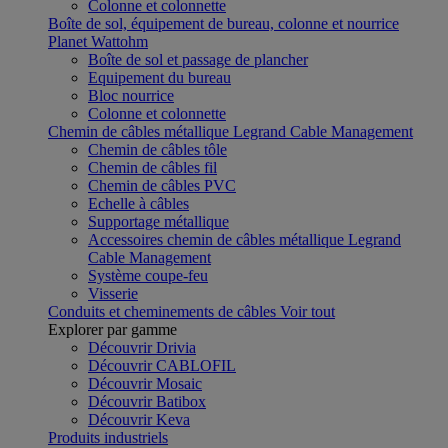
Colonne et colonnette
Boîte de sol, équipement de bureau, colonne et nourrice
Planet Wattohm
Boîte de sol et passage de plancher
Equipement du bureau
Bloc nourrice
Colonne et colonnette
Chemin de câbles métallique Legrand Cable Management
Chemin de câbles tôle
Chemin de câbles fil
Chemin de câbles PVC
Echelle à câbles
Supportage métallique
Accessoires chemin de câbles métallique Legrand
Cable Management
Système coupe-feu
Visserie
Conduits et cheminements de câbles
Voir tout
Explorer par gamme
Découvrir Drivia
Découvrir CABLOFIL
Découvrir Mosaic
Découvrir Batibox
Découvrir Keva
Produits industriels