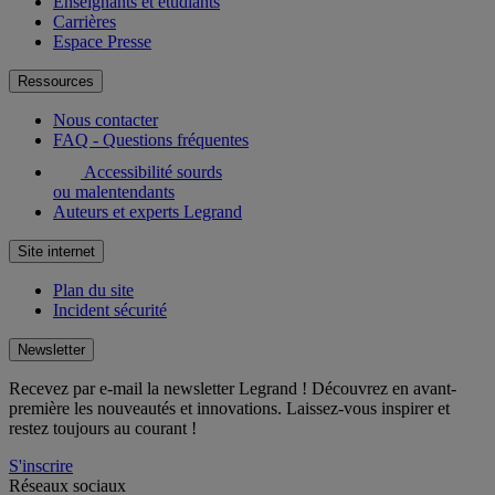
Enseignants et étudiants
Carrières
Espace Presse
Ressources
Nous contacter
FAQ - Questions fréquentes
Accessibilité sourds
ou malentendants
Auteurs et experts Legrand
Site internet
Plan du site
Incident sécurité
Newsletter
Recevez par e-mail la newsletter Legrand ! Découvrez en avant-
première les nouveautés et innovations. Laissez-vous inspirer et
restez toujours au courant !
S'inscrire
Réseaux sociaux