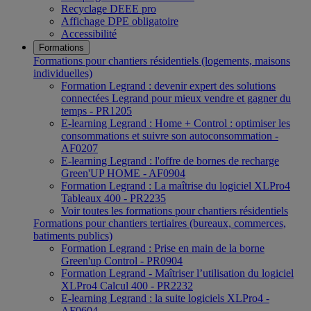
Recyclage DEEE pro
Affichage DPE obligatoire
Accessibilité
Formations
Formations pour chantiers résidentiels (logements, maisons
individuelles)
Formation Legrand : devenir expert des solutions
connectées Legrand pour mieux vendre et gagner du
temps - PR1205
E-learning Legrand : Home + Control : optimiser les
consommations et suivre son autoconsommation -
AF0207
E-learning Legrand : l'offre de bornes de recharge
Green'UP HOME - AF0904
Formation Legrand : La maîtrise du logiciel XLPro4
Tableaux 400 - PR2235
Voir toutes les formations pour chantiers résidentiels
Formations pour chantiers tertiaires (bureaux, commerces,
batiments publics)
Formation Legrand : Prise en main de la borne
Green'up Control - PR0904
Formation Legrand - Maîtriser l’utilisation du logiciel
XLPro4 Calcul 400 - PR2232
E-learning Legrand : la suite logiciels XLPro4 -
AF0604