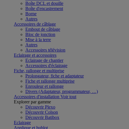
Boîte DCL et douille
Boîte d'encastrement
Borne
Autres
Accessoires de câblage
Embout de câblage
Bloc de jonction
Mise à la terre
Autres
Accessoires télévision
Eclairage et accessoires
Eclairage de chantier
Accessoires d'éclairage
Fiche, rallonge et multiprise
Prolongateur, fiche et adaptateur
Fiche et rallonge multiprise
Enrouleur et rallonge
Divers (Adaptateur, programmateur, …)
Accessoires d'installation
Voir tout
Explorer par gamme
Découvrir Plexo
Découvrir Colson
Découvrir Batibox
Eclairage
Applique et hublot