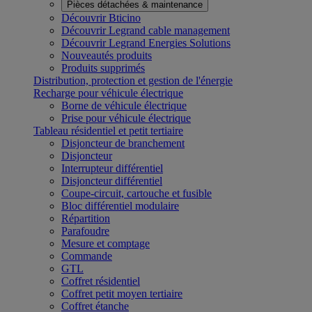
Pièces détachées & maintenance
Découvrir Bticino
Découvrir Legrand cable management
Découvrir Legrand Energies Solutions
Nouveautés produits
Produits supprimés
Distribution, protection et gestion de l'énergie
Recharge pour véhicule électrique
Borne de véhicule électrique
Prise pour véhicule électrique
Tableau résidentiel et petit tertiaire
Disjoncteur de branchement
Disjoncteur
Interrupteur différentiel
Disjoncteur différentiel
Coupe-circuit, cartouche et fusible
Bloc différentiel modulaire
Répartition
Parafoudre
Mesure et comptage
Commande
GTL
Coffret résidentiel
Coffret petit moyen tertiaire
Coffret étanche