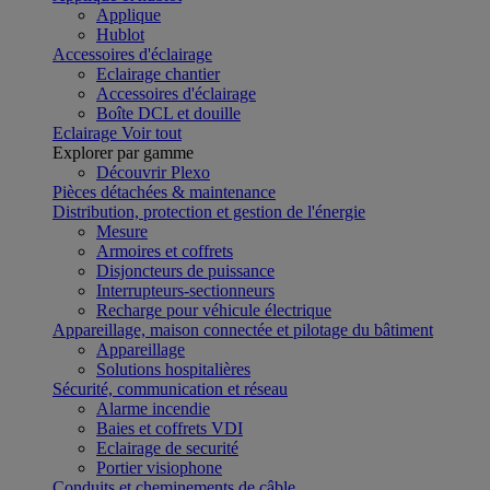
Applique
Hublot
Accessoires d'éclairage
Eclairage chantier
Accessoires d'éclairage
Boîte DCL et douille
Eclairage
Voir tout
Explorer par gamme
Découvrir Plexo
Pièces détachées & maintenance
Distribution, protection et gestion de l'énergie
Mesure
Armoires et coffrets
Disjoncteurs de puissance
Interrupteurs-sectionneurs
Recharge pour véhicule électrique
Appareillage, maison connectée et pilotage du bâtiment
Appareillage
Solutions hospitalières
Sécurité, communication et réseau
Alarme incendie
Baies et coffrets VDI
Eclairage de securité
Portier visiophone
Conduits et cheminements de câble