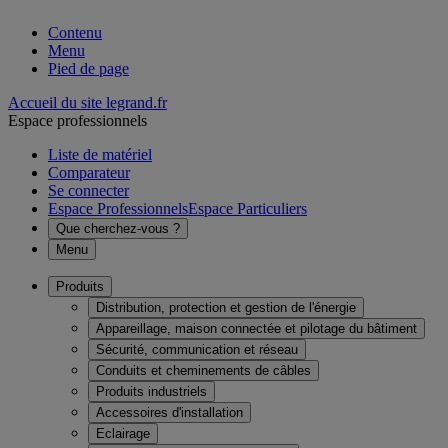
Contenu
Menu
Pied de page
Accueil du site legrand.fr
Espace professionnels
Liste de matériel
Comparateur
Se connecter
Espace Professionnels
Espace Particuliers
Que cherchez-vous ?
Menu
Produits
Distribution, protection et gestion de l'énergie
Appareillage, maison connectée et pilotage du bâtiment
Sécurité, communication et réseau
Conduits et cheminements de câbles
Produits industriels
Accessoires d'installation
Eclairage