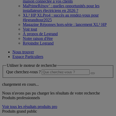
maison connectée à vos clients
MaPrimeRénov’ : quelles opportunités pour les
installateurs électriciens en 2026 ?
XL³ HP XLPro4 : succès au rendez-vous pour
#legrandtour2025
Magazine Réponses hors-série : lancement XL³ HP
Voir tout
À propos de Legrand
Notre raison d'être
Rejoindre Legrand
Nous trouver
Espace Particuliers
Utiliser le moteur de recherche
Que cherchez-vous ?
chargement en cours...
Nous n'avons pas pu charger les résultats de votre recherche
Produits professionnels
Voir tous les résultats produits pro
Produits grand public