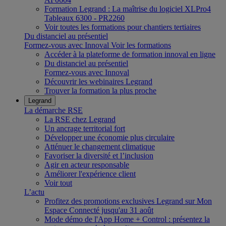
Formation Legrand : La maîtrise du logiciel XLPro4
Tableaux 6300 - PR2260
Voir toutes les formations pour chantiers tertiaires
Du distanciel au présentiel
Formez-vous avec Innoval
Voir les formations
Accéder à la plateforme de formation innoval en ligne
Du distanciel au présentiel
Formez-vous avec Innoval
Découvrir les webinaires Legrand
Trouver la formation la plus proche
Legrand
La démarche RSE
La RSE chez Legrand
Un ancrage territorial fort
Développer une économie plus circulaire
Atténuer le changement climatique
Favoriser la diversité et l’inclusion
Agir en acteur responsable
Améliorer l'expérience client
Voir tout
L’actu
Profitez des promotions exclusives Legrand sur Mon
Espace Connecté jusqu'au 31 août
Mode démo de l'App Home + Control : présentez la