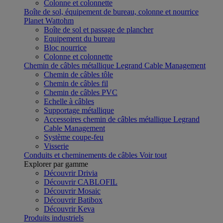
Colonne et colonnette
Boîte de sol, équipement de bureau, colonne et nourrice
Planet Wattohm
Boîte de sol et passage de plancher
Equipement du bureau
Bloc nourrice
Colonne et colonnette
Chemin de câbles métallique Legrand Cable Management
Chemin de câbles tôle
Chemin de câbles fil
Chemin de câbles PVC
Echelle à câbles
Supportage métallique
Accessoires chemin de câbles métallique Legrand
Cable Management
Système coupe-feu
Visserie
Conduits et cheminements de câbles
Voir tout
Explorer par gamme
Découvrir Drivia
Découvrir CABLOFIL
Découvrir Mosaic
Découvrir Batibox
Découvrir Keva
Produits industriels