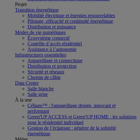
Projet
Transition énergétique
Mobilité électrique et énergies renouvelables
Pilotage, efficacité et continuité énergétique
Distribution et puissance
Modes de vie numériques
Écosystème connecté
Contrôle d’accès résidentiel
Assistance à l’autonomie
Infrastructures essentielles
Appareillage et connectique
Distribution et protection
Sécurité et réseaux
Chemin de câble
Data Center
Salle blanche
Salle grise
À la une
Céliane™ : l'appareillage design, innovant et
performant
Green'UP ACCESS et Green'UP HOME : les solutions
pour le résidentiel individuel
Gestion de l’éclairage : générer de la sobriété
énergétique
Métier