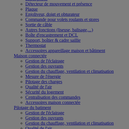
Détecteur de mouvement et présence
Plaque
Enjoliveur, doigt et obturateur
Commande pour volets roulants et stores
Sortie de câble
Autres fonctions (liseuse, balisage,...)
Boîte d'encastrement et DCL
Support, boîtier & cadre saillie
Thermostat
Accessoires appareillage maison et bâtiment
Maison connectée
Gestion de l'éclairage
Gestion des ouvrants
Gestion du chauffage, ventilation et climatisation
Mesure de l'énergie
Pilotage des charges
Qualité de l'air
Sécurité du logement
Centralisation des commandes
Accessoires maison connectée
Pilotage du batiment
Gestion de l'éclairage
Gestion des ouvrants
Gestion du chauffage, ventilation et climatisation
Qualité de l'air