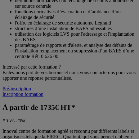
définitions normatives d'un éclairage de secours autonome et
sur source centrale
fonctions normatives d’évacuation et d’ambiance d’un
éclairage de sécurité
l'offre en éclairage de sécurité autonome Legrand
structures d’une installation de BAES adressables
utilisation des logiciels LVS pour l'adressage et l'implantation
des BAES
paramétrage de rapports et d'alerte, et analyse des défauts de
l'installation remplacement ou suppression d’un BAES d’une
centrale Réf. 0 626 00
Intéressé par cette formation ?
Faites-nous part de vos besoins et nous vous contacterons pour vous
apporter une réponse personnalisée.
Pré-inscription
Inscription formation
À partir de 1735€ HT*
*
TVA 20%
Innoval centre de formation agréé et reconnu par différents labels et
organismes tels que la FIEEC, Qualiopi, qui vous permet d'obtenir