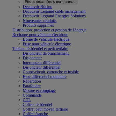
Pièces détachées & maintenance
Découvrir Bticino
Découvrir Legrand cable management
Découvrir Legrand Energies Solutions
Nouveautés produits
Produits supprimés
Distribution, protection et gestion de l'énergie
Recharge pour véhicule électrique
Borne de véhicule électrique
Prise pour véhicule électrique
Tableau résidentiel et petit tertiaire
Disjoncteur de branchement
Disjoncteur
Interrupteur différentiel
Disjoncteur différentiel
Coupe-circuit, cartouche et fusible
Bloc différentiel modulaire
Répartition
Parafoudre
Mesure et comptage
Commande
GTL
Coffret résidentiel
Coffret petit moyen tertiaire
Coffret étanche