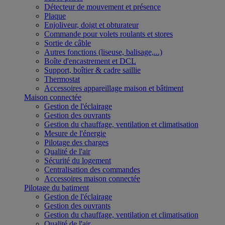
Détecteur de mouvement et présence
Plaque
Enjoliveur, doigt et obturateur
Commande pour volets roulants et stores
Sortie de câble
Autres fonctions (liseuse, balisage,...)
Boîte d'encastrement et DCL
Support, boîtier & cadre saillie
Thermostat
Accessoires appareillage maison et bâtiment
Maison connectée
Gestion de l'éclairage
Gestion des ouvrants
Gestion du chauffage, ventilation et climatisation
Mesure de l'énergie
Pilotage des charges
Qualité de l'air
Sécurité du logement
Centralisation des commandes
Accessoires maison connectée
Pilotage du batiment
Gestion de l'éclairage
Gestion des ouvrants
Gestion du chauffage, ventilation et climatisation
Qualité de l'air