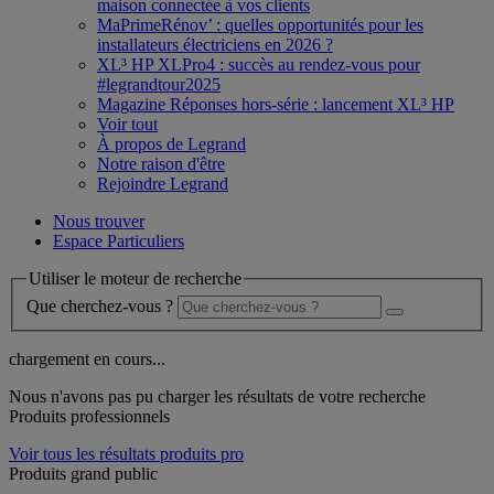
maison connectée à vos clients
MaPrimeRénov’ : quelles opportunités pour les
installateurs électriciens en 2026 ?
XL³ HP XLPro4 : succès au rendez-vous pour
#legrandtour2025
Magazine Réponses hors-série : lancement XL³ HP
Voir tout
À propos de Legrand
Notre raison d'être
Rejoindre Legrand
Nous trouver
Espace Particuliers
Utiliser le moteur de recherche
Que cherchez-vous ?
chargement en cours...
Nous n'avons pas pu charger les résultats de votre recherche
Produits professionnels
Voir tous les résultats produits pro
Produits grand public