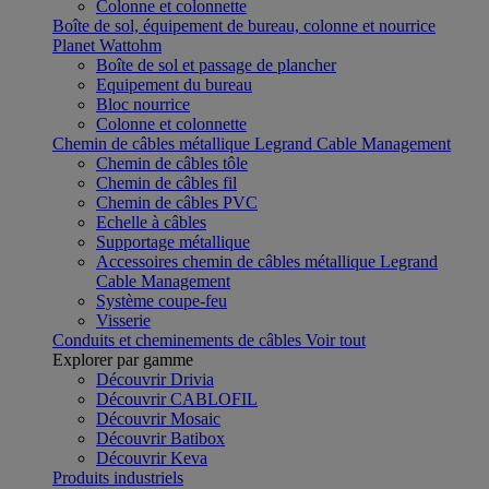
Colonne et colonnette
Boîte de sol, équipement de bureau, colonne et nourrice
Planet Wattohm
Boîte de sol et passage de plancher
Equipement du bureau
Bloc nourrice
Colonne et colonnette
Chemin de câbles métallique Legrand Cable Management
Chemin de câbles tôle
Chemin de câbles fil
Chemin de câbles PVC
Echelle à câbles
Supportage métallique
Accessoires chemin de câbles métallique Legrand
Cable Management
Système coupe-feu
Visserie
Conduits et cheminements de câbles
Voir tout
Explorer par gamme
Découvrir Drivia
Découvrir CABLOFIL
Découvrir Mosaic
Découvrir Batibox
Découvrir Keva
Produits industriels