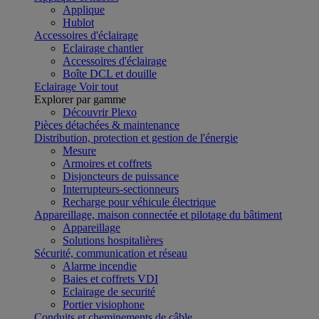
Applique
Hublot
Accessoires d'éclairage
Eclairage chantier
Accessoires d'éclairage
Boîte DCL et douille
Eclairage
Voir tout
Explorer par gamme
Découvrir Plexo
Pièces détachées & maintenance
Distribution, protection et gestion de l'énergie
Mesure
Armoires et coffrets
Disjoncteurs de puissance
Interrupteurs-sectionneurs
Recharge pour véhicule électrique
Appareillage, maison connectée et pilotage du bâtiment
Appareillage
Solutions hospitalières
Sécurité, communication et réseau
Alarme incendie
Baies et coffrets VDI
Eclairage de securité
Portier visiophone
Conduits et cheminements de câble