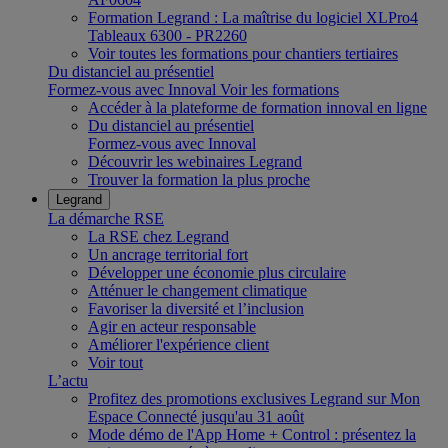
Formation Legrand : La maîtrise du logiciel XLPro4
Tableaux 6300 - PR2260
Voir toutes les formations pour chantiers tertiaires
Du distanciel au présentiel
Formez-vous avec Innoval
Voir les formations
Accéder à la plateforme de formation innoval en ligne
Du distanciel au présentiel
Formez-vous avec Innoval
Découvrir les webinaires Legrand
Trouver la formation la plus proche
Legrand
La démarche RSE
La RSE chez Legrand
Un ancrage territorial fort
Développer une économie plus circulaire
Atténuer le changement climatique
Favoriser la diversité et l’inclusion
Agir en acteur responsable
Améliorer l'expérience client
Voir tout
L’actu
Profitez des promotions exclusives Legrand sur Mon
Espace Connecté jusqu'au 31 août
Mode démo de l'App Home + Control : présentez la