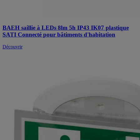
BAEH saillie à LEDs 8lm 5h IP43 IK07 plastique
SATI Connecté pour bâtiments d'habitation
Découvrir