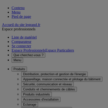
Contenu
Menu
Pied de page
Accueil du site legrand.fr
Espace professionnels
Liste de matériel
Comparateur
Se connecter
Espace Professionnels
Espace Particuliers
Que cherchez-vous ?
Menu
Produits
Distribution, protection et gestion de l'énergie
Appareillage, maison connectée et pilotage du bâtiment
Sécurité, communication et réseau
Conduits et cheminements de câbles
Produits industriels
Accessoires d'installation
Eclairage