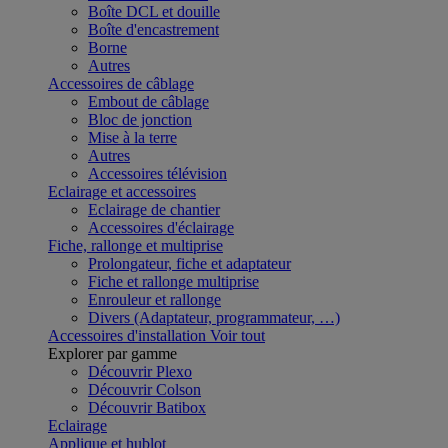
Boîte DCL et douille
Boîte d'encastrement
Borne
Autres
Accessoires de câblage
Embout de câblage
Bloc de jonction
Mise à la terre
Autres
Accessoires télévision
Eclairage et accessoires
Eclairage de chantier
Accessoires d'éclairage
Fiche, rallonge et multiprise
Prolongateur, fiche et adaptateur
Fiche et rallonge multiprise
Enrouleur et rallonge
Divers (Adaptateur, programmateur, …)
Accessoires d'installation
Voir tout
Explorer par gamme
Découvrir Plexo
Découvrir Colson
Découvrir Batibox
Eclairage
Applique et hublot