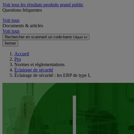
Voir tous les résultats produits grand public
Questions fréquentes
Voir tous
Documents & articles
Voir tous
Rechercher en scannant un code-barre
Cliquer ici
fermer
Accueil
Pro
Normes et réglementations
Éclairage de sécurité
Éclairage de sécurité : les ERP de type L