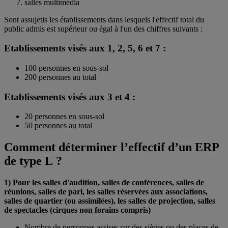
salles multimédia
Sont assujetis les établissements dans lesquels l'effectif total du
public admis est supérieur ou égal à l'un des chiffres suivants :
Etablissements visés aux 1, 2, 5, 6 et 7 :
100 personnes en sous-sol
200 personnes au total
Etablissements visés aux 3 et 4 :
20 personnes en sous-sol
50 personnes au total
Comment déterminer l’effectif d’un ERP
de type L ?
1) Pour les salles d'audition, salles de conférences, salles de
réunions, salles de pari, les salles réservées aux associations,
salles de quartier (ou assimilées), les salles de projection, salles
de spectacles (cirques non forains compris)
Nombre de personnes assises sur des sièges ou des places de