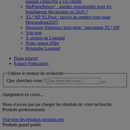
maison connectée à vos clients
MaPrimeRénov’ : quelles opportunités pour les
installateurs électriciens en 2026 ?
XL³ HP XLPro4 : succès au rendez-vous pour
#legrandtour2025
Magazine Réponses hors-série : lancement XL³ HP
Voir tout
À propos de Legrand
Notre raison d'être
Rejoindre Legrand
Nous trouver
Espace Particuliers
Utiliser le moteur de recherche
Que cherchez-vous ?
chargement en cours...
Nous n'avons pas pu charger les résultats de votre recherche
Produits professionnels
Voir tous les résultats produits pro
Produits grand public