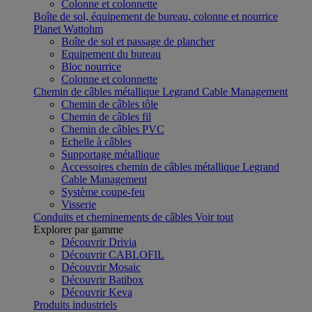
Colonne et colonnette
Boîte de sol, équipement de bureau, colonne et nourrice
Planet Wattohm
Boîte de sol et passage de plancher
Equipement du bureau
Bloc nourrice
Colonne et colonnette
Chemin de câbles métallique Legrand Cable Management
Chemin de câbles tôle
Chemin de câbles fil
Chemin de câbles PVC
Echelle à câbles
Supportage métallique
Accessoires chemin de câbles métallique Legrand
Cable Management
Système coupe-feu
Visserie
Conduits et cheminements de câbles
Voir tout
Explorer par gamme
Découvrir Drivia
Découvrir CABLOFIL
Découvrir Mosaic
Découvrir Batibox
Découvrir Keva
Produits industriels