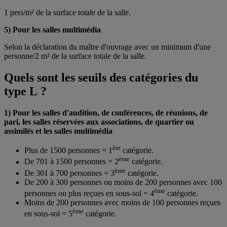
1 pers/m² de la surface totale de la salle.
5) Pour les salles multimédia
Selon la déclaration du maître d'ouvrage avec un minimum d'une
personne/2 m² de la surface totale de la salle.
Quels sont les seuils des catégories du
type L ?
1) Pour les salles d'audition, de conférences, de réunions, de
pari, les salles réservées aux associations, de quartier ou
assimilés et les salles multimédia
ère
Plus de 1500 personnes = 1
catégorie.
ème
De 701 à 1500 personnes = 2
catégorie.
ème
De 301 à 700 personnes = 3
catégorie.
De 200 à 300 personnes ou moins de 200 personnes avec 100
ème
personnes ou plus reçues en sous-sol = 4
catégorie.
Moins de 200 personnes avec moins de 100 personnes reçues
ème
en sous-sol = 5
catégorie.