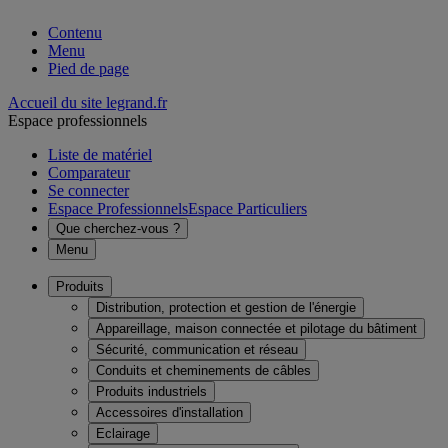
Contenu
Menu
Pied de page
Accueil du site legrand.fr
Espace professionnels
Liste de matériel
Comparateur
Se connecter
Espace Professionnels
Espace Particuliers
Que cherchez-vous ?
Menu
Produits
Distribution, protection et gestion de l'énergie
Appareillage, maison connectée et pilotage du bâtiment
Sécurité, communication et réseau
Conduits et cheminements de câbles
Produits industriels
Accessoires d'installation
Eclairage