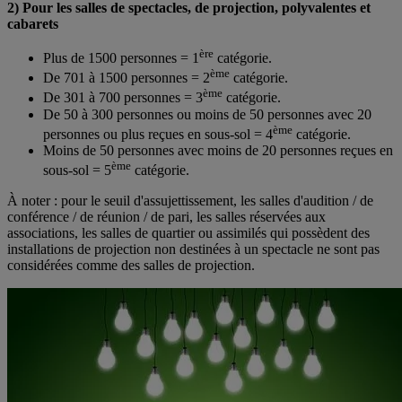
2) Pour les salles de spectacles, de projection, polyvalentes et
cabarets
ère
Plus de 1500 personnes = 1
catégorie.
ème
De 701 à 1500 personnes = 2
catégorie.
ème
De 301 à 700 personnes = 3
catégorie.
De 50 à 300 personnes ou moins de 50 personnes avec 20
ème
personnes ou plus reçues en sous-sol = 4
catégorie.
Moins de 50 personnes avec moins de 20 personnes reçues en
ème
sous-sol = 5
catégorie.
À noter : pour le seuil d'assujettissement, les salles d'audition / de
conférence / de réunion / de pari, les salles réservées aux
associations, les salles de quartier ou assimilés qui possèdent des
installations de projection non destinées à un spectacle ne sont pas
considérées comme des salles de projection.