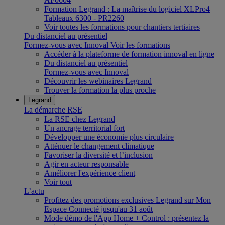
Formation Legrand : La maîtrise du logiciel XLPro4
Tableaux 6300 - PR2260
Voir toutes les formations pour chantiers tertiaires
Du distanciel au présentiel
Formez-vous avec Innoval
Voir les formations
Accéder à la plateforme de formation innoval en ligne
Du distanciel au présentiel
Formez-vous avec Innoval
Découvrir les webinaires Legrand
Trouver la formation la plus proche
Legrand
La démarche RSE
La RSE chez Legrand
Un ancrage territorial fort
Développer une économie plus circulaire
Atténuer le changement climatique
Favoriser la diversité et l’inclusion
Agir en acteur responsable
Améliorer l'expérience client
Voir tout
L’actu
Profitez des promotions exclusives Legrand sur Mon
Espace Connecté jusqu'au 31 août
Mode démo de l'App Home + Control : présentez la