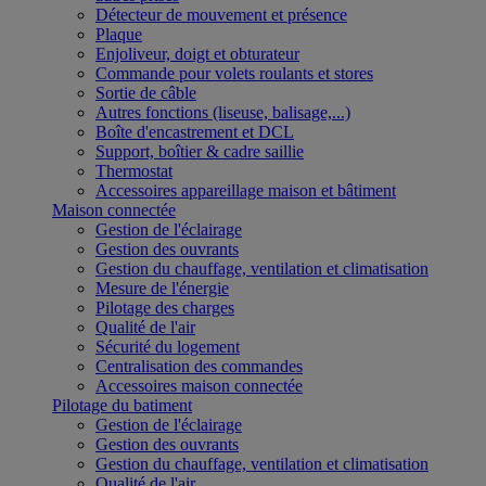
Détecteur de mouvement et présence
Plaque
Enjoliveur, doigt et obturateur
Commande pour volets roulants et stores
Sortie de câble
Autres fonctions (liseuse, balisage,...)
Boîte d'encastrement et DCL
Support, boîtier & cadre saillie
Thermostat
Accessoires appareillage maison et bâtiment
Maison connectée
Gestion de l'éclairage
Gestion des ouvrants
Gestion du chauffage, ventilation et climatisation
Mesure de l'énergie
Pilotage des charges
Qualité de l'air
Sécurité du logement
Centralisation des commandes
Accessoires maison connectée
Pilotage du batiment
Gestion de l'éclairage
Gestion des ouvrants
Gestion du chauffage, ventilation et climatisation
Qualité de l'air