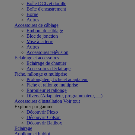
Boîte DCL et douille
Boîte d'encastrement
Borne
Autres
Accessoires de câblage
Embout de câblage
Bloc de jonction
Mise à la terre
Autres
Accessoires télévision
Eclairage et accessoires
Eclairage de chantier
Accessoires d'éclairage
Fiche, rallonge et multiprise
Prolongateur, fiche et adaptateur
Fiche et rallonge multiprise
Enrouleur et rallonge
Divers (Adaptateur, programmateur, …)
Accessoires d'installation
Voir tout
Explorer par gamme
Découvrir Plexo
Découvrir Colson
Découvrir Batibox
Eclairage
Applique et hublot