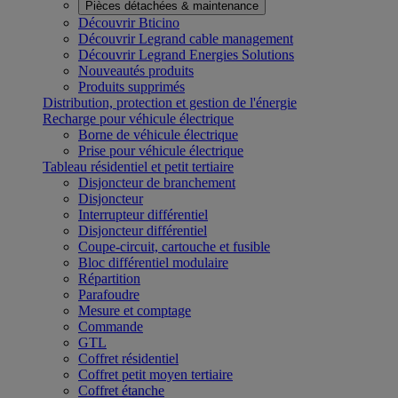
Pièces détachées & maintenance
Découvrir Bticino
Découvrir Legrand cable management
Découvrir Legrand Energies Solutions
Nouveautés produits
Produits supprimés
Distribution, protection et gestion de l'énergie
Recharge pour véhicule électrique
Borne de véhicule électrique
Prise pour véhicule électrique
Tableau résidentiel et petit tertiaire
Disjoncteur de branchement
Disjoncteur
Interrupteur différentiel
Disjoncteur différentiel
Coupe-circuit, cartouche et fusible
Bloc différentiel modulaire
Répartition
Parafoudre
Mesure et comptage
Commande
GTL
Coffret résidentiel
Coffret petit moyen tertiaire
Coffret étanche