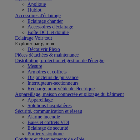
Applique
Hublot
Accessoires d'éclairage
Eclairage chantier
Accessoires d'éclairage
Boîte DCL et douille
Eclairage
Voir tout
Explorer par gamme
Découvrir Plexo
Pièces détachées & maintenance
Distribution, protection et gestion de l'énergie
Mesure
Armoires et coffrets
Disjoncteurs de puissance
Interrupteurs-sectionneurs
Recharge pour véhicule électrique
Appareillage, maison connectée et pilotage du bâtiment
Appareillage
Solutions hospitalières
Sécurité, communication et réseau
Alarme incendie
Baies et coffrets VDI
Eclairage de securité
Portier visiophone
Conduits et cheminements de câble