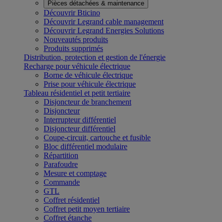
Pièces détachées & maintenance
Découvrir Bticino
Découvrir Legrand cable management
Découvrir Legrand Energies Solutions
Nouveautés produits
Produits supprimés
Distribution, protection et gestion de l'énergie
Recharge pour véhicule électrique
Borne de véhicule électrique
Prise pour véhicule électrique
Tableau résidentiel et petit tertiaire
Disjoncteur de branchement
Disjoncteur
Interrupteur différentiel
Disjoncteur différentiel
Coupe-circuit, cartouche et fusible
Bloc différentiel modulaire
Répartition
Parafoudre
Mesure et comptage
Commande
GTL
Coffret résidentiel
Coffret petit moyen tertiaire
Coffret étanche