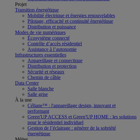
Projet
Transition énergétique
Mobilité électrique et énergies renouvelables
Pilotage, efficacité et continuité énergétique
Distribution et puissance
Modes de vie numériques
Écosystème connecté
Contrôle d’accès résidentiel
Assistance à l’autonomie
Infrastructures essentielles
Appareillage et connectique
Distribution et protection
Sécurité et réseaux
Chemin de câble
Data Center
Salle blanche
Salle grise
À la une
Céliane™ : l'appareillage design, innovant et
performant
Green'UP ACCESS et Green'UP HOME : les solutions
pour le résidentiel individuel
Gestion de l’éclairage : générer de la sobriété
énergétique
Métier