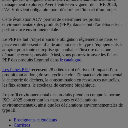
management explorer). Avec l’entrée en vigueur de la RE 2020,
l’ACV devient obligatoire pour déterminer l’impact d’un projet.
Cette évaluation ACV permet de déterminer les profils
environnementaux des produits (PEP), dans le but d’améliorer leur
performance environnementale.
Le PEP ne fait l’objet d’aucune obligation réglementaire mais se
place en outil essentiel d’aide au choix sur le type d’équipements à
adopter pour toute entreprise qui souhaite s’inscrire dans une
démarche écoresponsable. Ainsi, vous pourrez trouver les fiches
PEP des produits Legrand dans
le catalogue
.
Les fiches
PEP
recensent 28 critères qui décrivent l’impact d’un
produit tout au long de son cycle de vie : l’impact environnemental,
la catégorie de déchets, la consommation en ressources naturelles,
les flux sortants, le stockage de carbone biogénique.
Le profil environnemental des produits prend en compte la norme
ISO 14025 concernant les marquages et déclarations
environnementaux, ainsi que les déclarations environnementales de
type III.
Enseignants et étudiants
Carrières