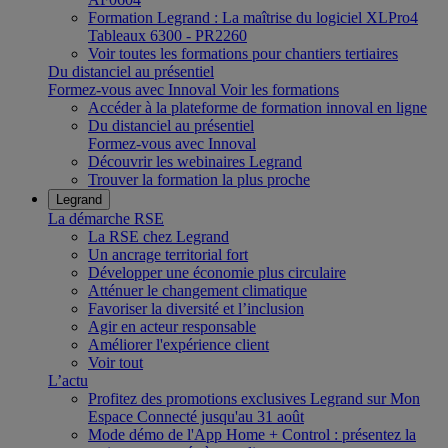
Formation Legrand : La maîtrise du logiciel XLPro4
Tableaux 6300 - PR2260
Voir toutes les formations pour chantiers tertiaires
Du distanciel au présentiel
Formez-vous avec Innoval
Voir les formations
Accéder à la plateforme de formation innoval en ligne
Du distanciel au présentiel
Formez-vous avec Innoval
Découvrir les webinaires Legrand
Trouver la formation la plus proche
Legrand
La démarche RSE
La RSE chez Legrand
Un ancrage territorial fort
Développer une économie plus circulaire
Atténuer le changement climatique
Favoriser la diversité et l’inclusion
Agir en acteur responsable
Améliorer l'expérience client
Voir tout
L’actu
Profitez des promotions exclusives Legrand sur Mon
Espace Connecté jusqu'au 31 août
Mode démo de l'App Home + Control : présentez la