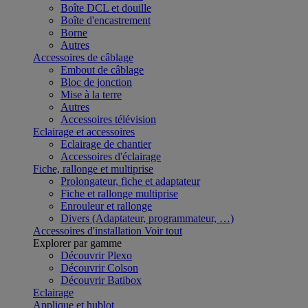
Boîte DCL et douille
Boîte d'encastrement
Borne
Autres
Accessoires de câblage
Embout de câblage
Bloc de jonction
Mise à la terre
Autres
Accessoires télévision
Eclairage et accessoires
Eclairage de chantier
Accessoires d'éclairage
Fiche, rallonge et multiprise
Prolongateur, fiche et adaptateur
Fiche et rallonge multiprise
Enrouleur et rallonge
Divers (Adaptateur, programmateur, …)
Accessoires d'installation
Voir tout
Explorer par gamme
Découvrir Plexo
Découvrir Colson
Découvrir Batibox
Eclairage
Applique et hublot