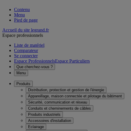
Contenu
Menu
Pied de page
Accueil du site legrand.fr
Espace professionnels
Liste de matériel
Comparateur
Se connecter
Espace Professionnels
Espace Particuliers
Que cherchez-vous ?
Menu
Produits
Distribution, protection et gestion de l'énergie
Appareillage, maison connectée et pilotage du bâtiment
Sécurité, communication et réseau
Conduits et cheminements de câbles
Produits industriels
Accessoires d'installation
Eclairage