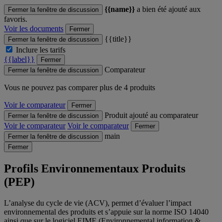
{{name}}
a bien été ajouté aux
Fermer la fenêtre de discussion
favoris.
Voir les documents
Fermer
{{title}}
Fermer la fenêtre de discussion
Inclure les tarifs
{{label}}
Fermer
Comparateur
Fermer la fenêtre de discussion
Vous ne pouvez pas comparer plus de 4 produits
Voir le comparateur
Fermer
Produit ajouté au comparateur
Fermer la fenêtre de discussion
Voir le comparateur
Voir le comparateur
Fermer
main
Fermer la fenêtre de discussion
Fermer
Profils Environnementaux Produits
(PEP)
L’analyse du cycle de vie (ACV), permet d’évaluer l’impact
environnemental des produits et s’appuie sur la norme ISO 14040
ainsi que sur le logiciel EIME (Environnemental information &