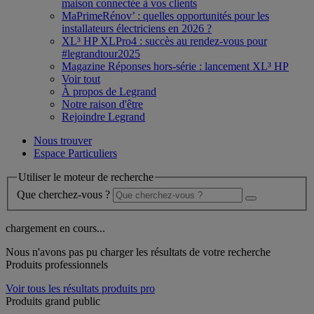
maison connectée à vos clients
MaPrimeRénov’ : quelles opportunités pour les
installateurs électriciens en 2026 ?
XL³ HP XLPro4 : succès au rendez-vous pour
#legrandtour2025
Magazine Réponses hors-série : lancement XL³ HP
Voir tout
À propos de Legrand
Notre raison d'être
Rejoindre Legrand
Nous trouver
Espace Particuliers
Utiliser le moteur de recherche
Que cherchez-vous ?
chargement en cours...
Nous n'avons pas pu charger les résultats de votre recherche
Produits professionnels
Voir tous les résultats produits pro
Produits grand public