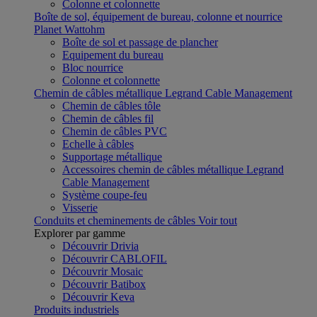
Colonne et colonnette
Boîte de sol, équipement de bureau, colonne et nourrice
Planet Wattohm
Boîte de sol et passage de plancher
Equipement du bureau
Bloc nourrice
Colonne et colonnette
Chemin de câbles métallique Legrand Cable Management
Chemin de câbles tôle
Chemin de câbles fil
Chemin de câbles PVC
Echelle à câbles
Supportage métallique
Accessoires chemin de câbles métallique Legrand
Cable Management
Système coupe-feu
Visserie
Conduits et cheminements de câbles
Voir tout
Explorer par gamme
Découvrir Drivia
Découvrir CABLOFIL
Découvrir Mosaic
Découvrir Batibox
Découvrir Keva
Produits industriels