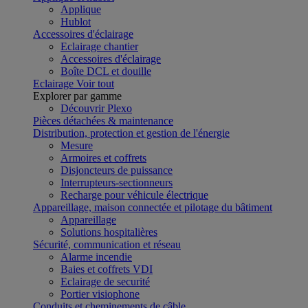
Applique
Hublot
Accessoires d'éclairage
Eclairage chantier
Accessoires d'éclairage
Boîte DCL et douille
Eclairage
Voir tout
Explorer par gamme
Découvrir Plexo
Pièces détachées & maintenance
Distribution, protection et gestion de l'énergie
Mesure
Armoires et coffrets
Disjoncteurs de puissance
Interrupteurs-sectionneurs
Recharge pour véhicule électrique
Appareillage, maison connectée et pilotage du bâtiment
Appareillage
Solutions hospitalières
Sécurité, communication et réseau
Alarme incendie
Baies et coffrets VDI
Eclairage de securité
Portier visiophone
Conduits et cheminements de câble