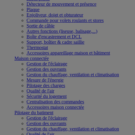
Détecteur de mouvement et présence
Plaque
Enjoliveur, doigt et obturateur
Commande pour volets roulants et stores
Sortie de câble
Autres fonctions (liseuse, balisage,...)
Boîte d'encastrement et DCL
Support, boîtier & cadre saillie
Thermostat
Accessoires appareillage maison et bâtiment
Maison connectée
Gestion de l'éclairage
Gestion des ouvrants
Gestion du chauffage, ventilation et climatisation
Mesure de l'énergie
Pilotage des charges
Qualité de l'air
Sécurité du logement
Centralisation des commandes
Accessoires maison connectée
Pilotage du batiment
Gestion de l'éclairage
Gestion des ouvrants
Gestion du chauffage, ventilation et climatisation
Qualité de l'air