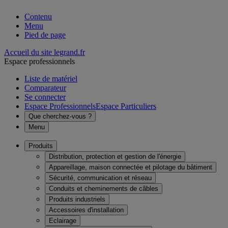
Contenu
Menu
Pied de page
Accueil du site legrand.fr
Espace professionnels
Liste de matériel
Comparateur
Se connecter
Espace Professionnels
Espace Particuliers
Que cherchez-vous ?
Menu
Produits
Distribution, protection et gestion de l'énergie
Appareillage, maison connectée et pilotage du bâtiment
Sécurité, communication et réseau
Conduits et cheminements de câbles
Produits industriels
Accessoires d'installation
Eclairage