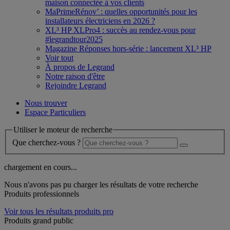
maison connectée à vos clients
MaPrimeRénov’ : quelles opportunités pour les
installateurs électriciens en 2026 ?
XL³ HP XLPro4 : succès au rendez-vous pour
#legrandtour2025
Magazine Réponses hors-série : lancement XL³ HP
Voir tout
À propos de Legrand
Notre raison d'être
Rejoindre Legrand
Nous trouver
Espace Particuliers
Utiliser le moteur de recherche
Que cherchez-vous ?
chargement en cours...
Nous n'avons pas pu charger les résultats de votre recherche
Produits professionnels
Voir tous les résultats produits pro
Produits grand public