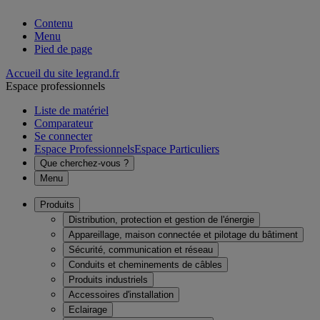
Contenu
Menu
Pied de page
Accueil du site legrand.fr
Espace professionnels
Liste de matériel
Comparateur
Se connecter
Espace Professionnels
Espace Particuliers
Que cherchez-vous ?
Menu
Produits
Distribution, protection et gestion de l'énergie
Appareillage, maison connectée et pilotage du bâtiment
Sécurité, communication et réseau
Conduits et cheminements de câbles
Produits industriels
Accessoires d'installation
Eclairage