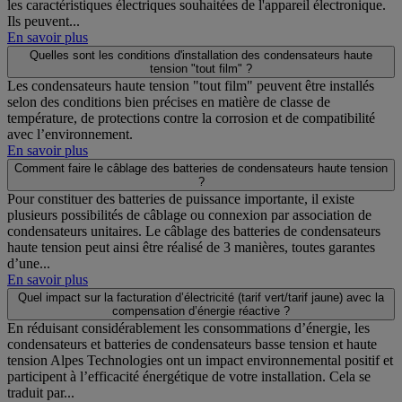
les caractéristiques électriques souhaitées de l'appareil électronique.
Ils peuvent...
En savoir plus
Quelles sont les conditions d'installation des condensateurs haute
tension "tout film" ?
Les condensateurs haute tension "tout film" peuvent être installés
selon des conditions bien précises en matière de classe de
température, de protections contre la corrosion et de compatibilité
avec l’environnement.
En savoir plus
Comment faire le câblage des batteries de condensateurs haute tension
?
Pour constituer des batteries de puissance importante, il existe
plusieurs possibilités de câblage ou connexion par association de
condensateurs unitaires. Le câblage des batteries de condensateurs
haute tension peut ainsi être réalisé de 3 manières, toutes garantes
d’une...
En savoir plus
Quel impact sur la facturation d’électricité (tarif vert/tarif jaune) avec la
compensation d’énergie réactive ?
En réduisant considérablement les consommations d’énergie, les
condensateurs et batteries de condensateurs basse tension et haute
tension Alpes Technologies ont un impact environnemental positif et
participent à l’efficacité énergétique de votre installation. Cela se
traduit par...