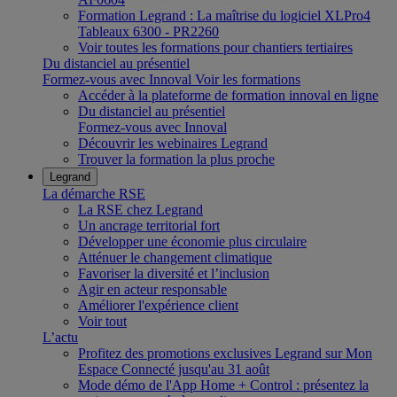
Formation Legrand : La maîtrise du logiciel XLPro4
Tableaux 6300 - PR2260
Voir toutes les formations pour chantiers tertiaires
Du distanciel au présentiel
Formez-vous avec Innoval
Voir les formations
Accéder à la plateforme de formation innoval en ligne
Du distanciel au présentiel
Formez-vous avec Innoval
Découvrir les webinaires Legrand
Trouver la formation la plus proche
Legrand
La démarche RSE
La RSE chez Legrand
Un ancrage territorial fort
Développer une économie plus circulaire
Atténuer le changement climatique
Favoriser la diversité et l’inclusion
Agir en acteur responsable
Améliorer l'expérience client
Voir tout
L’actu
Profitez des promotions exclusives Legrand sur Mon
Espace Connecté jusqu'au 31 août
Mode démo de l'App Home + Control : présentez la