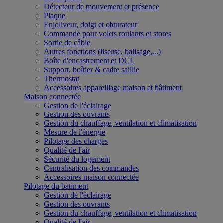
Détecteur de mouvement et présence
Plaque
Enjoliveur, doigt et obturateur
Commande pour volets roulants et stores
Sortie de câble
Autres fonctions (liseuse, balisage,...)
Boîte d'encastrement et DCL
Support, boîtier & cadre saillie
Thermostat
Accessoires appareillage maison et bâtiment
Maison connectée
Gestion de l'éclairage
Gestion des ouvrants
Gestion du chauffage, ventilation et climatisation
Mesure de l'énergie
Pilotage des charges
Qualité de l'air
Sécurité du logement
Centralisation des commandes
Accessoires maison connectée
Pilotage du batiment
Gestion de l'éclairage
Gestion des ouvrants
Gestion du chauffage, ventilation et climatisation
Qualité de l'air