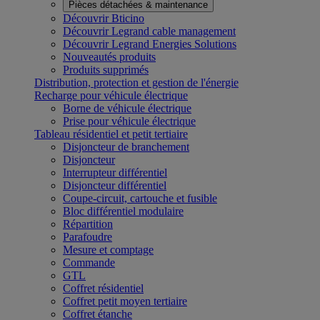
Pièces détachées & maintenance
Découvrir Bticino
Découvrir Legrand cable management
Découvrir Legrand Energies Solutions
Nouveautés produits
Produits supprimés
Distribution, protection et gestion de l'énergie
Recharge pour véhicule électrique
Borne de véhicule électrique
Prise pour véhicule électrique
Tableau résidentiel et petit tertiaire
Disjoncteur de branchement
Disjoncteur
Interrupteur différentiel
Disjoncteur différentiel
Coupe-circuit, cartouche et fusible
Bloc différentiel modulaire
Répartition
Parafoudre
Mesure et comptage
Commande
GTL
Coffret résidentiel
Coffret petit moyen tertiaire
Coffret étanche