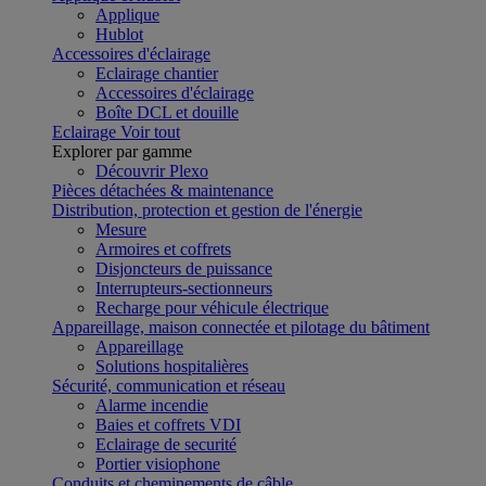
Applique
Hublot
Accessoires d'éclairage
Eclairage chantier
Accessoires d'éclairage
Boîte DCL et douille
Eclairage
Voir tout
Explorer par gamme
Découvrir Plexo
Pièces détachées & maintenance
Distribution, protection et gestion de l'énergie
Mesure
Armoires et coffrets
Disjoncteurs de puissance
Interrupteurs-sectionneurs
Recharge pour véhicule électrique
Appareillage, maison connectée et pilotage du bâtiment
Appareillage
Solutions hospitalières
Sécurité, communication et réseau
Alarme incendie
Baies et coffrets VDI
Eclairage de securité
Portier visiophone
Conduits et cheminements de câble