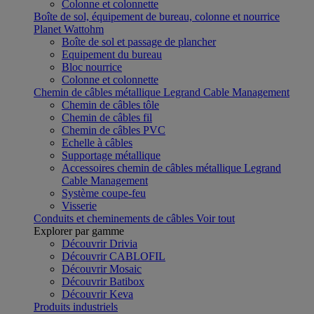
Colonne et colonnette
Boîte de sol, équipement de bureau, colonne et nourrice
Planet Wattohm
Boîte de sol et passage de plancher
Equipement du bureau
Bloc nourrice
Colonne et colonnette
Chemin de câbles métallique Legrand Cable Management
Chemin de câbles tôle
Chemin de câbles fil
Chemin de câbles PVC
Echelle à câbles
Supportage métallique
Accessoires chemin de câbles métallique Legrand
Cable Management
Système coupe-feu
Visserie
Conduits et cheminements de câbles
Voir tout
Explorer par gamme
Découvrir Drivia
Découvrir CABLOFIL
Découvrir Mosaic
Découvrir Batibox
Découvrir Keva
Produits industriels