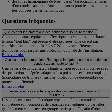
des filtres harmoniques de type "passif" (association en série
d’un condensateur et d’une inductance) pour les installations
très polluées par les harmoniques
Questions fréquentes
Quelles sont les protections des condensateurs haute tension ?
Comme tout autre équipement électrique, les condensateurs haute
tension "tout film" ont besoin d’être protégés. Que ce soit par
contrôle déséquilibre ou fusibles HPC, il existe différentes
techniques pour assurer une protection optimale de l’installation.
En savoir plus
Quelles sont les protections électriques intégrées pour les batteries de
condensateurs haute tension ?
Une batterie de condensateurs haute tension peut être protégée avec
des protections intégrées adaptées à sa puissance et à son couplage
(monophasé ou triphasé) : fusibles, protection de déséquilibre ou
protection différentielle.
En savoir plus
Quelles sont les caractéristiques des condensateurs haute tension
"tout film" ?
Les condensateurs à diélectrique type "tout film" en matière
synthétique sont composés de capacités élémentaires ou partielles
généralement connectées en groupes série-parallèle, afin d'obtenir