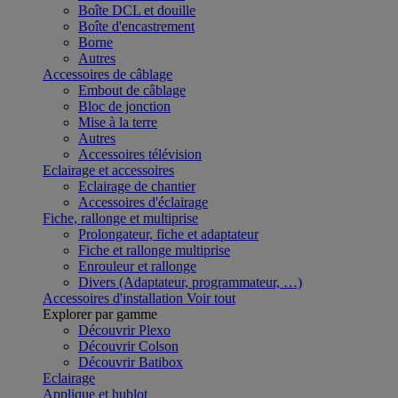
Boîte DCL et douille
Boîte d'encastrement
Borne
Autres
Accessoires de câblage
Embout de câblage
Bloc de jonction
Mise à la terre
Autres
Accessoires télévision
Eclairage et accessoires
Eclairage de chantier
Accessoires d'éclairage
Fiche, rallonge et multiprise
Prolongateur, fiche et adaptateur
Fiche et rallonge multiprise
Enrouleur et rallonge
Divers (Adaptateur, programmateur, …)
Accessoires d'installation
Voir tout
Explorer par gamme
Découvrir Plexo
Découvrir Colson
Découvrir Batibox
Eclairage
Applique et hublot