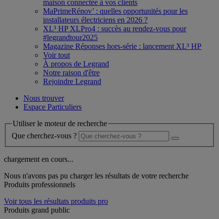
maison connectée à vos clients
MaPrimeRénov’ : quelles opportunités pour les
installateurs électriciens en 2026 ?
XL³ HP XLPro4 : succès au rendez-vous pour
#legrandtour2025
Magazine Réponses hors-série : lancement XL³ HP
Voir tout
À propos de Legrand
Notre raison d'être
Rejoindre Legrand
Nous trouver
Espace Particuliers
Utiliser le moteur de recherche
Que cherchez-vous ?
chargement en cours...
Nous n'avons pas pu charger les résultats de votre recherche
Produits professionnels
Voir tous les résultats produits pro
Produits grand public