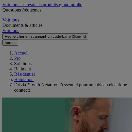
Voir tous les résultats produits grand public
Questions fréquentes
Voir tous
Documents & articles
Voir tous
Rechercher en scannant un code-barre
Cliquer ici
fermer
Accueil
Pro
Solutions
Bâtiment
Résidentiel
Habitation
Drivia™ with Netatmo, l’essentiel pour un tableau électrique
connecté