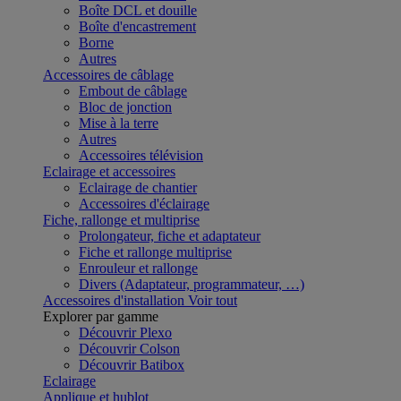
Boîte DCL et douille
Boîte d'encastrement
Borne
Autres
Accessoires de câblage
Embout de câblage
Bloc de jonction
Mise à la terre
Autres
Accessoires télévision
Eclairage et accessoires
Eclairage de chantier
Accessoires d'éclairage
Fiche, rallonge et multiprise
Prolongateur, fiche et adaptateur
Fiche et rallonge multiprise
Enrouleur et rallonge
Divers (Adaptateur, programmateur, …)
Accessoires d'installation
Voir tout
Explorer par gamme
Découvrir Plexo
Découvrir Colson
Découvrir Batibox
Eclairage
Applique et hublot