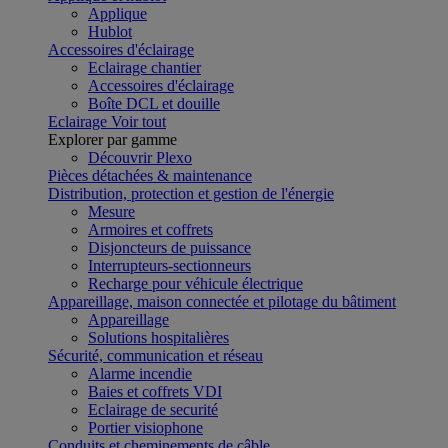
Applique
Hublot
Accessoires d'éclairage
Eclairage chantier
Accessoires d'éclairage
Boîte DCL et douille
Eclairage
Voir tout
Explorer par gamme
Découvrir Plexo
Pièces détachées & maintenance
Distribution, protection et gestion de l'énergie
Mesure
Armoires et coffrets
Disjoncteurs de puissance
Interrupteurs-sectionneurs
Recharge pour véhicule électrique
Appareillage, maison connectée et pilotage du bâtiment
Appareillage
Solutions hospitalières
Sécurité, communication et réseau
Alarme incendie
Baies et coffrets VDI
Eclairage de securité
Portier visiophone
Conduits et cheminements de câble