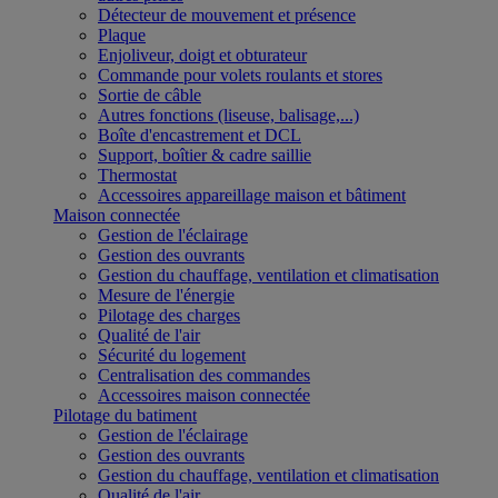
Détecteur de mouvement et présence
Plaque
Enjoliveur, doigt et obturateur
Commande pour volets roulants et stores
Sortie de câble
Autres fonctions (liseuse, balisage,...)
Boîte d'encastrement et DCL
Support, boîtier & cadre saillie
Thermostat
Accessoires appareillage maison et bâtiment
Maison connectée
Gestion de l'éclairage
Gestion des ouvrants
Gestion du chauffage, ventilation et climatisation
Mesure de l'énergie
Pilotage des charges
Qualité de l'air
Sécurité du logement
Centralisation des commandes
Accessoires maison connectée
Pilotage du batiment
Gestion de l'éclairage
Gestion des ouvrants
Gestion du chauffage, ventilation et climatisation
Qualité de l'air