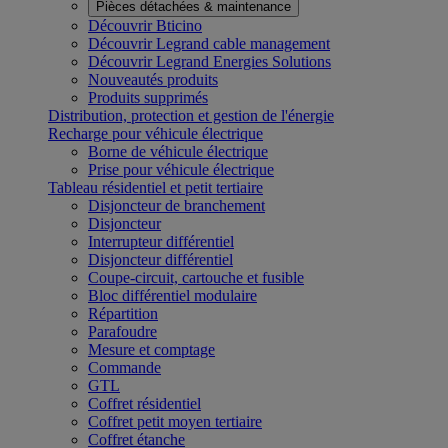
Pièces détachées & maintenance
Découvrir Bticino
Découvrir Legrand cable management
Découvrir Legrand Energies Solutions
Nouveautés produits
Produits supprimés
Distribution, protection et gestion de l'énergie
Recharge pour véhicule électrique
Borne de véhicule électrique
Prise pour véhicule électrique
Tableau résidentiel et petit tertiaire
Disjoncteur de branchement
Disjoncteur
Interrupteur différentiel
Disjoncteur différentiel
Coupe-circuit, cartouche et fusible
Bloc différentiel modulaire
Répartition
Parafoudre
Mesure et comptage
Commande
GTL
Coffret résidentiel
Coffret petit moyen tertiaire
Coffret étanche