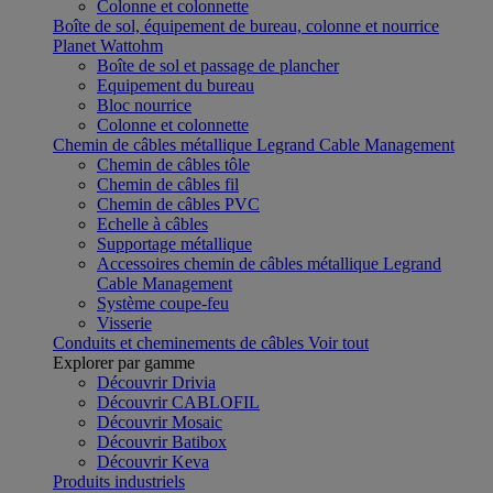
Colonne et colonnette
Boîte de sol, équipement de bureau, colonne et nourrice
Planet Wattohm
Boîte de sol et passage de plancher
Equipement du bureau
Bloc nourrice
Colonne et colonnette
Chemin de câbles métallique Legrand Cable Management
Chemin de câbles tôle
Chemin de câbles fil
Chemin de câbles PVC
Echelle à câbles
Supportage métallique
Accessoires chemin de câbles métallique Legrand
Cable Management
Système coupe-feu
Visserie
Conduits et cheminements de câbles
Voir tout
Explorer par gamme
Découvrir Drivia
Découvrir CABLOFIL
Découvrir Mosaic
Découvrir Batibox
Découvrir Keva
Produits industriels