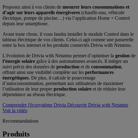
Proposez ainsi à vos clients de
mesurer leurs consommations et
d’agir sur leurs appareils énergivores
(chauffe-eau, véhicule
électrique, pompe de piscine…) via l’application Home + Control
depuis leur smartphone.
Avant toute chose, il vous faudra installer le module Control dans le
tableau électrique de vos clients. Celui-ci agit comme une passerelle
entre la box internet et les produits connectés Drivia with Netatmo.
L'évolution de Drivia with Netatmo permet d’optimiser la
gestion
de
l’énergie solaire
grâce à des automatismes avancés. Il intègre un
suivi précis des données de
production
et de
consommation
,
offrant ainsi une visibilité complète sur les
performances
énergétiques
. De plus, il calcule le pourcentage
d’autoconsommation, permettant aux utilisateurs de maximiser
l’utilisation de leur propre
production solaire
et de réduire leur
dépendance au réseau électrique.
Comprendre l'écosystème Drivia
Découvrir Drivia with Netatmo
Voir la vidéo
Recommandations
Produits