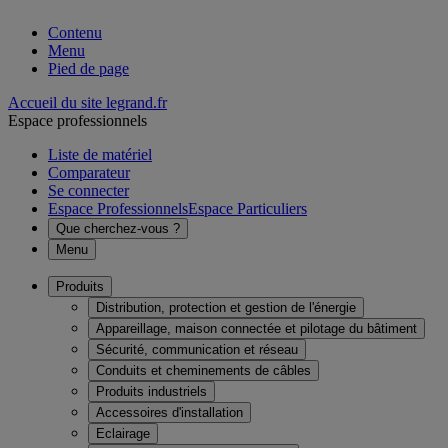
Contenu
Menu
Pied de page
Accueil du site legrand.fr
Espace professionnels
Liste de matériel
Comparateur
Se connecter
Espace Professionnels
Espace Particuliers
Que cherchez-vous ?
Menu
Produits
Distribution, protection et gestion de l'énergie
Appareillage, maison connectée et pilotage du bâtiment
Sécurité, communication et réseau
Conduits et cheminements de câbles
Produits industriels
Accessoires d'installation
Eclairage