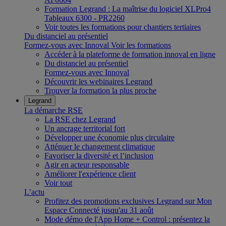
Formation Legrand : La maîtrise du logiciel XLPro4
Tableaux 6300 - PR2260
Voir toutes les formations pour chantiers tertiaires
Du distanciel au présentiel
Formez-vous avec Innoval
Voir les formations
Accéder à la plateforme de formation innoval en ligne
Du distanciel au présentiel
Formez-vous avec Innoval
Découvrir les webinaires Legrand
Trouver la formation la plus proche
Legrand
La démarche RSE
La RSE chez Legrand
Un ancrage territorial fort
Développer une économie plus circulaire
Atténuer le changement climatique
Favoriser la diversité et l’inclusion
Agir en acteur responsable
Améliorer l'expérience client
Voir tout
L’actu
Profitez des promotions exclusives Legrand sur Mon
Espace Connecté jusqu'au 31 août
Mode démo de l'App Home + Control : présentez la