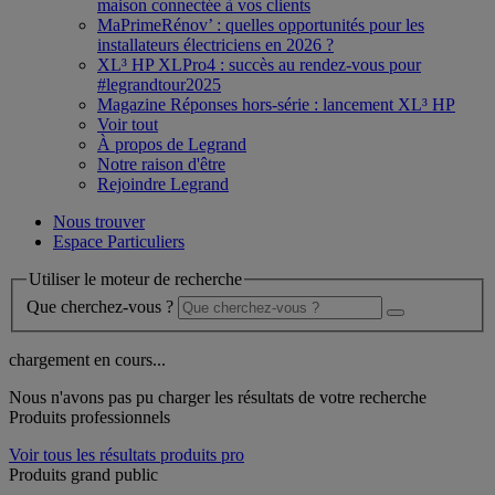
maison connectée à vos clients
MaPrimeRénov’ : quelles opportunités pour les
installateurs électriciens en 2026 ?
XL³ HP XLPro4 : succès au rendez-vous pour
#legrandtour2025
Magazine Réponses hors-série : lancement XL³ HP
Voir tout
À propos de Legrand
Notre raison d'être
Rejoindre Legrand
Nous trouver
Espace Particuliers
Utiliser le moteur de recherche
Que cherchez-vous ?
chargement en cours...
Nous n'avons pas pu charger les résultats de votre recherche
Produits professionnels
Voir tous les résultats produits pro
Produits grand public