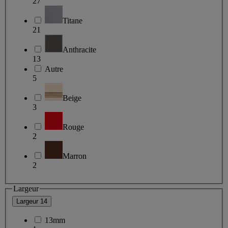
27
Titane
21
Anthracite
13
Autre
5
Beige
3
Rouge
2
Marron
2
Largeur
Largeur
14
13mm