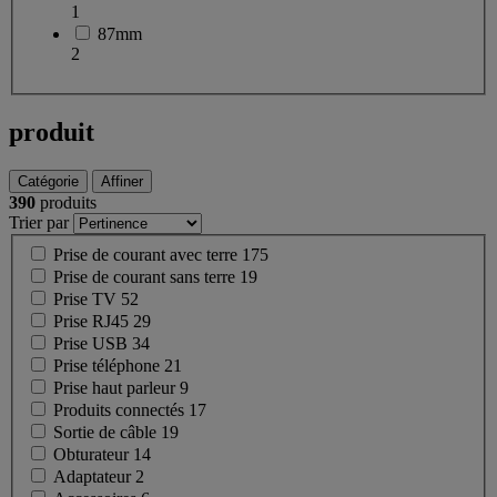
1
87mm
2
produit
Catégorie
Affiner
390
produits
Trier par
Prise de courant avec terre
175
Prise de courant sans terre
19
Prise TV
52
Prise RJ45
29
Prise USB
34
Prise téléphone
21
Prise haut parleur
9
Produits connectés
17
Sortie de câble
19
Obturateur
14
Adaptateur
2