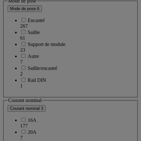
Mode de pose
Mode de pose
6
Encastré
267
Saillie
61
Support de module
23
Autre
7
Saillie/encastré
2
Rail DIN
1
Courant nominal
Courant nominal
3
16A
177
20A
7