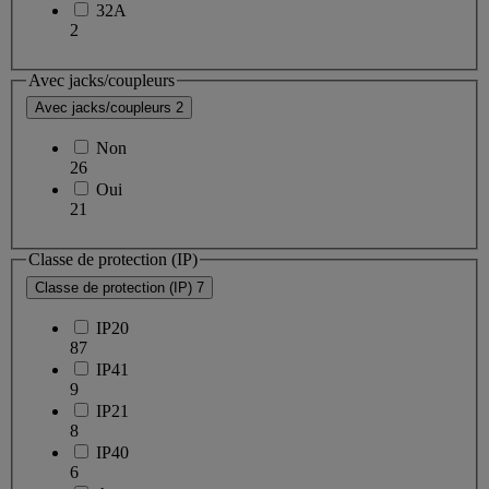
32A
2
Avec jacks/coupleurs
Avec jacks/coupleurs
2
Non
26
Oui
21
Classe de protection (IP)
Classe de protection (IP)
7
IP20
87
IP41
9
IP21
8
IP40
6