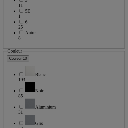
3
11
5E
1
6
25
Autre
8
Couleur
Couleur
10
Blanc
193
Noir
85
Aluminium
31
Gris