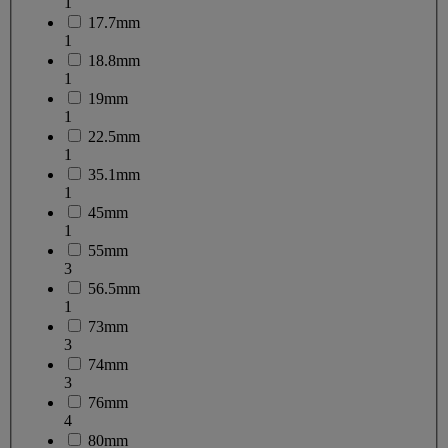
1
17.7mm
1
18.8mm
1
19mm
1
22.5mm
1
35.1mm
1
45mm
1
55mm
3
56.5mm
1
73mm
3
74mm
3
76mm
4
80mm