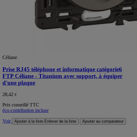
Céliane
Prise RJ45 téléphone et informatique catégorie6
FTP Céliane - Titanium avec support, à équiper
d'une plaque
28,42
€
Prix conseillé TTC
éco-contribution incluse
Voir
Ajouter à la liste
Enlever de la liste
Ajouter au comparateur