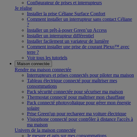
Configurateur de prises et interrupteurs
Je réalise
Installer la prise Céliane Surface Confort
Comment installer un interrupteur sans contact Céliane
?
Installer un prêt-à-poser Green’up Access
Installer un interrupteur différentiel
Installer facilement un variateur de lumière
Comment installer une prise de courant Plexo™ avec
terre ?
Voir tous les tutoriels
Maison connectée
Rendre ma maison connectée
Interrupteurs et prises connectés pour piloter ma maison
Tableau électrique connecté pour maîtriser mes
consommations
Pack sécurité connectée pour sécuriser ma maison
Thermostat connecté pour maîtriser mon chauffage
Pack connecté photovoltaïque pour gérer mon énergie
solaire
Prise Green'up pour recharger ma voiture électrique
Visiophone connecté pour contrôler à distance l'accès à
ma maison
Univers de la maison connectée
Je mesure et agis sur mes consommations