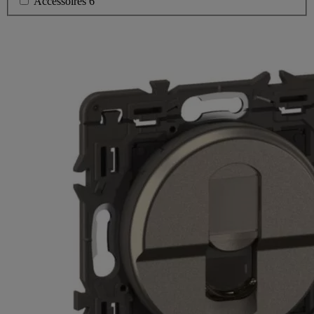
Accessoires
6