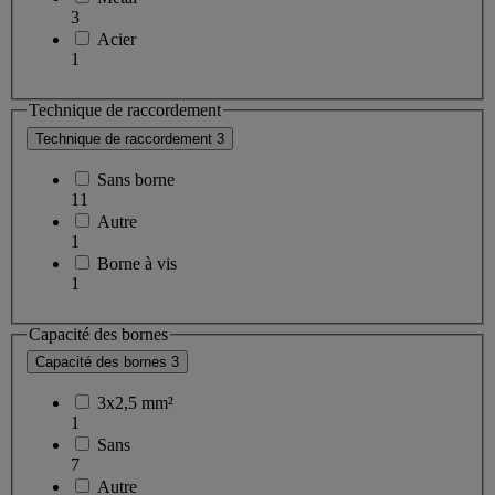
3
Acier
1
Technique de raccordement
Technique de raccordement
3
Sans borne
11
Autre
1
Borne à vis
1
Capacité des bornes
Capacité des bornes
3
3x2,5 mm²
1
Sans
7
Autre