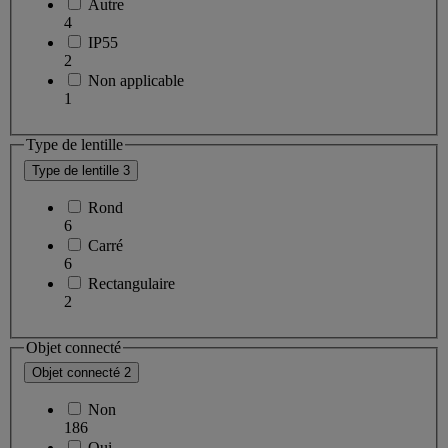
Autre
4
IP55
2
Non applicable
1
Type de lentille
Type de lentille
3
Rond
6
Carré
6
Rectangulaire
2
Objet connecté
Objet connecté
2
Non
186
Oui