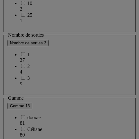
10
2
25
1
Nombre de sorties
Nombre de sorties
3
1
37
2
4
3
9
Gamme
Gamme
13
dooxie
81
Céliane
80