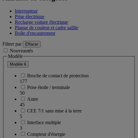
Interrupteur
Prise électrique
Recharge voiture électrique
Plaque de couleur et cadre saillie
Boîte d'encastrement
Filtrer par
Effacer
Nouveautés
Modèle
Modèle
6
Broche de contact de protection
177
Prise étoile / terminale
50
Autre
45
CEE 7/1 sans mise à la terre
5
Interface multiple
3
Compteur d'énergie