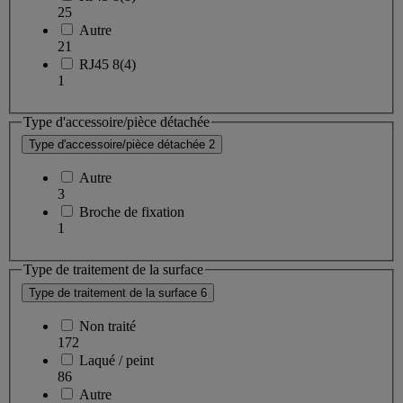
25
Autre
21
RJ45 8(4)
1
Type d'accessoire/pièce détachée
Type d'accessoire/pièce détachée
2
Autre
3
Broche de fixation
1
Type de traitement de la surface
Type de traitement de la surface
6
Non traité
172
Laqué / peint
86
Autre