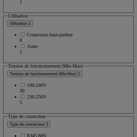
1
Utilisation
Utilisation
2
Connexion haut-parleur
8
Autre
2
Tension de fonctionnement (Min-Max)
Tension de fonctionnement (Min-Max)
2
100-240V
30
230-250V
5
Type de connecteur
Type de connecteur
3
RJ45 8(8)