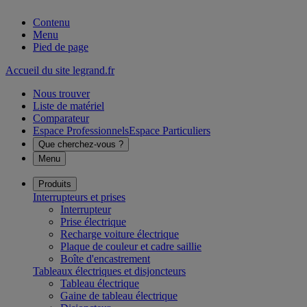
Contenu
Menu
Pied de page
Accueil du site legrand.fr
Nous trouver
Liste de matériel
Comparateur
Espace Professionnels
Espace Particuliers
Que cherchez-vous ?
Menu
Produits
Interrupteurs et prises
Interrupteur
Prise électrique
Recharge voiture électrique
Plaque de couleur et cadre saillie
Boîte d'encastrement
Tableaux électriques et disjoncteurs
Tableau électrique
Gaine de tableau électrique