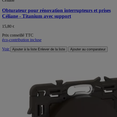
Céliane
Obturateur pour rénovation interrupteurs et prises
Céliane - Titanium avec support
15,80
€
Prix conseillé TTC
éco-contribution incluse
Voir
Ajouter à la liste
Enlever de la liste
Ajouter au comparateur