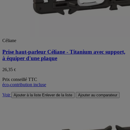
Céliane
Prise haut-parleur Céliane - Titanium avec support,
à équiper d'une plaque
26,35
€
Prix conseillé TTC
éco-contribution incluse
Voir
Ajouter à la liste
Enlever de la liste
Ajouter au comparateur