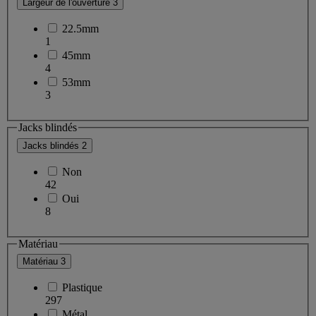
Largeur de l'ouverture
3
22.5mm
1
45mm
4
53mm
3
Jacks blindés
Jacks blindés
2
Non
42
Oui
8
Matériau
Matériau
3
Plastique
297
Métal