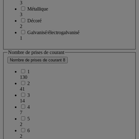
3
Métallique
3
Décoré
2
Galvanisé/électrogalvanisé
1
Nombre de prises de courant
Nombre de prises de courant
8
1
130
2
41
3
14
4
7
5
2
6
2