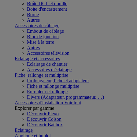
Boîte DCL et douille
Boîte d'encastrement
Borne
Autres
Accessoires de câblage
Embout de câblage
Bloc de jonction
Mise à la terre
Autres
Accessoires télévision
Eclairage et accessoires
Eclairage de chantier
Accessoires d'éclairage
Fiche, rallonge et multiprise
Prolongateur, fiche et adaptateur
Fiche et rallonge multiprise
Enrouleur et rallonge
Divers (Adaptateur, programmateur, …)
Accessoires d'installation
Voir tout
Explorer par gamme
Découvrir Plexo
Découvrir Colson
Découvrir Batibox
Eclairage
Applique et hublot