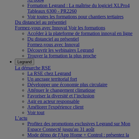
Formation Legrand : La maîtrise du logiciel XLPro4
Tableaux 6300 - PR2260
Voir toutes les formations pour chantiers tertiaires
Du distanciel au présentiel
Formez-vous avec Innoval
Voir les formations
Accéder à la plateforme de formation innoval en ligne
Du distanciel au présentiel
Formez-vous avec Innoval
Découvrir les webinaires Legrand
Trouver la formation la plus proche
Legrand
La démarche RSE
La RSE chez Legrand
Un ancrage territorial fort
Développer une économie plus circulaire
Atténuer le changement climatique
Favoriser la diversité et l’inclusion
Agir en acteur responsable
Améliorer l'expérience client
Voir tout
L’actu
Profitez des promotions exclusives Legrand sur Mon
Espace Connecté jusqu'au 31 août
Mode démo de l'App Home + Control : présentez la