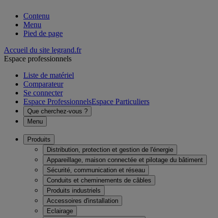
Contenu
Menu
Pied de page
Accueil du site legrand.fr
Espace professionnels
Liste de matériel
Comparateur
Se connecter
Espace Professionnels
Espace Particuliers
Que cherchez-vous ?
Menu
Produits
Distribution, protection et gestion de l'énergie
Appareillage, maison connectée et pilotage du bâtiment
Sécurité, communication et réseau
Conduits et cheminements de câbles
Produits industriels
Accessoires d'installation
Eclairage