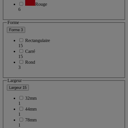
Rouge
6
Forme
Forme
3
Rectangulaire
15
Carré
15
Rond
3
Largeur
Largeur
15
32mm
1
44mm
1
78mm
1