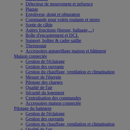
Détecteur de mouvement et présence
Plaque
Enjoliveur, doigt et obturateur
Commande pour volets roulants et stores
Sortie de câble
Autres fonctions (liseuse, balisage,...)
Boîte d'encastrement et DCL
Support, boîtier & cadre saillie
Thermostat
Accessoires appareillage maison et bâtiment
Maison connectée
Gestion de l'éclairage
Gestion des ouvrants
Gestion du chauffage, ventilation et climatisation
Mesure de l'énergie
Pilotage des charges
Qualité de l'air
Sécurité du logement
Centralisation des commandes
Accessoires maison connectée
Pilotage du batiment
Gestion de l'éclairage
Gestion des ouvrants
Gestion du chauffage, ventilation et climatisation
Qualité de l'air