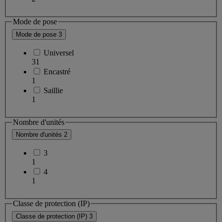
Mode de pose
Mode de pose
3
Universel
31
Encastré
1
Saillie
1
Nombre d'unités
Nombre d'unités
2
3
1
4
1
Classe de protection (IP)
Classe de protection (IP)
3