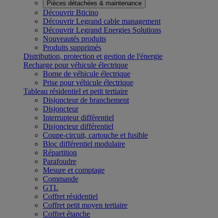
Pièces détachées & maintenance
Découvrir Bticino
Découvrir Legrand cable management
Découvrir Legrand Energies Solutions
Nouveautés produits
Produits supprimés
Distribution, protection et gestion de l'énergie
Recharge pour véhicule électrique
Borne de véhicule électrique
Prise pour véhicule électrique
Tableau résidentiel et petit tertiaire
Disjoncteur de branchement
Disjoncteur
Interrupteur différentiel
Disjoncteur différentiel
Coupe-circuit, cartouche et fusible
Bloc différentiel modulaire
Répartition
Parafoudre
Mesure et comptage
Commande
GTL
Coffret résidentiel
Coffret petit moyen tertiaire
Coffret étanche