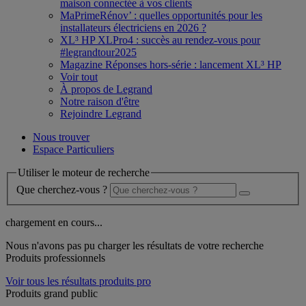
maison connectée à vos clients
MaPrimeRénov’ : quelles opportunités pour les
installateurs électriciens en 2026 ?
XL³ HP XLPro4 : succès au rendez-vous pour
#legrandtour2025
Magazine Réponses hors-série : lancement XL³ HP
Voir tout
À propos de Legrand
Notre raison d'être
Rejoindre Legrand
Nous trouver
Espace Particuliers
Utiliser le moteur de recherche
Que cherchez-vous ?
chargement en cours...
Nous n'avons pas pu charger les résultats de votre recherche
Produits professionnels
Voir tous les résultats produits pro
Produits grand public