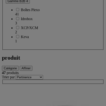
Gamme B2B
4
Boîtes Plexo
41
Idrobox
3
XCP/XCM
2
Keva
1
produit
Catégorie
Affiner
47
produits
Trier par