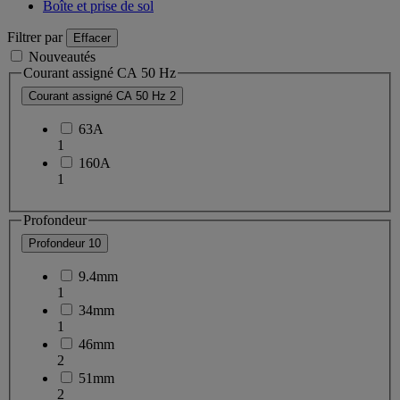
Boîte et prise de sol
Filtrer par
Effacer
Nouveautés
Courant assigné CA 50 Hz
Courant assigné CA 50 Hz
2
63A
1
160A
1
Profondeur
Profondeur
10
9.4mm
1
34mm
1
46mm
2
51mm
2