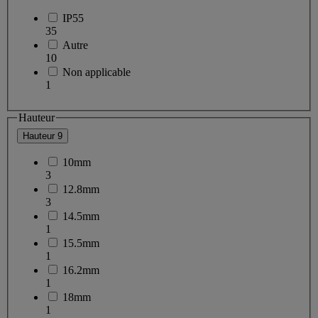
IP55
35
Autre
10
Non applicable
1
Hauteur
Hauteur
9
10mm
3
12.8mm
3
14.5mm
1
15.5mm
1
16.2mm
1
18mm
1