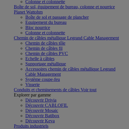
Colonne et colonnette
Boîte de sol, équipement de bureau, colonne et nourrice
Planet Wattohm
Boîte de sol et passage de plancher
Equipement du bureau
Bloc nourrice
Colonne et colonnette
Chemin de câbles métallique Legrand Cable Management
Chemin de câbles tôle
Chemin de câbles fil
Chemin de câbles PVC
Echelle à câbles
Supportage métallique
Accessoires chemin de câbles métallique Legrand
Cable Management
Système coupe-feu
Visserie
Conduits et cheminements de câbles
Voir tout
Explorer par gamme
Découvrir Drivia
Découvrir CABLOFIL
Découvrir Mosaic
Découvrir Batibox
Découvrir Keva
Produits industriels