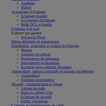
Applique
Hublot
Accessoires d'éclairage
Eclairage chantier
Accessoires d'éclairage
Boîte DCL et douille
Eclairage
Voir tout
Explorer par gamme
Découvrir Plexo
Pièces détachées & maintenance
Distribution, protection et gestion de l'énergie
Mesure
Armoires et coffrets
Disjoncteurs de puissance
Interrupteurs-sectionneurs
Recharge pour véhicule électrique
Appareillage, maison connectée et pilotage du bâtiment
Appareillage
Solutions hospitalières
Sécurité, communication et réseau
Alarme incendie
Baies et coffrets VDI
Eclairage de securité
Portier visiophone
Conduits et cheminements de câble