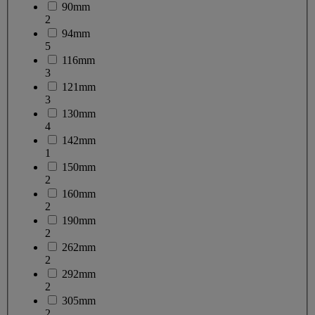
90mm
2
94mm
5
116mm
3
121mm
3
130mm
4
142mm
1
150mm
2
160mm
2
190mm
2
262mm
2
292mm
2
305mm
2