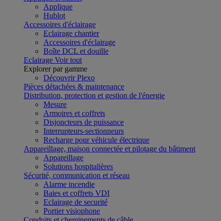
Applique
Hublot
Accessoires d'éclairage
Eclairage chantier
Accessoires d'éclairage
Boîte DCL et douille
Eclairage
Voir tout
Explorer par gamme
Découvrir Plexo
Pièces détachées & maintenance
Distribution, protection et gestion de l'énergie
Mesure
Armoires et coffrets
Disjoncteurs de puissance
Interrupteurs-sectionneurs
Recharge pour véhicule électrique
Appareillage, maison connectée et pilotage du bâtiment
Appareillage
Solutions hospitalières
Sécurité, communication et réseau
Alarme incendie
Baies et coffrets VDI
Eclairage de securité
Portier visiophone
Conduits et cheminements de câble