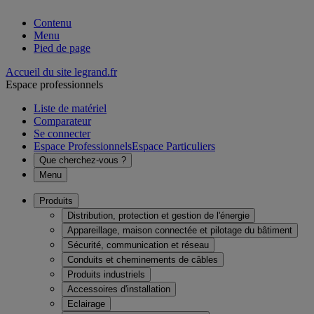
Contenu
Menu
Pied de page
Accueil du site legrand.fr
Espace professionnels
Liste de matériel
Comparateur
Se connecter
Espace Professionnels
Espace Particuliers
Que cherchez-vous ?
Menu
Produits
Distribution, protection et gestion de l'énergie
Appareillage, maison connectée et pilotage du bâtiment
Sécurité, communication et réseau
Conduits et cheminements de câbles
Produits industriels
Accessoires d'installation
Eclairage