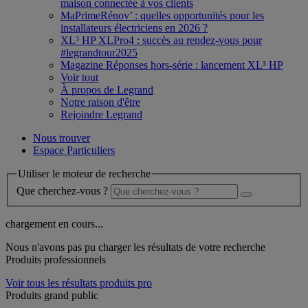
maison connectée à vos clients
MaPrimeRénov’ : quelles opportunités pour les
installateurs électriciens en 2026 ?
XL³ HP XLPro4 : succès au rendez-vous pour
#legrandtour2025
Magazine Réponses hors-série : lancement XL³ HP
Voir tout
À propos de Legrand
Notre raison d'être
Rejoindre Legrand
Nous trouver
Espace Particuliers
Utiliser le moteur de recherche
Que cherchez-vous ?
chargement en cours...
Nous n'avons pas pu charger les résultats de votre recherche
Produits professionnels
Voir tous les résultats produits pro
Produits grand public