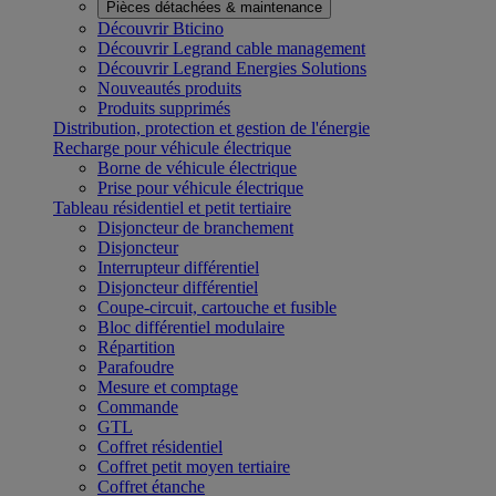
Pièces détachées & maintenance
Découvrir Bticino
Découvrir Legrand cable management
Découvrir Legrand Energies Solutions
Nouveautés produits
Produits supprimés
Distribution, protection et gestion de l'énergie
Recharge pour véhicule électrique
Borne de véhicule électrique
Prise pour véhicule électrique
Tableau résidentiel et petit tertiaire
Disjoncteur de branchement
Disjoncteur
Interrupteur différentiel
Disjoncteur différentiel
Coupe-circuit, cartouche et fusible
Bloc différentiel modulaire
Répartition
Parafoudre
Mesure et comptage
Commande
GTL
Coffret résidentiel
Coffret petit moyen tertiaire
Coffret étanche