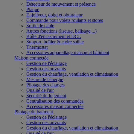
Détecteur de mouvement et présence
Plaque
Enjoliveur, doigt et obturateur
Commande pour volets roulants et stores
Sortie de câble
Autres fonctions (liseuse, balisage,...)
Boîte d'encastrement et DCL
Support, boîtier & cadre saillie
Thermostat
Accessoires appareillage maison et bâtiment
Maison connectée
Gestion de l'éclairage
Gestion des ouvrants
Gestion du chauffage, ventilation et climatisation
Mesure de l'énergie
Pilotage des charges
Qualité de l'air
Sécurité du logement
Centralisation des commandes
Accessoires maison connectée
Pilotage du batiment
Gestion de l'éclairage
Gestion des ouvrants
Gestion du chauffage, ventilation et climatisation
Qualité de l'air