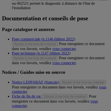
ou 062521 permet le diagnostic à distance de l'état de
l'installation
Documentation et conseils de pose
Page catalogue et annexes
Page commerciale (p.1146 édition 2022)
Pour enregistrer ce document
Ajouter à ma liste de matériel
dans vos favoris, veuillez
vous connecter
.
Page technique (p.1147 édition 2022)
Pour enregistrer ce document
Ajouter à ma liste de matériel
dans vos favoris, veuillez
vous connecter
.
Notices / Guides mise en oeuvre
Notice LE09166AF (français)
Ajouter à ma liste de matériel
Pour enregistrer ce document dans vos favoris, veuillez
vous
connecter
.
Fiche de fin de vie
Pour
Ajouter à ma liste de matériel
enregistrer ce document dans vos favoris, veuillez
vous
connecter
.