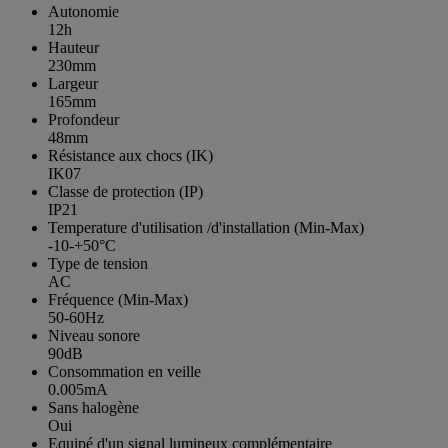
Autonomie
12h
Hauteur
230mm
Largeur
165mm
Profondeur
48mm
Résistance aux chocs (IK)
IK07
Classe de protection (IP)
IP21
Temperature d'utilisation /d'installation (Min-Max)
-10-+50°C
Type de tension
AC
Fréquence (Min-Max)
50-60Hz
Niveau sonore
90dB
Consommation en veille
0.005mA
Sans halogène
Oui
Equipé d'un signal lumineux complémentaire