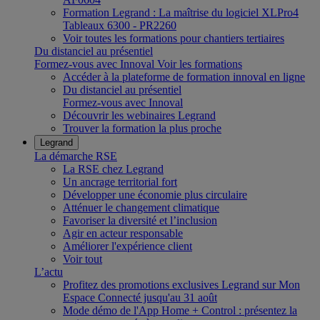
Formation Legrand : La maîtrise du logiciel XLPro4
Tableaux 6300 - PR2260
Voir toutes les formations pour chantiers tertiaires
Du distanciel au présentiel
Formez-vous avec Innoval
Voir les formations
Accéder à la plateforme de formation innoval en ligne
Du distanciel au présentiel
Formez-vous avec Innoval
Découvrir les webinaires Legrand
Trouver la formation la plus proche
Legrand
La démarche RSE
La RSE chez Legrand
Un ancrage territorial fort
Développer une économie plus circulaire
Atténuer le changement climatique
Favoriser la diversité et l’inclusion
Agir en acteur responsable
Améliorer l'expérience client
Voir tout
L’actu
Profitez des promotions exclusives Legrand sur Mon
Espace Connecté jusqu'au 31 août
Mode démo de l'App Home + Control : présentez la