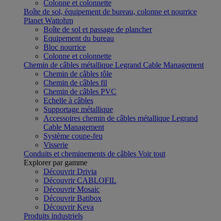
Colonne et colonnette
Boîte de sol, équipement de bureau, colonne et nourrice
Planet Wattohm
Boîte de sol et passage de plancher
Equipement du bureau
Bloc nourrice
Colonne et colonnette
Chemin de câbles métallique Legrand Cable Management
Chemin de câbles tôle
Chemin de câbles fil
Chemin de câbles PVC
Echelle à câbles
Supportage métallique
Accessoires chemin de câbles métallique Legrand
Cable Management
Système coupe-feu
Visserie
Conduits et cheminements de câbles
Voir tout
Explorer par gamme
Découvrir Drivia
Découvrir CABLOFIL
Découvrir Mosaic
Découvrir Batibox
Découvrir Keva
Produits industriels