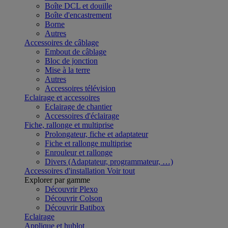
Boîte DCL et douille
Boîte d'encastrement
Borne
Autres
Accessoires de câblage
Embout de câblage
Bloc de jonction
Mise à la terre
Autres
Accessoires télévision
Eclairage et accessoires
Eclairage de chantier
Accessoires d'éclairage
Fiche, rallonge et multiprise
Prolongateur, fiche et adaptateur
Fiche et rallonge multiprise
Enrouleur et rallonge
Divers (Adaptateur, programmateur, …)
Accessoires d'installation
Voir tout
Explorer par gamme
Découvrir Plexo
Découvrir Colson
Découvrir Batibox
Eclairage
Applique et hublot