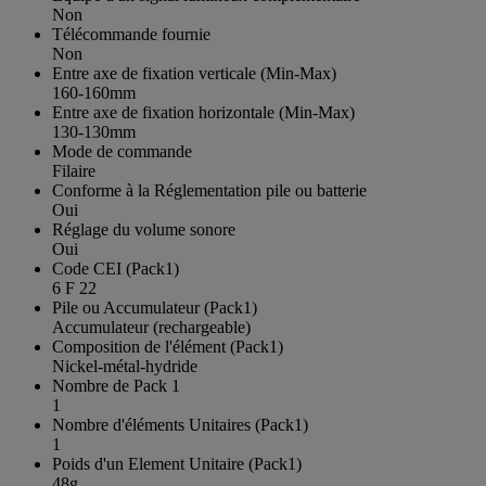
Non
Télécommande fournie
Non
Entre axe de fixation verticale (Min-Max)
160-160mm
Entre axe de fixation horizontale (Min-Max)
130-130mm
Mode de commande
Filaire
Conforme à la Réglementation pile ou batterie
Oui
Réglage du volume sonore
Oui
Code CEI (Pack1)
6 F 22
Pile ou Accumulateur (Pack1)
Accumulateur (rechargeable)
Composition de l'élément (Pack1)
Nickel-métal-hydride
Nombre de Pack 1
1
Nombre d'éléments Unitaires (Pack1)
1
Poids d'un Element Unitaire (Pack1)
48g