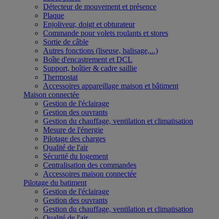
Détecteur de mouvement et présence
Plaque
Enjoliveur, doigt et obturateur
Commande pour volets roulants et stores
Sortie de câble
Autres fonctions (liseuse, balisage,...)
Boîte d'encastrement et DCL
Support, boîtier & cadre saillie
Thermostat
Accessoires appareillage maison et bâtiment
Maison connectée
Gestion de l'éclairage
Gestion des ouvrants
Gestion du chauffage, ventilation et climatisation
Mesure de l'énergie
Pilotage des charges
Qualité de l'air
Sécurité du logement
Centralisation des commandes
Accessoires maison connectée
Pilotage du batiment
Gestion de l'éclairage
Gestion des ouvrants
Gestion du chauffage, ventilation et climatisation
Qualité de l'air