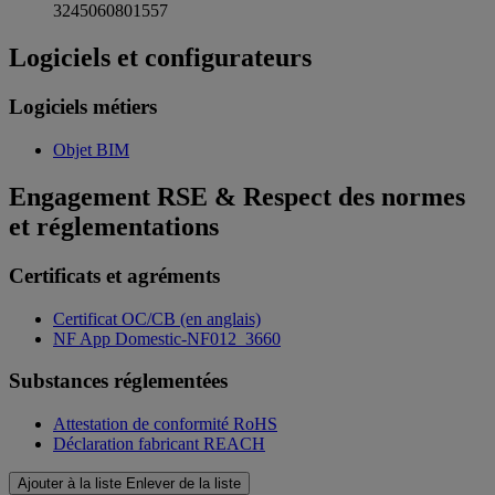
3245060801557
Logiciels et configurateurs
Logiciels métiers
Objet BIM
Engagement RSE & Respect des normes
et réglementations
Certificats et agréments
Certificat OC/CB (en anglais)
NF App Domestic-NF012_3660
Substances réglementées
Attestation de conformité RoHS
Déclaration fabricant REACH
Ajouter à la liste
Enlever de la liste