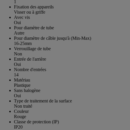
1
Fixation des appareils
Visser ou à griffe
Avec vis
Oui
Pour diamètre de tube
Autre
Pour diamètre de câble jusqu'à (Min-Max)
16-25mm
Verrouillage de tube
Non
Entrée de l'arrière
Oui
Nombre d'entrées
14
Matériau
Plastique
Sans halogène
Oui
Type de traitement de la surface
Non traité
Couleur
Rouge
Classe de protection (IP)
IP20