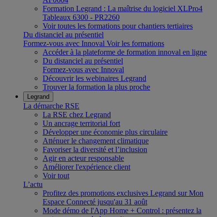
Formation Legrand : La maîtrise du logiciel XLPro4
Tableaux 6300 - PR2260
Voir toutes les formations pour chantiers tertiaires
Du distanciel au présentiel
Formez-vous avec Innoval
Voir les formations
Accéder à la plateforme de formation innoval en ligne
Du distanciel au présentiel
Formez-vous avec Innoval
Découvrir les webinaires Legrand
Trouver la formation la plus proche
Legrand
La démarche RSE
La RSE chez Legrand
Un ancrage territorial fort
Développer une économie plus circulaire
Atténuer le changement climatique
Favoriser la diversité et l’inclusion
Agir en acteur responsable
Améliorer l'expérience client
Voir tout
L’actu
Profitez des promotions exclusives Legrand sur Mon
Espace Connecté jusqu'au 31 août
Mode démo de l'App Home + Control : présentez la