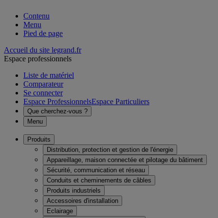
Contenu
Menu
Pied de page
Accueil du site legrand.fr
Espace professionnels
Liste de matériel
Comparateur
Se connecter
Espace Professionnels
Espace Particuliers
Que cherchez-vous ?
Menu
Produits
Distribution, protection et gestion de l'énergie
Appareillage, maison connectée et pilotage du bâtiment
Sécurité, communication et réseau
Conduits et cheminements de câbles
Produits industriels
Accessoires d'installation
Eclairage