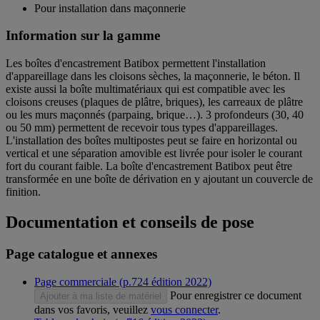
Pour installation dans maçonnerie
Information sur la gamme
Les boîtes d'encastrement Batibox permettent l'installation
d'appareillage dans les cloisons sèches, la maçonnerie, le béton. Il
existe aussi la boîte multimatériaux qui est compatible avec les
cloisons creuses (plaques de plâtre, briques), les carreaux de plâtre
ou les murs maçonnés (parpaing, brique…). 3 profondeurs (30, 40
ou 50 mm) permettent de recevoir tous types d'appareillages.
L'installation des boîtes multipostes peut se faire en horizontal ou
vertical et une séparation amovible est livrée pour isoler le courant
fort du courant faible. La boîte d'encastrement Batibox peut être
transformée en une boîte de dérivation en y ajoutant un couvercle de
finition.
Documentation et conseils de pose
Page catalogue et annexes
Page commerciale (p.724 édition 2022)
Pour enregistrer ce document
Ajouter à ma liste de matériel
dans vos favoris, veuillez
vous connecter
.