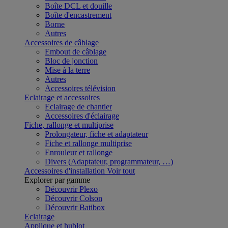
Boîte DCL et douille
Boîte d'encastrement
Borne
Autres
Accessoires de câblage
Embout de câblage
Bloc de jonction
Mise à la terre
Autres
Accessoires télévision
Eclairage et accessoires
Eclairage de chantier
Accessoires d'éclairage
Fiche, rallonge et multiprise
Prolongateur, fiche et adaptateur
Fiche et rallonge multiprise
Enrouleur et rallonge
Divers (Adaptateur, programmateur, …)
Accessoires d'installation
Voir tout
Explorer par gamme
Découvrir Plexo
Découvrir Colson
Découvrir Batibox
Eclairage
Applique et hublot