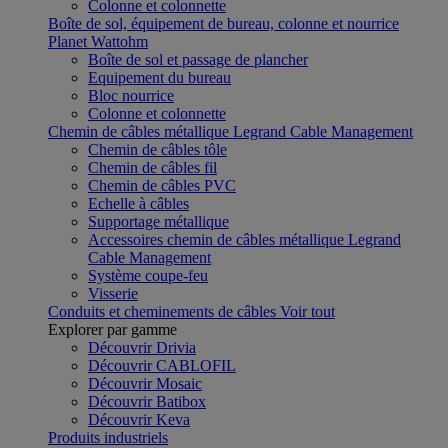
Colonne et colonnette
Boîte de sol, équipement de bureau, colonne et nourrice
Planet Wattohm
Boîte de sol et passage de plancher
Equipement du bureau
Bloc nourrice
Colonne et colonnette
Chemin de câbles métallique Legrand Cable Management
Chemin de câbles tôle
Chemin de câbles fil
Chemin de câbles PVC
Echelle à câbles
Supportage métallique
Accessoires chemin de câbles métallique Legrand
Cable Management
Système coupe-feu
Visserie
Conduits et cheminements de câbles
Voir tout
Explorer par gamme
Découvrir Drivia
Découvrir CABLOFIL
Découvrir Mosaic
Découvrir Batibox
Découvrir Keva
Produits industriels