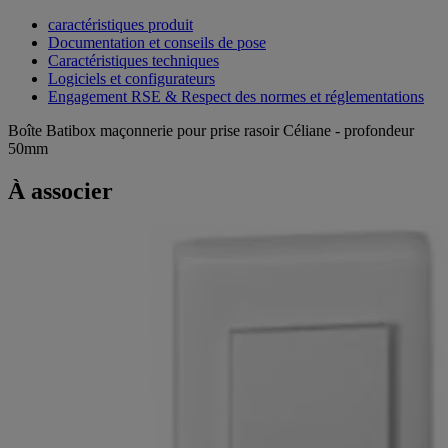
caractéristiques produit
Documentation et conseils de pose
Caractéristiques techniques
Logiciels et configurateurs
Engagement RSE & Respect des normes et réglementations
Boîte Batibox maçonnerie pour prise rasoir Céliane - profondeur
50mm
À associer