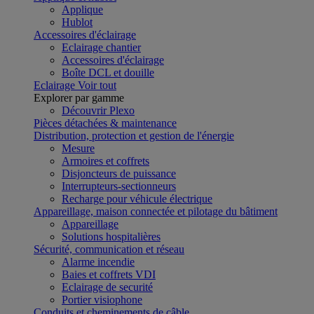
Applique
Hublot
Accessoires d'éclairage
Eclairage chantier
Accessoires d'éclairage
Boîte DCL et douille
Eclairage
Voir tout
Explorer par gamme
Découvrir Plexo
Pièces détachées & maintenance
Distribution, protection et gestion de l'énergie
Mesure
Armoires et coffrets
Disjoncteurs de puissance
Interrupteurs-sectionneurs
Recharge pour véhicule électrique
Appareillage, maison connectée et pilotage du bâtiment
Appareillage
Solutions hospitalières
Sécurité, communication et réseau
Alarme incendie
Baies et coffrets VDI
Eclairage de securité
Portier visiophone
Conduits et cheminements de câble