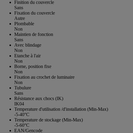
Finition du couvercle
Sans
Fixation du couvercle
Autre
Plombable
Non
Maintien de fonction
Sans
Avec blindage
Non
Etanche à l'air
Non
Borne, position fixe
Non
Fixation au crochet de luminaire
Non
Tubulure
Sans
Résistance aux chocs (IK)
IK04
Temperature d'utilisation /d'installation (Min-Max)
-5-40°C
Temperature de stockage (Min-Max)
-5-60°C
EAN/Gencode