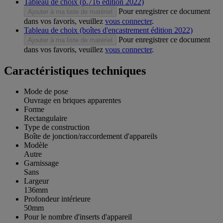
Tableau de choix (p.716 édition 2022)
Pour enregistrer ce document
Ajouter à ma liste de matériel
dans vos favoris, veuillez
vous connecter
.
Tableau de choix (boîtes d'encastrement édition 2022)
Pour enregistrer ce document
Ajouter à ma liste de matériel
dans vos favoris, veuillez
vous connecter
.
Caractéristiques techniques
Mode de pose
Ouvrage en briques apparentes
Forme
Rectangulaire
Type de construction
Boîte de jonction/raccordement d'appareils
Modèle
Autre
Garnissage
Sans
Largeur
136mm
Profondeur intérieure
50mm
Pour le nombre d'inserts d'appareil