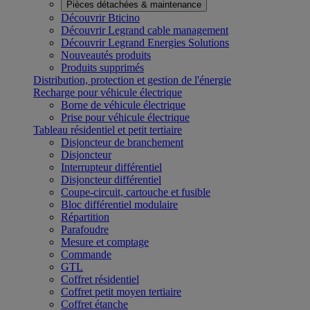
Pièces détachées & maintenance
Découvrir Bticino
Découvrir Legrand cable management
Découvrir Legrand Energies Solutions
Nouveautés produits
Produits supprimés
Distribution, protection et gestion de l'énergie
Recharge pour véhicule électrique
Borne de véhicule électrique
Prise pour véhicule électrique
Tableau résidentiel et petit tertiaire
Disjoncteur de branchement
Disjoncteur
Interrupteur différentiel
Disjoncteur différentiel
Coupe-circuit, cartouche et fusible
Bloc différentiel modulaire
Répartition
Parafoudre
Mesure et comptage
Commande
GTL
Coffret résidentiel
Coffret petit moyen tertiaire
Coffret étanche