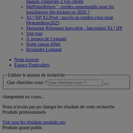
maison connectée à vos clients
MaPrimeRénov’ : quelles opportunités pour les
installateurs électriciens en 2026 ?
XL³ HP XLPro4 : succès au rendez-vous pour
#legrandtour2025
Magazine Réponses hors-série : lancement XL³ HP
Voir tout
À propos de Legrand
Notre raison d'être
Rejoindre Legrand
Nous trouver
Espace Particuliers
Utiliser le moteur de recherche
Que cherchez-vous ?
chargement en cours...
Nous n'avons pas pu charger les résultats de votre recherche
Produits professionnels
Voir tous les résultats produits pro
Produits grand public