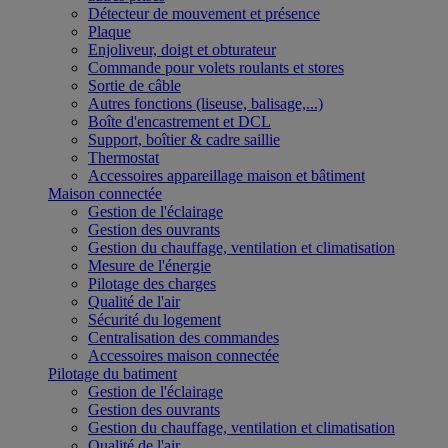
Détecteur de mouvement et présence
Plaque
Enjoliveur, doigt et obturateur
Commande pour volets roulants et stores
Sortie de câble
Autres fonctions (liseuse, balisage,...)
Boîte d'encastrement et DCL
Support, boîtier & cadre saillie
Thermostat
Accessoires appareillage maison et bâtiment
Maison connectée
Gestion de l'éclairage
Gestion des ouvrants
Gestion du chauffage, ventilation et climatisation
Mesure de l'énergie
Pilotage des charges
Qualité de l'air
Sécurité du logement
Centralisation des commandes
Accessoires maison connectée
Pilotage du batiment
Gestion de l'éclairage
Gestion des ouvrants
Gestion du chauffage, ventilation et climatisation
Qualité de l'air