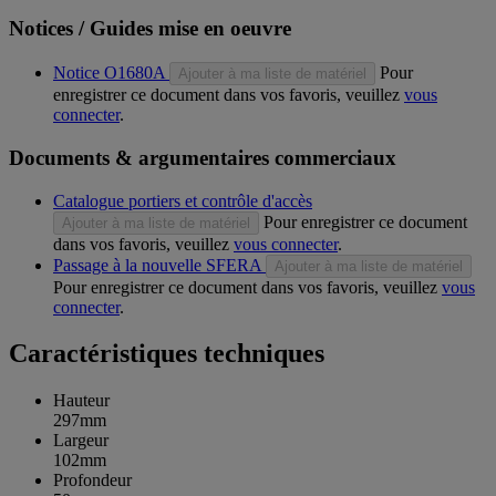
Notices / Guides mise en oeuvre
Notice O1680A
Pour
Ajouter à ma liste de matériel
enregistrer ce document dans vos favoris, veuillez
vous
connecter
.
Documents & argumentaires commerciaux
Catalogue portiers et contrôle d'accès
Pour enregistrer ce document
Ajouter à ma liste de matériel
dans vos favoris, veuillez
vous connecter
.
Passage à la nouvelle SFERA
Ajouter à ma liste de matériel
Pour enregistrer ce document dans vos favoris, veuillez
vous
connecter
.
Caractéristiques techniques
Hauteur
297mm
Largeur
102mm
Profondeur