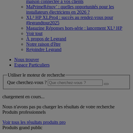
maison connectée à vos clients
MaPrimeRénov’ : quelles opportunités pour les
installateurs électriciens en 2026 ?
XL³ HP XLPro4 : succès au rendez-vous pour
#legrandtour2025
Magazine Réponses hors-série : lancement XL³ HP
Voir tout
À propos de Legrand
Notre raison d'être
Rejoindre Legrand
Nous trouver
Espace Particuliers
Utiliser le moteur de recherche
Que cherchez-vous ?
chargement en cours...
Nous n'avons pas pu charger les résultats de votre recherche
Produits professionnels
Voir tous les résultats produits pro
Produits grand public