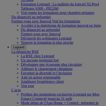
Formation Legrand : La maîtrise du logiciel XLPro4
Tableaux 6300 - PR2260
Voir toutes les formations pour chantiers tertiaires
Du distanciel au présentiel
Formez-vous avec Innoval
Voir les formations
Accéder à la plateforme de formation innoval en ligne
Du distanciel au présentiel
Formez-vous avec Innoval
Découvrir les webinaires Legrand
Trouver la formation la plus proche
Legrand
La démarche RSE
La RSE chez Legrand
Un ancrage territorial fort
Développer une économie plus circulaire
Atténuer le changement climatique
Favoriser la diversité et l’inclusion
Agir en acteur responsable
Améliorer l'expérience client
Voir tout
L’actu
Profitez des promotions exclusives Legrand sur Mon
Espace Connecté jusqu'au 31 août
Mode démo de l'App Home + Control : présentez la