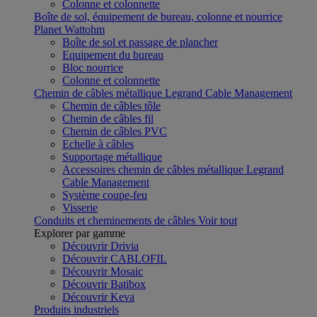
Colonne et colonnette
Boîte de sol, équipement de bureau, colonne et nourrice
Planet Wattohm
Boîte de sol et passage de plancher
Equipement du bureau
Bloc nourrice
Colonne et colonnette
Chemin de câbles métallique Legrand Cable Management
Chemin de câbles tôle
Chemin de câbles fil
Chemin de câbles PVC
Echelle à câbles
Supportage métallique
Accessoires chemin de câbles métallique Legrand
Cable Management
Système coupe-feu
Visserie
Conduits et cheminements de câbles
Voir tout
Explorer par gamme
Découvrir Drivia
Découvrir CABLOFIL
Découvrir Mosaic
Découvrir Batibox
Découvrir Keva
Produits industriels