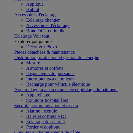
Applique
Hublot
Accessoires d'éclairage
Eclairage chantier
Accessoires d'éclairage
Boîte DCL et douille
Eclairage
Voir tout
Explorer par gamme
Découvrir Plexo
Pièces détachées & maintenance
Distribution, protection et gestion de l'énergie
Mesure
Armoires et coffrets
Disjoncteurs de puissance
Interrupteurs-sectionneurs
Recharge pour véhicule électrique
Appareillage, maison connectée et pilotage du bâtiment
Appareillage
Solutions hospitalières
Sécurité, communication et réseau
Alarme incendie
Baies et coffrets VDI
Eclairage de securité
Portier visiophone
Conduits et cheminements de câble