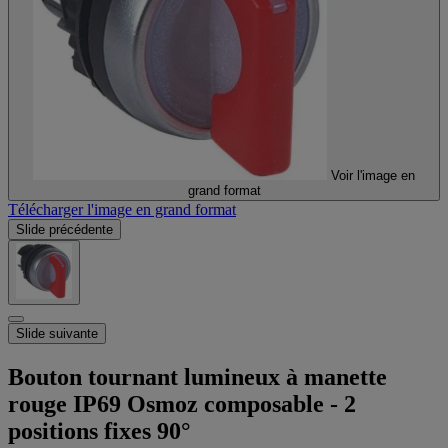
Voir l'image en
grand format
Télécharger l'image en grand format
Slide précédente
Slide suivante
Bouton tournant lumineux à manette
rouge IP69 Osmoz composable - 2
positions fixes 90°