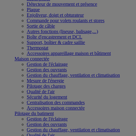
Détecteur de mouvement et présence
Plaque
Enjoliveur, doigt et obturateur
Commande pour volets roulants et stores
Sortie de câble
Autres fonctions (liseuse, balisage,...)
Boîte d'encastrement et DCL
Support, boîtier & cadre saillie
Thermostat
Accessoires appareillage maison et bâtiment
Maison connectée
Gestion de l'éclairage
Gestion des ouvrants
Gestion du chauffage, ventilation et climatisation
Mesure de l'énergie
Pilotage des charges
Qualité de l'air
Sécurité du logement
Centralisation des commandes
Accessoires maison connectée
Pilotage du batiment
Gestion de l'éclairage
Gestion des ouvrants
Gestion du chauffage, ventilation et climatisation
Qualité de l'air