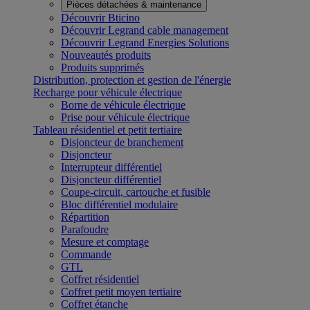
Pièces détachées & maintenance
Découvrir Bticino
Découvrir Legrand cable management
Découvrir Legrand Energies Solutions
Nouveautés produits
Produits supprimés
Distribution, protection et gestion de l'énergie
Recharge pour véhicule électrique
Borne de véhicule électrique
Prise pour véhicule électrique
Tableau résidentiel et petit tertiaire
Disjoncteur de branchement
Disjoncteur
Interrupteur différentiel
Disjoncteur différentiel
Coupe-circuit, cartouche et fusible
Bloc différentiel modulaire
Répartition
Parafoudre
Mesure et comptage
Commande
GTL
Coffret résidentiel
Coffret petit moyen tertiaire
Coffret étanche