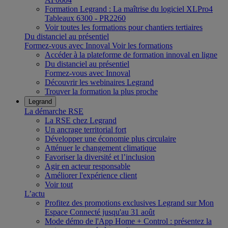
Formation Legrand : La maîtrise du logiciel XLPro4
Tableaux 6300 - PR2260
Voir toutes les formations pour chantiers tertiaires
Du distanciel au présentiel
Formez-vous avec Innoval
Voir les formations
Accéder à la plateforme de formation innoval en ligne
Du distanciel au présentiel
Formez-vous avec Innoval
Découvrir les webinaires Legrand
Trouver la formation la plus proche
Legrand
La démarche RSE
La RSE chez Legrand
Un ancrage territorial fort
Développer une économie plus circulaire
Atténuer le changement climatique
Favoriser la diversité et l’inclusion
Agir en acteur responsable
Améliorer l'expérience client
Voir tout
L’actu
Profitez des promotions exclusives Legrand sur Mon
Espace Connecté jusqu'au 31 août
Mode démo de l'App Home + Control : présentez la