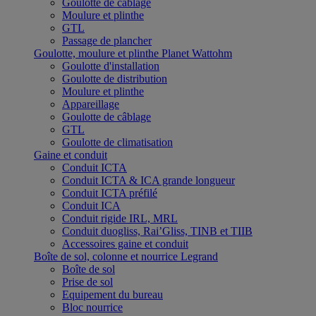
Goulotte de câblage
Moulure et plinthe
GTL
Passage de plancher
Goulotte, moulure et plinthe Planet Wattohm
Goulotte d'installation
Goulotte de distribution
Moulure et plinthe
Appareillage
Goulotte de câblage
GTL
Goulotte de climatisation
Gaine et conduit
Conduit ICTA
Conduit ICTA & ICA grande longueur
Conduit ICTA préfilé
Conduit ICA
Conduit rigide IRL, MRL
Conduit duogliss, Rai’Gliss, TINB et TIIB
Accessoires gaine et conduit
Boîte de sol, colonne et nourrice Legrand
Boîte de sol
Prise de sol
Equipement du bureau
Bloc nourrice