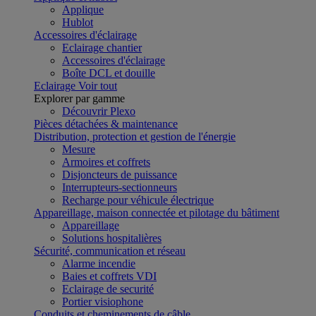
Applique
Hublot
Accessoires d'éclairage
Eclairage chantier
Accessoires d'éclairage
Boîte DCL et douille
Eclairage
Voir tout
Explorer par gamme
Découvrir Plexo
Pièces détachées & maintenance
Distribution, protection et gestion de l'énergie
Mesure
Armoires et coffrets
Disjoncteurs de puissance
Interrupteurs-sectionneurs
Recharge pour véhicule électrique
Appareillage, maison connectée et pilotage du bâtiment
Appareillage
Solutions hospitalières
Sécurité, communication et réseau
Alarme incendie
Baies et coffrets VDI
Eclairage de securité
Portier visiophone
Conduits et cheminements de câble