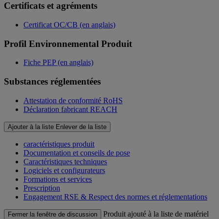
Certificats et agréments
Certificat OC/CB (en anglais)
Profil Environnemental Produit
Fiche PEP (en anglais)
Substances réglementées
Attestation de conformité RoHS
Déclaration fabricant REACH
Ajouter à la liste
Enlever de la liste
caractéristiques produit
Documentation et conseils de pose
Caractéristiques techniques
Logiciels et configurateurs
Formations et services
Prescription
Engagement RSE & Respect des normes et réglementations
Produit ajouté à la liste de matériel
Fermer la fenêtre de discussion