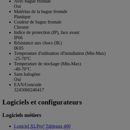
Avec bague frontale
Oui
Matériau de la bague frontale
Plastique
Couleur de bague frontale
Chrome
Indice de protection (IP), face avant
IP66
Résistance aux chocs (IK)
IK05
Temperature d'utilisation /d'installation (Min-Max)
-25-70°C
Temperature de stockage (Min-Max)
-40-70°C
Sans halogène
Oui
EAN/Gencode
3245060240417
Logiciels et configurateurs
Logiciels métiers
Logiciel XLPro³ Tableaux 400