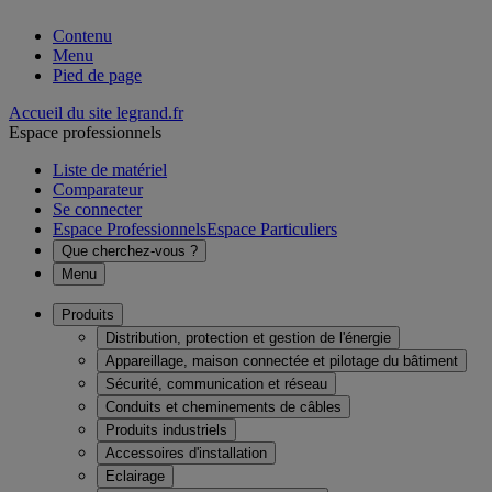
Contenu
Menu
Pied de page
Accueil du site legrand.fr
Espace professionnels
Liste de matériel
Comparateur
Se connecter
Espace Professionnels
Espace Particuliers
Que cherchez-vous ?
Menu
Produits
Distribution, protection et gestion de l'énergie
Appareillage, maison connectée et pilotage du bâtiment
Sécurité, communication et réseau
Conduits et cheminements de câbles
Produits industriels
Accessoires d'installation
Eclairage