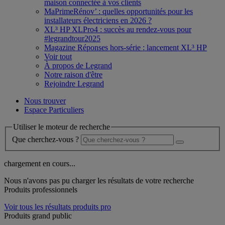
maison connectée à vos clients
MaPrimeRénov’ : quelles opportunités pour les
installateurs électriciens en 2026 ?
XL³ HP XLPro4 : succès au rendez-vous pour
#legrandtour2025
Magazine Réponses hors-série : lancement XL³ HP
Voir tout
À propos de Legrand
Notre raison d'être
Rejoindre Legrand
Nous trouver
Espace Particuliers
Utiliser le moteur de recherche
Que cherchez-vous ?
chargement en cours...
Nous n'avons pas pu charger les résultats de votre recherche
Produits professionnels
Voir tous les résultats produits pro
Produits grand public