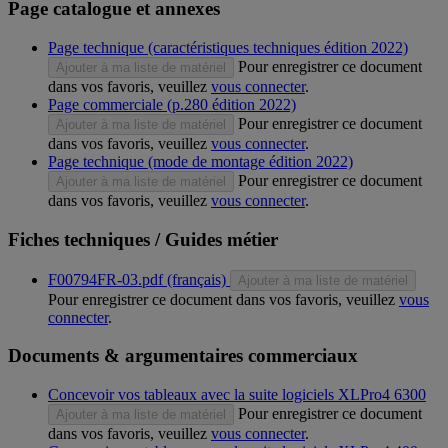
Page catalogue et annexes
Page technique (caractéristiques techniques édition 2022)
Pour enregistrer ce document
Ajouter à ma liste de matériel
dans vos favoris, veuillez
vous connecter
.
Page commerciale (p.280 édition 2022)
Pour enregistrer ce document
Ajouter à ma liste de matériel
dans vos favoris, veuillez
vous connecter
.
Page technique (mode de montage édition 2022)
Pour enregistrer ce document
Ajouter à ma liste de matériel
dans vos favoris, veuillez
vous connecter
.
Fiches techniques / Guides métier
F00794FR-03.pdf (français)
Ajouter à ma liste de matériel
Pour enregistrer ce document dans vos favoris, veuillez
vous
connecter
.
Documents & argumentaires commerciaux
Concevoir vos tableaux avec la suite logiciels XLPro4 6300
Pour enregistrer ce document
Ajouter à ma liste de matériel
dans vos favoris, veuillez
vous connecter
.