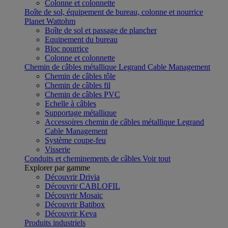
Colonne et colonnette
Boîte de sol, équipement de bureau, colonne et nourrice
Planet Wattohm
Boîte de sol et passage de plancher
Equipement du bureau
Bloc nourrice
Colonne et colonnette
Chemin de câbles métallique Legrand Cable Management
Chemin de câbles tôle
Chemin de câbles fil
Chemin de câbles PVC
Echelle à câbles
Supportage métallique
Accessoires chemin de câbles métallique Legrand
Cable Management
Système coupe-feu
Visserie
Conduits et cheminements de câbles
Voir tout
Explorer par gamme
Découvrir Drivia
Découvrir CABLOFIL
Découvrir Mosaic
Découvrir Batibox
Découvrir Keva
Produits industriels