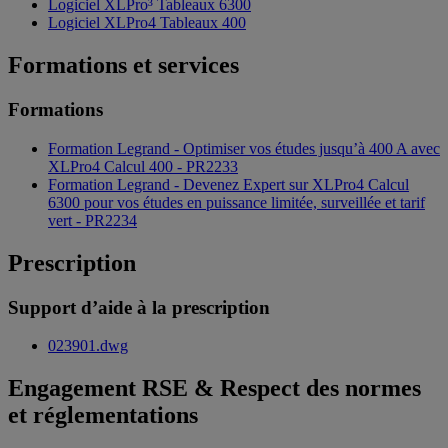
Logiciel XLPro³ Tableaux 6300
Logiciel XLPro4 Tableaux 400
Formations et services
Formations
Formation Legrand - Optimiser vos études jusqu’à 400 A avec
XLPro4 Calcul 400 - PR2233
Formation Legrand - Devenez Expert sur XLPro4 Calcul
6300 pour vos études en puissance limitée, surveillée et tarif
vert - PR2234
Prescription
Support d’aide à la prescription
023901.dwg
Engagement RSE & Respect des normes
et réglementations