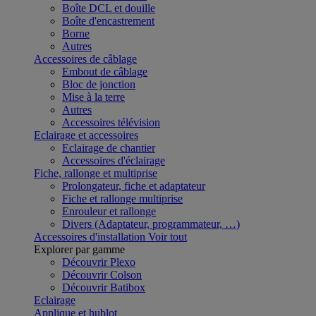
Boîte DCL et douille
Boîte d'encastrement
Borne
Autres
Accessoires de câblage
Embout de câblage
Bloc de jonction
Mise à la terre
Autres
Accessoires télévision
Eclairage et accessoires
Eclairage de chantier
Accessoires d'éclairage
Fiche, rallonge et multiprise
Prolongateur, fiche et adaptateur
Fiche et rallonge multiprise
Enrouleur et rallonge
Divers (Adaptateur, programmateur, …)
Accessoires d'installation
Voir tout
Explorer par gamme
Découvrir Plexo
Découvrir Colson
Découvrir Batibox
Eclairage
Applique et hublot