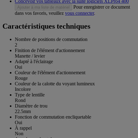
Concevoir vos tableaux avec la suite logiciels XLPro4 400
Pour enregistrer ce document
Ajouter à ma liste de matériel
dans vos favoris, veuillez
vous connecter
.
Caractéristiques techniques
Nombre de positions de commutation
2
Finition de l'élément d'actionnement
Manette / levier
Adapté à l'éclairage
Oui
Couleur de l'élément d'actionnement
Rouge
Couleur de la calotte du voyant lumineux
Incolore
Type de lentille
Rond
Diamètre de trou
22.5mm
Fonction de commutation encliquetable
Oui
À rappel
Non