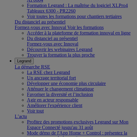
Formation Legrand : La maîtrise du logiciel XLPro4
Tableaux 6300 - PR2260
Voir toutes les formations pour chantiers tertiaires
Du distanciel au présentiel
Formez-vous avec Innoval
Voir les formations
Accéder à la plateforme de formation innoval en ligne
Du distanciel au présentiel
Formez-vous avec Innoval
Découvrir les webinaires Legrand
Trouver la formation la plus proche
Legrand
La démarche RSE
La RSE chez Legrand
Un ancrage territorial fort
Développer une économie plus circulaire
Atténuer le changement climatique
Favoriser la diversité et l’inclusion
Agir en acteur responsable
Améliorer l'expérience client
Voir tout
L’actu
Profitez des promotions exclusives Legrand sur Mon
Espace Connecté jusqu'au 31 août
Mode démo de l'App Home + Control : présentez la