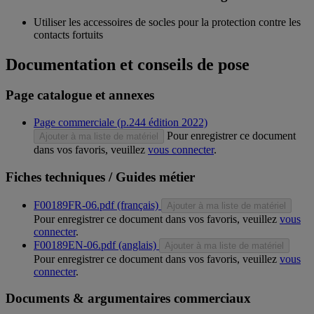
Utiliser les accessoires de socles pour la protection contre les
contacts fortuits
Documentation et conseils de pose
Page catalogue et annexes
Page commerciale (p.244 édition 2022)
Pour enregistrer ce document
Ajouter à ma liste de matériel
dans vos favoris, veuillez
vous connecter
.
Fiches techniques / Guides métier
F00189FR-06.pdf (français)
Ajouter à ma liste de matériel
Pour enregistrer ce document dans vos favoris, veuillez
vous
connecter
.
F00189EN-06.pdf (anglais)
Ajouter à ma liste de matériel
Pour enregistrer ce document dans vos favoris, veuillez
vous
connecter
.
Documents & argumentaires commerciaux