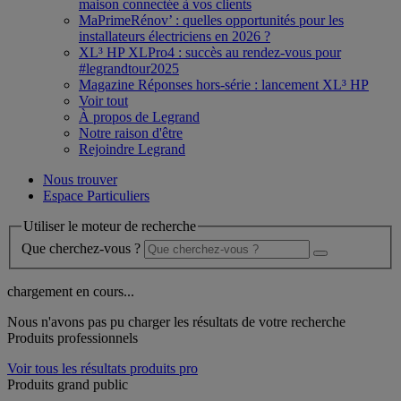
maison connectée à vos clients
MaPrimeRénov’ : quelles opportunités pour les
installateurs électriciens en 2026 ?
XL³ HP XLPro4 : succès au rendez-vous pour
#legrandtour2025
Magazine Réponses hors-série : lancement XL³ HP
Voir tout
À propos de Legrand
Notre raison d'être
Rejoindre Legrand
Nous trouver
Espace Particuliers
Utiliser le moteur de recherche
Que cherchez-vous ?
chargement en cours...
Nous n'avons pas pu charger les résultats de votre recherche
Produits professionnels
Voir tous les résultats produits pro
Produits grand public