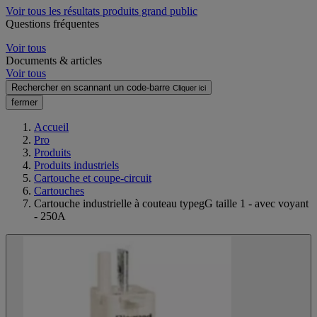
Voir tous les résultats produits grand public
Questions fréquentes
Voir tous
Documents & articles
Voir tous
Rechercher en scannant un code-barre
Cliquer ici
fermer
Accueil
Pro
Produits
Produits industriels
Cartouche et coupe-circuit
Cartouches
Cartouche industrielle à couteau typegG taille 1 - avec voyant
- 250A