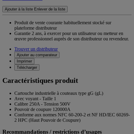
Ajouter à la liste
Enlever de la liste
Produit de vente courante habituellement stocké sur
plateforme distributeur
Garantie 2 ans,
à exercer pour un utilisateur ou metteur en
œuvre professionnel auprès de son distributeur ou revendeur.
Trouver un distributeur
Ajouter au comparateur
Imprimer
Télécharger
Caractéristiques produit
Cartouche industrielle à couteaux type gG (gL)
Avec voyant - Taille 1
Calibre 250A - Tension 500V
Pouvoir de coupure 120000A
Conforme aux normes NFC 60-200-2 et NF HD/IEC 60269-
2 HPC (Haut Pouvoir de Coupure)
Recommandations / restrictions d’usages