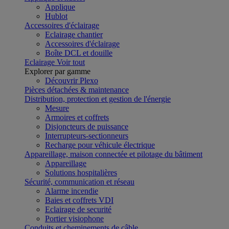
Applique
Hublot
Accessoires d'éclairage
Eclairage chantier
Accessoires d'éclairage
Boîte DCL et douille
Eclairage
Voir tout
Explorer par gamme
Découvrir Plexo
Pièces détachées & maintenance
Distribution, protection et gestion de l'énergie
Mesure
Armoires et coffrets
Disjoncteurs de puissance
Interrupteurs-sectionneurs
Recharge pour véhicule électrique
Appareillage, maison connectée et pilotage du bâtiment
Appareillage
Solutions hospitalières
Sécurité, communication et réseau
Alarme incendie
Baies et coffrets VDI
Eclairage de securité
Portier visiophone
Conduits et cheminements de câble