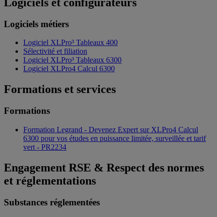
Logiciels et configurateurs
Logiciels métiers
Logiciel XLPro³ Tableaux 400
Sélectivité et filiation
Logiciel XLPro³ Tableaux 6300
Logiciel XLPro4 Calcul 6300
Formations et services
Formations
Formation Legrand - Devenez Expert sur XLPro4 Calcul
6300 pour vos études en puissance limitée, surveillée et tarif
vert - PR2234
Engagement RSE & Respect des normes
et réglementations
Substances réglementées