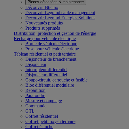
Pièces détachées & maintenance
Découvrir Bticino
Découvrir Legrand cable management
Découvrir Legrand Energies Solutions
Nouveautés produits
Produits supprimés
Distribution, protection et gestion de l'énergie
Recharge pour véhicule électrique
Borne de véhicule électrique
Prise pour véhicule électrique
Tableau résidentiel et petit tertiaire
Disjoncteur de branchement
Disjoncteur
Interrupteur différentiel
Disjoncteur différentiel
Coupe-circuit, cartouche et fusible
Bloc différentiel modulaire
Répartition
Parafoudre
Mesure et comptage
Commande
GTL
Coffret résidentiel
Coffret petit moyen tertiaire
Coffret étanche