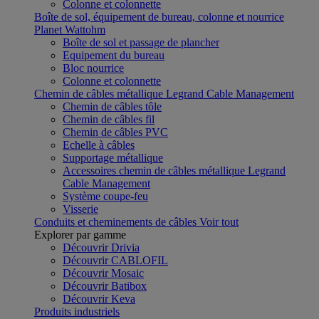
Colonne et colonnette
Boîte de sol, équipement de bureau, colonne et nourrice
Planet Wattohm
Boîte de sol et passage de plancher
Equipement du bureau
Bloc nourrice
Colonne et colonnette
Chemin de câbles métallique Legrand Cable Management
Chemin de câbles tôle
Chemin de câbles fil
Chemin de câbles PVC
Echelle à câbles
Supportage métallique
Accessoires chemin de câbles métallique Legrand
Cable Management
Système coupe-feu
Visserie
Conduits et cheminements de câbles
Voir tout
Explorer par gamme
Découvrir Drivia
Découvrir CABLOFIL
Découvrir Mosaic
Découvrir Batibox
Découvrir Keva
Produits industriels