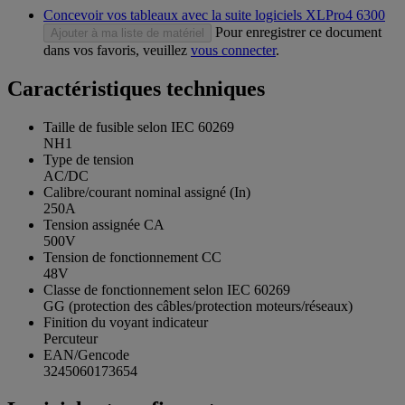
Concevoir vos tableaux avec la suite logiciels XLPro4 6300
Pour enregistrer ce document
Ajouter à ma liste de matériel
dans vos favoris, veuillez
vous connecter
.
Caractéristiques techniques
Taille de fusible selon IEC 60269
NH1
Type de tension
AC/DC
Calibre/courant nominal assigné (In)
250A
Tension assignée CA
500V
Tension de fonctionnement CC
48V
Classe de fonctionnement selon IEC 60269
GG (protection des câbles/protection moteurs/réseaux)
Finition du voyant indicateur
Percuteur
EAN/Gencode
3245060173654