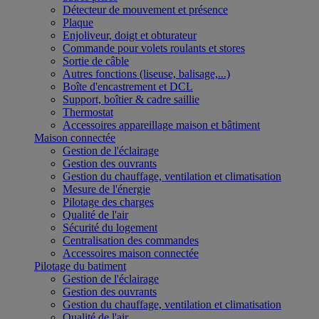
Détecteur de mouvement et présence
Plaque
Enjoliveur, doigt et obturateur
Commande pour volets roulants et stores
Sortie de câble
Autres fonctions (liseuse, balisage,...)
Boîte d'encastrement et DCL
Support, boîtier & cadre saillie
Thermostat
Accessoires appareillage maison et bâtiment
Maison connectée
Gestion de l'éclairage
Gestion des ouvrants
Gestion du chauffage, ventilation et climatisation
Mesure de l'énergie
Pilotage des charges
Qualité de l'air
Sécurité du logement
Centralisation des commandes
Accessoires maison connectée
Pilotage du batiment
Gestion de l'éclairage
Gestion des ouvrants
Gestion du chauffage, ventilation et climatisation
Qualité de l'air