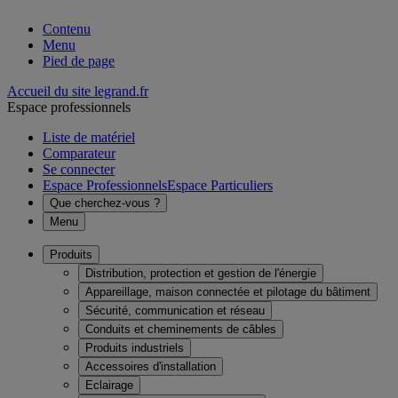
Contenu
Menu
Pied de page
Accueil du site legrand.fr
Espace professionnels
Liste de matériel
Comparateur
Se connecter
Espace Professionnels
Espace Particuliers
Que cherchez-vous ?
Menu
Produits
Distribution, protection et gestion de l'énergie
Appareillage, maison connectée et pilotage du bâtiment
Sécurité, communication et réseau
Conduits et cheminements de câbles
Produits industriels
Accessoires d'installation
Eclairage