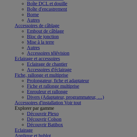
Boîte DCL et douille
Boîte d'encastrement
Borne
Autres
Accessoires de câblage
Embout de câblage
Bloc de jonction
Mise à la terre
Autres
Accessoires télévision
Eclairage et accessoires
Eclairage de chantier
Accessoires d'éclairage
Fiche, rallonge et multiprise
Prolongateur, fiche et adaptateur
Fiche et rallonge multiprise
Enrouleur et rallonge
Divers (Adaptateur, programmateur, …)
Accessoires d'installation
Voir tout
Explorer par gamme
Découvrir Plexo
Découvrir Colson
Découvrir Batibox
Eclairage
Applique et hublot