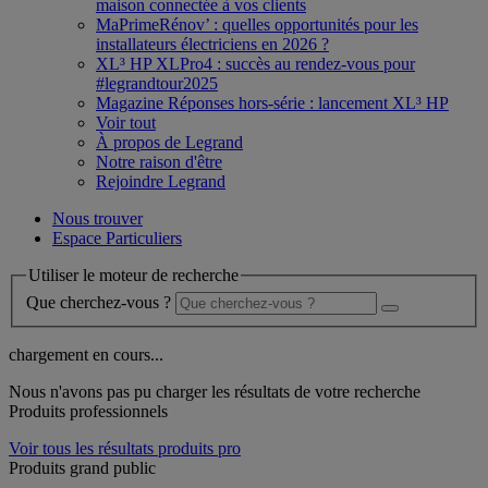
maison connectée à vos clients
MaPrimeRénov’ : quelles opportunités pour les
installateurs électriciens en 2026 ?
XL³ HP XLPro4 : succès au rendez-vous pour
#legrandtour2025
Magazine Réponses hors-série : lancement XL³ HP
Voir tout
À propos de Legrand
Notre raison d'être
Rejoindre Legrand
Nous trouver
Espace Particuliers
Utiliser le moteur de recherche
Que cherchez-vous ?
chargement en cours...
Nous n'avons pas pu charger les résultats de votre recherche
Produits professionnels
Voir tous les résultats produits pro
Produits grand public