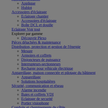
Applique
Hublot
Accessoires d'éclairage
Eclairage chantier
Accessoires d'éclairage
Boîte DCL et douille
Eclairage
Voir tout
Explorer par gamme
Découvrir Plexo
Pièces détachées & maintenance
Distribution, protection et gestion de l'énergie
Mesure
Armoires et coffrets
Disjoncteurs de puissance
Interrupteurs-sectionneurs
Recharge pour véhicule électrique
Appareillage, maison connectée et pilotage du bâtiment
Appareillage
Solutions hospitalières
Sécurité, communication et réseau
Alarme incendie
Baies et coffrets VDI
Eclairage de securité
Portier visiophone
Conduits et cheminements de câble