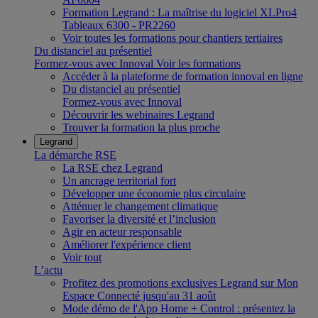
Formation Legrand : La maîtrise du logiciel XLPro4
Tableaux 6300 - PR2260
Voir toutes les formations pour chantiers tertiaires
Du distanciel au présentiel
Formez-vous avec Innoval
Voir les formations
Accéder à la plateforme de formation innoval en ligne
Du distanciel au présentiel
Formez-vous avec Innoval
Découvrir les webinaires Legrand
Trouver la formation la plus proche
Legrand
La démarche RSE
La RSE chez Legrand
Un ancrage territorial fort
Développer une économie plus circulaire
Atténuer le changement climatique
Favoriser la diversité et l’inclusion
Agir en acteur responsable
Améliorer l'expérience client
Voir tout
L’actu
Profitez des promotions exclusives Legrand sur Mon
Espace Connecté jusqu'au 31 août
Mode démo de l'App Home + Control : présentez la