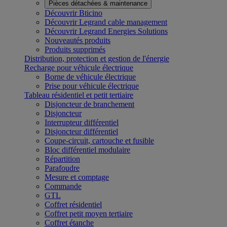
Pièces détachées & maintenance
Découvrir Bticino
Découvrir Legrand cable management
Découvrir Legrand Energies Solutions
Nouveautés produits
Produits supprimés
Distribution, protection et gestion de l'énergie
Recharge pour véhicule électrique
Borne de véhicule électrique
Prise pour véhicule électrique
Tableau résidentiel et petit tertiaire
Disjoncteur de branchement
Disjoncteur
Interrupteur différentiel
Disjoncteur différentiel
Coupe-circuit, cartouche et fusible
Bloc différentiel modulaire
Répartition
Parafoudre
Mesure et comptage
Commande
GTL
Coffret résidentiel
Coffret petit moyen tertiaire
Coffret étanche