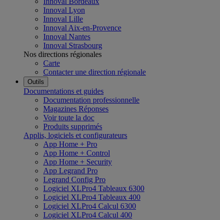
Innoval Bordeaux
Innoval Lyon
Innoval Lille
Innoval Aix-en-Provence
Innoval Nantes
Innoval Strasbourg
Nos directions régionales
Carte
Contacter une direction régionale
Outils
Documentations et guides
Documentation professionnelle
Magazines Réponses
Voir toute la doc
Produits supprimés
Applis, logiciels et configurateurs
App Home + Pro
App Home + Control
App Home + Security
App Legrand Pro
Legrand Config Pro
Logiciel XLPro4 Tableaux 6300
Logiciel XLPro4 Tableaux 400
Logiciel XLPro4 Calcul 6300
Logiciel XLPro4 Calcul 400