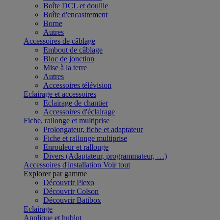
Boîte DCL et douille
Boîte d'encastrement
Borne
Autres
Accessoires de câblage
Embout de câblage
Bloc de jonction
Mise à la terre
Autres
Accessoires télévision
Eclairage et accessoires
Eclairage de chantier
Accessoires d'éclairage
Fiche, rallonge et multiprise
Prolongateur, fiche et adaptateur
Fiche et rallonge multiprise
Enrouleur et rallonge
Divers (Adaptateur, programmateur, …)
Accessoires d'installation
Voir tout
Explorer par gamme
Découvrir Plexo
Découvrir Colson
Découvrir Batibox
Eclairage
Applique et hublot