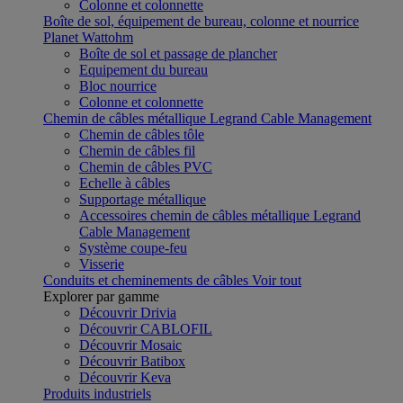
Colonne et colonnette
Boîte de sol, équipement de bureau, colonne et nourrice
Planet Wattohm
Boîte de sol et passage de plancher
Equipement du bureau
Bloc nourrice
Colonne et colonnette
Chemin de câbles métallique Legrand Cable Management
Chemin de câbles tôle
Chemin de câbles fil
Chemin de câbles PVC
Echelle à câbles
Supportage métallique
Accessoires chemin de câbles métallique Legrand
Cable Management
Système coupe-feu
Visserie
Conduits et cheminements de câbles
Voir tout
Explorer par gamme
Découvrir Drivia
Découvrir CABLOFIL
Découvrir Mosaic
Découvrir Batibox
Découvrir Keva
Produits industriels