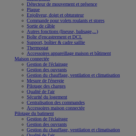
Détecteur de mouvement et présence
Plaque
Enjoliveur, doigt et obturateur
Commande pour volets roulants et stores
Sortie de câble
Autres fonctions (liseuse, balisage,...)
Boîte d'encastrement et DCL
Support, boîtier & cadre saillie
Thermostat
Accessoires appareillage maison et bâtiment
Maison connectée
Gestion de l'éclairage
Gestion des ouvrants
Gestion du chauffage, ventilation et climatisation
Mesure de l'énergie
Pilotage des charges
Qualité de l'air
Sécurité du logement
Centralisation des commandes
Accessoires maison connectée
Pilotage du batiment
Gestion de l'éclairage
Gestion des ouvrants
Gestion du chauffage, ventilation et climatisation
Qualité de l'air