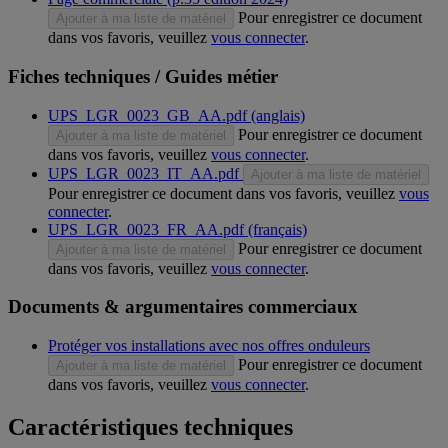
Pour enregistrer ce document
Ajouter à ma liste de matériel
dans vos favoris, veuillez
vous connecter
.
Fiches techniques / Guides métier
UPS_LGR_0023_GB_AA.pdf (anglais)
Pour enregistrer ce document
Ajouter à ma liste de matériel
dans vos favoris, veuillez
vous connecter
.
UPS_LGR_0023_IT_AA.pdf
Ajouter à ma liste de matériel
Pour enregistrer ce document dans vos favoris, veuillez
vous
connecter
.
UPS_LGR_0023_FR_AA.pdf (français)
Pour enregistrer ce document
Ajouter à ma liste de matériel
dans vos favoris, veuillez
vous connecter
.
Documents & argumentaires commerciaux
Protéger vos installations avec nos offres onduleurs
Pour enregistrer ce document
Ajouter à ma liste de matériel
dans vos favoris, veuillez
vous connecter
.
Caractéristiques techniques