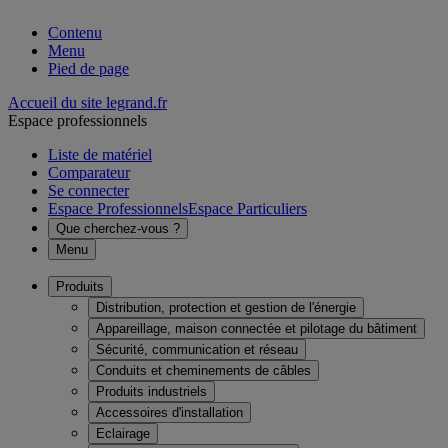
Contenu
Menu
Pied de page
Accueil du site legrand.fr
Espace professionnels
Liste de matériel
Comparateur
Se connecter
Espace Professionnels
Espace Particuliers
Que cherchez-vous ?
Menu
Produits
Distribution, protection et gestion de l'énergie
Appareillage, maison connectée et pilotage du bâtiment
Sécurité, communication et réseau
Conduits et cheminements de câbles
Produits industriels
Accessoires d'installation
Eclairage