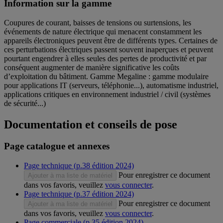
Information sur la gamme
Coupures de courant, baisses de tensions ou surtensions, les
événements de nature électrique qui menacent constamment les
appareils électroniques peuvent être de différents types. Certaines de
ces perturbations électriques passent souvent inaperçues et peuvent
pourtant engendrer à elles seules des pertes de productivité et par
conséquent augmenter de manière significative les coûts
d’exploitation du bâtiment. Gamme Megaline : gamme modulaire
pour applications IT (serveurs, téléphonie...), automatisme industriel,
applications critiques en environnement industriel / civil (systèmes
de sécurité...)
Documentation et conseils de pose
Page catalogue et annexes
Page technique (p.38 édition 2024)
Pour enregistrer ce document
Ajouter à ma liste de matériel
dans vos favoris, veuillez
vous connecter
.
Page technique (p.37 édition 2024)
Pour enregistrer ce document
Ajouter à ma liste de matériel
dans vos favoris, veuillez
vous connecter
.
Page commerciale (p.35 édition 2024)