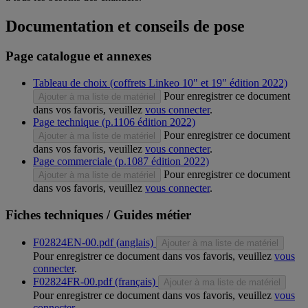
Documentation et conseils de pose
Page catalogue et annexes
Tableau de choix (coffrets Linkeo 10" et 19" édition 2022)
Pour enregistrer ce document
Ajouter à ma liste de matériel
dans vos favoris, veuillez
vous connecter
.
Page technique (p.1106 édition 2022)
Pour enregistrer ce document
Ajouter à ma liste de matériel
dans vos favoris, veuillez
vous connecter
.
Page commerciale (p.1087 édition 2022)
Pour enregistrer ce document
Ajouter à ma liste de matériel
dans vos favoris, veuillez
vous connecter
.
Fiches techniques / Guides métier
F02824EN-00.pdf (anglais)
Ajouter à ma liste de matériel
Pour enregistrer ce document dans vos favoris, veuillez
vous
connecter
.
F02824FR-00.pdf (français)
Ajouter à ma liste de matériel
Pour enregistrer ce document dans vos favoris, veuillez
vous
connecter
.