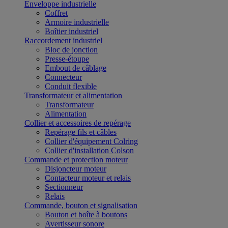
Enveloppe industrielle
Coffret
Armoire industrielle
Boîtier industriel
Raccordement industriel
Bloc de jonction
Presse-étoupe
Embout de câblage
Connecteur
Conduit flexible
Transformateur et alimentation
Transformateur
Alimentation
Collier et accessoires de repérage
Repérage fils et câbles
Collier d'équipement Colring
Collier d'installation Colson
Commande et protection moteur
Disjoncteur moteur
Contacteur moteur et relais
Sectionneur
Relais
Commande, bouton et signalisation
Bouton et boîte à boutons
Avertisseur sonore