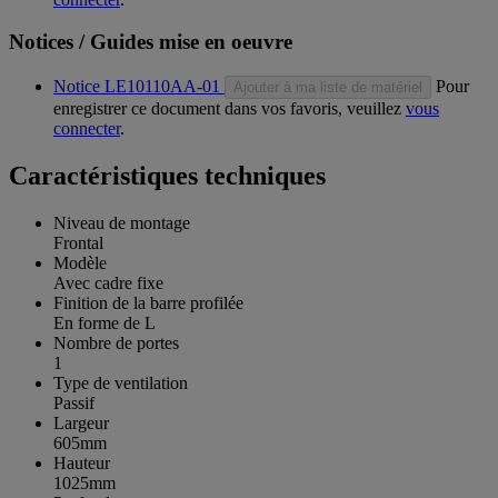
Notices / Guides mise en oeuvre
Notice LE10110AA-01
Pour
Ajouter à ma liste de matériel
enregistrer ce document dans vos favoris, veuillez
vous
connecter
.
Caractéristiques techniques
Niveau de montage
Frontal
Modèle
Avec cadre fixe
Finition de la barre profilée
En forme de L
Nombre de portes
1
Type de ventilation
Passif
Largeur
605mm
Hauteur
1025mm