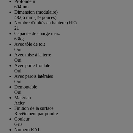
Profondeur
604mm
Dimension (modulaire)
482,6 mm (19 pouces)
Nombre d'unités en hauteur (HE)
21
Capacité de charge max.
63kg
Avec tôle de toit
Oui
Avec mise à la terre
Oui
Avec porte frontale
Oui
Avec parois latérales
Oui
Démontable
Oui
Matériau
Acier
Finition de la surface
Revêtement par poudre
Couleur
Gris
Numéro RAL