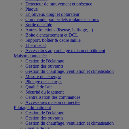
Détecteur de mouvement et présence
Plaque
Enjoliveur, doigt et obturateur
Commande pour volets roulants et stores
Sortie de câble
Autres fonctions (liseuse, balisage,...)
Boîte d'encastrement et DCL
Support, boîtier & cadre saillie
Thermostat
Accessoires appareillage maison et bâtiment
Maison connectée
Gestion de l'éclairage
Gestion des ouvrants
Gestion du chauffage, ventilation et climatisation
Mesure de l'énergie
Pilotage des charges
Qualité de l'air
Sécurité du logement
Centralisation des commandes
Accessoires maison connectée
Pilotage du batiment
Gestion de l'éclairage
Gestion des ouvrants
Gestion du chauffage, ventilation et climatisation
Qualité de l'air