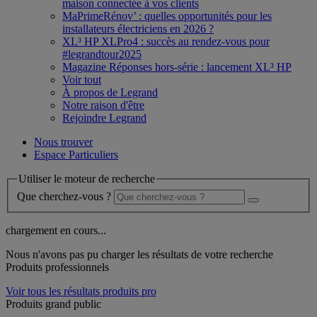
maison connectée à vos clients
MaPrimeRénov’ : quelles opportunités pour les
installateurs électriciens en 2026 ?
XL³ HP XLPro4 : succès au rendez-vous pour
#legrandtour2025
Magazine Réponses hors-série : lancement XL³ HP
Voir tout
À propos de Legrand
Notre raison d'être
Rejoindre Legrand
Nous trouver
Espace Particuliers
Utiliser le moteur de recherche
Que cherchez-vous ?
chargement en cours...
Nous n'avons pas pu charger les résultats de votre recherche
Produits professionnels
Voir tous les résultats produits pro
Produits grand public