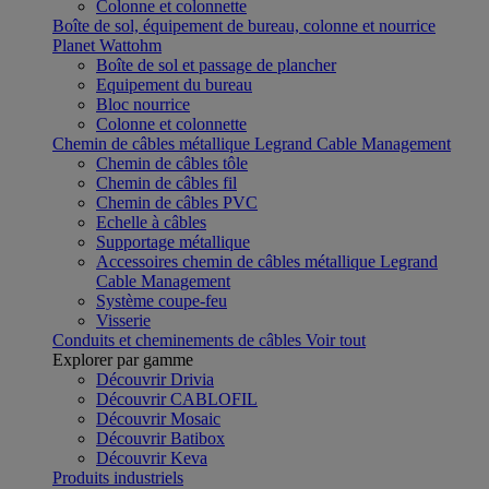
Colonne et colonnette
Boîte de sol, équipement de bureau, colonne et nourrice
Planet Wattohm
Boîte de sol et passage de plancher
Equipement du bureau
Bloc nourrice
Colonne et colonnette
Chemin de câbles métallique Legrand Cable Management
Chemin de câbles tôle
Chemin de câbles fil
Chemin de câbles PVC
Echelle à câbles
Supportage métallique
Accessoires chemin de câbles métallique Legrand
Cable Management
Système coupe-feu
Visserie
Conduits et cheminements de câbles
Voir tout
Explorer par gamme
Découvrir Drivia
Découvrir CABLOFIL
Découvrir Mosaic
Découvrir Batibox
Découvrir Keva
Produits industriels