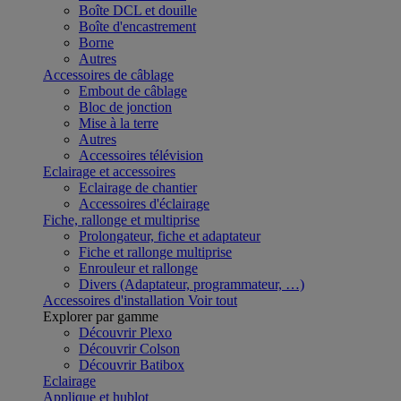
Boîte DCL et douille
Boîte d'encastrement
Borne
Autres
Accessoires de câblage
Embout de câblage
Bloc de jonction
Mise à la terre
Autres
Accessoires télévision
Eclairage et accessoires
Eclairage de chantier
Accessoires d'éclairage
Fiche, rallonge et multiprise
Prolongateur, fiche et adaptateur
Fiche et rallonge multiprise
Enrouleur et rallonge
Divers (Adaptateur, programmateur, …)
Accessoires d'installation
Voir tout
Explorer par gamme
Découvrir Plexo
Découvrir Colson
Découvrir Batibox
Eclairage
Applique et hublot