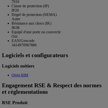
7016
Classe de protection (IP)
IP20
Degré de protection (NEMA)
Autre
Résistance aux chocs (IK)
IK08
Equipé d'une porte ou couvercle
Oui
EAN/Gencode
3414970967886
Logiciels et configurateurs
Logiciels métiers
Objet BIM
Engagement RSE & Respect des normes
et réglementations
RSE Produit