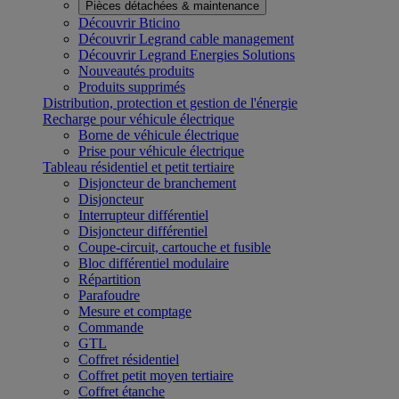
Pièces détachées & maintenance
Découvrir Bticino
Découvrir Legrand cable management
Découvrir Legrand Energies Solutions
Nouveautés produits
Produits supprimés
Distribution, protection et gestion de l'énergie
Recharge pour véhicule électrique
Borne de véhicule électrique
Prise pour véhicule électrique
Tableau résidentiel et petit tertiaire
Disjoncteur de branchement
Disjoncteur
Interrupteur différentiel
Disjoncteur différentiel
Coupe-circuit, cartouche et fusible
Bloc différentiel modulaire
Répartition
Parafoudre
Mesure et comptage
Commande
GTL
Coffret résidentiel
Coffret petit moyen tertiaire
Coffret étanche