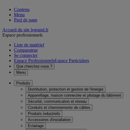
Contenu
Menu
Pied de page
Accueil du site legrand.fr
Espace professionnels
Liste de matériel
Comparateur
Se connecter
Espace Professionnels
Espace Particuliers
Que cherchez-vous ?
Menu
Produits
Distribution, protection et gestion de l'énergie
Appareillage, maison connectée et pilotage du bâtiment
Sécurité, communication et réseau
Conduits et cheminements de câbles
Produits industriels
Accessoires d'installation
Eclairage