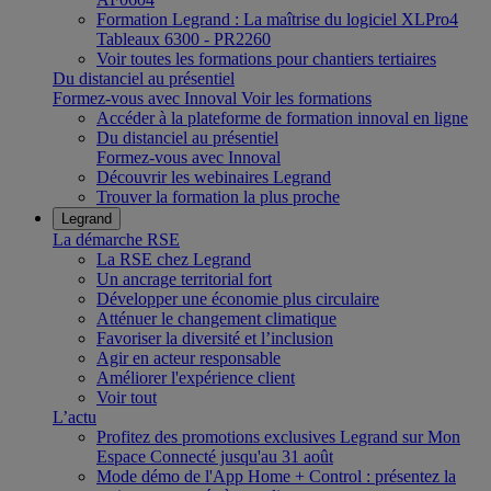
Formation Legrand : La maîtrise du logiciel XLPro4
Tableaux 6300 - PR2260
Voir toutes les formations pour chantiers tertiaires
Du distanciel au présentiel
Formez-vous avec Innoval
Voir les formations
Accéder à la plateforme de formation innoval en ligne
Du distanciel au présentiel
Formez-vous avec Innoval
Découvrir les webinaires Legrand
Trouver la formation la plus proche
Legrand
La démarche RSE
La RSE chez Legrand
Un ancrage territorial fort
Développer une économie plus circulaire
Atténuer le changement climatique
Favoriser la diversité et l’inclusion
Agir en acteur responsable
Améliorer l'expérience client
Voir tout
L’actu
Profitez des promotions exclusives Legrand sur Mon
Espace Connecté jusqu'au 31 août
Mode démo de l'App Home + Control : présentez la