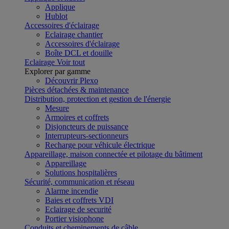
Applique
Hublot
Accessoires d'éclairage
Eclairage chantier
Accessoires d'éclairage
Boîte DCL et douille
Eclairage
Voir tout
Explorer par gamme
Découvrir Plexo
Pièces détachées & maintenance
Distribution, protection et gestion de l'énergie
Mesure
Armoires et coffrets
Disjoncteurs de puissance
Interrupteurs-sectionneurs
Recharge pour véhicule électrique
Appareillage, maison connectée et pilotage du bâtiment
Appareillage
Solutions hospitalières
Sécurité, communication et réseau
Alarme incendie
Baies et coffrets VDI
Eclairage de securité
Portier visiophone
Conduits et cheminements de câble