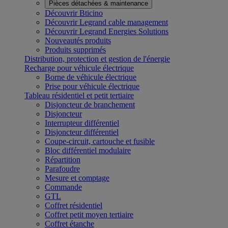
Pièces détachées & maintenance
Découvrir Bticino
Découvrir Legrand cable management
Découvrir Legrand Energies Solutions
Nouveautés produits
Produits supprimés
Distribution, protection et gestion de l'énergie
Recharge pour véhicule électrique
Borne de véhicule électrique
Prise pour véhicule électrique
Tableau résidentiel et petit tertiaire
Disjoncteur de branchement
Disjoncteur
Interrupteur différentiel
Disjoncteur différentiel
Coupe-circuit, cartouche et fusible
Bloc différentiel modulaire
Répartition
Parafoudre
Mesure et comptage
Commande
GTL
Coffret résidentiel
Coffret petit moyen tertiaire
Coffret étanche