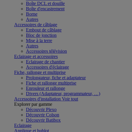
Boîte DCL et douille
Boîte d'encastrement
Borne
Autres
Accessoires de câblage
Embout de câblage
Bloc de jonction
Mise à la terre
Autres
Accessoires télévision
Eclairage et accessoires
Eclairage de chantier
Accessoires d'éclairage
Fiche, rallonge et multiprise
Prolongateur, fiche et adaptateur
Fiche et rallonge multiprise
Enrouleur et rallonge
Divers (Adaptateur, programmateur, …)
Accessoires d'installation
Voir tout
Explorer par gamme
Découvrir Plexo
Découvrir Colson
Découvrir Batibox
Eclairage
Applique et hublot