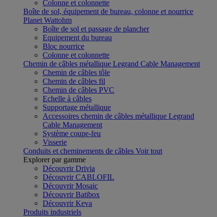
Colonne et colonnette
Boîte de sol, équipement de bureau, colonne et nourrice
Planet Wattohm
Boîte de sol et passage de plancher
Equipement du bureau
Bloc nourrice
Colonne et colonnette
Chemin de câbles métallique Legrand Cable Management
Chemin de câbles tôle
Chemin de câbles fil
Chemin de câbles PVC
Echelle à câbles
Supportage métallique
Accessoires chemin de câbles métallique Legrand
Cable Management
Système coupe-feu
Visserie
Conduits et cheminements de câbles
Voir tout
Explorer par gamme
Découvrir Drivia
Découvrir CABLOFIL
Découvrir Mosaic
Découvrir Batibox
Découvrir Keva
Produits industriels