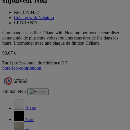
enjoliveur Noir
Ref. CN0432
Céliane with Netatmo
LEGRAND
Commande sans fils Céliane with Netatmo permet de centraliser la
commande de plusieurs volets roulants sans tirer de fils dans les
murs, à combiner avec une plaque de finition Céliane
93,07
€
Tarif professionnel de référence HT
hors éco-contribution
Finition
Noir
Blanc
Noir