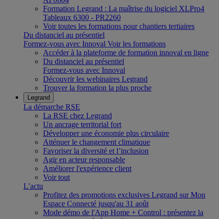
Formation Legrand : La maîtrise du logiciel XLPro4
Tableaux 6300 - PR2260
Voir toutes les formations pour chantiers tertiaires
Du distanciel au présentiel
Formez-vous avec Innoval
Voir les formations
Accéder à la plateforme de formation innoval en ligne
Du distanciel au présentiel
Formez-vous avec Innoval
Découvrir les webinaires Legrand
Trouver la formation la plus proche
Legrand
La démarche RSE
La RSE chez Legrand
Un ancrage territorial fort
Développer une économie plus circulaire
Atténuer le changement climatique
Favoriser la diversité et l’inclusion
Agir en acteur responsable
Améliorer l'expérience client
Voir tout
L’actu
Profitez des promotions exclusives Legrand sur Mon
Espace Connecté jusqu'au 31 août
Mode démo de l'App Home + Control : présentez la