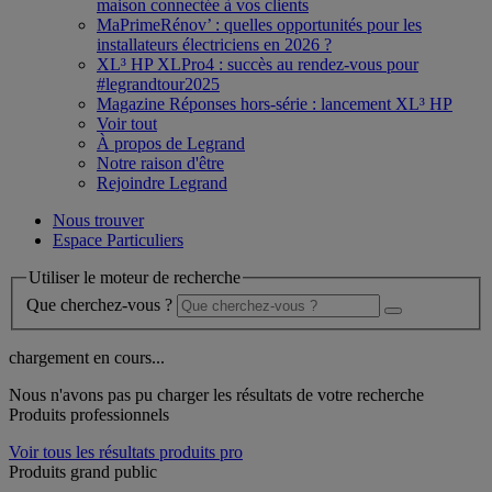
maison connectée à vos clients
MaPrimeRénov’ : quelles opportunités pour les
installateurs électriciens en 2026 ?
XL³ HP XLPro4 : succès au rendez-vous pour
#legrandtour2025
Magazine Réponses hors-série : lancement XL³ HP
Voir tout
À propos de Legrand
Notre raison d'être
Rejoindre Legrand
Nous trouver
Espace Particuliers
Utiliser le moteur de recherche
Que cherchez-vous ?
chargement en cours...
Nous n'avons pas pu charger les résultats de votre recherche
Produits professionnels
Voir tous les résultats produits pro
Produits grand public