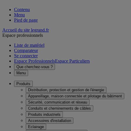
Contenu
Menu
Pied de page
Accueil du site legrand.fr
Espace professionnels
Liste de matériel
Comparateur
Se connecter
Espace Professionnels
Espace Particuliers
Que cherchez-vous ?
Menu
Produits
Distribution, protection et gestion de l'énergie
Appareillage, maison connectée et pilotage du bâtiment
Sécurité, communication et réseau
Conduits et cheminements de câbles
Produits industriels
Accessoires d'installation
Eclairage