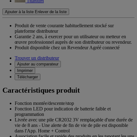
Titanium
Ajouter à la liste
Enlever de la liste
Produit de vente courante habituellement stocké sur
plateforme distributeur
Garantie 2 ans,
à exercer pour un utilisateur ou metteur en
œuvre professionnel auprès de son distributeur ou revendeur.
Produit disponible chez un Revendeur Agréé connecté
Trouver un distributeur
Ajouter au comparateur
Imprimer
Télécharger
Caractéristiques produit
Fonction montée/descente/stop
Fonction LED pour indication de batterie faible et
programmation
Livrée avec une pile CR2032 3V remplaçable d'une durée de
vie de 8 ans - Une alerte de fin de vie de pile est disponible
dans l'App. Home + Control
Association facile et rapide des produits en les tapotant les uns