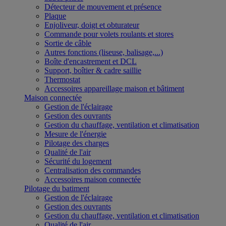
Détecteur de mouvement et présence
Plaque
Enjoliveur, doigt et obturateur
Commande pour volets roulants et stores
Sortie de câble
Autres fonctions (liseuse, balisage,...)
Boîte d'encastrement et DCL
Support, boîtier & cadre saillie
Thermostat
Accessoires appareillage maison et bâtiment
Maison connectée
Gestion de l'éclairage
Gestion des ouvrants
Gestion du chauffage, ventilation et climatisation
Mesure de l'énergie
Pilotage des charges
Qualité de l'air
Sécurité du logement
Centralisation des commandes
Accessoires maison connectée
Pilotage du batiment
Gestion de l'éclairage
Gestion des ouvrants
Gestion du chauffage, ventilation et climatisation
Qualité de l'air