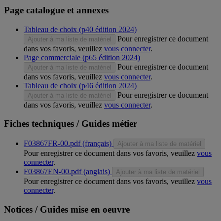
Page catalogue et annexes
Tableau de choix (p40 édition 2024)
Pour enregistrer ce document
Ajouter à ma liste de matériel
dans vos favoris, veuillez
vous connecter
.
Page commerciale (p65 édition 2024)
Pour enregistrer ce document
Ajouter à ma liste de matériel
dans vos favoris, veuillez
vous connecter
.
Tableau de choix (p46 édition 2024)
Pour enregistrer ce document
Ajouter à ma liste de matériel
dans vos favoris, veuillez
vous connecter
.
Fiches techniques / Guides métier
F03867FR-00.pdf (français)
Ajouter à ma liste de matériel
Pour enregistrer ce document dans vos favoris, veuillez
vous
connecter
.
F03867EN-00.pdf (anglais)
Ajouter à ma liste de matériel
Pour enregistrer ce document dans vos favoris, veuillez
vous
connecter
.
Notices / Guides mise en oeuvre