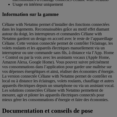
Usage en intérieur uniquement
Information sur la gamme
Céliane with Netatmo permet d’installer des fonctions connectées
dans les logements. Reconnaissables grâce au motif effet diamant
autour du doigt, les interrupteurs et commandes Céliane with
Netatmo gardent un design en accord avec le reste de l’appareillage
Céliane. Cette version connectée permet de contrôler l'éclairage, les
volets roulants et les appareils électriques manuellement via un
interrupteur ou une commande sans fils, à distance via l’App. Home
+ Control ou par la voix avec les assistants vocaux (Apple Home,
Amazon Alexa, Google Home). Vous pouvez suivre précisément
vos consommations dans l’application pour garder une maîtrise sur
vos dépenses énergétiques et ainsi, réaliser des économies d’énergie.
La version connectée Céliane with Netatmo permet de contrôler en
local ou à distance les éclairages, volets roulants, chauffage et autres
appareils électriques depuis un smartphone ou via un assistant vocal.
Les solutions connectées Céliane with Netatmo permettent de
mesurer, agir et piloter les appareils électriques connectés pour
mieux gérer les consommations d’énergie et faire des économies.
Documentation et conseils de pose