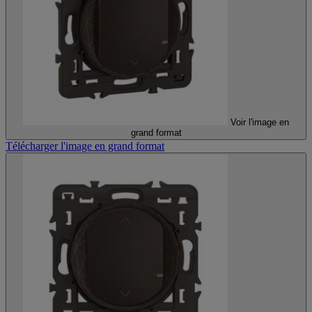
Voir l'image en
grand format
Télécharger l'image en grand format