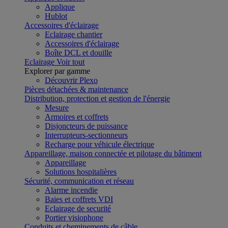
Applique
Hublot
Accessoires d'éclairage
Eclairage chantier
Accessoires d'éclairage
Boîte DCL et douille
Eclairage
Voir tout
Explorer par gamme
Découvrir Plexo
Pièces détachées & maintenance
Distribution, protection et gestion de l'énergie
Mesure
Armoires et coffrets
Disjoncteurs de puissance
Interrupteurs-sectionneurs
Recharge pour véhicule électrique
Appareillage, maison connectée et pilotage du bâtiment
Appareillage
Solutions hospitalières
Sécurité, communication et réseau
Alarme incendie
Baies et coffrets VDI
Eclairage de securité
Portier visiophone
Conduits et cheminements de câble