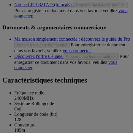
Notice LE10321AD (français)
Ajouter à ma liste de matériel
Pour enregistrer ce document dans vos favoris, veuillez
vous
connecter
.
Documents & argumentaires commerciaux
Ma maison simplement connectée : découvrez le guide du Pro
Pour enregistrer ce document
Ajouter à ma liste de matériel
dans vos favoris, veuillez
vous connecter
.
Découvrez l'offre Céliane
Pour
Ajouter à ma liste de matériel
enregistrer ce document dans vos favoris, veuillez
vous
connecter
.
Caractéristiques techniques
Fréquence radio
2400MHz
Système Rollingcode
Oui
Longueur de code (bit)
128
Couverture
185m