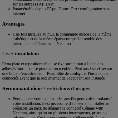
sur les autres (TAP TAP)
Paramétrable depuis l'App. Home+Pro : configuration sans
internet
Avantages
Une fois installée au mur, la commande dispose de la même
esthétique et de la même épaisseur que l'ensemble des
interrupteurs Céliane with Netatmo
Les + installation
Extra plate et repositionnable : se fixe sur un mur à l’aide des
adhésifs fournis ou se pose sur un meuble - Peut aussi se visser sur
une boîte d’encastrement - Possibilité de configurer l'installation
connectée avant que la box internet de l'occupant soit installée
Recommandations / restrictions d’usages
Pour ajouter votre commande sans fils pour volets roulants à
votre installation, il est nécessaire d'acheter et d'installer au
préalable un pack de démarrage connecté Céliane with
Netatmo, ainsi qu'un ou plusieurs interrupteurs, prises ou
micromodules d'éclairage connectés Céliane with Netatmo