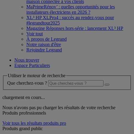
maison connectée à vos clients
MaPrimeRénov’ : quelles opportunités pour les
installateurs électriciens en 2026 ?
XL³ HP XLPro4 : succès au rendez-vous pour
#legrandtour2025
Magazine Réponses hors-série : lancement XL³ HP
Voir tout
À propos de Legrand
Notre raison d'être
Rejoindre Legrand
Nous trouver
Espace Particuliers
Utiliser le moteur de recherche
Que cherchez-vous ?
chargement en cours...
Nous n'avons pas pu charger les résultats de votre recherche
Produits professionnels
Voir tous les résultats produits pro
Produits grand public