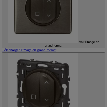
Voir l'image en
grand format
Télécharger l'image en grand format