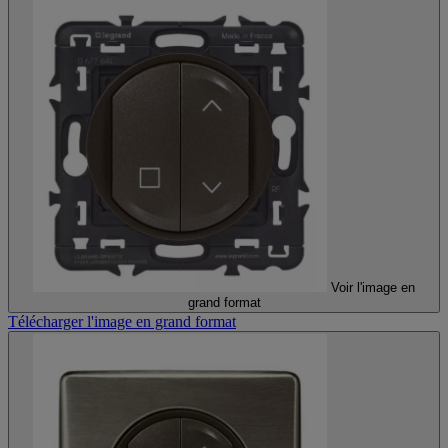
Voir l'image en
grand format
Télécharger l'image en grand format