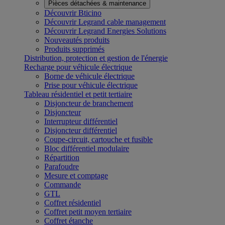
Pièces détachées & maintenance
Découvrir Bticino
Découvrir Legrand cable management
Découvrir Legrand Energies Solutions
Nouveautés produits
Produits supprimés
Distribution, protection et gestion de l'énergie
Recharge pour véhicule électrique
Borne de véhicule électrique
Prise pour véhicule électrique
Tableau résidentiel et petit tertiaire
Disjoncteur de branchement
Disjoncteur
Interrupteur différentiel
Disjoncteur différentiel
Coupe-circuit, cartouche et fusible
Bloc différentiel modulaire
Répartition
Parafoudre
Mesure et comptage
Commande
GTL
Coffret résidentiel
Coffret petit moyen tertiaire
Coffret étanche