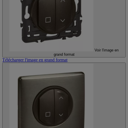
Voir l'image en
grand format
Télécharger l'image en grand format