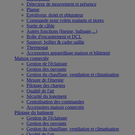
Détecteur de mouvement et présence
Plaque
Enjoliveur, doigt et obturateur
Commande pour volets roulants et stores
Sortie de câble
Autres fonctions (liseuse, balisage,...)
Boîte d'encastrement et DCL
Support, boîtier & cadre saillie
Thermostat
Accessoires appareillage maison et bâtiment
Maison connectée
Gestion de l'éclairage
Gestion des ouvrants
Gestion du chauffage, ventilation et climatisation
Mesure de l'énergie
Pilotage des charges
Qualité de l'air
Sécurité du logement
Centralisation des commandes
Accessoires maison connectée
Pilotage du batiment
Gestion de l'éclairage
Gestion des ouvrants
Gestion du chauffage, ventilation et climatisation
Qualité de l'air