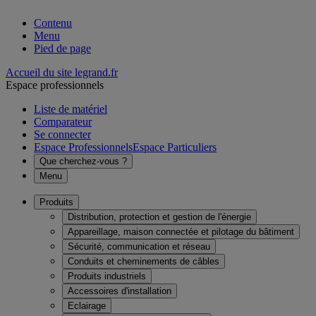
Contenu
Menu
Pied de page
Accueil du site legrand.fr
Espace professionnels
Liste de matériel
Comparateur
Se connecter
Espace Professionnels
Espace Particuliers
Que cherchez-vous ?
Menu
Produits
Distribution, protection et gestion de l'énergie
Appareillage, maison connectée et pilotage du bâtiment
Sécurité, communication et réseau
Conduits et cheminements de câbles
Produits industriels
Accessoires d'installation
Eclairage