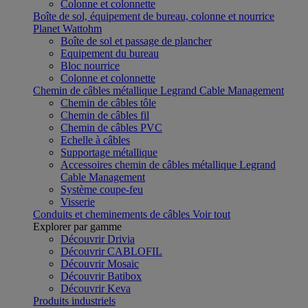
Colonne et colonnette
Boîte de sol, équipement de bureau, colonne et nourrice
Planet Wattohm
Boîte de sol et passage de plancher
Equipement du bureau
Bloc nourrice
Colonne et colonnette
Chemin de câbles métallique Legrand Cable Management
Chemin de câbles tôle
Chemin de câbles fil
Chemin de câbles PVC
Echelle à câbles
Supportage métallique
Accessoires chemin de câbles métallique Legrand
Cable Management
Système coupe-feu
Visserie
Conduits et cheminements de câbles
Voir tout
Explorer par gamme
Découvrir Drivia
Découvrir CABLOFIL
Découvrir Mosaic
Découvrir Batibox
Découvrir Keva
Produits industriels