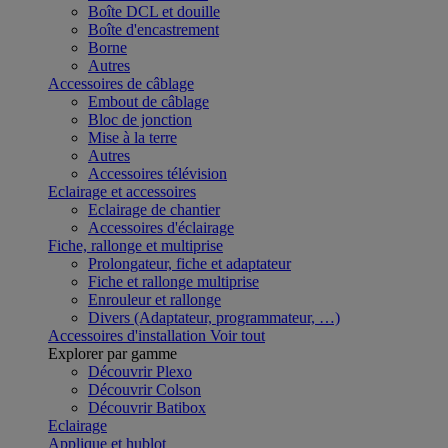
Boîte DCL et douille
Boîte d'encastrement
Borne
Autres
Accessoires de câblage
Embout de câblage
Bloc de jonction
Mise à la terre
Autres
Accessoires télévision
Eclairage et accessoires
Eclairage de chantier
Accessoires d'éclairage
Fiche, rallonge et multiprise
Prolongateur, fiche et adaptateur
Fiche et rallonge multiprise
Enrouleur et rallonge
Divers (Adaptateur, programmateur, …)
Accessoires d'installation
Voir tout
Explorer par gamme
Découvrir Plexo
Découvrir Colson
Découvrir Batibox
Eclairage
Applique et hublot