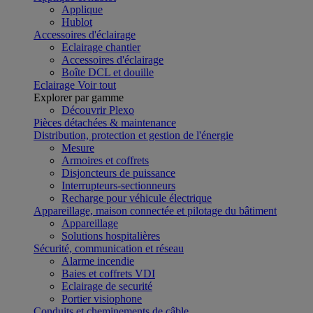
Applique
Hublot
Accessoires d'éclairage
Eclairage chantier
Accessoires d'éclairage
Boîte DCL et douille
Eclairage
Voir tout
Explorer par gamme
Découvrir Plexo
Pièces détachées & maintenance
Distribution, protection et gestion de l'énergie
Mesure
Armoires et coffrets
Disjoncteurs de puissance
Interrupteurs-sectionneurs
Recharge pour véhicule électrique
Appareillage, maison connectée et pilotage du bâtiment
Appareillage
Solutions hospitalières
Sécurité, communication et réseau
Alarme incendie
Baies et coffrets VDI
Eclairage de securité
Portier visiophone
Conduits et cheminements de câble