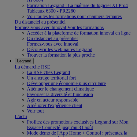
Formation Legrand : La maîtrise du logiciel XLPro4
Tableaux 6300 - PR2260
Voir toutes les formations pour chantiers tertiaires
Du distanciel au présentiel
Formez-vous avec Innoval
Voir les formations
Accéder à la plateforme de formation innoval en ligne
Du distanciel au présentiel
Formez-vous avec Innoval
Découvrir les webinaires Legrand
Trouver la formation la plus proche
Legrand
La démarche RSE
La RSE chez Legrand
Un ancrage territorial fort
Développer une économie plus circulaire
Atténuer le changement climatique
Favoriser la diversité et l’inclusion
Agir en acteur responsable
Améliorer l'expérience client
Voir tout
L’actu
Profitez des promotions exclusives Legrand sur Mon
Espace Connecté jusqu'au 31 août
Mode démo de l'App Home + Control : présentez la