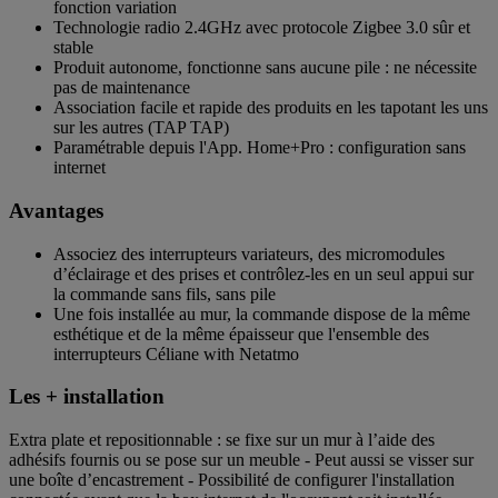
fonction variation
Technologie radio 2.4GHz avec protocole Zigbee 3.0 sûr et
stable
Produit autonome, fonctionne sans aucune pile : ne nécessite
pas de maintenance
Association facile et rapide des produits en les tapotant les uns
sur les autres (TAP TAP)
Paramétrable depuis l'App. Home+Pro : configuration sans
internet
Avantages
Associez des interrupteurs variateurs, des micromodules
d’éclairage et des prises et contrôlez-les en un seul appui sur
la commande sans fils, sans pile
Une fois installée au mur, la commande dispose de la même
esthétique et de la même épaisseur que l'ensemble des
interrupteurs Céliane with Netatmo
Les + installation
Extra plate et repositionnable : se fixe sur un mur à l’aide des
adhésifs fournis ou se pose sur un meuble - Peut aussi se visser sur
une boîte d’encastrement - Possibilité de configurer l'installation