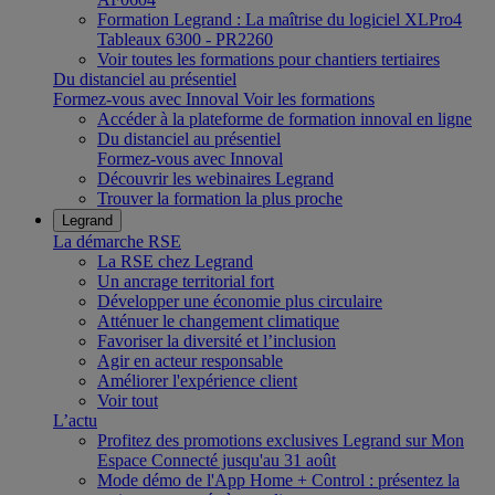
Formation Legrand : La maîtrise du logiciel XLPro4
Tableaux 6300 - PR2260
Voir toutes les formations pour chantiers tertiaires
Du distanciel au présentiel
Formez-vous avec Innoval
Voir les formations
Accéder à la plateforme de formation innoval en ligne
Du distanciel au présentiel
Formez-vous avec Innoval
Découvrir les webinaires Legrand
Trouver la formation la plus proche
Legrand
La démarche RSE
La RSE chez Legrand
Un ancrage territorial fort
Développer une économie plus circulaire
Atténuer le changement climatique
Favoriser la diversité et l’inclusion
Agir en acteur responsable
Améliorer l'expérience client
Voir tout
L’actu
Profitez des promotions exclusives Legrand sur Mon
Espace Connecté jusqu'au 31 août
Mode démo de l'App Home + Control : présentez la