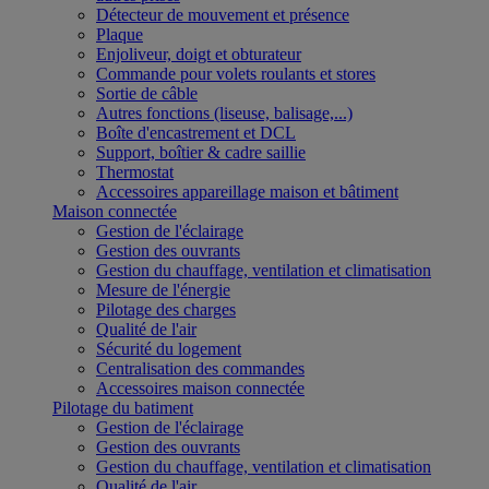
Détecteur de mouvement et présence
Plaque
Enjoliveur, doigt et obturateur
Commande pour volets roulants et stores
Sortie de câble
Autres fonctions (liseuse, balisage,...)
Boîte d'encastrement et DCL
Support, boîtier & cadre saillie
Thermostat
Accessoires appareillage maison et bâtiment
Maison connectée
Gestion de l'éclairage
Gestion des ouvrants
Gestion du chauffage, ventilation et climatisation
Mesure de l'énergie
Pilotage des charges
Qualité de l'air
Sécurité du logement
Centralisation des commandes
Accessoires maison connectée
Pilotage du batiment
Gestion de l'éclairage
Gestion des ouvrants
Gestion du chauffage, ventilation et climatisation
Qualité de l'air