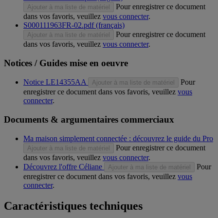
Pour enregistrer ce document
Ajouter à ma liste de matériel
dans vos favoris, veuillez
vous connecter
.
S000111963FR-02.pdf (français)
Pour enregistrer ce document
Ajouter à ma liste de matériel
dans vos favoris, veuillez
vous connecter
.
Notices / Guides mise en oeuvre
Notice LE14355AA
Pour
Ajouter à ma liste de matériel
enregistrer ce document dans vos favoris, veuillez
vous
connecter
.
Documents & argumentaires commerciaux
Ma maison simplement connectée : découvrez le guide du Pro
Pour enregistrer ce document
Ajouter à ma liste de matériel
dans vos favoris, veuillez
vous connecter
.
Découvrez l'offre Céliane
Pour
Ajouter à ma liste de matériel
enregistrer ce document dans vos favoris, veuillez
vous
connecter
.
Caractéristiques techniques