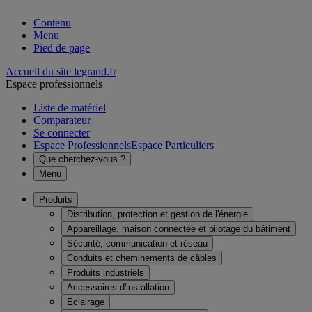
Contenu
Menu
Pied de page
Accueil du site legrand.fr
Espace professionnels
Liste de matériel
Comparateur
Se connecter
Espace Professionnels
Espace Particuliers
Que cherchez-vous ?
Menu
Produits
Distribution, protection et gestion de l'énergie
Appareillage, maison connectée et pilotage du bâtiment
Sécurité, communication et réseau
Conduits et cheminements de câbles
Produits industriels
Accessoires d'installation
Eclairage