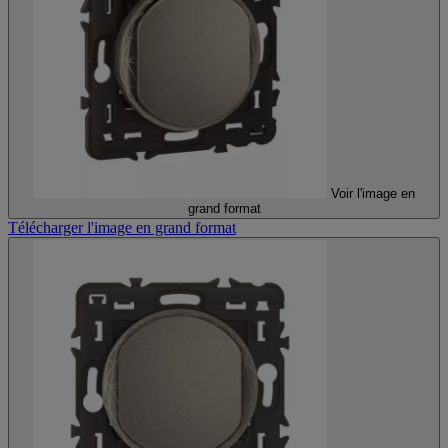
Voir l'image en
grand format
Télécharger l'image en grand format