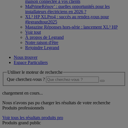
maison connectée à vos clients
MaPrimeRénov’ : quelles opportunités pour les
installateurs électriciens en 2026 ?
XL³ HP XLPro4 : succès au rendez-vous pour
#legrandtour2025
Magazine Réponses hors-série : lancement XL³ HP
Voir tout
À propos de Legrand
Notre raison d'être
Rejoindre Legrand
Nous trouver
Espace Particuliers
Utiliser le moteur de recherche
Que cherchez-vous ?
chargement en cours...
Nous n'avons pas pu charger les résultats de votre recherche
Produits professionnels
Voir tous les résultats produits pro
Produits grand public