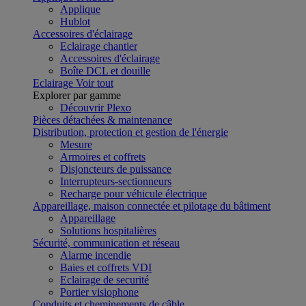
Applique
Hublot
Accessoires d'éclairage
Eclairage chantier
Accessoires d'éclairage
Boîte DCL et douille
Eclairage
Voir tout
Explorer par gamme
Découvrir Plexo
Pièces détachées & maintenance
Distribution, protection et gestion de l'énergie
Mesure
Armoires et coffrets
Disjoncteurs de puissance
Interrupteurs-sectionneurs
Recharge pour véhicule électrique
Appareillage, maison connectée et pilotage du bâtiment
Appareillage
Solutions hospitalières
Sécurité, communication et réseau
Alarme incendie
Baies et coffrets VDI
Eclairage de securité
Portier visiophone
Conduits et cheminements de câble