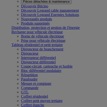
Pièces détachées & maintenance
Découvrir Bticino
Découvrir Legrand cable management
Découvrir Legrand Energies Solutions
Nouveautés produits
Produits supprimés
Distribution, protection et gestion de l'énergie
Recharge pour véhicule électrique
Borne de véhicule électrique
Prise pour véhicule électrique
Tableau résidentiel et petit tertiaire
Disjoncteur de branchement
Disjoncteur
Interrupteur différentiel
Disjoncteur différentiel
Coupe-circuit, cartouche et fusible
Bloc différentiel modulaire
Répartition
Parafoudre
Mesure et comptage
Commande
GTL
Coffret résidentiel
Coffret petit moyen tertiaire
Coffret étanche