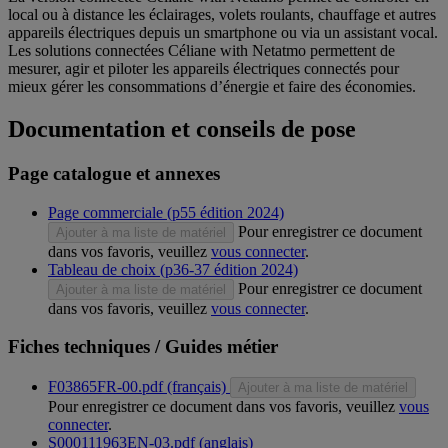
local ou à distance les éclairages, volets roulants, chauffage et autres
appareils électriques depuis un smartphone ou via un assistant vocal.
Les solutions connectées Céliane with Netatmo permettent de
mesurer, agir et piloter les appareils électriques connectés pour
mieux gérer les consommations d’énergie et faire des économies.
Documentation et conseils de pose
Page catalogue et annexes
Page commerciale (p55 édition 2024)
Pour enregistrer ce document
Ajouter à ma liste de matériel
dans vos favoris, veuillez
vous connecter
.
Tableau de choix (p36-37 édition 2024)
Pour enregistrer ce document
Ajouter à ma liste de matériel
dans vos favoris, veuillez
vous connecter
.
Fiches techniques / Guides métier
F03865FR-00.pdf (français)
Ajouter à ma liste de matériel
Pour enregistrer ce document dans vos favoris, veuillez
vous
connecter
.
S000111963EN-03.pdf (anglais)