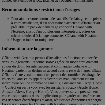
connectée avant que la box internet de l'occupant soit installée
Recommandations / restrictions d’usages
Pour ajouter votre commande sans fils d'éclairage et de prises
à votre installation, il est nécessaire d'acheter et d'installer au
préalable un pack de démarrage connecté Céliane with
Netatmo, ainsi qu'un ou plusieurs interrupteurs, prises ou
micromodules d'éclairage connectés Céliane with Netatmo
Usage en intérieur uniquement
Information sur la gamme
Céliane with Netatmo permet d’installer des fonctions connectées
dans les logements. Reconnaissables grâce au motif effet diamant
autour du doigt, les interrupteurs et commandes Céliane with
Netatmo gardent un design en accord avec le reste de l’appareillage
Céliane. Cette version connectée permet de contrôler l'éclairage, les
volets roulants et les appareils électriques manuellement via un
interrupteur ou une commande sans fils, à distance via l’App. Home
+ Control ou par la voix avec les assistants vocaux (Apple Home,
Amazon Alexa, Google Home). Vous pouvez suivre précisément
vos consommations dans l’application pour garder une maîtrise sur
vos dépenses énergétiques et ainsi, réaliser des économies d’énergie.
La version connectée Céliane with Netatmo permet de contrôler en