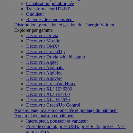
Canalisation préfabriquée
Transformateur HT-BT
Onduleur
Batteries de condensateur
Distribution, protection et gestion de l'énergie
Voir tout
Explorer par gamme
Découvrir Drivia
Découvrir Mosaic
Découvrir DMX³
Découvrir Green'Up
Découvrir Drivia with Netatmo
Découvrir Alptec
Découvrir Alpimatic
Découvrir Alpibloc
Découvrir Alpivar³
Découvrir Green'up Home
Découvrir XL³ HP 6300
Découvrir XL³ HP 160
Découvrir XL³ HP 630
Découvrir Green'Up Control
Appareillage, maison connectée et pilotage du bâtiment
Appareillage maison et bâtiment
Interrupteur, poussoir et variateur
Prise de courant, prise USB, prise RJ45, prises TV et
autres prises