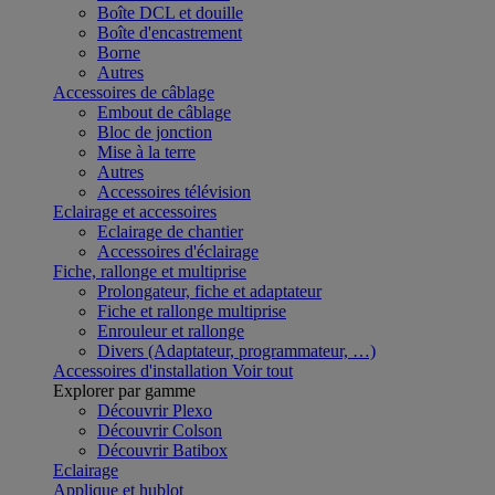
Boîte DCL et douille
Boîte d'encastrement
Borne
Autres
Accessoires de câblage
Embout de câblage
Bloc de jonction
Mise à la terre
Autres
Accessoires télévision
Eclairage et accessoires
Eclairage de chantier
Accessoires d'éclairage
Fiche, rallonge et multiprise
Prolongateur, fiche et adaptateur
Fiche et rallonge multiprise
Enrouleur et rallonge
Divers (Adaptateur, programmateur, …)
Accessoires d'installation
Voir tout
Explorer par gamme
Découvrir Plexo
Découvrir Colson
Découvrir Batibox
Eclairage
Applique et hublot