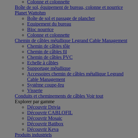
Colonne et colonnette
Boîte de sol, équipement de bureau, colonne et nourrice
Planet Wattohm
Boîte de sol et passage de plancher
Equipement du bureau
Bloc nourrice
Colonne et colonnette
Chemin de câbles métallique Legrand Cable Management
Chemin de câbles tôle
Chemin de câbles fil
Chemin de câbles PVC
Echelle à câbles
Supportage métallique
Accessoires chemin de câbles métallique Legrand
Cable Management
Système coupe-feu
Visserie
Conduits et cheminements de câbles
Voir tout
Explorer par gamme
Découvrir Drivia
Découvrir CABLOFIL
Découvrir Mosaic
Découvrir Batibox
Découvrir Keva
Produits industriels