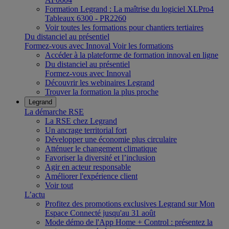
Formation Legrand : La maîtrise du logiciel XLPro4
Tableaux 6300 - PR2260
Voir toutes les formations pour chantiers tertiaires
Du distanciel au présentiel
Formez-vous avec Innoval
Voir les formations
Accéder à la plateforme de formation innoval en ligne
Du distanciel au présentiel
Formez-vous avec Innoval
Découvrir les webinaires Legrand
Trouver la formation la plus proche
Legrand
La démarche RSE
La RSE chez Legrand
Un ancrage territorial fort
Développer une économie plus circulaire
Atténuer le changement climatique
Favoriser la diversité et l’inclusion
Agir en acteur responsable
Améliorer l'expérience client
Voir tout
L’actu
Profitez des promotions exclusives Legrand sur Mon
Espace Connecté jusqu'au 31 août
Mode démo de l'App Home + Control : présentez la