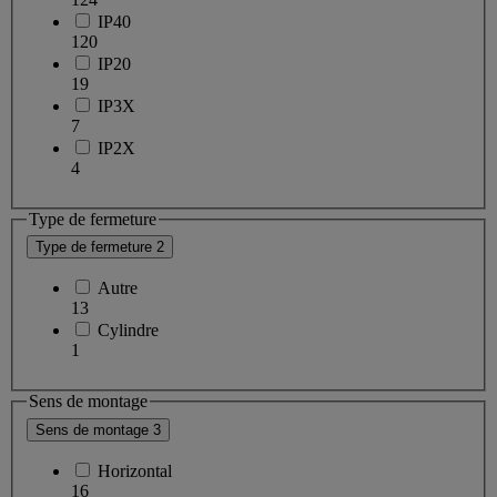
IP40
120
IP20
19
IP3X
7
IP2X
4
Type de fermeture
Type de fermeture
2
Autre
13
Cylindre
1
Sens de montage
Sens de montage
3
Horizontal
16