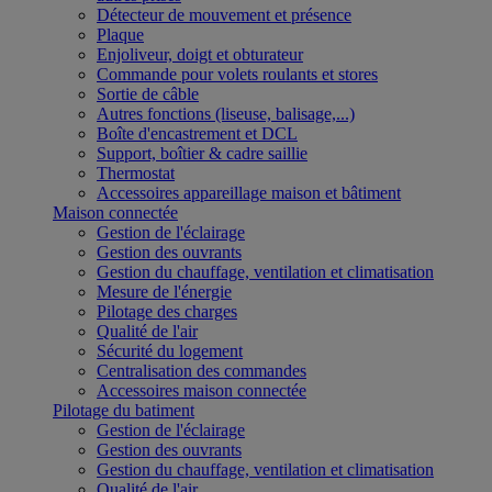
Détecteur de mouvement et présence
Plaque
Enjoliveur, doigt et obturateur
Commande pour volets roulants et stores
Sortie de câble
Autres fonctions (liseuse, balisage,...)
Boîte d'encastrement et DCL
Support, boîtier & cadre saillie
Thermostat
Accessoires appareillage maison et bâtiment
Maison connectée
Gestion de l'éclairage
Gestion des ouvrants
Gestion du chauffage, ventilation et climatisation
Mesure de l'énergie
Pilotage des charges
Qualité de l'air
Sécurité du logement
Centralisation des commandes
Accessoires maison connectée
Pilotage du batiment
Gestion de l'éclairage
Gestion des ouvrants
Gestion du chauffage, ventilation et climatisation
Qualité de l'air