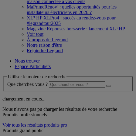
maison connectée à vos clients
MaPrimeRénov’ : quelles opportunités pour les
installateurs électriciens en 2026 ?
XL³ HP XLPro4 : succès au rendez-vous pour
#legrandtour2025
Magazine Réponses hors-série : lancement XL³ HP
Voir tout
À propos de Legrand
Notre raison d'être
Rejoindre Legrand
Nous trouver
Espace Particuliers
Utiliser le moteur de recherche
Que cherchez-vous ?
chargement en cours...
Nous n'avons pas pu charger les résultats de votre recherche
Produits professionnels
Voir tous les résultats produits pro
Produits grand public