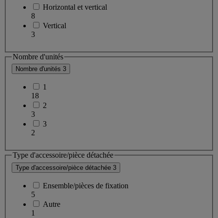
Horizontal et vertical
8
Vertical
3
Nombre d'unités
Nombre d'unités
3
1
18
2
3
3
2
Type d'accessoire/pièce détachée
Type d'accessoire/pièce détachée
3
Ensemble/pièces de fixation
5
Autre
1