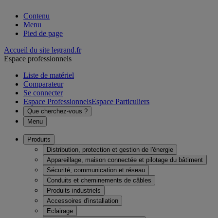
Contenu
Menu
Pied de page
Accueil du site legrand.fr
Espace professionnels
Liste de matériel
Comparateur
Se connecter
Espace Professionnels
Espace Particuliers
Que cherchez-vous ?
Menu
Produits
Distribution, protection et gestion de l'énergie
Appareillage, maison connectée et pilotage du bâtiment
Sécurité, communication et réseau
Conduits et cheminements de câbles
Produits industriels
Accessoires d'installation
Eclairage