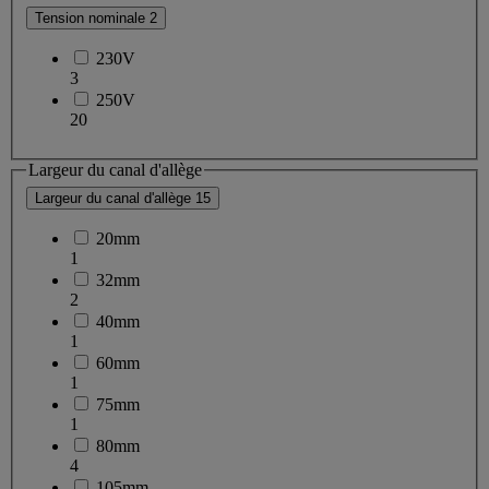
Tension nominale
2
230V
3
250V
20
Largeur du canal d'allège
Largeur du canal d'allège
15
20mm
1
32mm
2
40mm
1
60mm
1
75mm
1
80mm
4
105mm