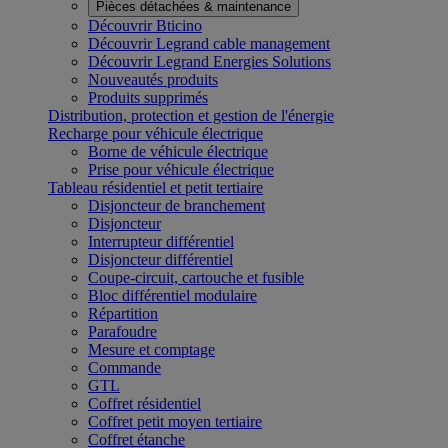
Pièces détachées & maintenance
Découvrir Bticino
Découvrir Legrand cable management
Découvrir Legrand Energies Solutions
Nouveautés produits
Produits supprimés
Distribution, protection et gestion de l'énergie
Recharge pour véhicule électrique
Borne de véhicule électrique
Prise pour véhicule électrique
Tableau résidentiel et petit tertiaire
Disjoncteur de branchement
Disjoncteur
Interrupteur différentiel
Disjoncteur différentiel
Coupe-circuit, cartouche et fusible
Bloc différentiel modulaire
Répartition
Parafoudre
Mesure et comptage
Commande
GTL
Coffret résidentiel
Coffret petit moyen tertiaire
Coffret étanche