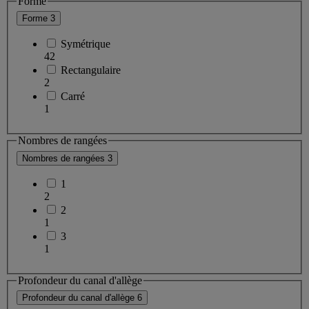
Forme
Forme
3
Symétrique
42
Rectangulaire
2
Carré
1
Nombres de rangées
Nombres de rangées
3
1
2
2
1
3
1
Profondeur du canal d'allège
Profondeur du canal d'allège
6