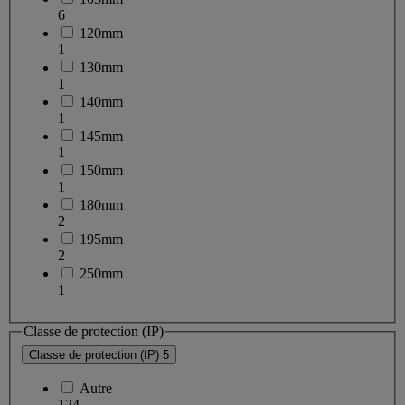
6
120mm
1
130mm
1
140mm
1
145mm
1
150mm
1
180mm
2
195mm
2
250mm
1
Classe de protection (IP)
Classe de protection (IP)
5
Autre
124