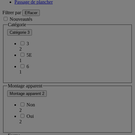
Passage de plancher
Filtrer par
Effacer
Nouveautés
Catégorie
Catégorie
3
3
2
5E
1
6
1
Montage apparent
Montage apparent
2
Non
2
Oui
2