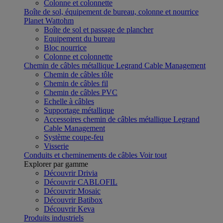
Colonne et colonnette
Boîte de sol, équipement de bureau, colonne et nourrice
Planet Wattohm
Boîte de sol et passage de plancher
Equipement du bureau
Bloc nourrice
Colonne et colonnette
Chemin de câbles métallique Legrand Cable Management
Chemin de câbles tôle
Chemin de câbles fil
Chemin de câbles PVC
Echelle à câbles
Supportage métallique
Accessoires chemin de câbles métallique Legrand
Cable Management
Système coupe-feu
Visserie
Conduits et cheminements de câbles
Voir tout
Explorer par gamme
Découvrir Drivia
Découvrir CABLOFIL
Découvrir Mosaic
Découvrir Batibox
Découvrir Keva
Produits industriels