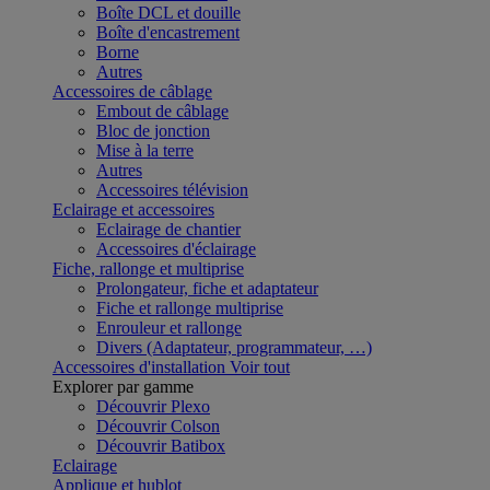
Boîte DCL et douille
Boîte d'encastrement
Borne
Autres
Accessoires de câblage
Embout de câblage
Bloc de jonction
Mise à la terre
Autres
Accessoires télévision
Eclairage et accessoires
Eclairage de chantier
Accessoires d'éclairage
Fiche, rallonge et multiprise
Prolongateur, fiche et adaptateur
Fiche et rallonge multiprise
Enrouleur et rallonge
Divers (Adaptateur, programmateur, …)
Accessoires d'installation
Voir tout
Explorer par gamme
Découvrir Plexo
Découvrir Colson
Découvrir Batibox
Eclairage
Applique et hublot