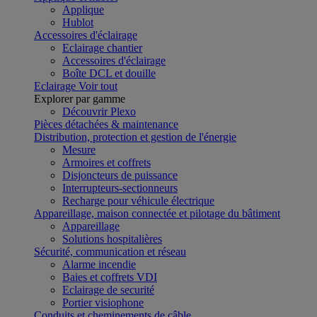
Applique
Hublot
Accessoires d'éclairage
Eclairage chantier
Accessoires d'éclairage
Boîte DCL et douille
Eclairage
Voir tout
Explorer par gamme
Découvrir Plexo
Pièces détachées & maintenance
Distribution, protection et gestion de l'énergie
Mesure
Armoires et coffrets
Disjoncteurs de puissance
Interrupteurs-sectionneurs
Recharge pour véhicule électrique
Appareillage, maison connectée et pilotage du bâtiment
Appareillage
Solutions hospitalières
Sécurité, communication et réseau
Alarme incendie
Baies et coffrets VDI
Eclairage de securité
Portier visiophone
Conduits et cheminements de câble