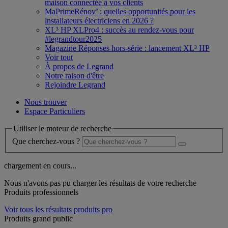
maison connectée à vos clients
MaPrimeRénov’ : quelles opportunités pour les
installateurs électriciens en 2026 ?
XL³ HP XLPro4 : succès au rendez-vous pour
#legrandtour2025
Magazine Réponses hors-série : lancement XL³ HP
Voir tout
À propos de Legrand
Notre raison d'être
Rejoindre Legrand
Nous trouver
Espace Particuliers
Utiliser le moteur de recherche
Que cherchez-vous ?
chargement en cours...
Nous n'avons pas pu charger les résultats de votre recherche
Produits professionnels
Voir tous les résultats produits pro
Produits grand public