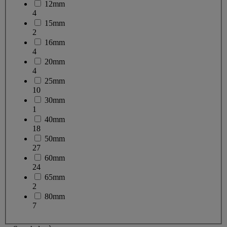
12mm
4
15mm
2
16mm
4
20mm
4
25mm
10
30mm
1
40mm
18
50mm
27
60mm
24
65mm
2
80mm
7