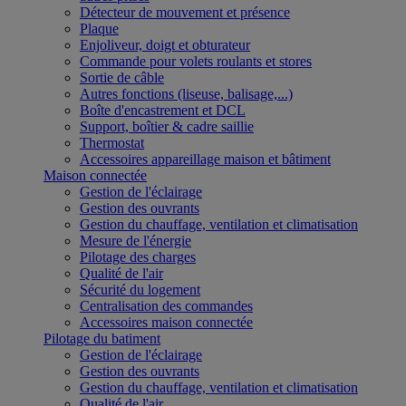
Détecteur de mouvement et présence
Plaque
Enjoliveur, doigt et obturateur
Commande pour volets roulants et stores
Sortie de câble
Autres fonctions (liseuse, balisage,...)
Boîte d'encastrement et DCL
Support, boîtier & cadre saillie
Thermostat
Accessoires appareillage maison et bâtiment
Maison connectée
Gestion de l'éclairage
Gestion des ouvrants
Gestion du chauffage, ventilation et climatisation
Mesure de l'énergie
Pilotage des charges
Qualité de l'air
Sécurité du logement
Centralisation des commandes
Accessoires maison connectée
Pilotage du batiment
Gestion de l'éclairage
Gestion des ouvrants
Gestion du chauffage, ventilation et climatisation
Qualité de l'air