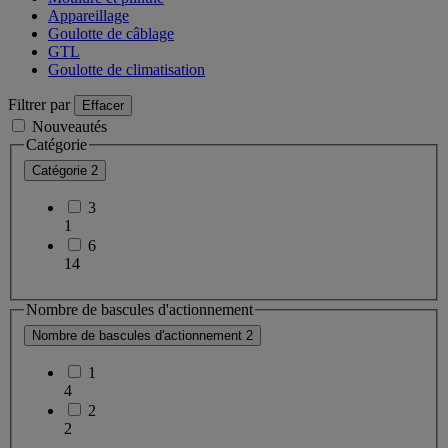
Appareillage
Goulotte de câblage
GTL
Goulotte de climatisation
Filtrer par
Effacer
Nouveautés
Catégorie
Catégorie
2
3
1
6
14
Nombre de bascules d'actionnement
Nombre de bascules d'actionnement
2
1
4
2
2