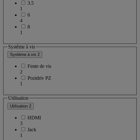
3.5
1
6
4
8
1
Système à vis
Système à vis
2
Fente de vis
2
Pozidriv PZ
1
Utilisation
Utilisation
2
HDMI
3
Jack
1