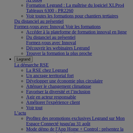
Formation Legrand : La maîtrise du logiciel XLPro4
Tableaux 6300 - PR2260
Voir toutes les formations pour chantiers tertiaires
Du distanciel au présentiel
Formez-vous avec Innoval
Voir les formations
Accéder à la plateforme de formation innoval en ligne
Du distanciel au présentiel
Formez-vous avec Innoval
Découvrir les webinaires Legrand
Trouver la formation la plus proche
Legrand
La démarche RSE
La RSE chez Legrand
Un ancrage territorial fort
Développer une économie plus circulaire
Atténuer le changement climatique
Favoriser la diversité et l’inclusion
Agir en acteur responsable
Améliorer l'expérience client
Voir tout
L’actu
Profitez des promotions exclusives Legrand sur Mon
Espace Connecté jusqu'au 31 août
Mode démo de l'App Home + Control : présentez la