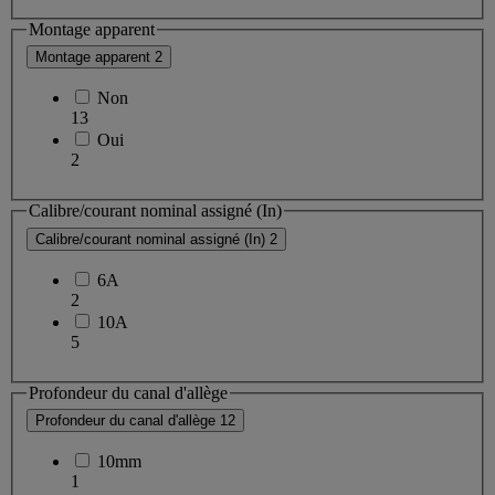
Montage apparent
Montage apparent
2
Non
13
Oui
2
Calibre/courant nominal assigné (In)
Calibre/courant nominal assigné (In)
2
6A
2
10A
5
Profondeur du canal d'allège
Profondeur du canal d'allège
12
10mm
1