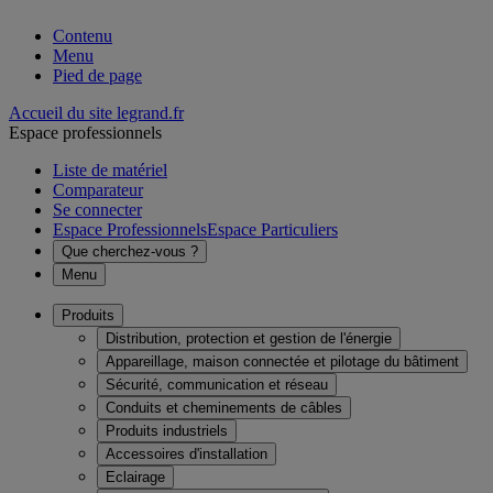
Contenu
Menu
Pied de page
Accueil du site legrand.fr
Espace professionnels
Liste de matériel
Comparateur
Se connecter
Espace Professionnels
Espace Particuliers
Que cherchez-vous ?
Menu
Produits
Distribution, protection et gestion de l'énergie
Appareillage, maison connectée et pilotage du bâtiment
Sécurité, communication et réseau
Conduits et cheminements de câbles
Produits industriels
Accessoires d'installation
Eclairage