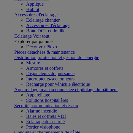
Applique
Hublot
Accessoires d'éclairage
Eclairage chantier
Accessoires d'éclairage
Boîte DCL et douille
Eclairage
Voir tout
Explorer par gamme
Découvrir Plexo
Pièces détachées & maintenance
Distribution, protection et gestion de l'énergie
Mesure
Armoires et coffrets
Disjoncteurs de puissance
Interrupteurs-sectionneurs
Recharge pour véhicule électrique
Appareillage, maison connectée et pilotage du bâtiment
Appareillage
Solutions hospitalières
Sécurité, communication et réseau
Alarme incendie
Baies et coffrets VDI
Eclairage de securité
Portier visiophone
Conduits et cheminements de câble