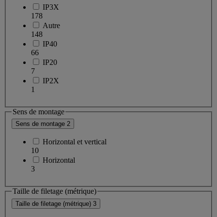
IP3X
178
Autre
148
IP40
66
IP20
7
IP2X
1
Sens de montage
Sens de montage
2
Horizontal et vertical
10
Horizontal
3
Taille de filetage (métrique)
Taille de filetage (métrique)
3