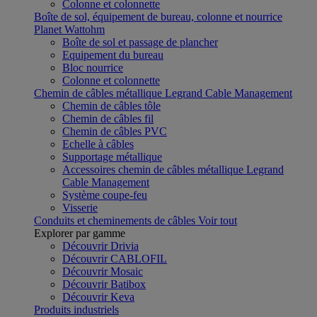
Colonne et colonnette
Boîte de sol, équipement de bureau, colonne et nourrice
Planet Wattohm
Boîte de sol et passage de plancher
Equipement du bureau
Bloc nourrice
Colonne et colonnette
Chemin de câbles métallique Legrand Cable Management
Chemin de câbles tôle
Chemin de câbles fil
Chemin de câbles PVC
Echelle à câbles
Supportage métallique
Accessoires chemin de câbles métallique Legrand
Cable Management
Système coupe-feu
Visserie
Conduits et cheminements de câbles
Voir tout
Explorer par gamme
Découvrir Drivia
Découvrir CABLOFIL
Découvrir Mosaic
Découvrir Batibox
Découvrir Keva
Produits industriels