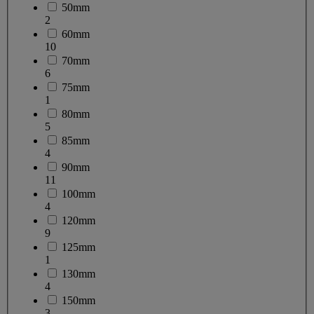
50mm
2
60mm
10
70mm
6
75mm
1
80mm
5
85mm
4
90mm
11
100mm
4
120mm
9
125mm
1
130mm
4
150mm
3