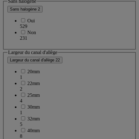
Sans halogène
Sans halogène
2
Oui
529
Non
231
Largeur du canal d'allège
Largeur du canal d'allège
22
20mm
1
22mm
2
25mm
4
30mm
1
32mm
5
40mm
8