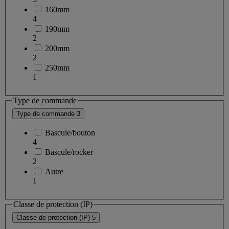
160mm
4
190mm
2
200mm
2
250mm
1
Type de commande
Type de commande
3
Bascule/bouton
4
Bascule/rocker
2
Autre
1
Classe de protection (IP)
Classe de protection (IP)
5