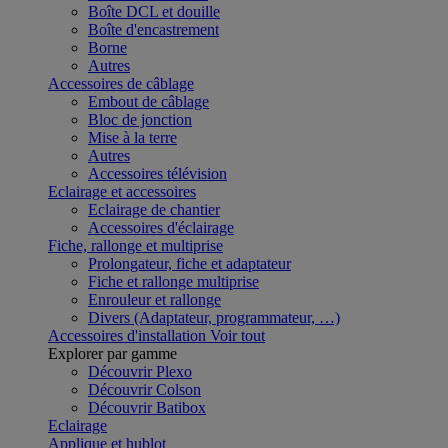
Boîte DCL et douille
Boîte d'encastrement
Borne
Autres
Accessoires de câblage
Embout de câblage
Bloc de jonction
Mise à la terre
Autres
Accessoires télévision
Eclairage et accessoires
Eclairage de chantier
Accessoires d'éclairage
Fiche, rallonge et multiprise
Prolongateur, fiche et adaptateur
Fiche et rallonge multiprise
Enrouleur et rallonge
Divers (Adaptateur, programmateur, …)
Accessoires d'installation
Voir tout
Explorer par gamme
Découvrir Plexo
Découvrir Colson
Découvrir Batibox
Eclairage
Applique et hublot