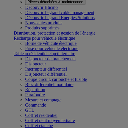
Pièces détachées & maintenance
Découvrir Bticino
Découvrir Legrand cable management
Découvrir Legrand Energies Solutions
Nouveautés produits
Produits supprimés
Distribution, protection et gestion de l'énergie
Recharge pour véhicule électrique
Borne de véhicule électrique
Prise pour véhicule électrique
Tableau résidentiel et petit tertiaire
Disjoncteur de branchement
Disjoncteur
Interrupteur différentiel
Disjoncteur différentiel
Coupe-circuit, cartouche et fusible
Bloc différentiel modulaire
Répartition
Parafoudre
Mesure et comptage
Commande
GTL
Coffret résidentiel
Coffret petit moyen tertiaire
Coffret étanche