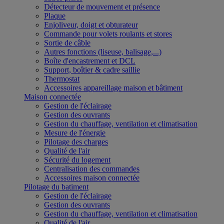
Détecteur de mouvement et présence
Plaque
Enjoliveur, doigt et obturateur
Commande pour volets roulants et stores
Sortie de câble
Autres fonctions (liseuse, balisage,...)
Boîte d'encastrement et DCL
Support, boîtier & cadre saillie
Thermostat
Accessoires appareillage maison et bâtiment
Maison connectée
Gestion de l'éclairage
Gestion des ouvrants
Gestion du chauffage, ventilation et climatisation
Mesure de l'énergie
Pilotage des charges
Qualité de l'air
Sécurité du logement
Centralisation des commandes
Accessoires maison connectée
Pilotage du batiment
Gestion de l'éclairage
Gestion des ouvrants
Gestion du chauffage, ventilation et climatisation
Qualité de l'air