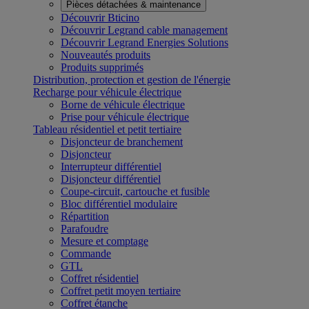
Pièces détachées & maintenance
Découvrir Bticino
Découvrir Legrand cable management
Découvrir Legrand Energies Solutions
Nouveautés produits
Produits supprimés
Distribution, protection et gestion de l'énergie
Recharge pour véhicule électrique
Borne de véhicule électrique
Prise pour véhicule électrique
Tableau résidentiel et petit tertiaire
Disjoncteur de branchement
Disjoncteur
Interrupteur différentiel
Disjoncteur différentiel
Coupe-circuit, cartouche et fusible
Bloc différentiel modulaire
Répartition
Parafoudre
Mesure et comptage
Commande
GTL
Coffret résidentiel
Coffret petit moyen tertiaire
Coffret étanche