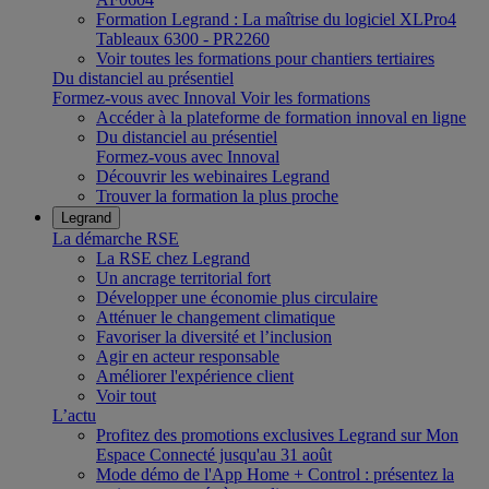
Formation Legrand : La maîtrise du logiciel XLPro4
Tableaux 6300 - PR2260
Voir toutes les formations pour chantiers tertiaires
Du distanciel au présentiel
Formez-vous avec Innoval
Voir les formations
Accéder à la plateforme de formation innoval en ligne
Du distanciel au présentiel
Formez-vous avec Innoval
Découvrir les webinaires Legrand
Trouver la formation la plus proche
Legrand
La démarche RSE
La RSE chez Legrand
Un ancrage territorial fort
Développer une économie plus circulaire
Atténuer le changement climatique
Favoriser la diversité et l’inclusion
Agir en acteur responsable
Améliorer l'expérience client
Voir tout
L’actu
Profitez des promotions exclusives Legrand sur Mon
Espace Connecté jusqu'au 31 août
Mode démo de l'App Home + Control : présentez la