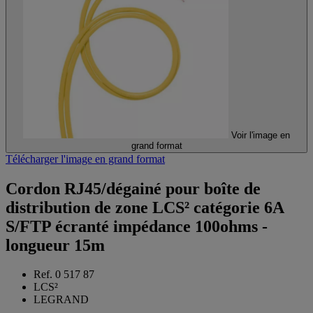
Voir l'image en
grand format
Télécharger l'image en grand format
Cordon RJ45/dégainé pour boîte de
distribution de zone LCS² catégorie 6A
S/FTP écranté impédance 100ohms -
longueur 15m
Ref. 0 517 87
LCS²
LEGRAND