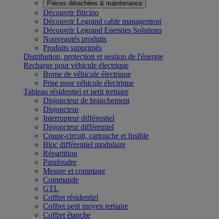
Pièces détachées & maintenance
Découvrir Bticino
Découvrir Legrand cable management
Découvrir Legrand Energies Solutions
Nouveautés produits
Produits supprimés
Distribution, protection et gestion de l'énergie
Recharge pour véhicule électrique
Borne de véhicule électrique
Prise pour véhicule électrique
Tableau résidentiel et petit tertiaire
Disjoncteur de branchement
Disjoncteur
Interrupteur différentiel
Disjoncteur différentiel
Coupe-circuit, cartouche et fusible
Bloc différentiel modulaire
Répartition
Parafoudre
Mesure et comptage
Commande
GTL
Coffret résidentiel
Coffret petit moyen tertiaire
Coffret étanche