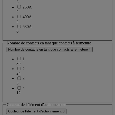
3
250A
2
400A
4
630A
6
Nombre de contacts en tant que contacts à fermeture
Nombre de contacts en tant que contacts à fermeture
4
1
39
2
24
3
3
4
12
Couleur de l'élément d'actionnement
Couleur de l'élément d'actionnement
3