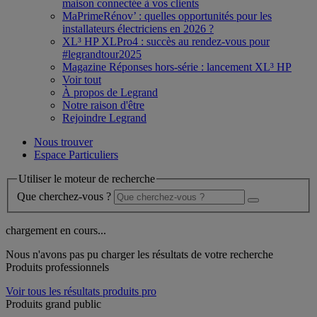
maison connectée à vos clients
MaPrimeRénov’ : quelles opportunités pour les
installateurs électriciens en 2026 ?
XL³ HP XLPro4 : succès au rendez-vous pour
#legrandtour2025
Magazine Réponses hors-série : lancement XL³ HP
Voir tout
À propos de Legrand
Notre raison d'être
Rejoindre Legrand
Nous trouver
Espace Particuliers
Utiliser le moteur de recherche
Que cherchez-vous ?
chargement en cours...
Nous n'avons pas pu charger les résultats de votre recherche
Produits professionnels
Voir tous les résultats produits pro
Produits grand public