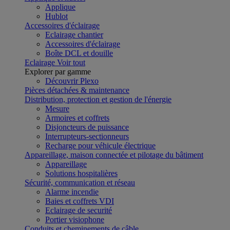
Applique
Hublot
Accessoires d'éclairage
Eclairage chantier
Accessoires d'éclairage
Boîte DCL et douille
Eclairage
Voir tout
Explorer par gamme
Découvrir Plexo
Pièces détachées & maintenance
Distribution, protection et gestion de l'énergie
Mesure
Armoires et coffrets
Disjoncteurs de puissance
Interrupteurs-sectionneurs
Recharge pour véhicule électrique
Appareillage, maison connectée et pilotage du bâtiment
Appareillage
Solutions hospitalières
Sécurité, communication et réseau
Alarme incendie
Baies et coffrets VDI
Eclairage de securité
Portier visiophone
Conduits et cheminements de câble