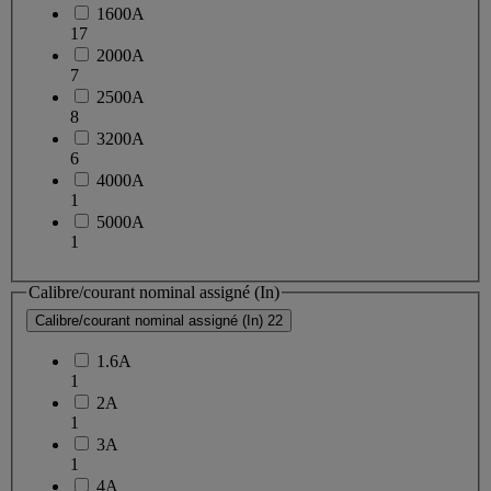
1600A
17
2000A
7
2500A
8
3200A
6
4000A
1
5000A
1
Calibre/courant nominal assigné (In)
Calibre/courant nominal assigné (In)
22
1.6A
1
2A
1
3A
1
4A