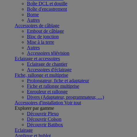
Boîte DCL et douille
Boîte d'encastrement
Borne
Autres
Accessoires de câblage
Embout de câblage
Bloc de jonction
Mise à la terre
Autres
Accessoires télévision
Eclairage et accessoires
Eclairage de chantier
Accessoires d'éclairage
Fiche, rallonge et multiprise
Prolongateur, fiche et adaptateur
Fiche et rallonge multiprise
Enrouleur et rallonge
Divers (Adaptateur, programmateur, …)
Accessoires d'installation
Voir tout
Explorer par gamme
Découvrir Plexo
Découvrir Colson
Découvrir Batibox
Eclairage
Applique et hublot