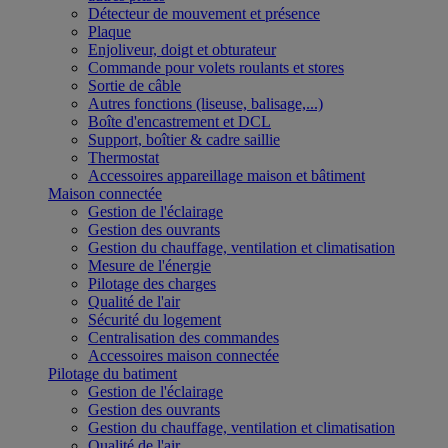
Détecteur de mouvement et présence
Plaque
Enjoliveur, doigt et obturateur
Commande pour volets roulants et stores
Sortie de câble
Autres fonctions (liseuse, balisage,...)
Boîte d'encastrement et DCL
Support, boîtier & cadre saillie
Thermostat
Accessoires appareillage maison et bâtiment
Maison connectée
Gestion de l'éclairage
Gestion des ouvrants
Gestion du chauffage, ventilation et climatisation
Mesure de l'énergie
Pilotage des charges
Qualité de l'air
Sécurité du logement
Centralisation des commandes
Accessoires maison connectée
Pilotage du batiment
Gestion de l'éclairage
Gestion des ouvrants
Gestion du chauffage, ventilation et climatisation
Qualité de l'air