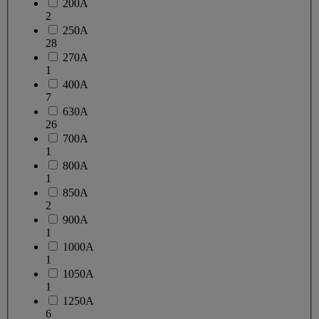
200A
2
250A
28
270A
1
400A
7
630A
26
700A
1
800A
1
850A
2
900A
1
1000A
1
1050A
1
1250A
6