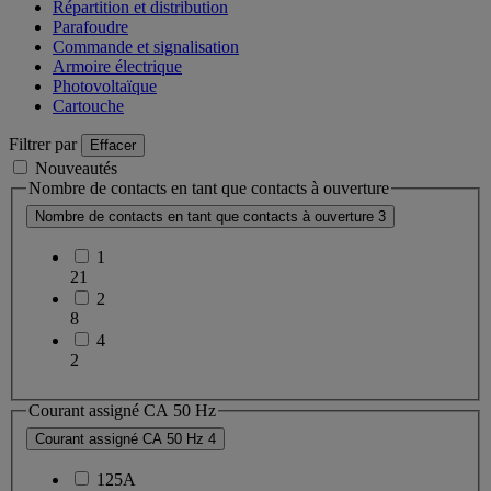
Répartition et distribution
Parafoudre
Commande et signalisation
Armoire électrique
Photovoltaïque
Cartouche
Filtrer par
Effacer
Nouveautés
Nombre de contacts en tant que contacts à ouverture
Nombre de contacts en tant que contacts à ouverture
3
1
21
2
8
4
2
Courant assigné CA 50 Hz
Courant assigné CA 50 Hz
4
125A