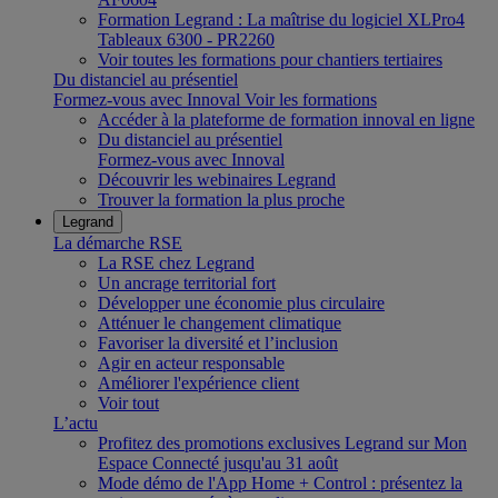
Formation Legrand : La maîtrise du logiciel XLPro4
Tableaux 6300 - PR2260
Voir toutes les formations pour chantiers tertiaires
Du distanciel au présentiel
Formez-vous avec Innoval
Voir les formations
Accéder à la plateforme de formation innoval en ligne
Du distanciel au présentiel
Formez-vous avec Innoval
Découvrir les webinaires Legrand
Trouver la formation la plus proche
Legrand
La démarche RSE
La RSE chez Legrand
Un ancrage territorial fort
Développer une économie plus circulaire
Atténuer le changement climatique
Favoriser la diversité et l’inclusion
Agir en acteur responsable
Améliorer l'expérience client
Voir tout
L’actu
Profitez des promotions exclusives Legrand sur Mon
Espace Connecté jusqu'au 31 août
Mode démo de l'App Home + Control : présentez la