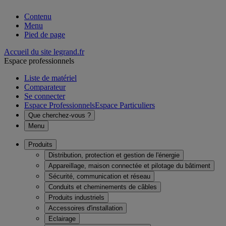
Contenu
Menu
Pied de page
Accueil du site legrand.fr
Espace professionnels
Liste de matériel
Comparateur
Se connecter
Espace Professionnels
Espace Particuliers
Que cherchez-vous ?
Menu
Produits
Distribution, protection et gestion de l'énergie
Appareillage, maison connectée et pilotage du bâtiment
Sécurité, communication et réseau
Conduits et cheminements de câbles
Produits industriels
Accessoires d'installation
Eclairage