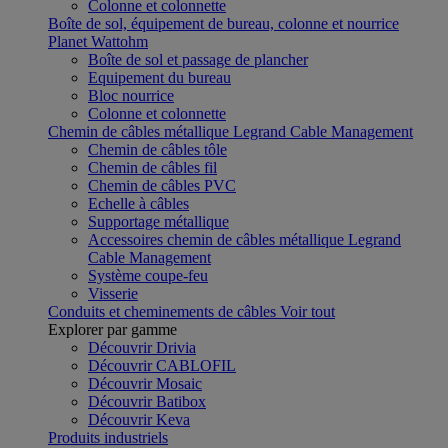
Colonne et colonnette
Boîte de sol, équipement de bureau, colonne et nourrice
Planet Wattohm
Boîte de sol et passage de plancher
Equipement du bureau
Bloc nourrice
Colonne et colonnette
Chemin de câbles métallique Legrand Cable Management
Chemin de câbles tôle
Chemin de câbles fil
Chemin de câbles PVC
Echelle à câbles
Supportage métallique
Accessoires chemin de câbles métallique Legrand
Cable Management
Système coupe-feu
Visserie
Conduits et cheminements de câbles
Voir tout
Explorer par gamme
Découvrir Drivia
Découvrir CABLOFIL
Découvrir Mosaic
Découvrir Batibox
Découvrir Keva
Produits industriels