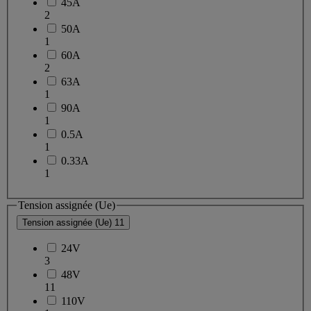
45A
2
50A
1
60A
2
63A
1
90A
1
0.5A
1
0.33A
1
Tension assignée (Ue)
Tension assignée (Ue)
11
24V
3
48V
11
110V