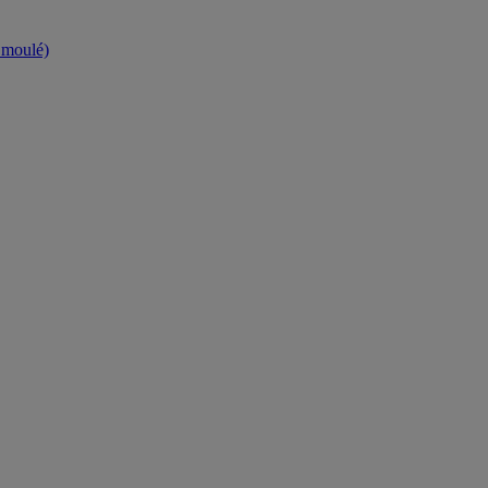
t moulé)