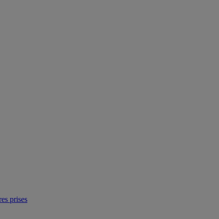
res prises