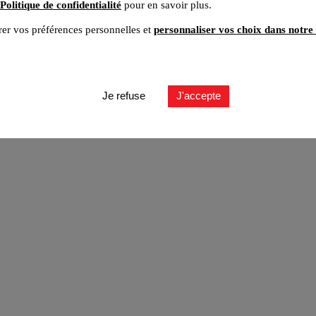
Politique de confidentialité
pour en savoir plus.
er vos préférences personnelles et
personnaliser vos choix dans notre 
ut
Je refuse
J'accepte