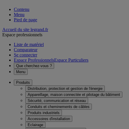
Contenu
Menu
Pied de page
Accueil du site legrand.fr
Espace professionnels
Liste de matériel
Comparateur
Se connecter
Espace Professionnels
Espace Particuliers
Que cherchez-vous ?
Menu
Produits
Distribution, protection et gestion de l'énergie
Appareillage, maison connectée et pilotage du bâtiment
Sécurité, communication et réseau
Conduits et cheminements de câbles
Produits industriels
Accessoires d'installation
Eclairage