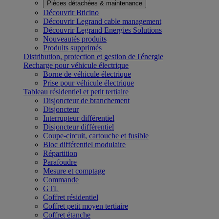
Pièces détachées & maintenance
Découvrir Bticino
Découvrir Legrand cable management
Découvrir Legrand Energies Solutions
Nouveautés produits
Produits supprimés
Distribution, protection et gestion de l'énergie
Recharge pour véhicule électrique
Borne de véhicule électrique
Prise pour véhicule électrique
Tableau résidentiel et petit tertiaire
Disjoncteur de branchement
Disjoncteur
Interrupteur différentiel
Disjoncteur différentiel
Coupe-circuit, cartouche et fusible
Bloc différentiel modulaire
Répartition
Parafoudre
Mesure et comptage
Commande
GTL
Coffret résidentiel
Coffret petit moyen tertiaire
Coffret étanche