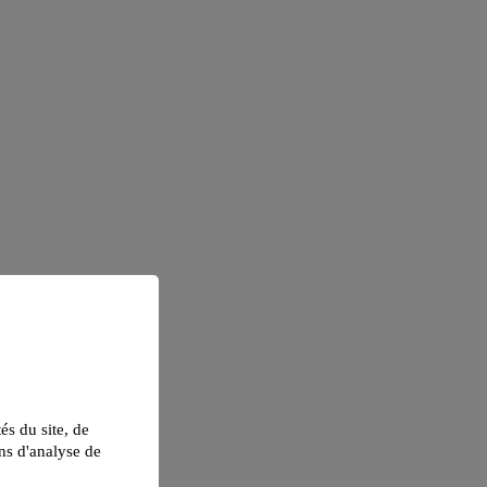
tés du site, de
ns d'analyse de