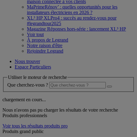
maison connectée à vos clients
MaPrimeRénov’ : quelles opportunités pour les
installateurs électriciens en 2026 ?
XL³ HP XLPro4 : succès au rendez-vous pour
#legrandtour2025
Magazine Réponses hors-série : lancement XL³ HP
Voir tout
À propos de Legrand
Notre raison d'être
Rejoindre Legrand
Nous trouver
Espace Particuliers
Utiliser le moteur de recherche
Que cherchez-vous ?
chargement en cours...
Nous n'avons pas pu charger les résultats de votre recherche
Produits professionnels
Voir tous les résultats produits pro
Produits grand public