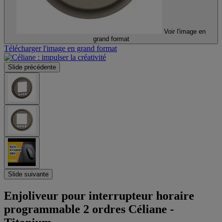
Voir l'image en
grand format
Télécharger l'image en grand format
Slide précédente
Slide suivante
Enjoliveur pour interrupteur horaire
programmable 2 ordres Céliane -