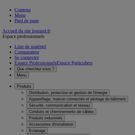
Contenu
Menu
Pied de page
Accueil du site legrand.fr
Espace professionnels
Liste de matériel
Comparateur
Se connecter
Espace Professionnels
Espace Particuliers
Que cherchez-vous ?
Menu
Produits
Distribution, protection et gestion de l'énergie
Appareillage, maison connectée et pilotage du bâtiment
Sécurité, communication et réseau
Conduits et cheminements de câbles
Produits industriels
Accessoires d'installation
Eclairage