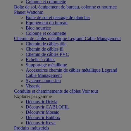
Colonne et colonnette
Boîte de sol, équipement de bureau, colonne et nourrice
Planet Wattohm
Boîte de sol et passage de plancher
Equipement du bureau
Bloc nourrice
Colonne et colonnette
Chemin de câbles métallique Legrand Cable Management
Chemin de câbles tôle
Chemin de câbles fil
Chemin de câbles PVC
Echelle à câbles
Supportage métallique
Accessoires chemin de câbles métallique Legrand
Cable Management
Système coupe-feu
Visserie
Conduits et cheminements de câbles
Voir tout
Explorer par gamme
Découvrir Drivia
Découvrir CABLOFIL
Découvrir Mosaic
Découvrir Batibox
Découvrir Keva
Produits industriels