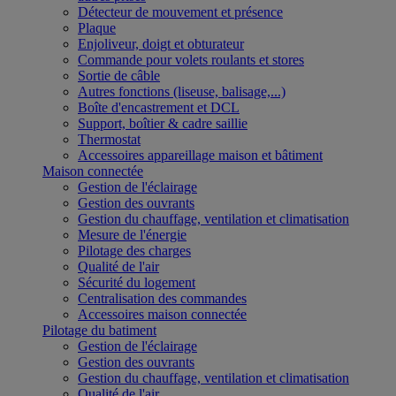
Détecteur de mouvement et présence
Plaque
Enjoliveur, doigt et obturateur
Commande pour volets roulants et stores
Sortie de câble
Autres fonctions (liseuse, balisage,...)
Boîte d'encastrement et DCL
Support, boîtier & cadre saillie
Thermostat
Accessoires appareillage maison et bâtiment
Maison connectée
Gestion de l'éclairage
Gestion des ouvrants
Gestion du chauffage, ventilation et climatisation
Mesure de l'énergie
Pilotage des charges
Qualité de l'air
Sécurité du logement
Centralisation des commandes
Accessoires maison connectée
Pilotage du batiment
Gestion de l'éclairage
Gestion des ouvrants
Gestion du chauffage, ventilation et climatisation
Qualité de l'air