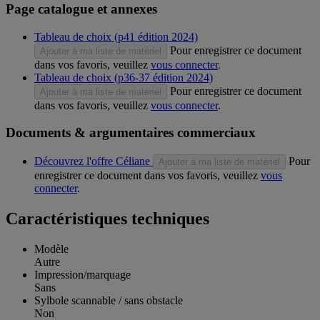
Page catalogue et annexes
Tableau de choix (p41 édition 2024)
Pour enregistrer ce document
Ajouter à ma liste de matériel
dans vos favoris, veuillez
vous connecter
.
Tableau de choix (p36-37 édition 2024)
Pour enregistrer ce document
Ajouter à ma liste de matériel
dans vos favoris, veuillez
vous connecter
.
Documents & argumentaires commerciaux
Découvrez l'offre Céliane
Pour
Ajouter à ma liste de matériel
enregistrer ce document dans vos favoris, veuillez
vous
connecter
.
Caractéristiques techniques
Modèle
Autre
Impression/marquage
Sans
Sylbole scannable / sans obstacle
Non