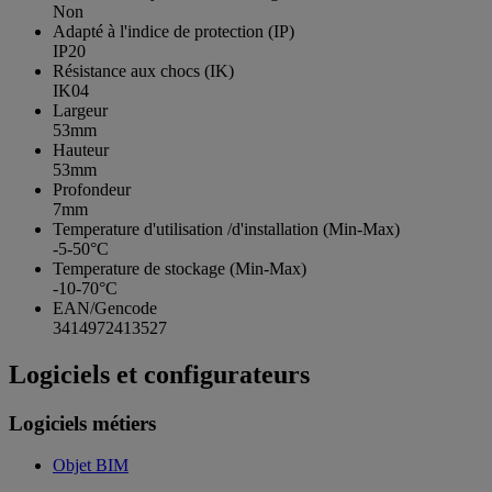
Non
Adapté à l'indice de protection (IP)
IP20
Résistance aux chocs (IK)
IK04
Largeur
53mm
Hauteur
53mm
Profondeur
7mm
Temperature d'utilisation /d'installation (Min-Max)
-5-50°C
Temperature de stockage (Min-Max)
-10-70°C
EAN/Gencode
3414972413527
Logiciels et configurateurs
Logiciels métiers
Objet BIM