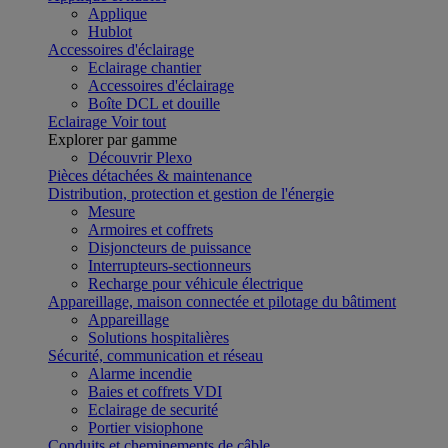
Applique
Hublot
Accessoires d'éclairage
Eclairage chantier
Accessoires d'éclairage
Boîte DCL et douille
Eclairage
Voir tout
Explorer par gamme
Découvrir Plexo
Pièces détachées & maintenance
Distribution, protection et gestion de l'énergie
Mesure
Armoires et coffrets
Disjoncteurs de puissance
Interrupteurs-sectionneurs
Recharge pour véhicule électrique
Appareillage, maison connectée et pilotage du bâtiment
Appareillage
Solutions hospitalières
Sécurité, communication et réseau
Alarme incendie
Baies et coffrets VDI
Eclairage de securité
Portier visiophone
Conduits et cheminements de câble