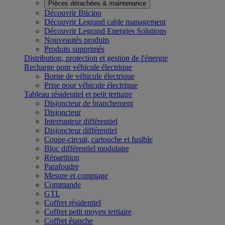
Pièces détachées & maintenance
Découvrir Bticino
Découvrir Legrand cable management
Découvrir Legrand Energies Solutions
Nouveautés produits
Produits supprimés
Distribution, protection et gestion de l'énergie
Recharge pour véhicule électrique
Borne de véhicule électrique
Prise pour véhicule électrique
Tableau résidentiel et petit tertiaire
Disjoncteur de branchement
Disjoncteur
Interrupteur différentiel
Disjoncteur différentiel
Coupe-circuit, cartouche et fusible
Bloc différentiel modulaire
Répartition
Parafoudre
Mesure et comptage
Commande
GTL
Coffret résidentiel
Coffret petit moyen tertiaire
Coffret étanche