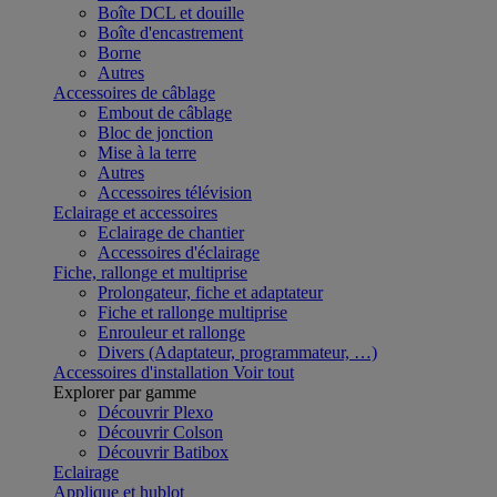
Boîte DCL et douille
Boîte d'encastrement
Borne
Autres
Accessoires de câblage
Embout de câblage
Bloc de jonction
Mise à la terre
Autres
Accessoires télévision
Eclairage et accessoires
Eclairage de chantier
Accessoires d'éclairage
Fiche, rallonge et multiprise
Prolongateur, fiche et adaptateur
Fiche et rallonge multiprise
Enrouleur et rallonge
Divers (Adaptateur, programmateur, …)
Accessoires d'installation
Voir tout
Explorer par gamme
Découvrir Plexo
Découvrir Colson
Découvrir Batibox
Eclairage
Applique et hublot