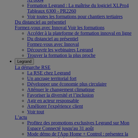
Formation Legrand : La maîtrise du logiciel XLPro4
Tableaux 6300 - PR2260
Voir toutes les formations pour chantiers tertiaires
Du distanciel au présentiel
Formez-vous avec Innoval
Voir les formations
Accéder à la plateforme de formation innoval en ligne
Du distanciel au présentiel
Formez-vous avec Innoval
Découvrir les webinaires Legrand
Trouver la formation la plus proche
Legrand
La démarche RSE
La RSE chez Legrand
Un ancrage territorial fort
Développer une économie plus circulaire
Atténuer le changement climatique
Favoriser la diversité et l’inclusion
Agir en acteur responsable
Améliorer l'expérience client
Voir tout
L’actu
Profitez des promotions exclusives Legrand sur Mon
Espace Connecté jusqu'au 31 août
Mode démo de l'App Home + Control : présentez la