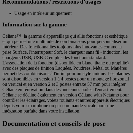
Recommandations / restrictions d’usages
Usage en intérieur uniquement
Information sur la gamme
Céliane™, la gamme d'appareillage qui allie fonctions et esthétique
et qui permet une multitude de combinaisons pour personnaliser un
intérieur. Des fonctionnalités toujours plus innovantes comme la
prise Surface, l'interrupteur Soft, le chargeur sans fil - induction, les
chargeurs USB, USB-C en plus des fonctions standard.
L'association de la fonction (disponible en blanc, titane ou graphite)
avec des plaques de finition Laquées, Poudrées, Métal ou Matières
permet des combinaisons à l'infini pour un style unique. Les plaques
sont disponibles en version 1 à 4 postes pour un montage horizontal
ou vertical et en version 2 et 3 postes entraxe 57 mm pour intégrer
Céliane en rénovation dans des anciennes boîtes d'encastrement.
Céliane se décline également en version Céliane with Netatmo pour
contrôler les éclairages, volets roulants et autres appareils électriques
depuis votre smartphone ou par commande vocale pour une
intégration parfaite dans votre installation.
Documentation et conseils de pose