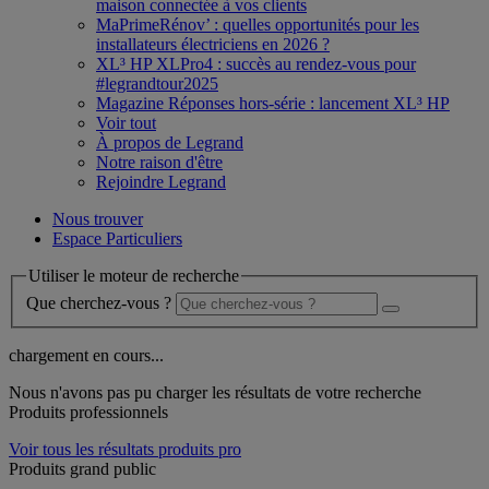
maison connectée à vos clients
MaPrimeRénov’ : quelles opportunités pour les
installateurs électriciens en 2026 ?
XL³ HP XLPro4 : succès au rendez-vous pour
#legrandtour2025
Magazine Réponses hors-série : lancement XL³ HP
Voir tout
À propos de Legrand
Notre raison d'être
Rejoindre Legrand
Nous trouver
Espace Particuliers
Utiliser le moteur de recherche
Que cherchez-vous ?
chargement en cours...
Nous n'avons pas pu charger les résultats de votre recherche
Produits professionnels
Voir tous les résultats produits pro
Produits grand public