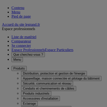
Contenu
Menu
Pied de page
Accueil du site legrand.fr
Espace professionnels
Liste de matériel
Comparateur
Se connecter
Espace Professionnels
Espace Particuliers
Que cherchez-vous ?
Menu
Produits
Distribution, protection et gestion de l'énergie
Appareillage, maison connectée et pilotage du bâtiment
Sécurité, communication et réseau
Conduits et cheminements de câbles
Produits industriels
Accessoires d'installation
Eclairage