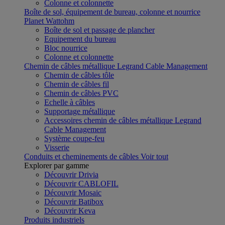
Colonne et colonnette
Boîte de sol, équipement de bureau, colonne et nourrice
Planet Wattohm
Boîte de sol et passage de plancher
Equipement du bureau
Bloc nourrice
Colonne et colonnette
Chemin de câbles métallique Legrand Cable Management
Chemin de câbles tôle
Chemin de câbles fil
Chemin de câbles PVC
Echelle à câbles
Supportage métallique
Accessoires chemin de câbles métallique Legrand
Cable Management
Système coupe-feu
Visserie
Conduits et cheminements de câbles
Voir tout
Explorer par gamme
Découvrir Drivia
Découvrir CABLOFIL
Découvrir Mosaic
Découvrir Batibox
Découvrir Keva
Produits industriels