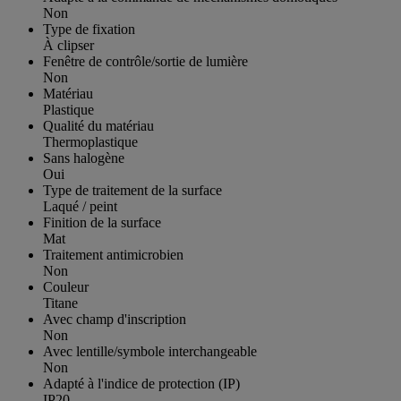
Non
Type de fixation
À clipser
Fenêtre de contrôle/sortie de lumière
Non
Matériau
Plastique
Qualité du matériau
Thermoplastique
Sans halogène
Oui
Type de traitement de la surface
Laqué / peint
Finition de la surface
Mat
Traitement antimicrobien
Non
Couleur
Titane
Avec champ d'inscription
Non
Avec lentille/symbole interchangeable
Non
Adapté à l'indice de protection (IP)
IP20