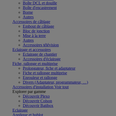
Boîte DCL et douille
Boîte d'encastrement
Borne
Autres
Accessoires de câblage
Embout de câblage
Bloc de jonction
Mise à la terre
Autres
Accessoires télévision
Eclairage et accessoires
Eclairage de chantier
Accessoires d'éclairage
Fiche, rallonge et multiprise
Prolongateur, fiche et adaptateur
Fiche et rallonge multiprise
Enrouleur et rallonge
Divers (Adaptateur, programmateur, …)
Accessoires d'installation
Voir tout
Explorer par gamme
Découvrir Plexo
Découvrir Colson
Découvrir Batibox
Eclairage
Applique et hublot