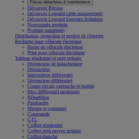
Pièces détachées & maintenance
Découvrir Bticino
Découvrir Legrand cable management
Découvrir Legrand Energies Solutions
Nouveautés produits
Produits supprimés
Distribution, protection et gestion de l'énergie
Recharge pour véhicule électrique
Borne de véhicule électrique
Prise pour véhicule électrique
Tableau résidentiel et petit tertiaire
Disjoncteur de branchement
Disjoncteur
Interrupteur différentiel
Disjoncteur différentiel
Coupe-circuit, cartouche et fusible
Bloc différentiel modulaire
Répartition
Parafoudre
Mesure et comptage
Commande
GTL
Coffret résidentiel
Coffret petit moyen tertiaire
Coffret étanche