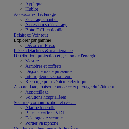
Applique
Hublot
Accessoires d'éclairage
Eclairage chantier
Accessoires d'éclairage
Boîte DCL et douille
Eclairage
Voir tout
Explorer par gamme
Découvrir Plexo
Pièces détachées & maintenance
Distribution, protection et gestion de l'énergie
Mesure
Armoires et coffrets
Disjoncteurs de puissance
Interrupteurs-sectionneurs
Recharge pour véhicule électrique
Appareillage, maison connectée et pilotage du bâtiment
Appareillage
Solutions hospitalières
Sécurité, communication et réseau
Alarme incendie
Baies et coffrets VDI
Eclairage de securité
Portier visiophone
Conduits et cheminements de câble