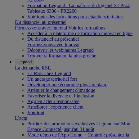
Formation Legrand : La maîtrise du logiciel XLPro4
Tableaux 6300 - PR2260
Voir toutes les formations pour chantiers tertiaires
Du distanciel au présentiel
Formez-vous avec Innoval
Voir les formations
Accéder à la plateforme de formation innoval en ligne
Du distanciel au présentiel
Formez-vous avec Innoval
Découvrir les webinaires Legrand
Trouver la formation la plus proche
Legrand
La démarche RSE
La RSE chez Legrand
Un ancrage territorial fort
Développer une économie plus circulaire
Atténuer le changement climatique
Favoriser la diversité et l’inclusion
Agir en acteur responsable
Améliorer l'expérience client
Voir tout
L’actu
Profitez des promotions exclusives Legrand sur Mon
Espace Connecté jusqu'au 31 août
Mode démo de l'App Home + Control : présentez la