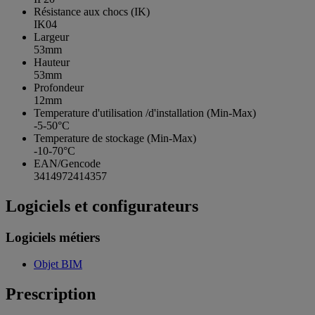
Résistance aux chocs (IK)
IK04
Largeur
53mm
Hauteur
53mm
Profondeur
12mm
Temperature d'utilisation /d'installation (Min-Max)
-5-50°C
Temperature de stockage (Min-Max)
-10-70°C
EAN/Gencode
3414972414357
Logiciels et configurateurs
Logiciels métiers
Objet BIM
Prescription