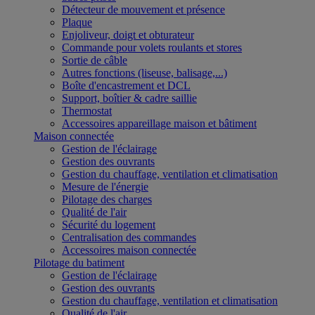
Détecteur de mouvement et présence
Plaque
Enjoliveur, doigt et obturateur
Commande pour volets roulants et stores
Sortie de câble
Autres fonctions (liseuse, balisage,...)
Boîte d'encastrement et DCL
Support, boîtier & cadre saillie
Thermostat
Accessoires appareillage maison et bâtiment
Maison connectée
Gestion de l'éclairage
Gestion des ouvrants
Gestion du chauffage, ventilation et climatisation
Mesure de l'énergie
Pilotage des charges
Qualité de l'air
Sécurité du logement
Centralisation des commandes
Accessoires maison connectée
Pilotage du batiment
Gestion de l'éclairage
Gestion des ouvrants
Gestion du chauffage, ventilation et climatisation
Qualité de l'air