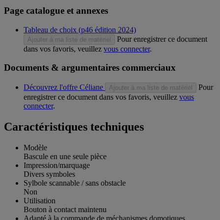
Page catalogue et annexes
Tableau de choix (p46 édition 2024)
Pour enregistrer ce document
Ajouter à ma liste de matériel
dans vos favoris, veuillez
vous connecter
.
Documents & argumentaires commerciaux
Découvrez l'offre Céliane
Pour
Ajouter à ma liste de matériel
enregistrer ce document dans vos favoris, veuillez
vous
connecter
.
Caractéristiques techniques
Modèle
Bascule en une seule pièce
Impression/marquage
Divers symboles
Sylbole scannable / sans obstacle
Non
Utilisation
Bouton à contact maintenu
Adapté à la commande de méchanismes domotiques