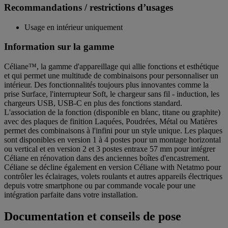
Recommandations / restrictions d’usages
Usage en intérieur uniquement
Information sur la gamme
Céliane™, la gamme d'appareillage qui allie fonctions et esthétique
et qui permet une multitude de combinaisons pour personnaliser un
intérieur. Des fonctionnalités toujours plus innovantes comme la
prise Surface, l'interrupteur Soft, le chargeur sans fil - induction, les
chargeurs USB, USB-C en plus des fonctions standard.
L'association de la fonction (disponible en blanc, titane ou graphite)
avec des plaques de finition Laquées, Poudrées, Métal ou Matières
permet des combinaisons à l'infini pour un style unique. Les plaques
sont disponibles en version 1 à 4 postes pour un montage horizontal
ou vertical et en version 2 et 3 postes entraxe 57 mm pour intégrer
Céliane en rénovation dans des anciennes boîtes d'encastrement.
Céliane se décline également en version Céliane with Netatmo pour
contrôler les éclairages, volets roulants et autres appareils électriques
depuis votre smartphone ou par commande vocale pour une
intégration parfaite dans votre installation.
Documentation et conseils de pose